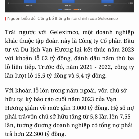
Nguồn biểu đồ: Công bố thông tin tài chính của Geleximco
Trái ngược với Geleximco, một doanh nghiệp
khác thuộc tập đoàn này là Công ty Cổ phần Đầu
tư và Du lịch Vạn Hương lại kết thúc năm 2023
với khoản lỗ 62 tỷ đồng, đánh dấu năm thứ ba
lỗ liên tiếp. Trước đó, năm 2021 - 2022, công ty
lần lượt lỗ 15,5 tỷ đồng và 5,4 tỷ đồng.
Với khoản lỗ lớn trong năm ngoái, vốn chủ sở
hữu tại kỳ báo cáo cuối năm 2023 của Vạn
Hương giảm về mức gần 3.000 tỷ đồng. Hệ số nợ
phải trả/vốn chủ sở hữu tăng từ 5,8 lần lên 7,55
lần, tương đương doanh nghiệp có tổng nợ phải
trả hơn 22.300 tỷ đồng.