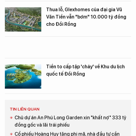
Thua lỗ, Glexhomes của đại gia Vũ
Văn Tiền vẫn "bơm" 10.000 tỷ đồng
cho Đồi Rồng
Tiền to cấp tập 'chảy' về Khu du lịch
quốc tế Đồi Rồng
TIN LIÊN QUAN
Chủ dự án An Phú Long Garden xin "khất nợ" 333 tỷ
đồng gốc và lãi trái phiếu
Cổ phiếu Hoàng Huy tăng phi mã, nhà đầu tư cần