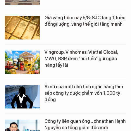
Giá vàng hôm nay 5/8: SJC tăng 1 triệu
đồng/lượng, vàng thế giới tăng mạnh
Vingroup, Vinhomes, Viettel Global,
MWG, BSR đem “núi tiền” gửi ngân
hàng lấy lãi
Ái nữ của một chủ tịch ngân hàng làm
sếp công ty dược phẩm vốn 1.000 tỷ
đồng
Công ty liên quan ông Johnathan Hạnh
Nguyễn có tổng giám đốc mới