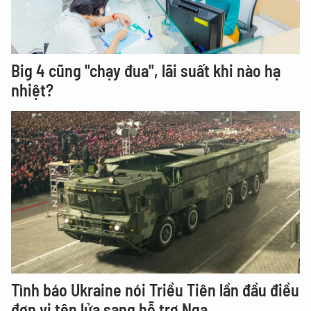
Big 4 cũng "chạy đua", lãi suất khi nào hạ
nhiệt?
Tình báo Ukraine nói Triều Tiên lần đầu điều
đơn vị tên lửa sang hỗ trợ Nga