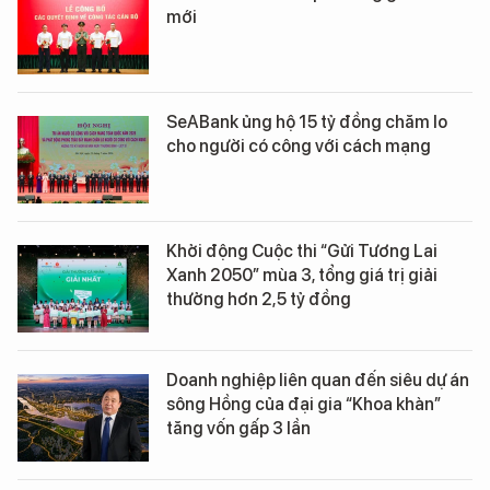
mới
SeABank ủng hộ 15 tỷ đồng chăm lo
cho người có công với cách mạng
Khởi động Cuộc thi “Gửi Tương Lai
Xanh 2050” mùa 3, tổng giá trị giải
thưởng hơn 2,5 tỷ đồng
Doanh nghiệp liên quan đến siêu dự án
sông Hồng của đại gia “Khoa khàn”
tăng vốn gấp 3 lần