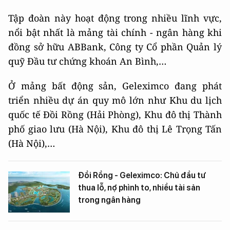
Tập đoàn này hoạt động trong nhiều lĩnh vực,
nổi bật nhất là mảng tài chính - ngân hàng khi
đồng sở hữu ABBank, Công ty Cổ phần Quản lý
quỹ Đầu tư chứng khoán An Bình,…
Ở mảng bất động sản, Geleximco đang phát
triển nhiều dự án quy mô lớn như Khu du lịch
quốc tế Đồi Rồng (Hải Phòng), Khu đô thị Thành
phố giao lưu (Hà Nội), Khu đô thị Lê Trọng Tấn
(Hà Nội),…
Đồi Rồng - Geleximco: Chủ đầu tư
thua lỗ, nợ phình to, nhiều tài sản
trong ngân hàng