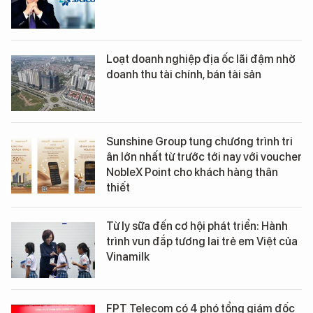
Loạt doanh nghiệp địa ốc lãi đậm nhờ
doanh thu tài chính, bán tài sản
Sunshine Group tung chương trình tri
ân lớn nhất từ trước tới nay với voucher
NobleX Point cho khách hàng thân
thiết
Từ ly sữa đến cơ hội phát triển: Hành
trình vun đắp tương lai trẻ em Việt của
Vinamilk
FPT Telecom có 4 phó tổng giám đốc