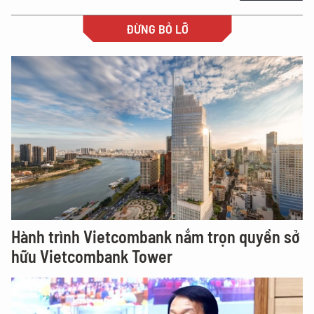
ĐỪNG BỎ LỠ
Hành trình Vietcombank nắm trọn quyền sở
hữu Vietcombank Tower