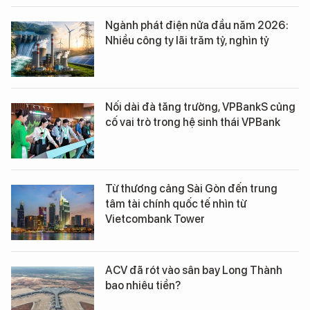
Ngành phát điện nửa đầu năm 2026:
Nhiều công ty lãi trăm tỷ, nghìn tỷ
Nối dài đà tăng trưởng, VPBankS củng
cố vai trò trong hệ sinh thái VPBank
Từ thương cảng Sài Gòn đến trung
tâm tài chính quốc tế nhìn từ
Vietcombank Tower
ACV đã rót vào sân bay Long Thành
bao nhiêu tiền?