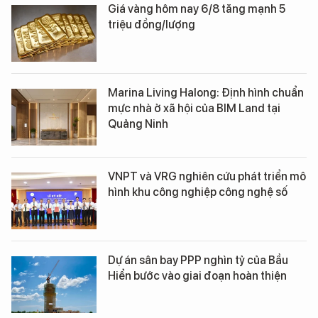
Giá vàng hôm nay 6/8 tăng mạnh 5
triệu đồng/lượng
Marina Living Halong: Định hình chuẩn
mực nhà ở xã hội của BIM Land tại
Quảng Ninh
VNPT và VRG nghiên cứu phát triển mô
hình khu công nghiệp công nghệ số
Dự án sân bay PPP nghìn tỷ của Bầu
Hiển bước vào giai đoạn hoàn thiện