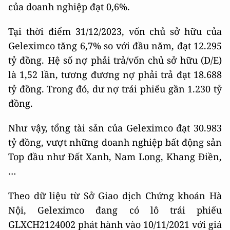
của doanh nghiệp đạt 0,6%.
Tại thời điểm 31/12/2023, vốn chủ sở hữu của
Geleximco tăng 6,7% so với đầu năm, đạt 12.295
tỷ đồng. Hệ số nợ phải trả/vốn chủ sở hữu (D/E)
là 1,52 lần, tương đương nợ phải trả đạt 18.688
tỷ đồng. Trong đó, dư nợ trái phiếu gần 1.230 tỷ
đồng.
Như vậy, tổng tài sản của Geleximco đạt 30.983
tỷ đồng, vượt những doanh nghiệp bất động sản
Top đầu như Đất Xanh, Nam Long, Khang Điền,
…
Theo dữ liệu từ Sở Giao dịch Chứng khoán Hà
Nội, Geleximco đang có lô trái phiếu
GLXCH2124002 phát hành vào 10/11/2021 với giá