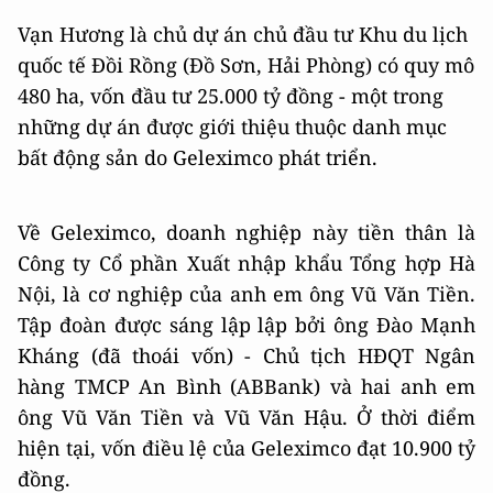
Vạn Hương là chủ dự án chủ đầu tư Khu du lịch
quốc tế Đồi Rồng (Đồ Sơn, Hải Phòng) có quy mô
480 ha, vốn đầu tư 25.000 tỷ đồng - một trong
những dự án được giới thiệu thuộc danh mục
bất động sản do Geleximco phát triển.
Về Geleximco, doanh nghiệp này tiền thân là
Công ty Cổ phần Xuất nhập khẩu Tổng hợp Hà
Nội, là cơ nghiệp của anh em ông Vũ Văn Tiền.
Tập đoàn được sáng lập lập bởi ông Đào Mạnh
Kháng (đã thoái vốn) - Chủ tịch HĐQT Ngân
hàng TMCP An Bình (ABBank) và hai anh em
ông Vũ Văn Tiền và Vũ Văn Hậu. Ở thời điểm
hiện tại, vốn điều lệ của Geleximco đạt 10.900 tỷ
đồng.