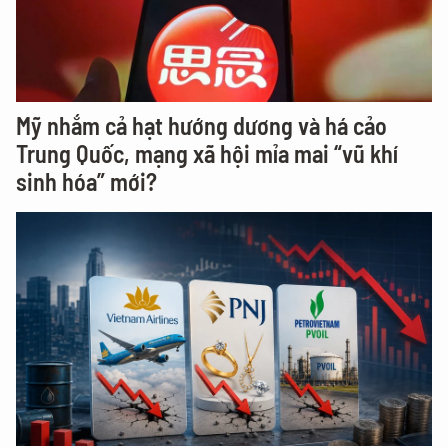
Mỹ nhắm cả hạt hướng dương và há cảo
Trung Quốc, mạng xã hội mỉa mai “vũ khí
sinh hóa” mới?