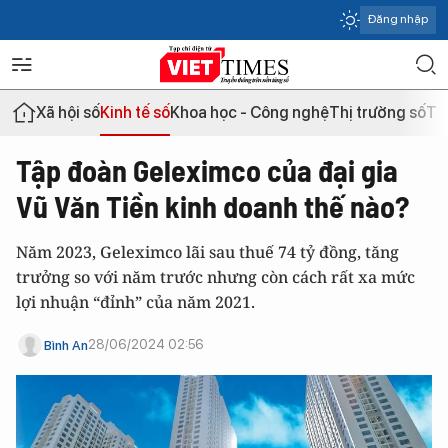
Đăng nhập
Xã hội số
Kinh tế số
Khoa học - Công nghệ
Thị trường số
Th
Tập đoàn Geleximco của đại gia
Vũ Văn Tiền kinh doanh thế nào?
Năm 2023, Geleximco lãi sau thuế 74 tỷ đồng, tăng
trưởng so với năm trước nhưng còn cách rất xa mức
lợi nhuận “đỉnh” của năm 2021.
28/06/2024 02:56
Bình An