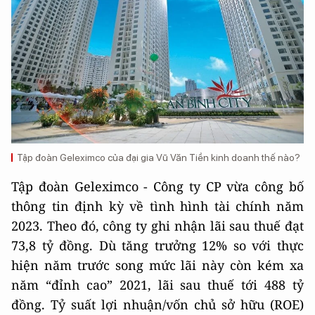
Tập đoàn Geleximco của đại gia Vũ Văn Tiền kinh doanh thế nào?
Tập đoàn Geleximco - Công ty CP vừa công bố
thông tin định kỳ về tình hình tài chính năm
2023. Theo đó, công ty ghi nhận lãi sau thuế đạt
73,8 tỷ đồng. Dù tăng trưởng 12% so với thực
hiện năm trước song mức lãi này còn kém xa
năm “đỉnh cao” 2021, lãi sau thuế tới 488 tỷ
đồng. Tỷ suất lợi nhuận/vốn chủ sở hữu (ROE)