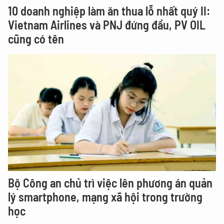
10 doanh nghiệp làm ăn thua lỗ nhất quý II:
Vietnam Airlines và PNJ đứng đầu, PV OIL
cũng có tên
Bộ Công an chủ trì việc lên phương án quản
lý smartphone, mạng xã hội trong trường
học