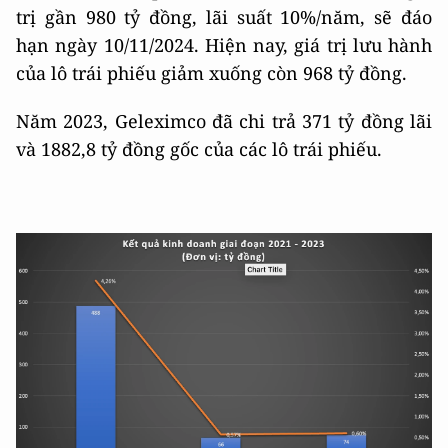
trị gần 980 tỷ đồng, lãi suất 10%/năm, sẽ đáo
hạn ngày 10/11/2024. Hiện nay, giá trị lưu hành
của lô trái phiếu giảm xuống còn 968 tỷ đồng.
Năm 2023, Geleximco đã chi trả 371 tỷ đồng lãi
và 1882,8 tỷ đồng gốc của các lô trái phiếu.