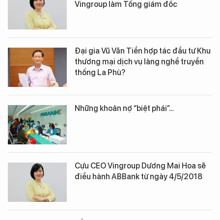
Vingroup làm Tổng giám đốc
Đại gia Vũ Văn Tiền hợp tác đầu tư Khu
thương mại dịch vụ làng nghề truyền
thống La Phù?
Những khoản nợ “biệt phái”…
Cựu CEO Vingroup Dương Mai Hoa sẽ
điều hành ABBank từ ngày 4/5/2018