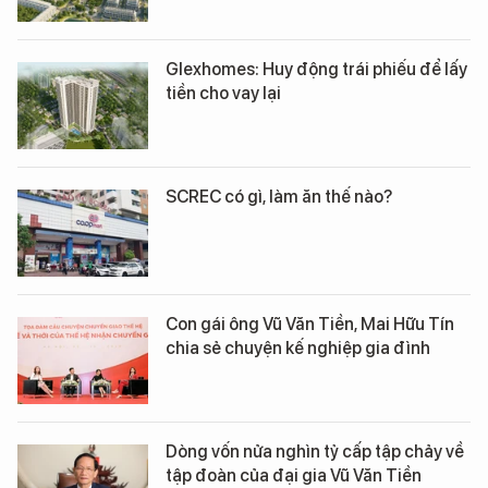
Glexhomes: Huy động trái phiếu để lấy
tiền cho vay lại
SCREC có gì, làm ăn thế nào?
Con gái ông Vũ Văn Tiền, Mai Hữu Tín
chia sẻ chuyện kế nghiệp gia đình
Dòng vốn nửa nghìn tỷ cấp tập chảy về
tập đoàn của đại gia Vũ Văn Tiền