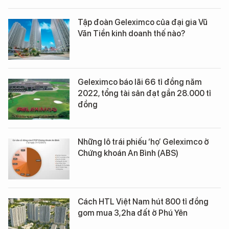
Tập đoàn Geleximco của đại gia Vũ
Văn Tiền kinh doanh thế nào?
Geleximco báo lãi 66 tỉ đồng năm
2022, tổng tài sản đạt gần 28.000 tỉ
đồng
Những lô trái phiếu ‘họ’ Geleximco ở
Chứng khoán An Bình (ABS)
Cách HTL Việt Nam hút 800 tỉ đồng
gom mua 3,2ha đất ở Phú Yên