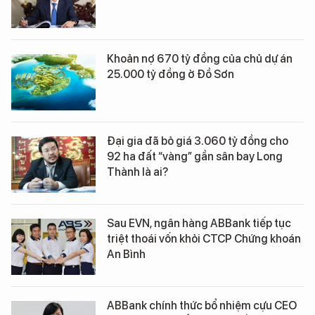
Khoản nợ 670 tỷ đồng của chủ dự án
25.000 tỷ đồng ở Đồ Sơn
Đại gia đã bỏ giá 3.060 tỷ đồng cho
92 ha đất “vàng” gần sân bay Long
Thành là ai?
Sau EVN, ngân hàng ABBank tiếp tục
triệt thoái vốn khỏi CTCP Chứng khoán
An Bình
ABBank chính thức bổ nhiệm cựu CEO