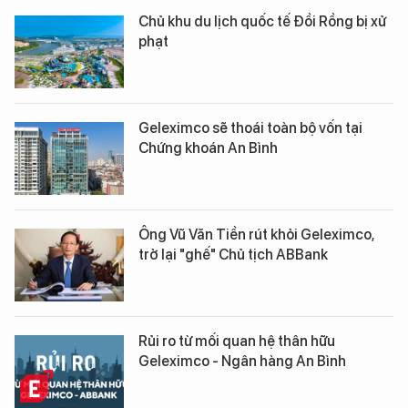
Chủ khu du lịch quốc tế Đồi Rồng bị xử
phạt
Geleximco sẽ thoái toàn bộ vốn tại
Chứng khoán An Bình
Ông Vũ Văn Tiền rút khỏi Geleximco,
trở lại "ghế" Chủ tịch ABBank
Rủi ro từ mối quan hệ thân hữu
Geleximco - Ngân hàng An Bình