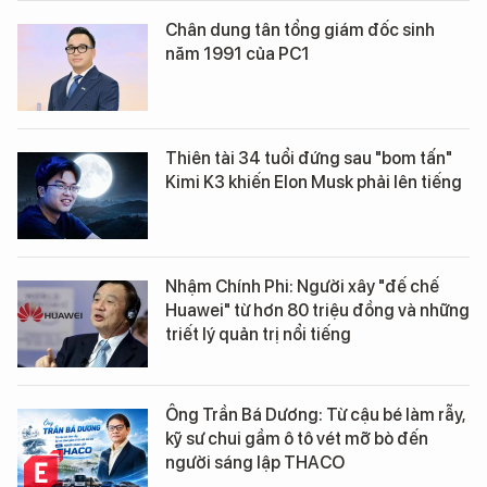
Chân dung tân tổng giám đốc sinh
năm 1991 của PC1
Thiên tài 34 tuổi đứng sau "bom tấn"
Kimi K3 khiến Elon Musk phải lên tiếng
Nhậm Chính Phi: Người xây "đế chế
Huawei" từ hơn 80 triệu đồng và những
triết lý quản trị nổi tiếng
Ông Trần Bá Dương: Từ cậu bé làm rẫy,
kỹ sư chui gầm ô tô vét mỡ bò đến
người sáng lập THACO