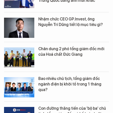
Trung Quốc bằng ánh mắt khác
Nhậm chức CEO GP.Invest, ông
Nguyễn Trí Dũng tiết lộ mục tiêu gì?
Chân dung 2 phó tổng giám đốc mới
của Hoá chất Đức Giang
Bao nhiêu chủ tịch, tổng giám đốc
ngành điện bị khởi tố trong 1 tháng
qua?
Con đường thăng tiến của 'bộ ba' chủ