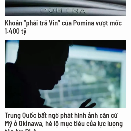
Khoản “phải trả Vin” của Pomina vượt mốc
1.400 tỷ
Trung Quốc bất ngờ phát hình ảnh căn cứ
Mỹ ở Okinawa, hé lộ mục tiêu của lực lượng