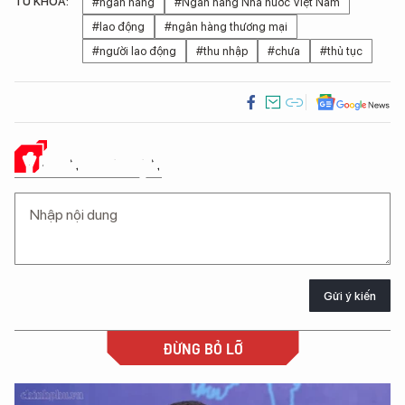
TỪ KHÓA:
#ngân hàng
#Ngân hàng Nhà nước Việt Nam
#lao động
#ngân hàng thương mại
#người lao động
#thu nhập
#chưa
#thủ tục
Ý KIẾN CỦA BẠN
Gửi ý kiến
ĐỪNG BỎ LỠ