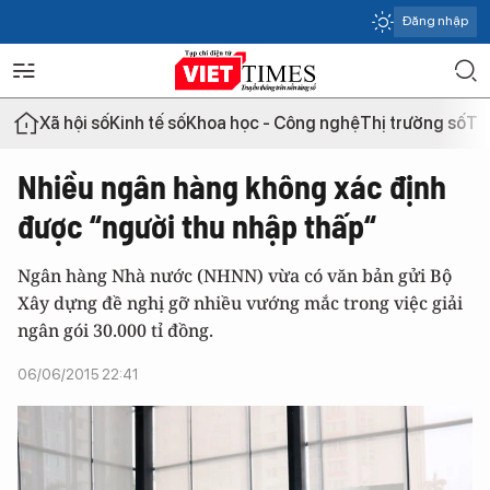
Đăng nhập
Xã hội số
Kinh tế số
Khoa học - Công nghệ
Thị trường số
Th
Nhiều ngân hàng không xác định
được “người thu nhập thấp“
Ngân hàng Nhà nước (NHNN) vừa có văn bản gửi Bộ
Xây dựng đề nghị gỡ nhiều vướng mắc trong việc giải
ngân gói 30.000 tỉ đồng.
06/06/2015 22:41