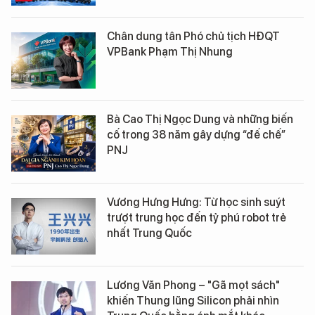
Chân dung tân Phó chủ tịch HĐQT
VPBank Phạm Thị Nhung
Bà Cao Thị Ngọc Dung và những biến
cố trong 38 năm gây dựng “đế chế”
PNJ
Vương Hưng Hưng: Từ học sinh suýt
trượt trung học đến tỷ phú robot trẻ
nhất Trung Quốc
Lương Văn Phong – "Gã mọt sách"
khiến Thung lũng Silicon phải nhìn