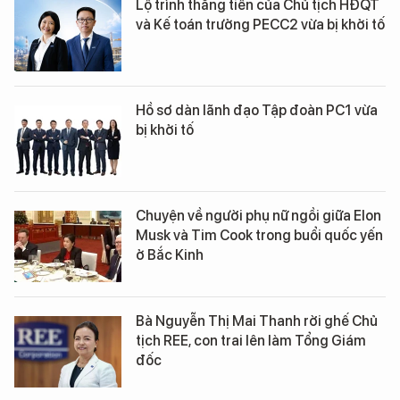
Lộ trình thăng tiến của Chủ tịch HĐQT
và Kế toán trưởng PECC2 vừa bị khởi tố
Hồ sơ dàn lãnh đạo Tập đoàn PC1 vừa
bị khởi tố
Chuyện về người phụ nữ ngồi giữa Elon
Musk và Tim Cook trong buổi quốc yến
ở Bắc Kinh
Bà Nguyễn Thị Mai Thanh rời ghế Chủ
tịch REE, con trai lên làm Tổng Giám
đốc