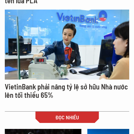
tên lửa PLA
VietinBank phải nâng tỷ lệ sở hữu Nhà nước
lên tối thiểu 65%
ĐỌC NHIỀU