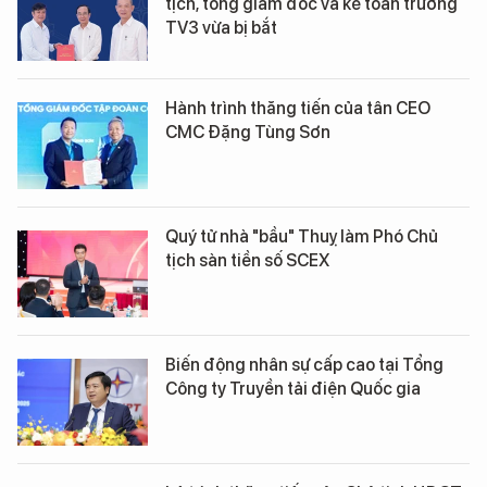
tịch, tổng giám đốc và kế toán trưởng
TV3 vừa bị bắt
Hành trình thăng tiến của tân CEO
CMC Đặng Tùng Sơn
Quý tử nhà "bầu" Thuỵ làm Phó Chủ
tịch sàn tiền số SCEX
Biến động nhân sự cấp cao tại Tổng
Công ty Truyền tải điện Quốc gia