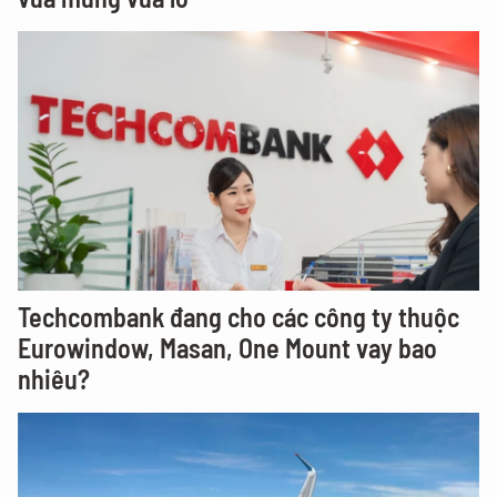
Techcombank đang cho các công ty thuộc
Eurowindow, Masan, One Mount vay bao
nhiêu?