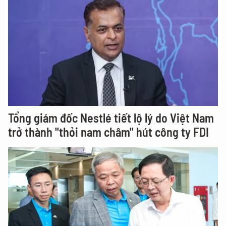
Tổng giám đốc Nestlé tiết lộ lý do Việt Nam
trở thành "thỏi nam châm" hút công ty FDI