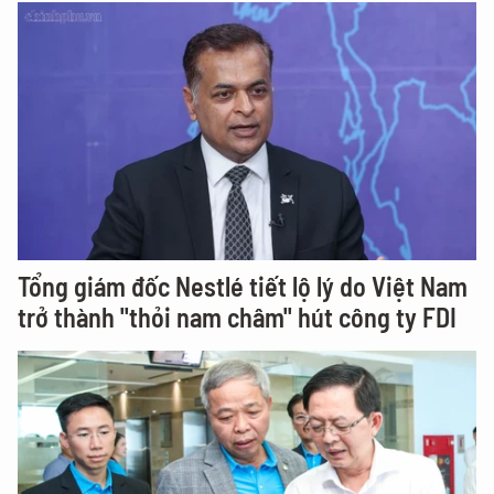
Tổng giám đốc Nestlé tiết lộ lý do Việt Nam
trở thành "thỏi nam châm" hút công ty FDI