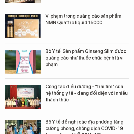
Vi phạm trong quảng cáo sản phẩm
NMN Quattro liquid 15000
Bộ Y tế: Sản phẩm Ginseng Slim được
quảng cáo như thuốc chữa bệnh là vi
phạm
Công tác điều dưỡng - "trái tim" của
hệ thống y tế - đang đối diện với nhiều
thách thức
Bộ Y tế đề nghị các địa phương tăng
cường phòng, chống dịch COVID-19