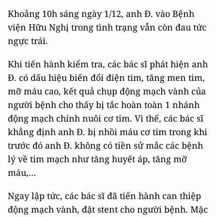
Khoảng 10h sáng ngày 1/12, anh Đ. vào Bệnh
viện Hữu Nghị trong tình trạng vẫn còn đau tức
ngực trái.
Khi tiến hành kiểm tra, các bác sĩ phát hiện anh
Đ. có dấu hiệu biến đổi điện tim, tăng men tim,
mỡ máu cao, kết quả chụp động mạch vành của
người bệnh cho thấy bị tắc hoàn toàn 1 nhánh
động mạch chính nuôi cơ tim. Vì thế, các bác sĩ
khẳng định anh Đ. bị nhồi máu cơ tim trong khi
trước đó anh Đ. không có tiền sử mắc các bệnh
lý về tim mạch như tăng huyết áp, tăng mỡ
máu,…
Ngay lập tức, các bác sĩ đã tiến hành can thiệp
động mạch vành, đặt stent cho người bệnh. Mặc