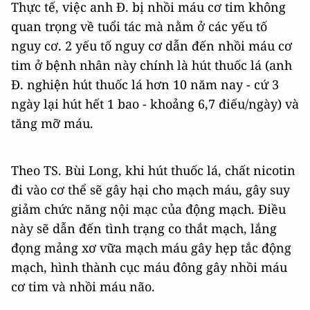
Thực tế, việc anh Đ. bị nhồi máu cơ tim không
quan trọng về tuổi tác mà nằm ở các yếu tố
nguy cơ. 2 yếu tố nguy cơ dẫn đến nhồi máu cơ
tim ở bệnh nhân này chính là hút thuốc lá (anh
Đ. nghiện hút thuốc lá hơn 10 năm nay - cứ 3
ngày lại hút hết 1 bao - khoảng 6,7 điếu/ngày) và
tăng mỡ máu.
Theo TS. Bùi Long, khi hút thuốc lá, chất nicotin
đi vào cơ thể sẽ gây hại cho mạch máu, gây suy
giảm chức năng nội mạc của động mạch. Điều
này sẽ dẫn đến tình trạng co thắt mạch, lắng
đọng mảng xơ vữa mạch máu gây hẹp tắc động
mạch, hình thành cục máu đông gây nhồi máu
cơ tim và nhồi máu não.