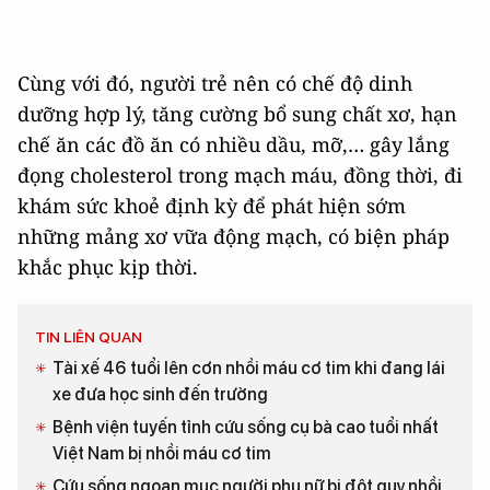
Cùng với đó, người trẻ nên có chế độ dinh
dưỡng hợp lý, tăng cường bổ sung chất xơ, hạn
chế ăn các đồ ăn có nhiều dầu, mỡ,… gây lắng
đọng cholesterol trong mạch máu, đồng thời, đi
khám sức khoẻ định kỳ để phát hiện sớm
những mảng xơ vữa động mạch, có biện pháp
khắc phục kịp thời.
TIN LIÊN QUAN
Tài xế 46 tuổi lên cơn nhồi máu cơ tim khi đang lái
xe đưa học sinh đến trường
Bệnh viện tuyến tỉnh cứu sống cụ bà cao tuổi nhất
Việt Nam bị nhồi máu cơ tim
Cứu sống ngoạn mục người phụ nữ bị đột quỵ nhồi