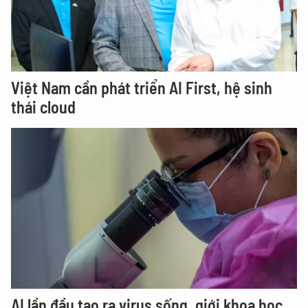
Việt Nam cần phát triển AI First, hệ sinh
thái cloud
AI lần đầu tạo ra virus sống, giới khoa học