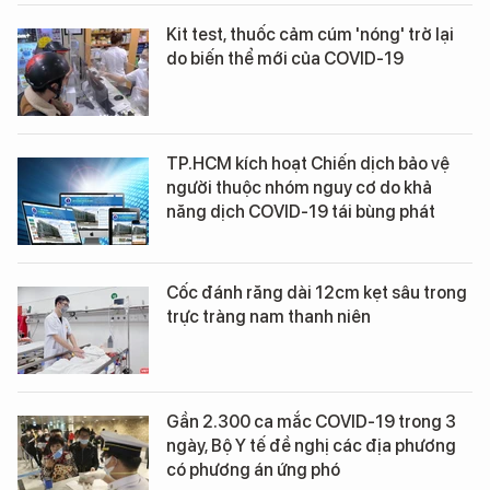
Kit test, thuốc cảm cúm 'nóng' trở lại
do biến thể mới của COVID-19
TP.HCM kích hoạt Chiến dịch bảo vệ
người thuộc nhóm nguy cơ do khả
năng dịch COVID-19 tái bùng phát
Cốc đánh răng dài 12cm kẹt sâu trong
trực tràng nam thanh niên
Gần 2.300 ca mắc COVID-19 trong 3
ngày, Bộ Y tế đề nghị các địa phương
có phương án ứng phó