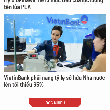
tên lửa PLA
VietinBank phải nâng tỷ lệ sở hữu Nhà nước
lên tối thiểu 65%
ĐỌC NHIỀU