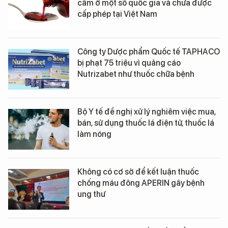
cấm ở một số quốc gia và chưa được
cấp phép tại Việt Nam
Công ty Dược phẩm Quốc tế TAPHACO
bị phạt 75 triệu vì quảng cáo
Nutrizabet như thuốc chữa bệnh
Bộ Y tế đề nghị xử lý nghiêm việc mua,
bán, sử dụng thuốc lá điện tử, thuốc lá
làm nóng
Không có cơ sở để kết luận thuốc
chống máu đông APERIN gây bệnh
ung thư