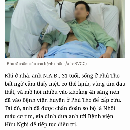
Bác sĩ chăm sóc cho bệnh nhân (Ảnh: BVCC)
Khi ở nhà, anh N.A.Đ., 31 tuổi, sống ở Phú Thọ
bất ngờ cảm thấy mệt, cơ thể lạnh, vùng tim đau
thắt, vã mồ hôi nhiều vào khoảng 4h sáng nên
đã vào Bệnh viện huyện ở Phú Thọ để cấp cứu.
Tại đó, anh đã được chẩn đoán sơ bộ là Nhồi
máu cơ tim, gia đình đưa anh tới Bệnh viện
Hữu Nghị để tiếp tục điều trị.