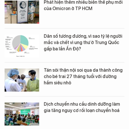
Phát hiện thêm nhiều biến thể phụ mới
của Omicron ở TP HCM
Dân số tương đương, vì sao tỷ lệ người
mắc và chết vì ung thư ở Trung Quốc
gấp ba lần Ấn Độ?
Tán sỏi thận nội soi qua da thành công
cho bé trai 27 tháng tuổi với đường
hầm siêu nhỏ
Dịch chuyển nhu cầu dinh dưỡng làm
gia tăng nguy cơ rối loạn chuyển hoá