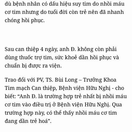
dù bệnh nhân có dấu hiệu suy tim do nhồi máu
cơ tim nhưng do tuổi đời còn trẻ nên đã nhanh
chóng hồi phục.
Sau can thiệp 4 ngày, anh Đ. không còn phải
dùng thuốc trợ tim, sức khoẻ dần hồi phục và
chuẩn bị được ra viện.
Trao đổi với PV, TS. Bùi Long – Trưởng Khoa
Tim mạch Can thiệp, Bệnh viện Hữu Nghị - cho
biết: “Anh Đ. là trường hợp trẻ nhất bị nhồi máu
cơ tim vào điều trị ở Bệnh viện Hữu Nghị. Qua
trường hợp này, có thể thấy nhồi máu cơ tim
đang dần trẻ hoá”.