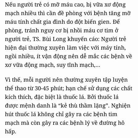
Nếu người trẻ có mỡ máu cao, bị vữa xơ động
mạch nhiều thì cần đề phòng với bệnh tăng mỡ
máu tính chất gia đình do đột biến gien. Để
phòng, tránh nguy cơ bị nhồi máu cơ tim ở
người trẻ, TS. Bùi Long khuyến cáo: Người trẻ
hiện đại thường xuyên làm việc với máy tính,
ngồi nhiều, ít vận động nên dễ mắc các bệnh về
xơ vữa động mạch, suy tĩnh mạch,…
Vì thế, mỗi người nên thường xuyên tập luyện
thể thao từ 30-45 phút; hạn chế sử dụng các chất
kích thích, đặc biệt là thuốc lá. Bởi thuốc lá
được mệnh danh là “kẻ thù thầm lặng”. Nghiện
hút thuốc lá không chỉ gây ra các bệnh tim
mạch mà còn gây ra các bệnh lý về đường hô
hấp.