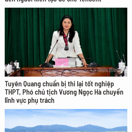
Tuyên Quang chuẩn bị thi lại tốt nghiệp
THPT, Phó chủ tịch Vương Ngọc Hà chuyển
lĩnh vực phụ trách