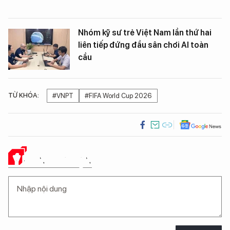
Nhóm kỹ sư trẻ Việt Nam lần thứ hai
liên tiếp đứng đầu sân chơi AI toàn
cầu
TỪ KHÓA:
#VNPT
#FIFA World Cup 2026
Ý KIẾN CỦA BẠN