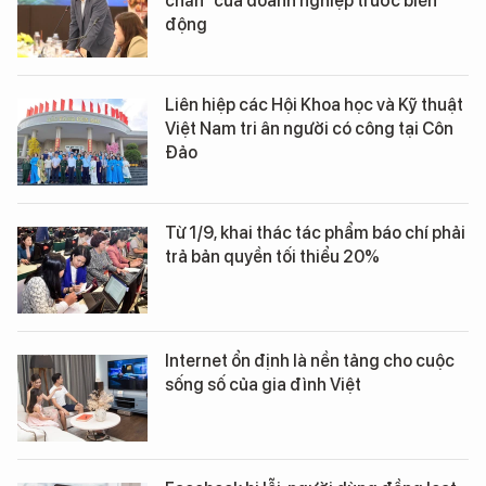
chắn” của doanh nghiệp trước biến
động
Liên hiệp các Hội Khoa học và Kỹ thuật
Việt Nam tri ân người có công tại Côn
Đảo
Từ 1/9, khai thác tác phẩm báo chí phải
trả bản quyền tối thiểu 20%
Internet ổn định là nền tảng cho cuộc
sống số của gia đình Việt