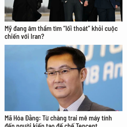
Mỹ đang âm thầm tìm “lối thoát” khỏi cuộc
chiến với Iran?
Mã Hóa Đằng: Từ chàng trai mê máy tính
đến người kiến tạo đế chế Tencent