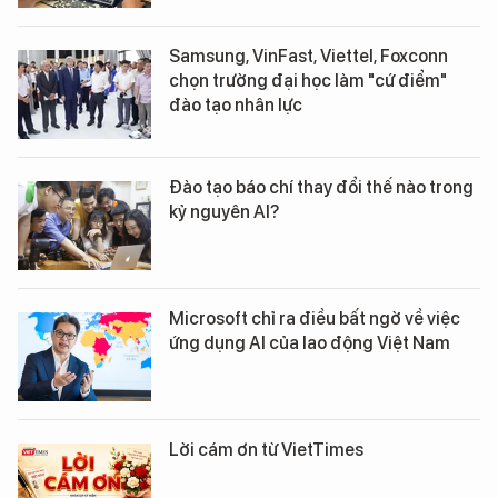
Samsung, VinFast, Viettel, Foxconn
chọn trường đại học làm "cứ điểm"
đào tạo nhân lực
Đào tạo báo chí thay đổi thế nào trong
kỷ nguyên AI?
Microsoft chỉ ra điều bất ngờ về việc
ứng dụng AI của lao động Việt Nam
Lời cám ơn từ VietTimes