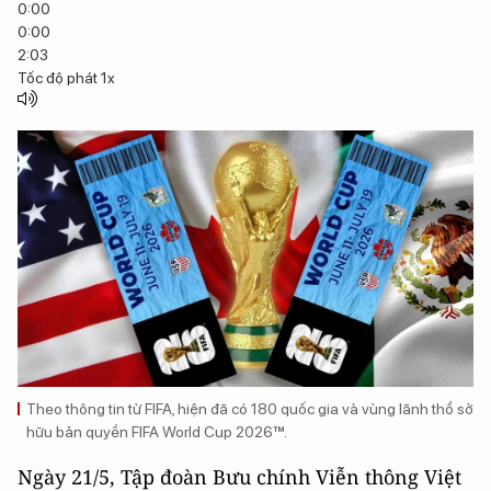
0:00
0:00
2:03
Tốc độ phát
1x
Theo thông tin từ FIFA, hiện đã có 180 quốc gia và vùng lãnh thổ sở
hữu bản quyền FIFA World Cup 2026™.
Ngày 21/5, Tập đoàn Bưu chính Viễn thông Việt