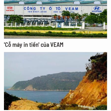
'Cỗ máy in tiền' của VEAM