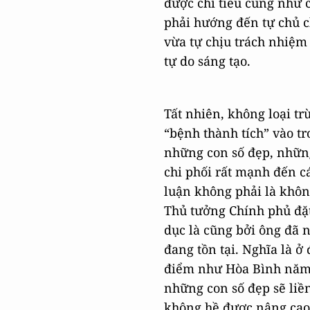
được chỉ tiêu cũng như c
phải hướng đến tự chủ ch
vừa tự chịu trách nhiệm
tự do sáng tạo.
Tất nhiên, không loại tr
“bệnh thành tích” vào t
những con số đẹp, nhữn
chi phối rất mạnh đến cá
luận không phải là khôn
Thủ tưởng Chính phủ đặ
dục là cũng bởi ông đã 
đang tồn tại. Nghĩa là ở
điểm như Hòa Bình năm 
những con số đẹp sẽ liền
không hề được nâng cao