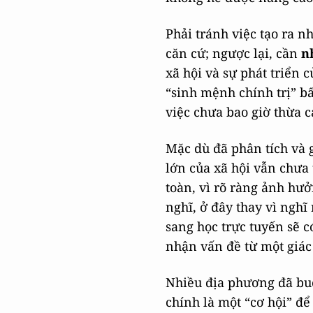
Phải tránh việc tạo ra n
căn cứ; ngược lại, cần
n
xã hội và sự phát triển 
“sinh mệnh chính trị” bấ
việc chưa bao giờ thừa c
Mặc dù đã phân tích và
lớn của xã hội vẫn chưa 
toàn, vì rõ ràng ảnh hưở
nghĩ, ở đây thay vì nghĩ
sang học trực tuyến sẽ c
nhận vấn đề từ một giác 
Nhiều địa phương đã buộ
chính là một “cơ hội” để