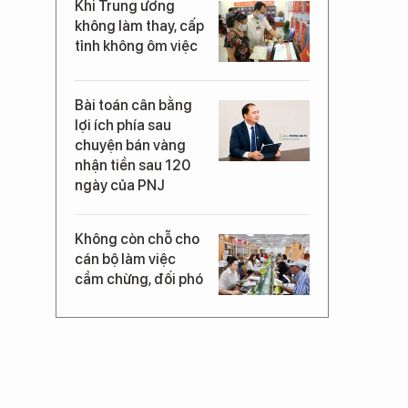
Khi Trung ương
không làm thay, cấp
tỉnh không ôm việc
Bài toán cân bằng
lợi ích phía sau
chuyện bán vàng
nhận tiền sau 120
ngày của PNJ
Không còn chỗ cho
cán bộ làm việc
cầm chừng, đối phó