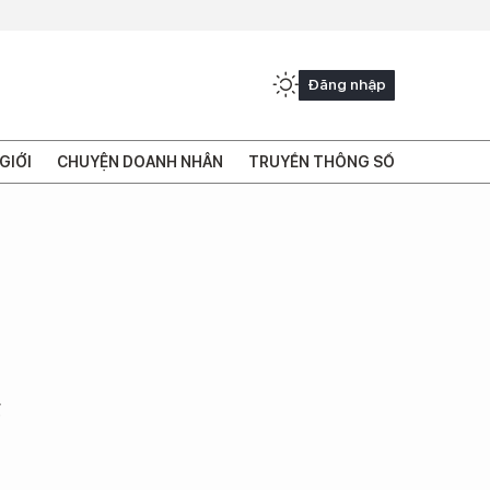
Đăng nhập
GIỚI
CHUYỆN DOANH NHÂN
TRUYỀN THÔNG SỐ
g