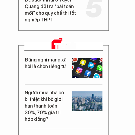
,
Quang đặt ra "bài toán
mới" cho quy chế thi tốt
nghiệp THPT
TIN MỚI
Đừng nghĩ mạng xã
hội là chốn riêng tư
Người mua nhà có
bị thiệt khi bỏ giới
hạn thanh toán
30%, 70% giá trị
hợp đồng?