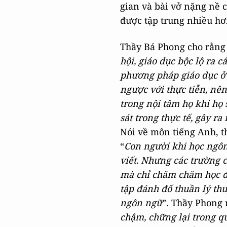
gian và bài vở nặng nề c
được tập trung nhiều hơ
Thầy Bá Phong cho rằng
hội, giáo dục bộc lộ ra 
phương pháp giáo dục ở 
ngược với thực tiễn, nên
trong nội tâm họ khi họ
sát trong thực tế, gây r
Nói về môn tiếng Anh, t
“
Con người khi học ngôn 
viết. Nhưng các trường c
mà chỉ chăm chăm học đọc
tập đánh đố thuần lý th
ngôn ngữ
”. Thầy Phong 
chậm, chững lại trong qu