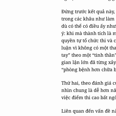
Đứng trước kết quả này,
trong các khâu như làm đ
dù có thể có điều ấy nh
ý: khi mà thành tích là 
quyền tự tổ chức thi và 
luận vì không có một th
tay” theo một “tinh thầ
gian lận lớn đã từng xảy
“phòng bệnh hơn chữa 
Thứ hai, theo đánh giá c
nhìn chung là dễ hơn nă
việc điểm thi cao bất ng
Liên quan đến vấn đề nà