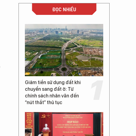
ĐỌC NHIỀU
0
9
Giảm tiền sử dụng đất khi
chuyển sang đất ở: Từ
chính sách nhân văn đến
“nút thắt” thủ tục