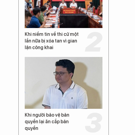
Khi niềm tin về thi cử một
lần nữa bị xóa tan vì gian
lận công khai
Khi người bảo vệ bản
quyền lại ăn cắp bản
quyền