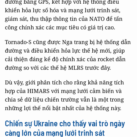
đường bằng GPS, kết hợp với hệ thống điều
khiển hỏa lực số hóa và mạng lưới trinh sát,
giám sát, thu thập thông tin của NATO để tấn
công chính xác các mục tiêu có giá trị cao.
Tornado-S cũng được Nga trang bị hệ thống dẫn
đường và điều khiển hỏa lực thế hệ mới, giúp
cải thiện đáng kể độ chính xác của rocket dẫn
đường so với các thế hệ MLRS trước đây.
Dù vậy, giới phân tích cho rằng khả năng tích
hợp của HIMARS với mạng lưới cảm biến và
chia sẻ dữ liệu chiến trường vẫn là một trong
những lợi thế nổi bật nhất của hệ thống này.
Chiến sự Ukraine cho thấy vai trò ngày
càng lớn của mạng lưới trinh sát