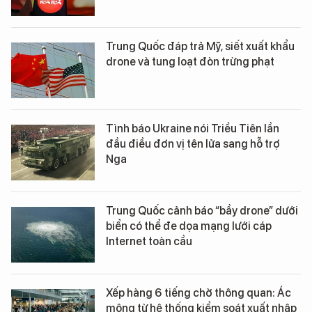
Trung Quốc đáp trả Mỹ, siết xuất khẩu
drone và tung loạt đòn trừng phạt
Tình báo Ukraine nói Triều Tiên lần
đầu điều đơn vị tên lửa sang hỗ trợ
Nga
Trung Quốc cảnh báo “bầy drone” dưới
biển có thể đe dọa mạng lưới cáp
Internet toàn cầu
Xếp hàng 6 tiếng chờ thông quan: Ác
mộng từ hệ thống kiểm soát xuất nhập