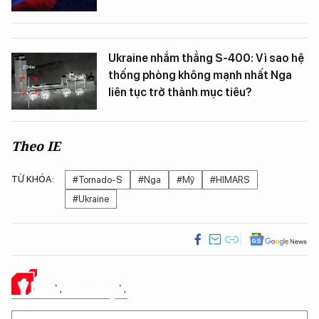
Ukraine nhắm thẳng S-400: Vì sao hệ
thống phòng không mạnh nhất Nga
liên tục trở thành mục tiêu?
Theo IE
TỪ KHÓA:
#Tornado-S
#Nga
#Mỹ
#HIMARS
#Ukraine
Ý KIẾN CỦA BẠN