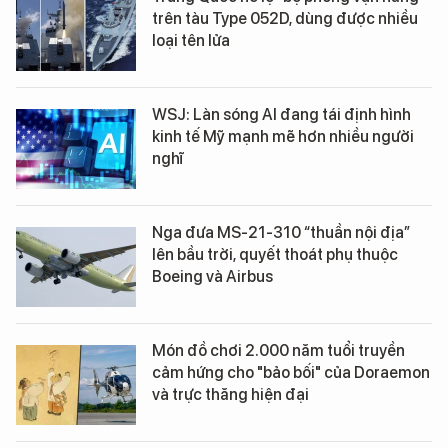
trên tàu Type 052D, dùng được nhiều
loại tên lửa
WSJ: Làn sóng AI đang tái định hình
kinh tế Mỹ mạnh mẽ hơn nhiều người
nghĩ
Nga đưa MS-21-310 “thuần nội địa”
lên bầu trời, quyết thoát phụ thuộc
Boeing và Airbus
Món đồ chơi 2.000 năm tuổi truyền
cảm hứng cho "bảo bối" của Doraemon
và trực thăng hiện đại