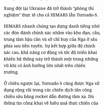
Xung đột tại Ukraine đã trở thành "phòng thí
nghiệm" thực tế cho cả HIMARS lẫn Tornado-S.
HIMARS nhanh chóng tạo dựng danh tiếng nhờ
các đòn đánh chính xác nhằm vào kho đạn, cầu,
trung tâm hậu cần và sở chỉ huy của Nga ở sâu
phía sau tiền tuyến. Sự kết hợp giữa độ chính
xác cao, khả năng cơ động và tốc độ triển khai
khiến hệ thống này trở thành một trong những
vũ khí có ảnh hưởng lớn nhất trên chiến
trường.
Ở chiều ngược lại, Tornado-S cũng được Nga sử
dụng rộng rãi trong các chiến dịch tấn công
chiều sâu bằng rocket dẫn đường tầm xa. Dù
thông tin công khai về hiệu quả thực chiến của