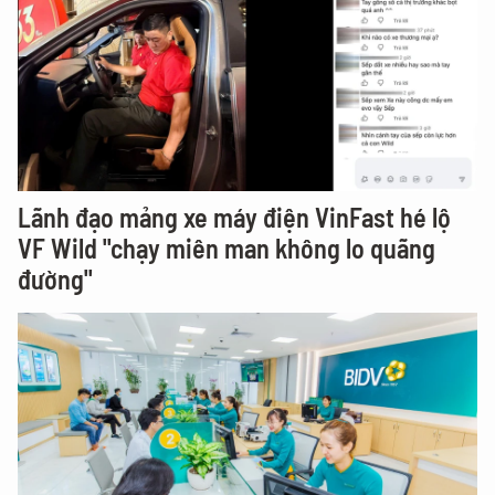
Lãnh đạo mảng xe máy điện VinFast hé lộ
VF Wild "chạy miên man không lo quãng
đường"