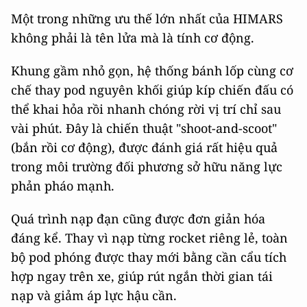
Một trong những ưu thế lớn nhất của HIMARS
không phải là tên lửa mà là tính cơ động.
Khung gầm nhỏ gọn, hệ thống bánh lốp cùng cơ
chế thay pod nguyên khối giúp kíp chiến đấu có
thể khai hỏa rồi nhanh chóng rời vị trí chỉ sau
vài phút. Đây là chiến thuật "shoot-and-scoot"
(bắn rồi cơ động), được đánh giá rất hiệu quả
trong môi trường đối phương sở hữu năng lực
phản pháo mạnh.
Quá trình nạp đạn cũng được đơn giản hóa
đáng kể. Thay vì nạp từng rocket riêng lẻ, toàn
bộ pod phóng được thay mới bằng cần cẩu tích
hợp ngay trên xe, giúp rút ngắn thời gian tái
nạp và giảm áp lực hậu cần.