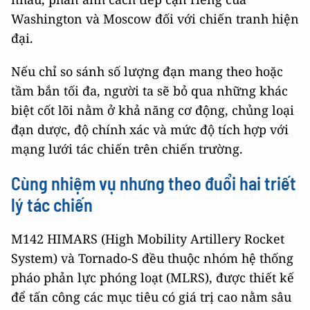
Washington và Moscow đối với chiến tranh hiện
đại.
Nếu chỉ so sánh số lượng đạn mang theo hoặc
tầm bắn tối đa, người ta sẽ bỏ qua những khác
biệt cốt lõi nằm ở khả năng cơ động, chủng loại
đạn dược, độ chính xác và mức độ tích hợp với
mạng lưới tác chiến trên chiến trường.
Cùng nhiệm vụ nhưng theo đuổi hai triết
lý tác chiến
M142 HIMARS (High Mobility Artillery Rocket
System) và Tornado-S đều thuộc nhóm hệ thống
pháo phản lực phóng loạt (MLRS), được thiết kế
để tấn công các mục tiêu có giá trị cao nằm sâu