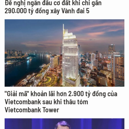
Đề nghị ngăn đầu cơ đất khi chi gần
290.000 tỷ đồng xây Vành đai 5
"Giải mã" khoản lãi hơn 2.900 tỷ đồng của
Vietcombank sau khi thâu tóm
Vietcombank Tower