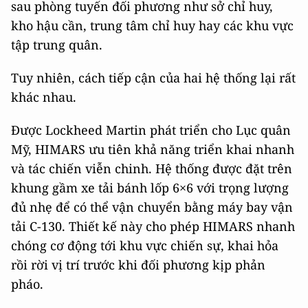
sau phòng tuyến đối phương như sở chỉ huy,
kho hậu cần, trung tâm chỉ huy hay các khu vực
tập trung quân.
Tuy nhiên, cách tiếp cận của hai hệ thống lại rất
khác nhau.
Được Lockheed Martin phát triển cho Lục quân
Mỹ, HIMARS ưu tiên khả năng triển khai nhanh
và tác chiến viễn chinh. Hệ thống được đặt trên
khung gầm xe tải bánh lốp 6×6 với trọng lượng
đủ nhẹ để có thể vận chuyển bằng máy bay vận
tải C-130. Thiết kế này cho phép HIMARS nhanh
chóng cơ động tới khu vực chiến sự, khai hỏa
rồi rời vị trí trước khi đối phương kịp phản
pháo.