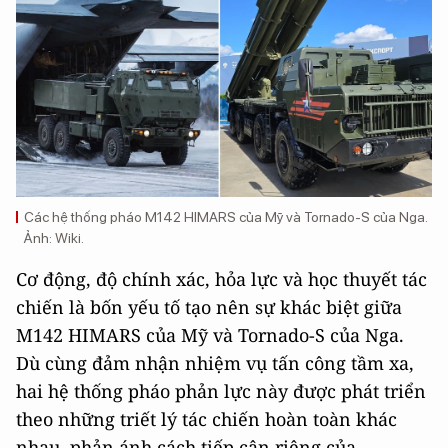
Các hệ thống pháo M142 HIMARS của Mỹ và Tornado-S của Nga.
Ảnh: Wiki.
Cơ động, độ chính xác, hỏa lực và học thuyết tác
chiến là bốn yếu tố tạo nên sự khác biệt giữa
M142 HIMARS của Mỹ và Tornado-S của Nga.
Dù cùng đảm nhận nhiệm vụ tấn công tầm xa,
hai hệ thống pháo phản lực này được phát triển
theo những triết lý tác chiến hoàn toàn khác
nhau, phản ánh cách tiếp cận riêng của