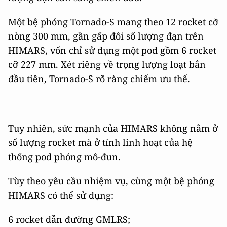
Một bệ phóng Tornado-S mang theo 12 rocket cỡ
nòng 300 mm, gần gấp đôi số lượng đạn trên
HIMARS, vốn chỉ sử dụng một pod gồm 6 rocket
cỡ 227 mm. Xét riêng về trọng lượng loạt bắn
đầu tiên, Tornado-S rõ ràng chiếm ưu thế.
Tuy nhiên, sức mạnh của HIMARS không nằm ở
số lượng rocket mà ở tính linh hoạt của hệ
thống pod phóng mô-đun.
Tùy theo yêu cầu nhiệm vụ, cùng một bệ phóng
HIMARS có thể sử dụng:
6 rocket dẫn đường GMLRS;