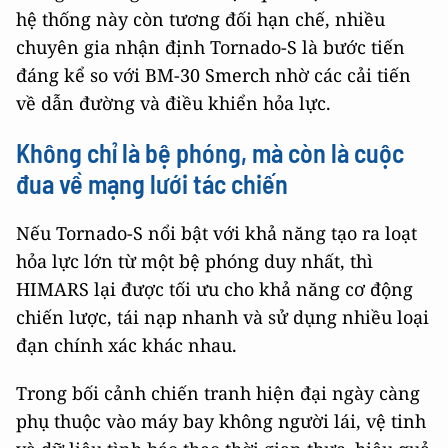
hệ thống này còn tương đối hạn chế, nhiều
chuyên gia nhận định Tornado-S là bước tiến
đáng kể so với BM-30 Smerch nhờ các cải tiến
về dẫn đường và điều khiển hỏa lực.
Không chỉ là bệ phóng, mà còn là cuộc
đua về mạng lưới tác chiến
Nếu Tornado-S nổi bật với khả năng tạo ra loạt
hỏa lực lớn từ một bệ phóng duy nhất, thì
HIMARS lại được tối ưu cho khả năng cơ động
chiến lược, tái nạp nhanh và sử dụng nhiều loại
đạn chính xác khác nhau.
Trong bối cảnh chiến tranh hiện đại ngày càng
phụ thuộc vào máy bay không người lái, vệ tinh