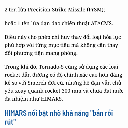
2 tên lửa Precision Strike Missile (PrSM);
hoặc 1 tên lửa đạn đạo chiến thuật ATACMS.
Điều này cho phép chỉ huy thay đổi loại hỏa lực
phù hợp với từng mục tiêu mà không cần thay
đổi phương tiện mang phóng.
Trong khi đó, Tornado-S cũng sử dụng các loại
rocket dẫn đường có độ chính xác cao hơn đáng
kể so với Smerch đời cũ, nhưng hệ đạn vẫn chủ
yếu xoay quanh rocket 300 mm và chưa đạt mức
đa nhiệm như HIMARS.
HIMARS nổi bật nhờ khả năng "bắn rồi
rút"