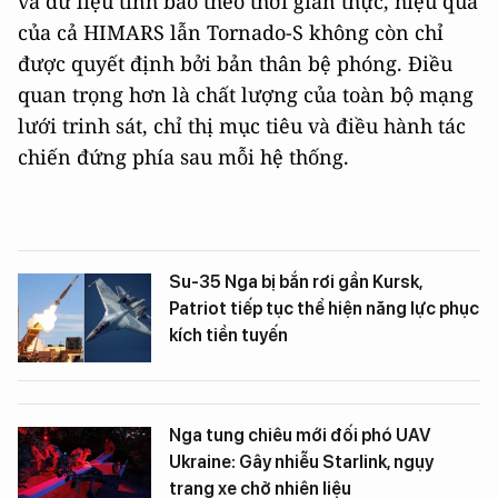
và dữ liệu tình báo theo thời gian thực, hiệu quả
của cả HIMARS lẫn Tornado-S không còn chỉ
được quyết định bởi bản thân bệ phóng. Điều
quan trọng hơn là chất lượng của toàn bộ mạng
lưới trinh sát, chỉ thị mục tiêu và điều hành tác
chiến đứng phía sau mỗi hệ thống.
Su-35 Nga bị bắn rơi gần Kursk,
Patriot tiếp tục thể hiện năng lực phục
kích tiền tuyến
Nga tung chiêu mới đối phó UAV
Ukraine: Gây nhiễu Starlink, ngụy
trang xe chở nhiên liệu