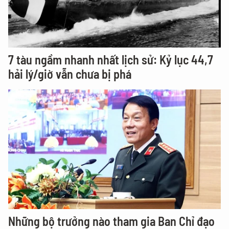
7 tàu ngầm nhanh nhất lịch sử: Kỷ lục 44,7
hải lý/giờ vẫn chưa bị phá
Những bộ trưởng nào tham gia Ban Chỉ đạo