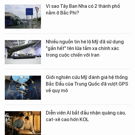
Vì sao Tây Ban Nha có 2 thành phố
nằm ở Bắc Phi?
Nhiều nguồn tin hé lộ Mỹ đã sử dụng
"gần hết" tên lửa tầm xa chính xác
trong cuộc chiến với Iran
Giới nghiên cứu Mỹ đánh giá hệ thống
Bắc Đẩu của Trung Quốc đã vượt GPS
về quy mô
Diễn viên AI bắt đầu nhận quảng cáo,
cat-xê cao hơn KOL