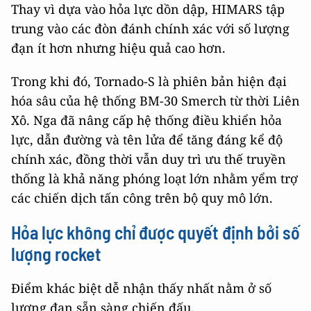
Thay vì dựa vào hỏa lực dồn dập, HIMARS tập
trung vào các đòn đánh chính xác với số lượng
đạn ít hơn nhưng hiệu quả cao hơn.
Trong khi đó, Tornado-S là phiên bản hiện đại
hóa sâu của hệ thống BM-30 Smerch từ thời Liên
Xô. Nga đã nâng cấp hệ thống điều khiển hỏa
lực, dẫn đường và tên lửa để tăng đáng kể độ
chính xác, đồng thời vẫn duy trì ưu thế truyền
thống là khả năng phóng loạt lớn nhằm yểm trợ
các chiến dịch tấn công trên bộ quy mô lớn.
Hỏa lực không chỉ được quyết định bởi số
lượng rocket
Điểm khác biệt dễ nhận thấy nhất nằm ở số
lượng đạn sẵn sàng chiến đấu.