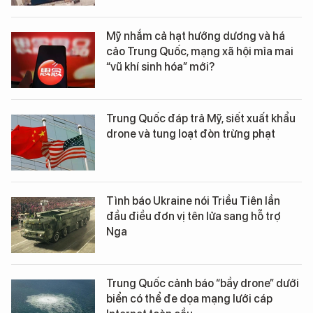
Mỹ nhắm cả hạt hướng dương và há
cảo Trung Quốc, mạng xã hội mỉa mai
“vũ khí sinh hóa” mới?
Trung Quốc đáp trả Mỹ, siết xuất khẩu
drone và tung loạt đòn trừng phạt
Tình báo Ukraine nói Triều Tiên lần
đầu điều đơn vị tên lửa sang hỗ trợ
Nga
Trung Quốc cảnh báo “bầy drone” dưới
biển có thể đe dọa mạng lưới cáp