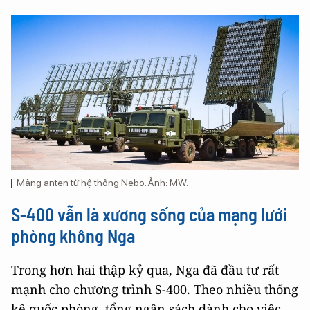
Mảng anten từ hệ thống Nebo. Ảnh: MW.
S-400 vẫn là xương sống của mạng lưới
phòng không Nga
Trong hơn hai thập kỷ qua, Nga đã đầu tư rất
mạnh cho chương trình S-400. Theo nhiều thống
kê quốc phòng, tổng ngân sách dành cho việc