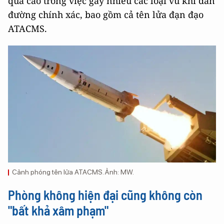
quả cao trong việc gây nhiễu các loại vũ khí dẫn
đường chính xác, bao gồm cả tên lửa đạn đạo
ATACMS.
Cảnh phóng tên lửa ATACMS. Ảnh: MW.
Phòng không hiện đại cũng không còn
"bất khả xâm phạm"