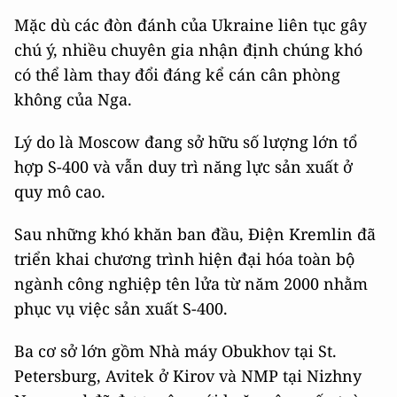
Mặc dù các đòn đánh của Ukraine liên tục gây
chú ý, nhiều chuyên gia nhận định chúng khó
có thể làm thay đổi đáng kể cán cân phòng
không của Nga.
Lý do là Moscow đang sở hữu số lượng lớn tổ
hợp S-400 và vẫn duy trì năng lực sản xuất ở
quy mô cao.
Sau những khó khăn ban đầu, Điện Kremlin đã
triển khai chương trình hiện đại hóa toàn bộ
ngành công nghiệp tên lửa từ năm 2000 nhằm
phục vụ việc sản xuất S-400.
Ba cơ sở lớn gồm Nhà máy Obukhov tại St.
Petersburg, Avitek ở Kirov và NMP tại Nizhny