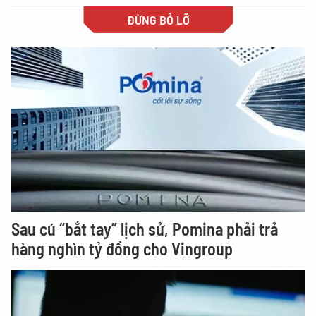
ĐỪNG BỎ LỠ
Sau cú “bắt tay” lịch sử, Pomina phải trả
hàng nghìn tỷ đồng cho Vingroup