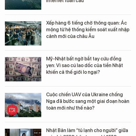
Internet toàn cầu
Xếp hàng 6 tiếng chờ thông quan: Ác
mộng từ hệ thống kiểm soát xuất nhập
cảnh mới của châu Âu
Mỹ-Nhật bất ngờ bắt tay cứu đồng
yen: Vì sao cú lao dốc của tiền Nhật
khiến cả thế giới lo ngại?
Cuộc chiến UAV của Ukraine chống
Nga đã bước sang một giai đoạn hoàn
toàn mới như thế nào?
Nhật Bản làm “tủ lạnh cho người” giữa