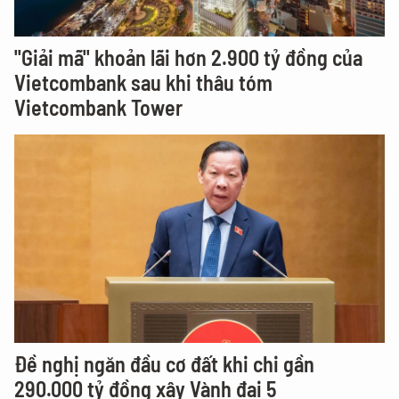
"Giải mã" khoản lãi hơn 2.900 tỷ đồng của
Vietcombank sau khi thâu tóm
Vietcombank Tower
Đề nghị ngăn đầu cơ đất khi chi gần
290.000 tỷ đồng xây Vành đai 5