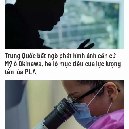
Trung Quốc bất ngờ phát hình ảnh căn cứ
Mỹ ở Okinawa, hé lộ mục tiêu của lực lượng
tên lửa PLA