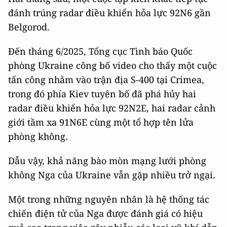
đánh trúng radar điều khiển hỏa lực 92N6 gần
Belgorod.
Đến tháng 6/2025, Tổng cục Tình báo Quốc
phòng Ukraine công bố video cho thấy một cuộc
tấn công nhằm vào trận địa S-400 tại Crimea,
trong đó phía Kiev tuyên bố đã phá hủy hai
radar điều khiển hỏa lực 92N2E, hai radar cảnh
giới tầm xa 91N6E cùng một tổ hợp tên lửa
phòng không.
Dẫu vậy, khả năng bào mòn mạng lưới phòng
không Nga của Ukraine vẫn gặp nhiều trở ngại.
Một trong những nguyên nhân là hệ thống tác
chiến điện tử của Nga được đánh giá có hiệu