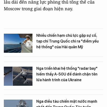
lâu dài đến năng lực phòng thủ tổng thể của
Moscow trong giai đoạn hiện nay.
Nhiều chiến hạm chủ lực gặp sự cố,
tạp chí Trung Quốc chỉ ra "điểm yếu
hệ thống" của Hải quân Mỹ
Nga triển khai hệ thống "radar bay"
hiếm thấy A-50U để đánh chặn tên
lửa hành trình của Ukraine
Nga điều tàu chiến mặt nước mạnh