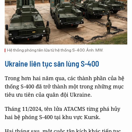
Hệ thống phóng tên lửa từ hệ thống S-400. Ảnh: MW.
Ukraine liên tục săn lùng S-400
Trong hơn hai năm qua, các thành phần của hệ
thống S-400 đã trở thành một trong những mục
tiêu ưu tiên của quân đội Ukraine.
Tháng 11/2024, tên lửa ATACMS từng phá hủy
hai bệ phóng S-400 tại khu vực Kursk.
Hai tháng sau, một cuộc tập kích khác tiếp tục