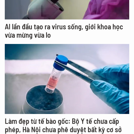
AI lần đầu tạo ra virus sống, giới khoa học
vừa mừng vừa lo
Làm đẹp từ tế bào gốc: Bộ Y tế chưa cấp
phép, Hà Nội chưa phê duyệt bất kỳ cơ sở