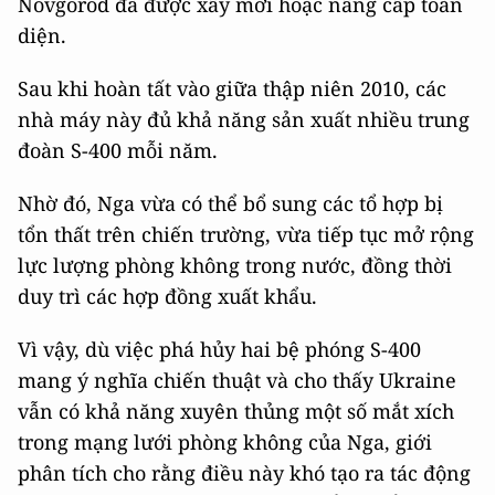
Novgorod đã được xây mới hoặc nâng cấp toàn
diện.
Sau khi hoàn tất vào giữa thập niên 2010, các
nhà máy này đủ khả năng sản xuất nhiều trung
đoàn S-400 mỗi năm.
Nhờ đó, Nga vừa có thể bổ sung các tổ hợp bị
tổn thất trên chiến trường, vừa tiếp tục mở rộng
lực lượng phòng không trong nước, đồng thời
duy trì các hợp đồng xuất khẩu.
Vì vậy, dù việc phá hủy hai bệ phóng S-400
mang ý nghĩa chiến thuật và cho thấy Ukraine
vẫn có khả năng xuyên thủng một số mắt xích
trong mạng lưới phòng không của Nga, giới
phân tích cho rằng điều này khó tạo ra tác động