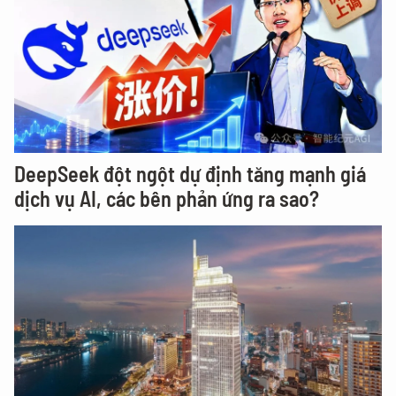
DeepSeek đột ngột dự định tăng mạnh giá
dịch vụ AI, các bên phản ứng ra sao?