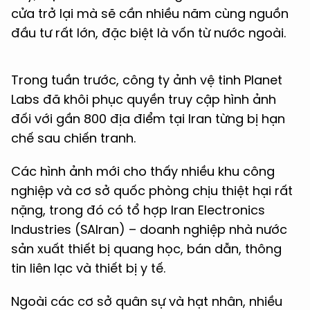
cửa trở lại mà sẽ cần nhiều năm cùng nguồn
đầu tư rất lớn, đặc biệt là vốn từ nước ngoài.
Trong tuần trước, công ty ảnh vệ tinh Planet
Labs đã khôi phục quyền truy cập hình ảnh
đối với gần 800 địa điểm tại Iran từng bị hạn
chế sau chiến tranh.
Các hình ảnh mới cho thấy nhiều khu công
nghiệp và cơ sở quốc phòng chịu thiệt hại rất
nặng, trong đó có tổ hợp Iran Electronics
Industries (SAIran) – doanh nghiệp nhà nước
sản xuất thiết bị quang học, bán dẫn, thông
tin liên lạc và thiết bị y tế.
Ngoài các cơ sở quân sự và hạt nhân, nhiều