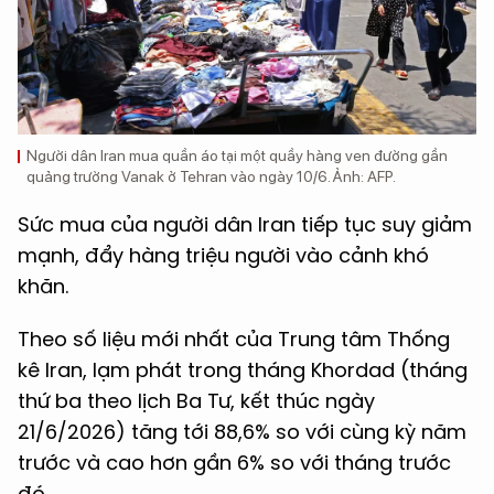
Người dân Iran mua quần áo tại một quầy hàng ven đường gần
quảng trường Vanak ở Tehran vào ngày 10/6. Ảnh: AFP.
Sức mua của người dân Iran tiếp tục suy giảm
mạnh, đẩy hàng triệu người vào cảnh khó
khăn.
Theo số liệu mới nhất của Trung tâm Thống
kê Iran, lạm phát trong tháng Khordad (tháng
thứ ba theo lịch Ba Tư, kết thúc ngày
21/6/2026) tăng tới 88,6% so với cùng kỳ năm
trước và cao hơn gần 6% so với tháng trước
đó.