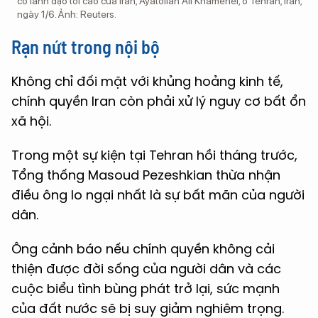
cố lãnh đạo tối cao của Iran, Ayatollah Ali Khamenei, ở Tehran, Iran,
ngày 1/6. Ảnh: Reuters.
Rạn nứt trong nội bộ
Không chỉ đối mặt với khủng hoảng kinh tế,
chính quyền Iran còn phải xử lý nguy cơ bất ổn
xã hội.
Trong một sự kiện tại Tehran hồi tháng trước,
Tổng thống Masoud Pezeshkian thừa nhận
điều ông lo ngại nhất là sự bất mãn của người
dân.
Ông cảnh báo nếu chính quyền không cải
thiện được đời sống của người dân và các
cuộc biểu tình bùng phát trở lại, sức mạnh
của đất nước sẽ bị suy giảm nghiêm trọng.