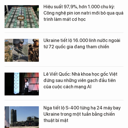
Hiệu suất 97,9%, hơn 1.000 chu kỳ:
Công nghệ pin ion natri mới bỏ qua quá
trình làm mát cơ học
Ukraine tiết lộ 16.000 lính nước ngoài
từ 72 quốc gia đang tham chiến
Lê Viết Quốc: Nhà khoa học gốc Việt
đứng sau những viên gạch đầu tiên
của cuộc cách mạng AI
Nga tiết lộ S-400 từng hạ 24 máy bay
Ukraine trong một tuần bằng chiến
thuật bí mật