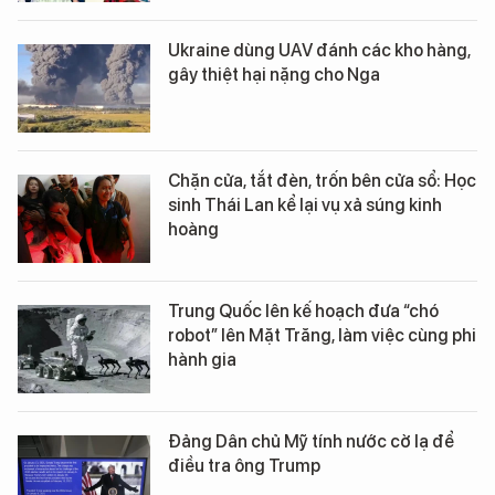
Ukraine dùng UAV đánh các kho hàng,
gây thiệt hại nặng cho Nga
Chặn cửa, tắt đèn, trốn bên cửa sổ: Học
sinh Thái Lan kể lại vụ xả súng kinh
hoàng
Trung Quốc lên kế hoạch đưa “chó
robot” lên Mặt Trăng, làm việc cùng phi
hành gia
Đảng Dân chủ Mỹ tính nước cờ lạ để
điều tra ông Trump