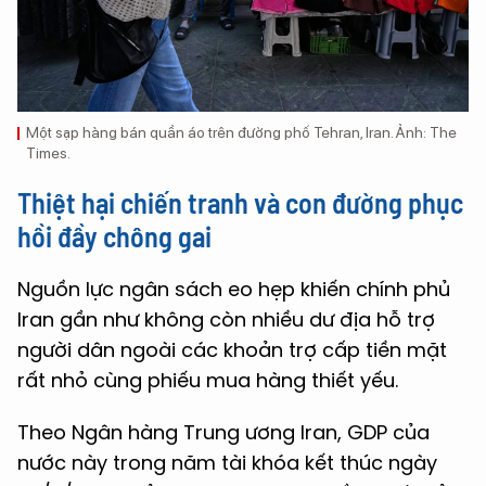
Một sạp hàng bán quần áo trên đường phố Tehran, Iran. Ảnh: The
Times.
Thiệt hại chiến tranh và con đường phục
hồi đầy chông gai
Nguồn lực ngân sách eo hẹp khiến chính phủ
Iran gần như không còn nhiều dư địa hỗ trợ
người dân ngoài các khoản trợ cấp tiền mặt
rất nhỏ cùng phiếu mua hàng thiết yếu.
Theo Ngân hàng Trung ương Iran, GDP của
nước này trong năm tài khóa kết thúc ngày