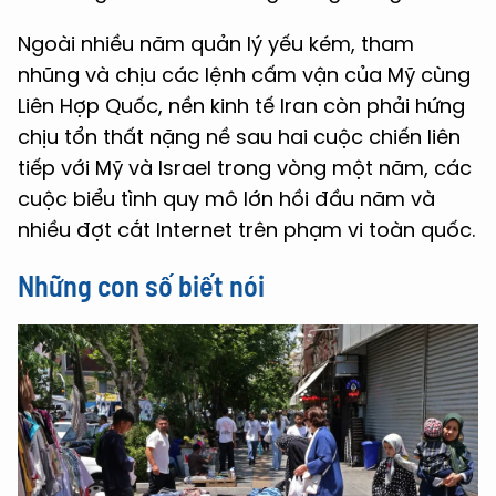
Ngoài nhiều năm quản lý yếu kém, tham
nhũng và chịu các lệnh cấm vận của Mỹ cùng
Liên Hợp Quốc, nền kinh tế Iran còn phải hứng
chịu tổn thất nặng nề sau hai cuộc chiến liên
tiếp với Mỹ và Israel trong vòng một năm, các
cuộc biểu tình quy mô lớn hồi đầu năm và
nhiều đợt cắt Internet trên phạm vi toàn quốc.
Những con số biết nói