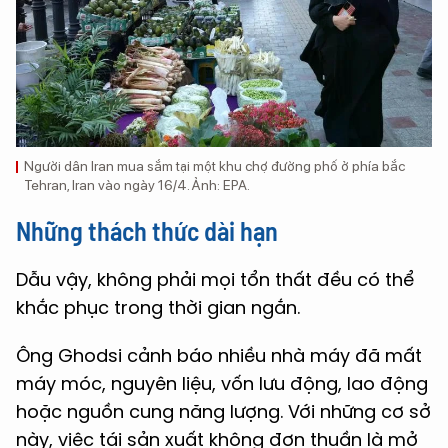
Người dân Iran mua sắm tại một khu chợ đường phố ở phía bắc
Tehran, Iran vào ngày 16/4. Ảnh: EPA.
Những thách thức dài hạn
Dẫu vậy, không phải mọi tổn thất đều có thể
khắc phục trong thời gian ngắn.
Ông Ghodsi cảnh báo nhiều nhà máy đã mất
máy móc, nguyên liệu, vốn lưu động, lao động
hoặc nguồn cung năng lượng. Với những cơ sở
này, việc tái sản xuất không đơn thuần là mở