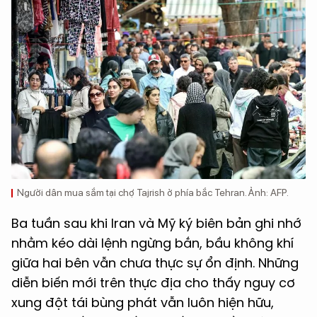
Người dân mua sắm tại chợ Tajrish ở phía bắc Tehran. Ảnh: AFP.
Ba tuần sau khi Iran và Mỹ ký biên bản ghi nhớ
nhằm kéo dài lệnh ngừng bắn, bầu không khí
giữa hai bên vẫn chưa thực sự ổn định. Những
diễn biến mới trên thực địa cho thấy nguy cơ
xung đột tái bùng phát vẫn luôn hiện hữu,