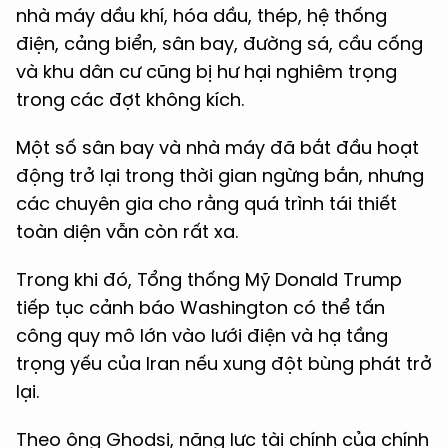
nhà máy dầu khí, hóa dầu, thép, hệ thống
điện, cảng biển, sân bay, đường sá, cầu cống
và khu dân cư cũng bị hư hại nghiêm trọng
trong các đợt không kích.
Một số sân bay và nhà máy đã bắt đầu hoạt
động trở lại trong thời gian ngừng bắn, nhưng
các chuyên gia cho rằng quá trình tái thiết
toàn diện vẫn còn rất xa.
Trong khi đó, Tổng thống Mỹ Donald Trump
tiếp tục cảnh báo Washington có thể tấn
công quy mô lớn vào lưới điện và hạ tầng
trọng yếu của Iran nếu xung đột bùng phát trở
lại.
Theo ông Ghodsi, năng lực tài chính của chính