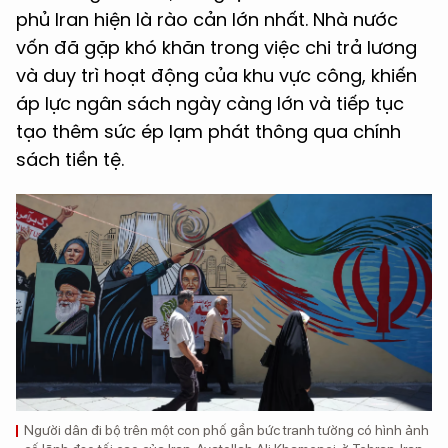
phủ Iran hiện là rào cản lớn nhất. Nhà nước
vốn đã gặp khó khăn trong việc chi trả lương
và duy trì hoạt động của khu vực công, khiến
áp lực ngân sách ngày càng lớn và tiếp tục
tạo thêm sức ép lạm phát thông qua chính
sách tiền tệ.
Người dân đi bộ trên một con phố gần bức tranh tường có hình ảnh