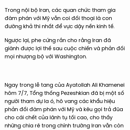
Trong nội bộ Iran, các quan chức tham gia
đàm phán với Mỹ vẫn coi đối thoại là con
đường khả thi nhất để vực dậy nền kinh tế.
Ngược lại, phe cứng rắn cho rằng Iran đã
giành được lợi thế sau cuộc chiến và phản đối
mọi nhượng bộ với Washington.
Ngay trong lễ tang của Ayatollah Ali Khamenei
hôm 7/7, Tổng thống Pezeshkian đã bị một số
người tham dự la ó, hô vang các khẩu hiệu
phản đối đàm phán với Mỹ và kêu gọi trả đũa
cho cái chết của lãnh tụ tối cao, cho thấy
những chia rẽ trong chính trường Iran vẫn còn