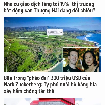
Nhà cũ giao dịch tăng tới 19%, thị trường
bất động sản Thượng Hải đang đổi chiều?
Bên trong "pháo đài" 300 triệu USD của
Mark Zuckerberg: Tỷ phú nuôi bò bằng bia,
xây hầm chống tận thế