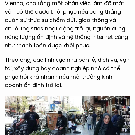
Vienna, cho rằng một phần việc làm đã mất
vẫn có thể được khôi phục nếu căng thẳng
quân sự thực sự chấm dứt, giao thông và
chuỗi logistics hoạt động trở lại, nguồn cung
năng lượng ổn định và hệ thống Internet cũng
như thanh toán được khôi phục.
Theo ông, các lĩnh vực như bán lẻ, dịch vụ, vận
tải, xây dựng hay doanh nghiệp nhỏ có thể
phục hồi khá nhanh nếu môi trường kinh
doanh ổn định trở lại.