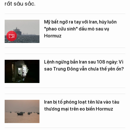
rất sâu sắc.
Mỹ bất ngờ ra tay với Iran, hủy luôn
"phao cứu sinh" dầu mỏ sau vụ
Hormuz
Lệnh ngừng bắn Iran sau 108 ngày: Vì
sao Trung Đông vẫn chưa thể yên ổn?
Iran bị tố phóng loạt tên lửa vào tàu
thương mại trên eo biển Hormuz