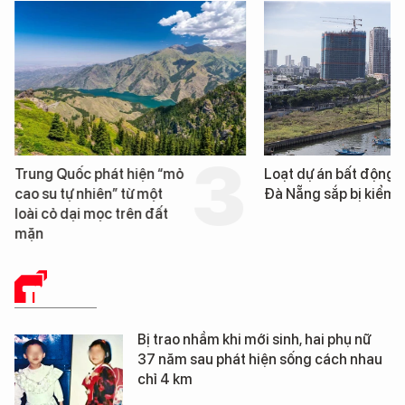
Trung Quốc phát hiện “mỏ
Loạt dự án bất động 
cao su tự nhiên” từ một
Đà Nẵng sắp bị kiểm t
loài cỏ dại mọc trên đất
mặn
THẾ GIỚI
Bị trao nhầm khi mới sinh, hai phụ nữ
37 năm sau phát hiện sống cách nhau
chỉ 4 km