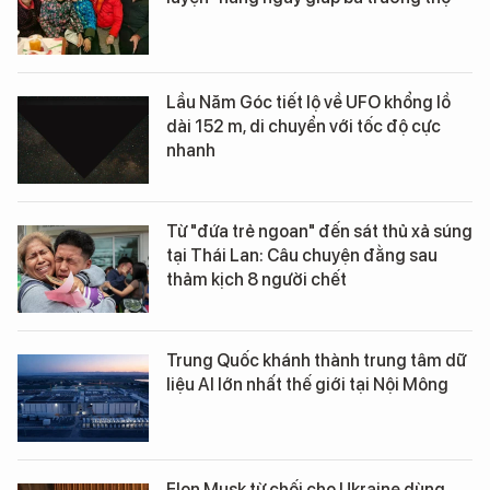
Lầu Năm Góc tiết lộ về UFO khổng lồ
dài 152 m, di chuyển với tốc độ cực
nhanh
Từ "đứa trẻ ngoan" đến sát thủ xả súng
tại Thái Lan: Câu chuyện đằng sau
thảm kịch 8 người chết
Trung Quốc khánh thành trung tâm dữ
liệu AI lớn nhất thế giới tại Nội Mông
Elon Musk từ chối cho Ukraine dùng