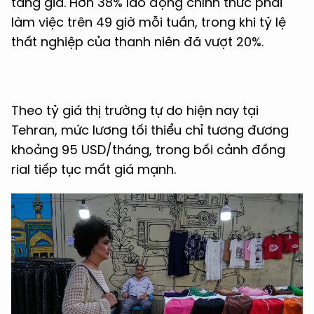
tăng giá. Hơn 38% lao động chính thức phải
làm việc trên 49 giờ mỗi tuần, trong khi tỷ lệ
thất nghiệp của thanh niên đã vượt 20%.
Theo tỷ giá thị trường tự do hiện nay tại
Tehran, mức lương tối thiểu chỉ tương đương
khoảng 95 USD/tháng, trong bối cảnh đồng
rial tiếp tục mất giá mạnh.