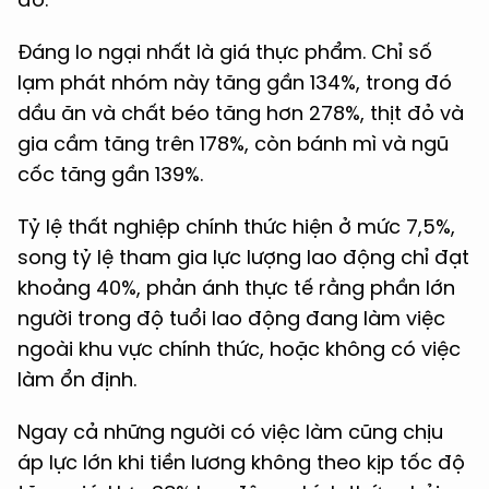
Đáng lo ngại nhất là giá thực phẩm. Chỉ số
lạm phát nhóm này tăng gần 134%, trong đó
dầu ăn và chất béo tăng hơn 278%, thịt đỏ và
gia cầm tăng trên 178%, còn bánh mì và ngũ
cốc tăng gần 139%.
Tỷ lệ thất nghiệp chính thức hiện ở mức 7,5%,
song tỷ lệ tham gia lực lượng lao động chỉ đạt
khoảng 40%, phản ánh thực tế rằng phần lớn
người trong độ tuổi lao động đang làm việc
ngoài khu vực chính thức, hoặc không có việc
làm ổn định.
Ngay cả những người có việc làm cũng chịu
áp lực lớn khi tiền lương không theo kịp tốc độ