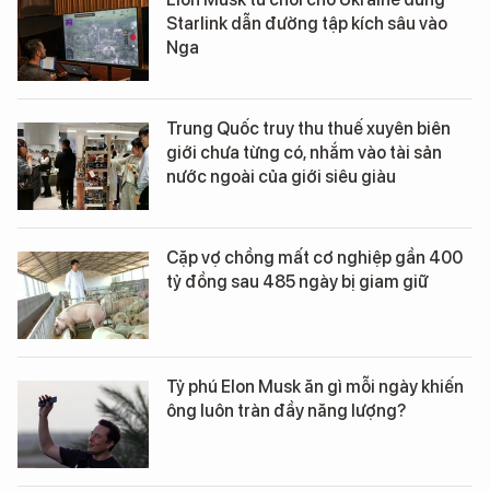
Starlink dẫn đường tập kích sâu vào
Nga
Trung Quốc truy thu thuế xuyên biên
giới chưa từng có, nhắm vào tài sản
nước ngoài của giới siêu giàu
Cặp vợ chồng mất cơ nghiệp gần 400
tỷ đồng sau 485 ngày bị giam giữ
Tỷ phú Elon Musk ăn gì mỗi ngày khiến
ông luôn tràn đầy năng lượng?