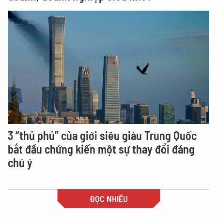
3 “thủ phủ” của giới siêu giàu Trung Quốc
bắt đầu chứng kiến một sự thay đổi đáng
chú ý
ĐỌC NHIỀU