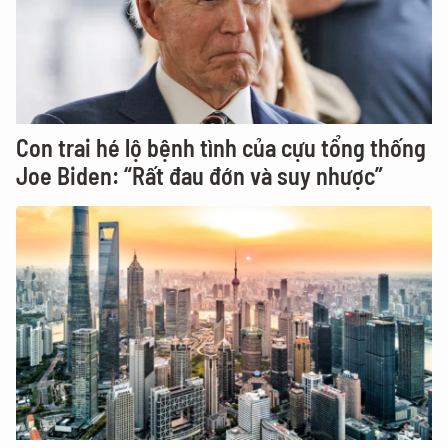
Con trai hé lộ bệnh tình của cựu tổng thống
Joe Biden: “Rất đau đớn và suy nhược”