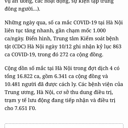
vụ ăn uống, các hoạt động, sự kiện tập trung
đông người...).
Những ngày qua, số ca mắc COVID-19 tại Hà Nội
liên tục tăng nhanh, gần chạm mốc 1.000
ca/ngày. Điển hình, Trung tâm Kiểm soát bệnh
tật (CDC) Hà Nội ngày 10/12 ghi nhận kỷ lục 863
ca COVID-19, trong đó 272 ca cộng đồng.
Cộng dồn số mắc tại Hà Nội trong đợt dịch 4 có
tổng 16.822 ca, gồm 6.341 ca cộng đồng và
10.481 người đã được cách ly. Các bệnh viện của
Trung ương, Hà Nội, cơ sở thu dung điều trị,
trạm y tế lưu động đang tiếp nhận và điều trị
cho 7.651 F0.