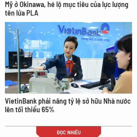
Mỹ ở Okinawa, hé lộ mục tiêu của lực lượng
tên lửa PLA
VietinBank phải nâng tỷ lệ sở hữu Nhà nước
lên tối thiểu 65%
ĐỌC NHIỀU