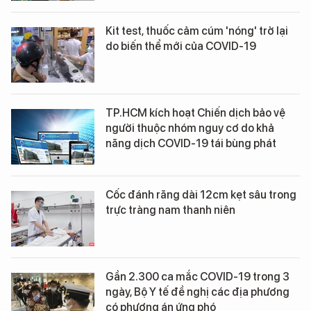
Kit test, thuốc cảm cúm 'nóng' trở lại
do biến thể mới của COVID-19
TP.HCM kích hoạt Chiến dịch bảo vệ
người thuộc nhóm nguy cơ do khả
năng dịch COVID-19 tái bùng phát
Cốc đánh răng dài 12cm kẹt sâu trong
trực tràng nam thanh niên
Gần 2.300 ca mắc COVID-19 trong 3
ngày, Bộ Y tế đề nghị các địa phương
có phương án ứng phó