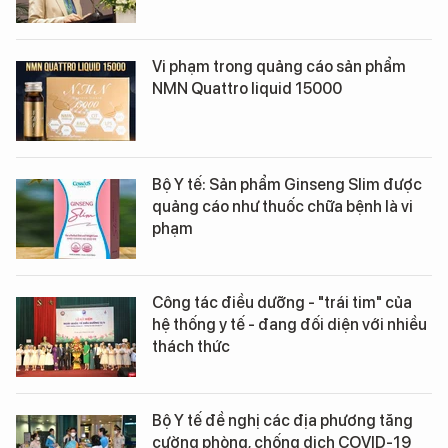
Vi phạm trong quảng cáo sản phẩm
NMN Quattro liquid 15000
Bộ Y tế: Sản phẩm Ginseng Slim được
quảng cáo như thuốc chữa bệnh là vi
phạm
Công tác điều dưỡng - "trái tim" của
hệ thống y tế - đang đối diện với nhiều
thách thức
Bộ Y tế đề nghị các địa phương tăng
cường phòng, chống dịch COVID-19