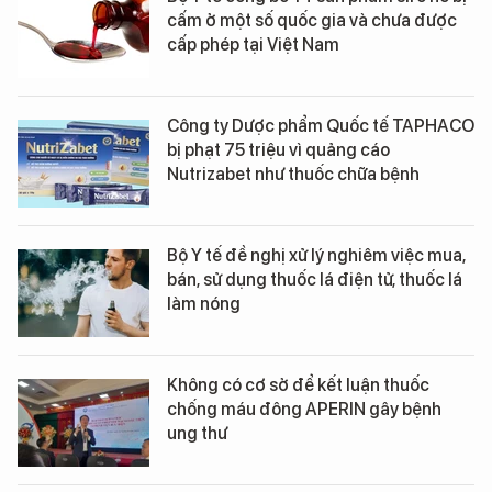
cấm ở một số quốc gia và chưa được
cấp phép tại Việt Nam
Công ty Dược phẩm Quốc tế TAPHACO
bị phạt 75 triệu vì quảng cáo
Nutrizabet như thuốc chữa bệnh
Bộ Y tế đề nghị xử lý nghiêm việc mua,
bán, sử dụng thuốc lá điện tử, thuốc lá
làm nóng
Không có cơ sở để kết luận thuốc
chống máu đông APERIN gây bệnh
ung thư