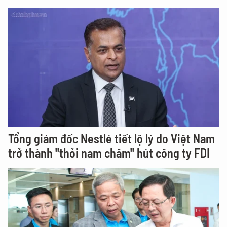
Tổng giám đốc Nestlé tiết lộ lý do Việt Nam
trở thành "thỏi nam châm" hút công ty FDI