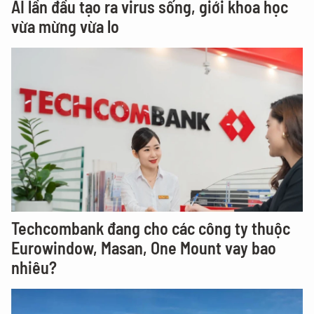
AI lần đầu tạo ra virus sống, giới khoa học
vừa mừng vừa lo
Techcombank đang cho các công ty thuộc
Eurowindow, Masan, One Mount vay bao
nhiêu?