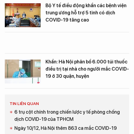
Bộ Y tế điều động khẩn các bệnh viện
trung ương hỗ trợ 5 tỉnh có dịch
COVID-19 tăng cao
Khẩn: Hà Nội phân bổ 6.000 túi thuốc
điều trị tại nhà cho người mắc COVID-
19 ở 30 quận, huyện
TIN LIÊN QUAN
6 trụ cột chính trong chiến lược y tế phòng chống
dịch COVID-19 của TPHCM
Ngày 10/12, Hà Nội thêm 863 ca mắc COVID-19