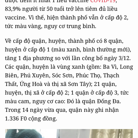
83,9% người từ 50 tuổi trở lên tiêm đủ liều
vaccine. Vì thế, hiện thành phố vẫn ở cấp độ 2,
tức màu vàng, nguy cơ trung bình.
Về cấp độ quận, huyện, thành phố có 8 quận,
huyện ở cấp độ 1 (màu xanh, bình thường mới),
tăng 1 địa phương so với lần công bố ngày 3/12.
Các quận, huyện là vùng xanh (gồm: Ba Vì, Long
Biên, Phú Xuyên, Sóc Sơn, Phúc Thọ, Thạch
Thất, Ứng Hoà và thị xã Sơn Tây); 21 quận,
huyện, thị xã ở cấp độ 2; 1 quận ở cấp độ 3, tức
màu cam, nguy cơ cao: Đó là quận Đống Đa.
Trong 14 ngày vừa qua, quận này ghi nhận
1.336 F0 cộng đồng.