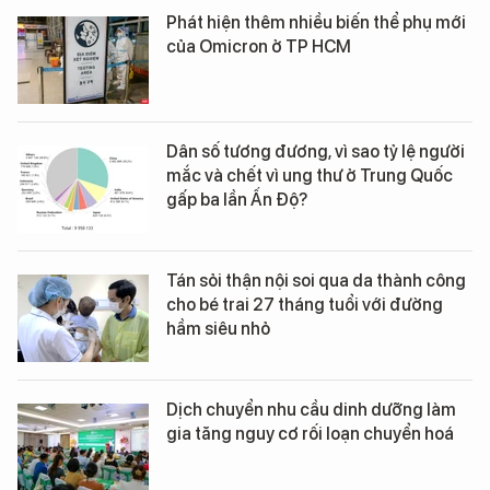
Phát hiện thêm nhiều biến thể phụ mới
của Omicron ở TP HCM
Dân số tương đương, vì sao tỷ lệ người
mắc và chết vì ung thư ở Trung Quốc
gấp ba lần Ấn Độ?
Tán sỏi thận nội soi qua da thành công
cho bé trai 27 tháng tuổi với đường
hầm siêu nhỏ
Dịch chuyển nhu cầu dinh dưỡng làm
gia tăng nguy cơ rối loạn chuyển hoá