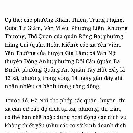
Cụ thể: các phường Khâm Thiên, Trung Phụng,
Quốc Tử Giám, Văn Miếu, Phương Liên, Khương
Thượng, Thổ Quan của quận Đống Đa; phường
Hàng Gai (quận Hoàn Kiếm); các xã Yên Viên,
Yên Thường của huyện Gia Lâm; xã Vân Nội
(huyện Đông Anh); phường Đội Cấn (quận Ba
Đình), phường Quảng An (quận Tây Hồ). Đây là
13 xã, phường trong vòng 14 ngày gần đây ghi
nhận nhiều ca bệnh trong cộng đồng.
Trước đó, Hà Nội cho phép các quận, huyện, thị
xã căn cứ cấp độ dịch tại xã, phường, thị trấn,
có thể hạn chế hoặc dừng hoạt động các dịch vụ
không thiết yếu (như các cơ sở kinh doanh dịch