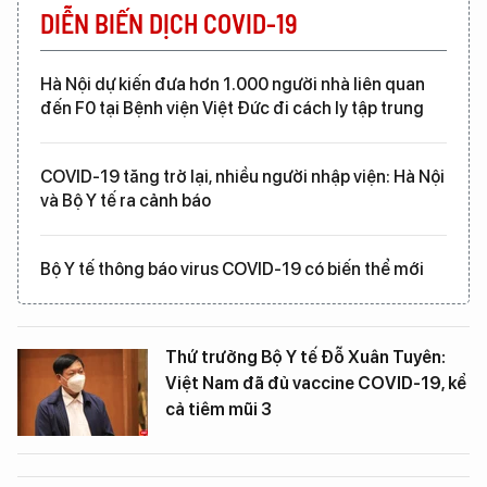
DIỄN BIẾN DỊCH COVID-19
Hà Nội dự kiến đưa hơn 1.000 người nhà liên quan
đến F0 tại Bệnh viện Việt Đức đi cách ly tập trung
COVID-19 tăng trở lại, nhiều người nhập viện: Hà Nội
và Bộ Y tế ra cảnh báo
Bộ Y tế thông báo virus COVID-19 có biến thể mới
Thứ trưởng Bộ Y tế Đỗ Xuân Tuyên:
Việt Nam đã đủ vaccine COVID-19, kể
cả tiêm mũi 3