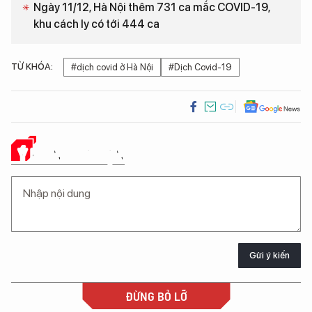
Ngày 11/12, Hà Nội thêm 731 ca mắc COVID-19,
khu cách ly có tới 444 ca
TỪ KHÓA:
#dịch covid ở Hà Nội
#Dịch Covid-19
Ý KIẾN CỦA BẠN
Gửi ý kiến
ĐỪNG BỎ LỠ