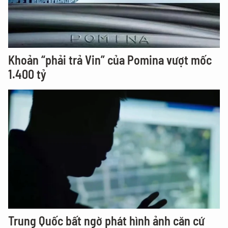
Khoản “phải trả Vin” của Pomina vượt mốc
1.400 tỷ
Trung Quốc bất ngờ phát hình ảnh căn cứ