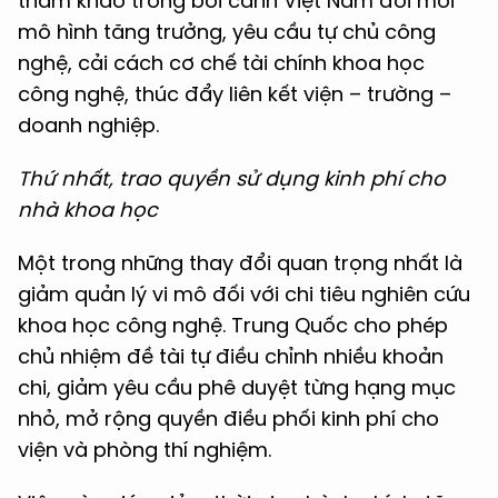
tham khảo trong bối cảnh Việt Nam đổi mới
mô hình tăng trưởng, yêu cầu tự chủ công
nghệ, cải cách cơ chế tài chính khoa học
công nghệ, thúc đẩy liên kết viện – trường –
doanh nghiệp.
Thứ nhất, trao quyền sử dụng kinh phí cho
nhà khoa học
Một trong những thay đổi quan trọng nhất là
giảm quản lý vi mô đối với chi tiêu nghiên cứu
khoa học công nghệ. Trung Quốc cho phép
chủ nhiệm đề tài tự điều chỉnh nhiều khoản
chi, giảm yêu cầu phê duyệt từng hạng mục
nhỏ, mở rộng quyền điều phối kinh phí cho
viện và phòng thí nghiệm.