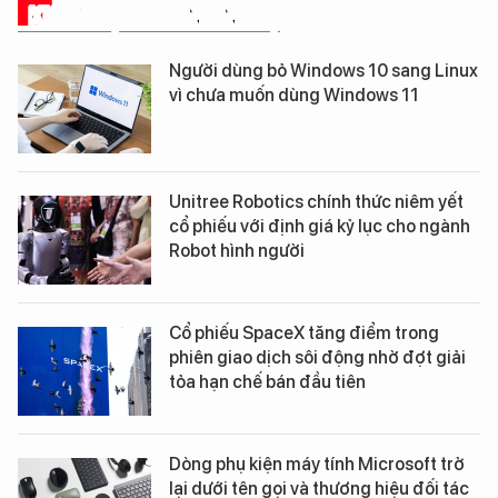
KHOA HỌC - CÔNG NGHỆ
Người dùng bỏ Windows 10 sang Linux
vì chưa muốn dùng Windows 11
Unitree Robotics chính thức niêm yết
cổ phiếu với định giá kỷ lục cho ngành
Robot hình người
Cổ phiếu SpaceX tăng điểm trong
phiên giao dịch sôi động nhờ đợt giải
tỏa hạn chế bán đầu tiên
Dòng phụ kiện máy tính Microsoft trở
lại dưới tên gọi và thương hiệu đối tác