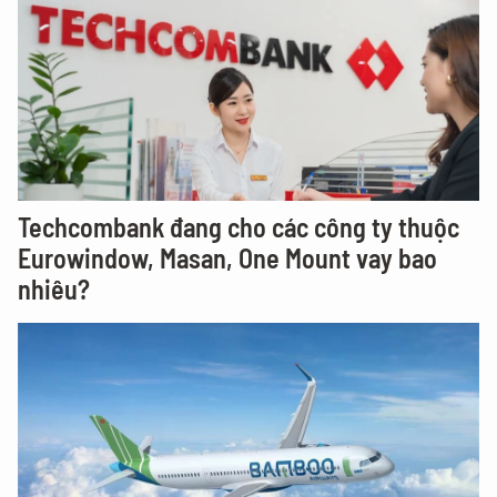
Techcombank đang cho các công ty thuộc
Eurowindow, Masan, One Mount vay bao
nhiêu?