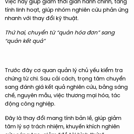
Việc này giúp giảm thời gian hành chính, tăng
tính linh hoạt, giúp nhóm nghiên cứu phản ứng
nhanh với thay đổi kỹ thuật.
Thứ hai, chuyển từ “quản hóa đơn” sang
“quản kết quả”
Trước đây cơ quan quản lý chủ yếu kiểm tra
chứng từ chi. Sau cải cách, trọng tâm chuyển
sang đánh giá kết quả nghiên cứu, bằng sáng
chế, nguyên mẫu, việc thương mại hóa, tác
động công nghiệp.
Đây là thay đổi mang tính bản lề, giúp giảm
tâm lý sợ trách nhiệm, khuyến khích nghiên