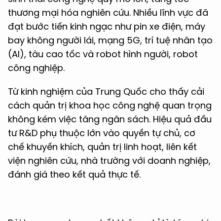
thương mại hóa nghiên cứu. Nhiều lĩnh vực đã
đạt bước tiến kinh ngạc như pin xe điện, máy
bay không người lái, mạng 5G, trí tuệ nhân tạo
(AI), tàu cao tốc và robot hình người, robot
công nghiệp.
Từ kinh nghiệm của Trung Quốc cho thấy cải
cách quản trị khoa học công nghệ quan trọng
không kém việc tăng ngân sách. Hiệu quả đầu
tư R&D phụ thuộc lớn vào quyền tự chủ, cơ
chế khuyến khích, quản trị linh hoạt, liên kết
viện nghiên cứu, nhà trường với doanh nghiệp,
đánh giá theo kết quả thực tế.