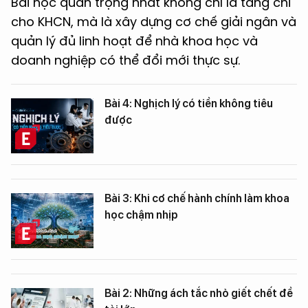
Bài học quan trọng nhất không chỉ là tăng chi
cho KHCN, mà là xây dựng cơ chế giải ngân và
quản lý đủ linh hoạt để nhà khoa học và
doanh nghiệp có thể đổi mới thực sự.
Bài 4: Nghịch lý có tiền không tiêu
được
Bài 3: Khi cơ chế hành chính làm khoa
học chậm nhịp
Bài 2: Những ách tắc nhỏ giết chết đề