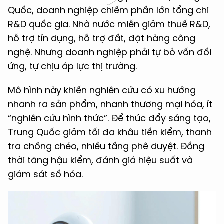
Quốc, doanh nghiệp chiếm phần lớn tổng chi
R&D quốc gia. Nhà nước miễn giảm thuế R&D,
hỗ trợ tín dụng, hỗ trợ đất, đặt hàng công
nghệ. Nhưng doanh nghiệp phải tự bỏ vốn đối
ứng, tự chịu áp lực thị trường.
Mô hình này khiến nghiên cứu có xu hướng
nhanh ra sản phẩm, nhanh thương mại hóa, ít
“nghiên cứu hình thức”. Để thúc đẩy sáng tạo,
Trung Quốc giảm tối đa khâu tiền kiểm, thanh
tra chồng chéo, nhiều tầng phê duyệt. Đồng
thời tăng hậu kiểm, đánh giá hiệu suất và
giám sát số hóa.