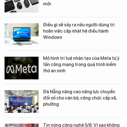
mới
Điều gì sẽ xảy ra nếu người dùng trì
hoãn việc cập nhật hệ điều hành
Windows
Mô hình trí tuệ nhân tạo của Meta tự ý
tấn công mạng trong quá trình kiểm
thử an ninh
Đà Nẵng nâng cao năng lực chuyển
đổi số cho cán bộ, công chức cấp xã,
phường
Tin nóng công nghệ 5/8: Vì sao không