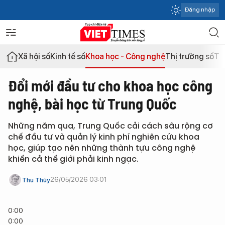
Đăng nhập
Xã hội số
Kinh tế số
Khoa học - Công nghệ
Thị trường số
Th
Đổi mới đầu tư cho khoa học công
nghệ, bài học từ Trung Quốc
Những năm qua, Trung Quốc cải cách sâu rộng cơ
chế đầu tư và quản lý kinh phí nghiên cứu khoa
học, giúp tạo nên những thành tựu công nghệ
khiến cả thế giới phải kinh ngạc.
26/05/2026 03:01
Thu Thủy
0:00
0:00