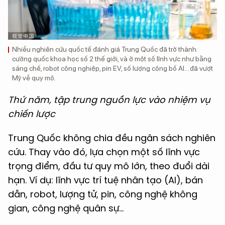
Nhiều nghiên cứu quốc tế đánh giá Trung Quốc đã trở thành:
cường quốc khoa học số 2 thế giới, và ở một số lĩnh vực như bằng
sáng chế, robot công nghiệp, pin EV, số lượng công bố AI… đã vượt
Mỹ về quy mô.
Thứ năm, tập trung nguồn lực vào nhiệm vụ
chiến lược
Trung Quốc không chia đều ngân sách nghiên
cứu. Thay vào đó, lựa chọn một số lĩnh vực
trọng điểm, đầu tư quy mô lớn, theo đuổi dài
hạn. Ví dụ: lĩnh vực trí tuệ nhân tạo (AI), bán
dẫn, robot, lượng tử, pin, công nghệ không
gian, công nghệ quân sự...