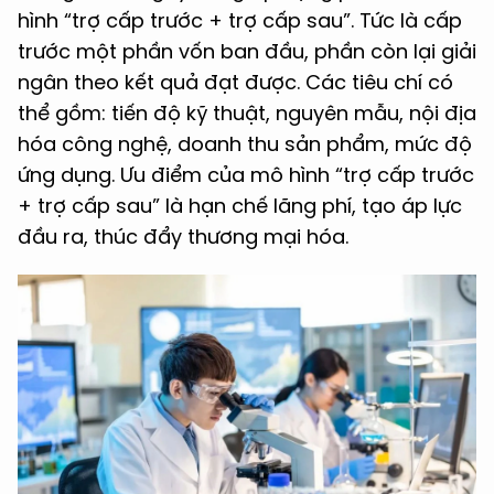
hình “trợ cấp trước + trợ cấp sau”. Tức là cấp
trước một phần vốn ban đầu, phần còn lại giải
ngân theo kết quả đạt được. Các tiêu chí có
thể gồm: tiến độ kỹ thuật, nguyên mẫu, nội địa
hóa công nghệ, doanh thu sản phẩm, mức độ
ứng dụng. Ưu điểm của mô hình “trợ cấp trước
+ trợ cấp sau” là hạn chế lãng phí, tạo áp lực
đầu ra, thúc đẩy thương mại hóa.