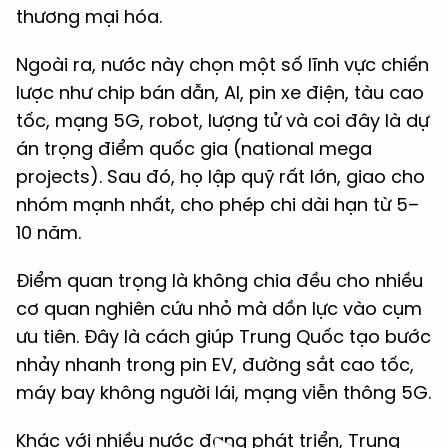
thương mại hóa.
Ngoài ra, nước này chọn một số lĩnh vực chiến
lược như chip bán dẫn, AI, pin xe điện, tàu cao
tốc, mạng 5G, robot, lượng tử và coi đây là dự
án trọng điểm quốc gia (national mega
projects). Sau đó, họ lập quỹ rất lớn, giao cho
nhóm mạnh nhất, cho phép chi dài hạn từ 5–
10 năm.
Điểm quan trọng là không chia đều cho nhiều
cơ quan nghiên cứu nhỏ mà dồn lực vào cụm
ưu tiên. Đây là cách giúp Trung Quốc tạo bước
nhảy nhanh trong pin EV, đường sắt cao tốc,
máy bay không người lái, mạng viễn thông 5G.
Khác với nhiều nước đang phát triển, Trung