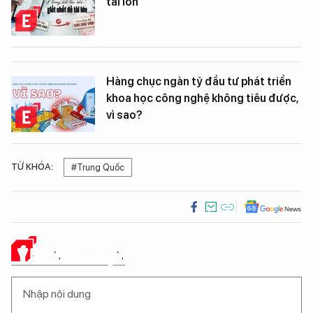
tài lớn
Hàng chục ngàn tỷ đầu tư phát triển
khoa học công nghệ không tiêu được,
vì sao?
TỪ KHÓA:
#Trung Quốc
Ý KIẾN CỦA BẠN