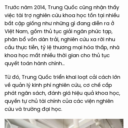
Trước năm 2014, Trung Quốc cũng nhận thấy
việc tài trợ nghiên cứu khoa học tồn tại nhiều
bất cập giống như những gì đang diễn ra ở
Việt Nam, gồm thủ tục giải ngân phức tạp,
phân bổ vốn dàn trải, nghiên cứu xa rời nhu
cầu thực tiễn, tỷ lệ thương mại hóa thấp, nhà
khoa học mất nhiều thời gian cho thủ tục
quyết toán hành chính…
Từ đó, Trung Quốc triển khai loạt cải cách lớn
về quản lý kinh phí nghiên cứu, cơ chế cấp
phát ngân sách, đánh giá hiệu quả khoa học,
quyền tự chủ tài chính của các viện nghiên
cứu và trường đại học.