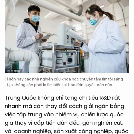
Hiện nay các nhà nghiên cứu khoa học chuyên tâm tìm tòi sáng
tạo không còn phải lo tìm biên lai, hóa đơn quyết toán nữa.
Trung Quốc không chỉ tăng chi tiêu R&D rất
nhanh mà còn thay đổi cách giải ngân bằng
việc tập trung vào nhiệm vụ chiến lược quốc
gia thay vì cấp tiền dàn đều; gắn nghiên cứu
với doanh nghiệp, sản xuất công nghiệp, quốc