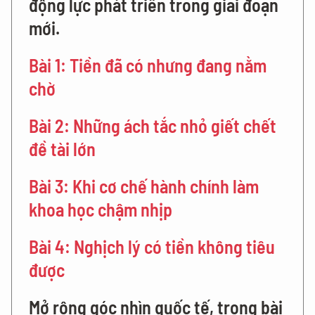
động lực phát triển trong giai đoạn
mới.
Bài 1: Tiền đã có nhưng đang nằm
chờ
Bài 2: Những ách tắc nhỏ giết chết
đề tài lớn
Bài 3: Khi cơ chế hành chính làm
khoa học chậm nhịp
Bài 4: Nghịch lý có tiền không tiêu
được
Mở rộng góc nhìn quốc tế, trong bài