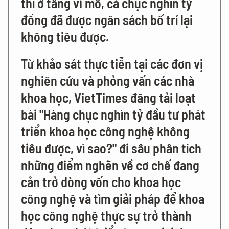
thì ở tầng vi mô, cả chục nghìn tỷ
đồng đã được ngân sách bố trí lại
không tiêu được.
Từ khảo sát thực tiễn tại các đơn vị
nghiên cứu và phỏng vấn các nhà
khoa học, VietTimes đăng tải loạt
bài "Hàng chục nghìn tỷ đầu tư phát
triển khoa học công nghệ không
tiêu được, vì sao?" đi sâu phân tích
những điểm nghẽn về cơ chế đang
cản trở dòng vốn cho khoa học
công nghệ và tìm giải pháp để khoa
học công nghệ thực sự trở thành