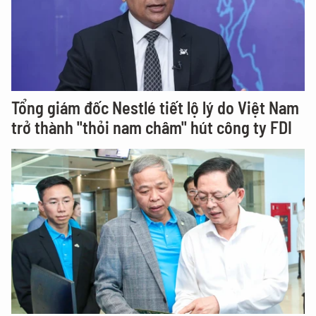
Tổng giám đốc Nestlé tiết lộ lý do Việt Nam
trở thành "thỏi nam châm" hút công ty FDI