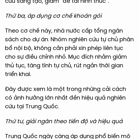
cứu sáng tạo, giảm “đề tài hình thức”.
Thứ ba, áp dụng cơ chế khoán gói
Theo cơ chế này, nhà nước cấp tổng ngân
sách cho dự án. Nhóm nghiên cứu tự chủ phân
bổ nội bộ, không cần phải xin phép liên tục
cho sự điều chỉnh nhỏ. Mục đích nhằm giảm
thủ tục, tăng tính tự chủ, rút ngắn thời gian
triển khai.
Đây được xem là một trong những cải cách
có ảnh hưởng lớn nhất đến hiệu quả nghiên
cứu tại Trung Quốc.
Thứ tư, giải ngân theo tiến độ và hiệu quả
Trung Quốc ngày càng áp dụng phổ biến mô