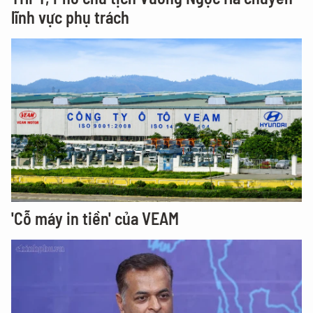
lĩnh vực phụ trách
'Cỗ máy in tiền' của VEAM