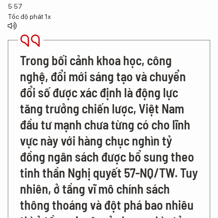
5:57
Tốc độ phát
1x
Trong bối cảnh khoa học, công
nghệ, đổi mới sáng tạo và chuyển
đổi số được xác định là động lực
tăng trưởng chiến lược, Việt Nam
đầu tư mạnh chưa từng có cho lĩnh
vực này với hàng chục nghìn tỷ
đồng ngân sách được bổ sung theo
tinh thần Nghị quyết 57-NQ/TW. Tuy
nhiên, ở tầng vĩ mô chính sách
thông thoáng và đột phá bao nhiêu