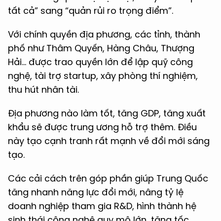
tất cả” sang “quản rủi ro trọng điểm”.
Với chính quyền địa phương, các tỉnh, thành
phố như Thâm Quyến, Hàng Châu, Thượng
Hải… được trao quyền lớn để lập quỹ công
nghệ, tài trợ startup, xây phòng thí nghiệm,
thu hút nhân tài.
Địa phương nào làm tốt, tăng GDP, tăng xuất
khẩu sẽ được trung ương hỗ trợ thêm. Điều
này tạo cạnh tranh rất mạnh về đổi mới sáng
tạo.
Các cải cách trên góp phần giúp Trung Quốc
tăng nhanh năng lực đổi mới, nâng tỷ lệ
doanh nghiệp tham gia R&D, hình thành hệ
sinh thái công nghệ quy mô lớn, tăng tốc