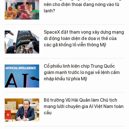
nên cho điện thoại đang nóng vào tủ
lạnh?
SpaceX đặt tham vọng xây dựng mạng
di động toàn diện đe dọa vị thế của
các gã khổng lồ viễn thông Mỹ
Cổ phiếu linh kiện chip Trung Quốc
giảm mạnh trước lo ngại về lệnh cấm
nhập khẩu từ phía Mỹ
Bộ trưởng Vũ Hải Quân làm Chủ tịch
mạng lưới chuyên gia AI Việt Nam toàn
cầu