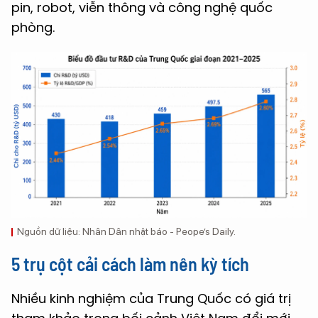
pin, robot, viễn thông và công nghệ quốc
phòng.
Nguồn dữ liệu: Nhân Dân nhật báo - Peope’s Daily.
5 trụ cột cải cách làm nên kỳ tích
Nhiều kinh nghiệm của Trung Quốc có giá trị