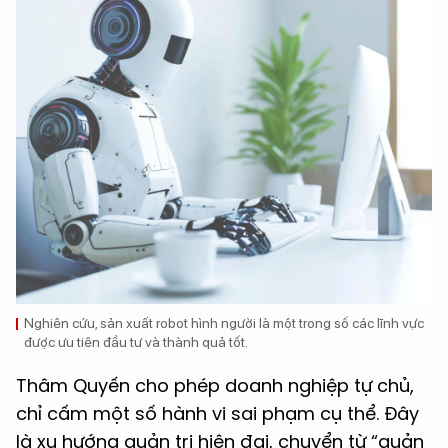
Nghiên cứu, sản xuất robot hình người là một trong số các lĩnh vực
được ưu tiên đầu tư và thành quả tốt.
Thâm Quyến cho phép doanh nghiệp tự chủ,
chỉ cấm một số hành vi sai phạm cụ thể. Đây
là xu hướng quản trị hiện đại, chuyển từ “quản