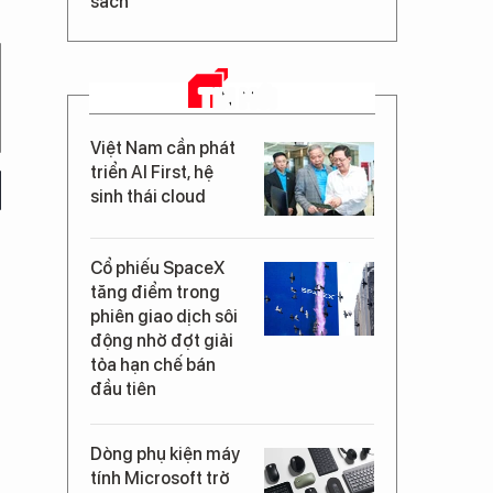
sách
TIN MỚI
Việt Nam cần phát
triển AI First, hệ
sinh thái cloud
Cổ phiếu SpaceX
tăng điểm trong
phiên giao dịch sôi
động nhờ đợt giải
tỏa hạn chế bán
đầu tiên
Dòng phụ kiện máy
tính Microsoft trở