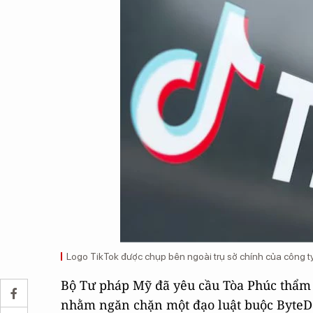
Logo TikTok được chụp bên ngoài trụ sở chính của công ty t
Bộ Tư pháp Mỹ đã yêu cầu Tòa Phúc thẩm 
nhằm ngăn chặn một đạo luật buộc ByteDa