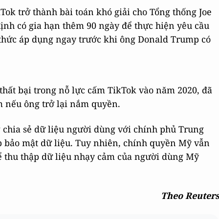
Tok trở thành bài toán khó giải cho Tổng thống Joe
ịnh có gia hạn thêm 90 ngày để thực hiện yêu cầu
 thức áp dụng ngay trước khi ông Donald Trump có
thất bại trong nỗ lực cấm TikTok vào năm 2020, đã
m nếu ông trở lại nắm quyền.
 chia sẻ dữ liệu người dùng với chính phủ Trung
p bảo mật dữ liệu. Tuy nhiên, chính quyền Mỹ vẫn
để thu thập dữ liệu nhạy cảm của người dùng Mỹ
Theo Reuter