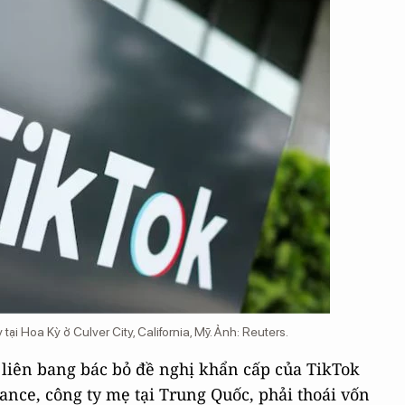
ại Hoa Kỳ ở Culver City, California, Mỹ. Ảnh: Reuters.
liên bang bác bỏ đề nghị khẩn cấp của TikTok
nce, công ty mẹ tại Trung Quốc, phải thoái vốn