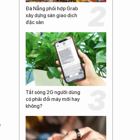
Đà Nẵng phối hợp Grab
xây dựng sàn giao dịch
đặc sản
Tắt sóng 2G người dùng
có phải đổi máy mới hay
không?
s