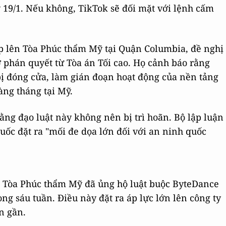
19/1. Nếu không, TikTok sẽ đối mặt với lệnh cấm
 lên Tòa Phúc thẩm Mỹ tại Quận Columbia, đề nghị
ờ phán quyết từ Tòa án Tối cao. Họ cảnh báo rằng
 bị đóng cửa, làm gián đoạn hoạt động của nền tảng
ng tháng tại Mỹ.
ằng đạo luật này không nên bị trì hoãn. Bộ lập luận
ốc đặt ra "mối đe dọa lớn đối với an ninh quốc
a Tòa Phúc thẩm Mỹ đã ủng hộ luật buộc ByteDance
ng sáu tuần. Điều này đặt ra áp lực lớn lên công ty
n gần.