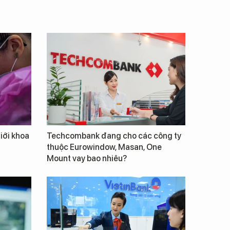
giới khoa
Techcombank đang cho các công ty
thuộc Eurowindow, Masan, One
Mount vay bao nhiêu?