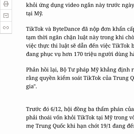
khỏi ứng dụng video ngắn này trước ngày 
tại Mỹ.
TikTok và ByteDance đã nộp đơn khẩn cấp
tạm thời ngăn chặn luật này trong khi ch
việc thực thi luật sẽ dẫn đến việc TikTok
đang phục vụ hơn 170 triệu người dùng hà
Phản hồi lại, Bộ Tư pháp Mỹ khẳng định r
rằng quyền kiểm soát TikTok của Trung Qu
gia".
Trước đó 6/12, hội đồng ba thẩm phán củ
phải thoái vốn khỏi TikTok tại Mỹ trong vò
mẹ Trung Quốc khi hạn chót 19/1 đang đế