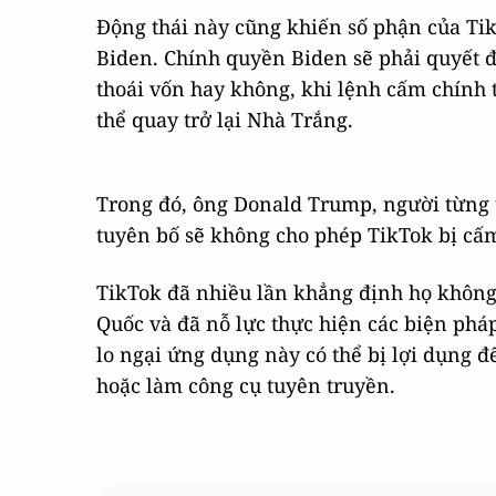
Động thái này cũng khiến số phận của Tik
Biden. Chính quyền Biden sẽ phải quyết đ
thoái vốn hay không, khi lệnh cấm chính
thể quay trở lại Nhà Trắng.
Trong đó, ông Donald Trump, người từng 
tuyên bố sẽ không cho phép TikTok bị cấ
TikTok đã nhiều lần khẳng định họ không
Quốc và đã nỗ lực thực hiện các biện phá
lo ngại ứng dụng này có thể bị lợi dụng 
hoặc làm công cụ tuyên truyền.