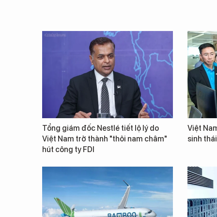
Tổng giám đốc Nestlé tiết lộ lý do
Việt Nam
Việt Nam trở thành "thỏi nam châm"
sinh thá
hút công ty FDI