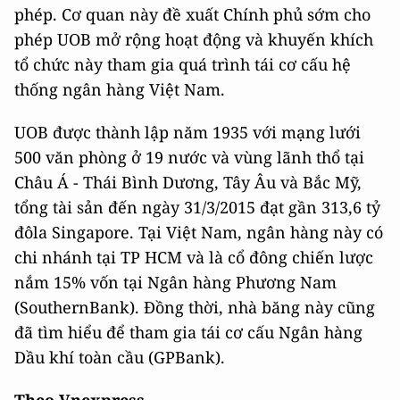
phép. Cơ quan này đề xuất Chính phủ sớm cho
phép UOB mở rộng hoạt động và khuyến khích
tổ chức này tham gia quá trình tái cơ cấu hệ
thống ngân hàng Việt Nam.
UOB được thành lập năm 1935 với mạng lưới
500 văn phòng ở 19 nước và vùng lãnh thổ tại
Châu Á - Thái Bình Dương, Tây Âu và Bắc Mỹ,
tổng tài sản đến ngày 31/3/2015 đạt gần 313,6 tỷ
đôla Singapore. Tại Việt Nam, ngân hàng này có
chi nhánh tại TP HCM và là cổ đông chiến lược
nắm 15% vốn tại Ngân hàng Phương Nam
(SouthernBank). Đồng thời, nhà băng này cũng
đã tìm hiểu để tham gia tái cơ cấu Ngân hàng
Dầu khí toàn cầu (GPBank).