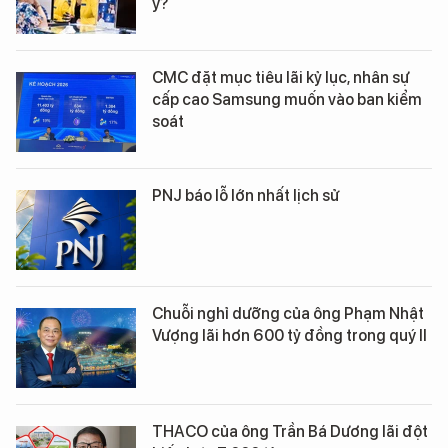
ý?
CMC đặt mục tiêu lãi kỷ lục, nhân sự
cấp cao Samsung muốn vào ban kiểm
soát
PNJ báo lỗ lớn nhất lịch sử
Chuỗi nghỉ dưỡng của ông Phạm Nhật
Vượng lãi hơn 600 tỷ đồng trong quý II
THACO của ông Trần Bá Dương lãi đột