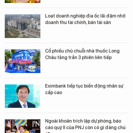
Loạt doanh nghiệp địa ốc lãi đậm nhờ
doanh thu tài chính, bán tài sản
Cổ phiếu chủ chuỗi nhà thuốc Long
Châu tăng trần 3 phiên liên tiếp
Eximbank tiếp tục biến động nhân sự
cấp cao
Ngoài khoản trích lập dự phòng, báo
cáo quý II của PNJ còn có gì đáng chú