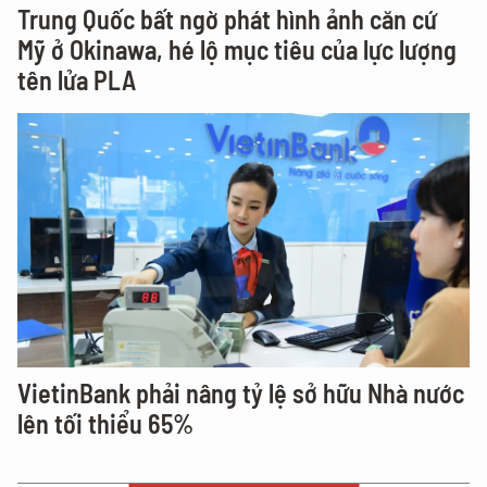
Trung Quốc bất ngờ phát hình ảnh căn cứ
Mỹ ở Okinawa, hé lộ mục tiêu của lực lượng
tên lửa PLA
VietinBank phải nâng tỷ lệ sở hữu Nhà nước
lên tối thiểu 65%