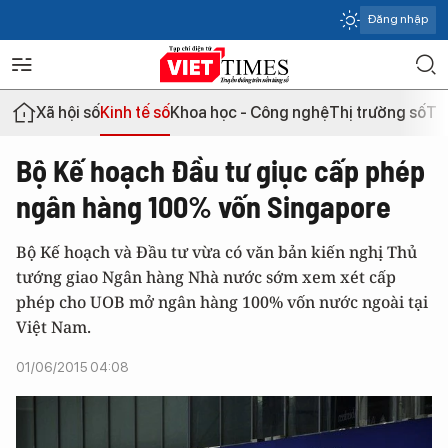
Đăng nhập
Xã hội số
Kinh tế số
Khoa học - Công nghệ
Thị trường số
Th
Bộ Kế hoạch Đầu tư giục cấp phép
ngân hàng 100% vốn Singapore
Bộ Kế hoạch và Đầu tư vừa có văn bản kiến nghị Thủ
tướng giao Ngân hàng Nhà nước sớm xem xét cấp
phép cho UOB mở ngân hàng 100% vốn nước ngoài tại
Việt Nam.
01/06/2015 04:08