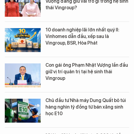
Vượng đang giữ vai trò gì trong hệ sinh
thái Vingroup?
10 doanh nghiệp lãi lớn nhất quý II:
Vinhomes dẫn đầu, xếp sau là
Vingroup, BSR, Hòa Phát
Con gái ông Phạm Nhật Vượng lần đầu
giữ vị trí quản trị tại hệ sinh thái
Vingroup
Chủ đầu tư Nhà máy Dung Quất bỏ túi
hàng nghìn tỷ đồng từ bán xăng sinh
học E10