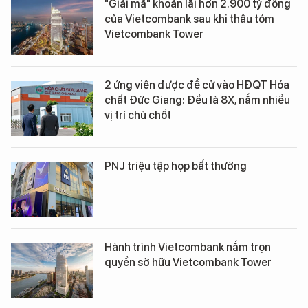
"Giải mã" khoản lãi hơn 2.900 tỷ đồng
của Vietcombank sau khi thâu tóm
Vietcombank Tower
2 ứng viên được đề cử vào HĐQT Hóa
chất Đức Giang: Đều là 8X, nắm nhiều
vị trí chủ chốt
PNJ triệu tập họp bất thường
Hành trình Vietcombank nắm trọn
quyền sở hữu Vietcombank Tower