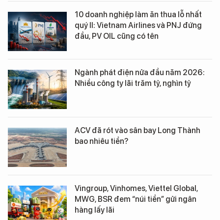
10 doanh nghiệp làm ăn thua lỗ nhất
quý II: Vietnam Airlines và PNJ đứng
đầu, PV OIL cũng có tên
Ngành phát điện nửa đầu năm 2026:
Nhiều công ty lãi trăm tỷ, nghìn tỷ
ACV đã rót vào sân bay Long Thành
bao nhiêu tiền?
Vingroup, Vinhomes, Viettel Global,
MWG, BSR đem “núi tiền” gửi ngân
hàng lấy lãi