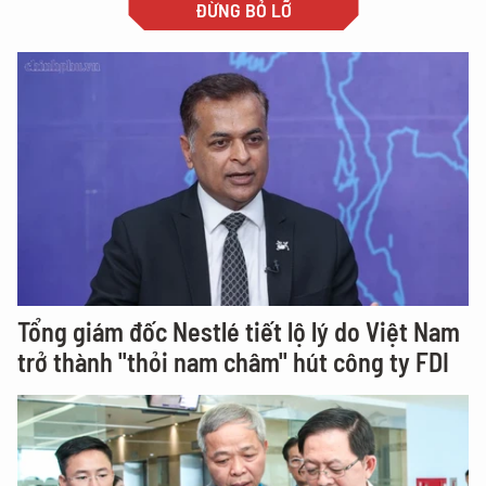
ĐỪNG BỎ LỠ
Tổng giám đốc Nestlé tiết lộ lý do Việt Nam
trở thành "thỏi nam châm" hút công ty FDI