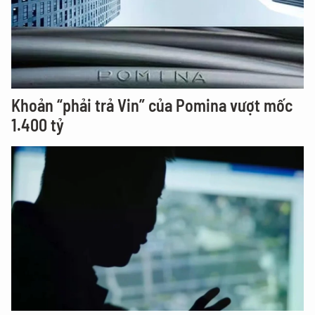
Khoản “phải trả Vin” của Pomina vượt mốc
1.400 tỷ