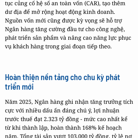
tục củng cố hệ số an toàn vốn (CAR), tạo thêm
dư địa để mở rộng hoạt động kinh doanh.
Nguồn vốn mới cũng được kỳ vọng sẽ hỗ trợ
Ngân hàng tăng cường đầu tư cho công nghệ,
phát triển sản phẩm và nâng cao năng lực phục
vụ khách hàng trong giai đoạn tiếp theo.
Hoàn thiện nền tảng cho chu kỳ phát
triển mới
Năm 2025, Ngân hàng ghi nhận tăng trưởng tích
cực với nhiều dấu ấn đáng chú ý, lợi nhuận
trước thuế đạt 2.323 tỷ đồng - mức cao nhất kể
từ khi thành lập, hoàn thành 168% kế hoạch
năm. Tổng tài sản vượt 103.000 tỷ đồng, tỷ lệ nợ