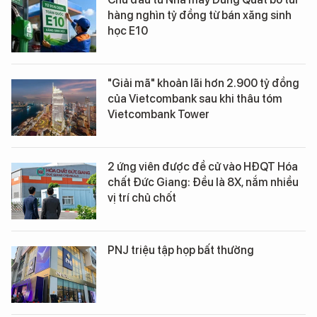
hàng nghìn tỷ đồng từ bán xăng sinh
học E10
"Giải mã" khoản lãi hơn 2.900 tỷ đồng
của Vietcombank sau khi thâu tóm
Vietcombank Tower
2 ứng viên được đề cử vào HĐQT Hóa
chất Đức Giang: Đều là 8X, nắm nhiều
vị trí chủ chốt
PNJ triệu tập họp bất thường