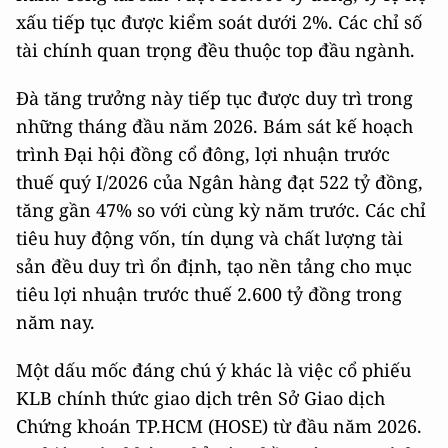
xấu tiếp tục được kiểm soát dưới 2%. Các chỉ số
tài chính quan trọng đều thuộc top đầu ngành.
Đà tăng trưởng này tiếp tục được duy trì trong
những tháng đầu năm 2026. Bám sát kế hoạch
trình Đại hội đồng cổ đông, lợi nhuận trước
thuế quý I/2026 của Ngân hàng đạt 522 tỷ đồng,
tăng gần 47% so với cùng kỳ năm trước. Các chỉ
tiêu huy động vốn, tín dụng và chất lượng tài
sản đều duy trì ổn định, tạo nền tảng cho mục
tiêu lợi nhuận trước thuế 2.600 tỷ đồng trong
năm nay.
Một dấu mốc đáng chú ý khác là việc cổ phiếu
KLB chính thức giao dịch trên Sở Giao dịch
Chứng khoán TP.HCM (HOSE) từ đầu năm 2026.