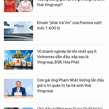
thái Vingroup?
Khoản “phải trả Vin” của Pomina vượt
mốc 1.400 tỷ
10 doanh nghiệp lãi lớn nhất quý II:
Vinhomes dẫn đầu, xếp sau là
Vingroup, BSR, Hòa Phát
Con gái ông Phạm Nhật Vượng lần đầu
giữ vị trí quản trị tại hệ sinh thái
Vingroup
Chủ đầu tư Nhà máy Dung Quất bỏ túi