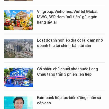
Vingroup, Vinhomes, Viettel Global,
MWG, BSR đem “núi tiền” gửi ngân
hàng lấy lãi
Loạt doanh nghiệp địa ốc lãi đậm nhờ
doanh thu tài chính, bán tài sản
Cổ phiếu chủ chuỗi nhà thuốc Long
Châu tăng trần 3 phiên liên tiếp
Eximbank tiếp tục biến động nhân sự
cấp cao