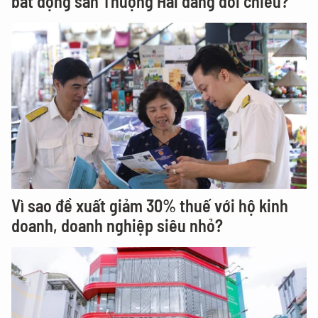
bất động sản Thượng Hải đang đổi chiều?
Vì sao đề xuất giảm 30% thuế với hộ kinh
doanh, doanh nghiệp siêu nhỏ?