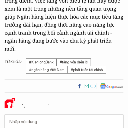
trọng điểm. Việc tăng vốn điều lệ lần này được
xem là một trong những nền tảng quan trọng
giúp Ngân hàng hiện thực hóa các mục tiêu tăng
trưởng dài hạn, đồng thời nâng cao năng lực
cạnh tranh trong bối cảnh ngành tài chính -
ngân hàng đang bước vào chu kỳ phát triển
mới.
TỪ KHÓA:
#KienlongBank
#tăng vốn điều lệ
#ngân hàng Việt Nam
#phát triển tài chính
Ý KIẾN CỦA BẠN