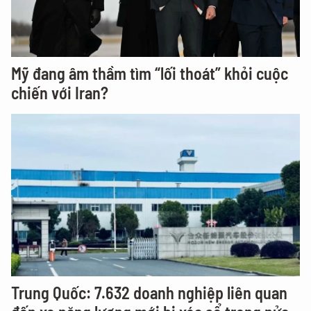
Mỹ đang âm thầm tìm “lối thoát” khỏi cuộc
chiến với Iran?
Trung Quốc: 7.632 doanh nghiệp liên quan