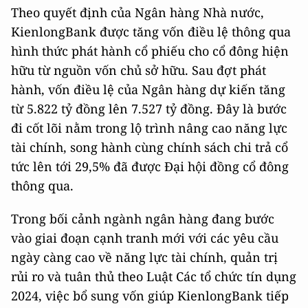
Theo quyết định của Ngân hàng Nhà nước,
KienlongBank được tăng vốn điều lệ thông qua
hình thức phát hành cổ phiếu cho cổ đông hiện
hữu từ nguồn vốn chủ sở hữu. Sau đợt phát
hành, vốn điều lệ của Ngân hàng dự kiến tăng
từ 5.822 tỷ đồng lên 7.527 tỷ đồng. Đây là bước
đi cốt lõi nằm trong lộ trình nâng cao năng lực
tài chính, song hành cùng chính sách chi trả cổ
tức lên tới 29,5% đã được Đại hội đồng cổ đông
thông qua.
Trong bối cảnh ngành ngân hàng đang bước
vào giai đoạn cạnh tranh mới với các yêu cầu
ngày càng cao về năng lực tài chính, quản trị
rủi ro và tuân thủ theo Luật Các tổ chức tín dụng
2024, việc bổ sung vốn giúp KienlongBank tiếp