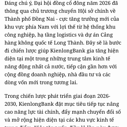
Đáng chú ý, Đại hội đồng cổ đông năm 2026 đã
thông qua chủ trương chuyển Hội sở chính về
Thành phố Đồng Nai - cực tăng trưởng mới của
khu vực phía Nam với lợi thế từ hệ thống khu
công nghiệp, hạ tầng logistics và dự án Cảng
hàng không quốc tế Long Thành. Đây sẽ là bước
đi chiến lược giúp KienlongBank gia tăng hiện
diện tại một trong những trung tâm kinh tế
năng động nhất cả nước, tiếp cận gần hơn với
cộng đồng doanh nghiệp, nhà đầu tư và các
dòng vốn mới trong tương lai.
Trong chiến lược phát triển giai đoạn 2026-
2030, KienlongBank đặt mục tiêu tiếp tục nâng
cao năng lực tài chính, đẩy mạnh chuyển đổi số
và mở rộng hiện diện tại các khu vực kinh tế