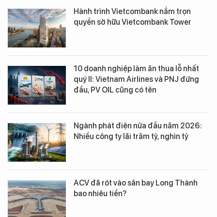
Hành trình Vietcombank nắm trọn
quyền sở hữu Vietcombank Tower
10 doanh nghiệp làm ăn thua lỗ nhất
quý II: Vietnam Airlines và PNJ đứng
đầu, PV OIL cũng có tên
Ngành phát điện nửa đầu năm 2026:
Nhiều công ty lãi trăm tỷ, nghìn tỷ
ACV đã rót vào sân bay Long Thành
bao nhiêu tiền?