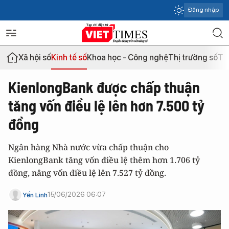
Đăng nhập
Xã hội số
Kinh tế số
Khoa học - Công nghệ
Thị trường số
Th
KienlongBank được chấp thuận
tăng vốn điều lệ lên hơn 7.500 tỷ
đồng
Ngân hàng Nhà nước vừa chấp thuận cho
KienlongBank tăng vốn điều lệ thêm hơn 1.706 tỷ
đồng, nâng vốn điều lệ lên 7.527 tỷ đồng.
15/06/2026 06:07
Yến Linh