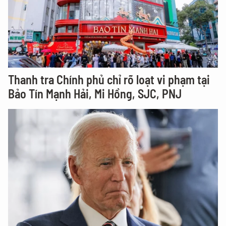
Thanh tra Chính phủ chỉ rõ loạt vi phạm tại
Bảo Tín Mạnh Hải, Mi Hồng, SJC, PNJ