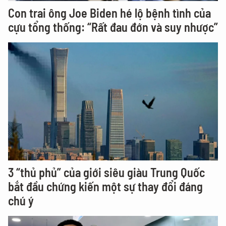
Con trai ông Joe Biden hé lộ bệnh tình của
cựu tổng thống: “Rất đau đớn và suy nhược”
3 “thủ phủ” của giới siêu giàu Trung Quốc
bắt đầu chứng kiến một sự thay đổi đáng
chú ý