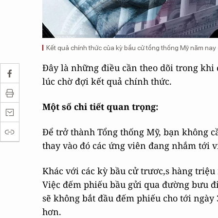
Kết quả chính thức của kỳ bầu cử tổng thống Mỹ năm nay
Đây là những điều cần theo dõi trong khi
lúc chờ đợi kết quả chính thức.
Một số chi tiết quan trọng:
Để trở thành Tổng thống Mỹ, bạn không c
thay vào đó các ứng viên đang nhắm tới vi
Khác với các kỳ bầu cử trươc,s hàng triệ
Việc đếm phiếu bầu gửi qua đường bưu đi
sẽ không bắt đầu đếm phiếu cho tới ngày 
hơn.