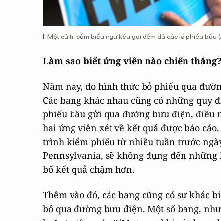
Một cử tri cầm biểu ngữ kêu gọi đếm đủ các lá phiếu bầu (
Làm sao biết ứng viên nào chiến thắng
Năm nay, do hình thức bỏ phiếu qua đườn
Các bang khác nhau cũng có những quy đị
phiếu bầu gửi qua đường bưu điện, điều 
hai ứng viên xét về kết quả được báo cáo.
trình kiểm phiếu từ nhiều tuần trước ngà
Pennsylvania, sẽ không đụng đến những l
bố kết quả chậm hơn.
Thêm vào đó, các bang cũng có sự khác bi
bỏ qua đường bưu điện. Một số bang, như 