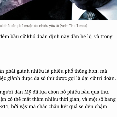
 có thể công bố muộn do nhiều yếu tố (Ảnh: The Times)
 đêm bầu cử khó đoán định này dần hé lộ, và trong
ần phải giành nhiều lá phiếu phổ thông hơn, mà
ệc giành được đa số thứ được gọi là đại cử tri đoàn.
u người dân Mỹ đã lựa chọn bỏ phiếu bầu qua thư.
ện có thể mất thêm nhiều thời gian, và một số bang
3/11, bởi vậy mà chắc chắn kết quả sẽ đến chậm