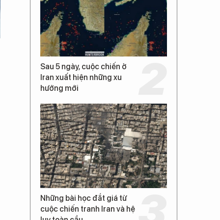
Sau 5 ngày, cuộc chiến ở
Iran xuất hiện những xu
hướng mới
Những bài học đắt giá từ
cuộc chiến tranh Iran và hệ
lụy toàn cầu