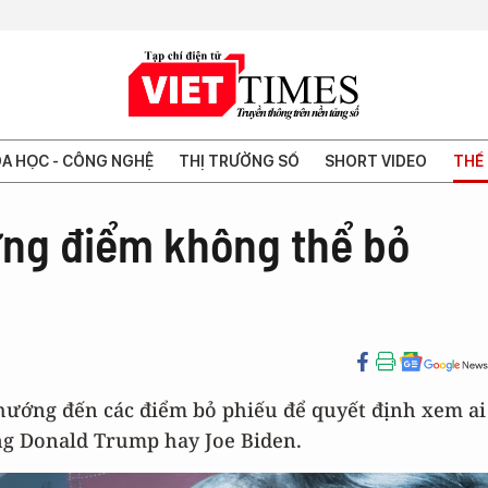
A HỌC - CÔNG NGHỆ
THỊ TRƯỜNG SỐ
SHORT VIDEO
THẾ 
ng điểm không thể bỏ
 hướng đến các điểm bỏ phiếu để quyết định xem ai
ng Donald Trump hay Joe Biden.