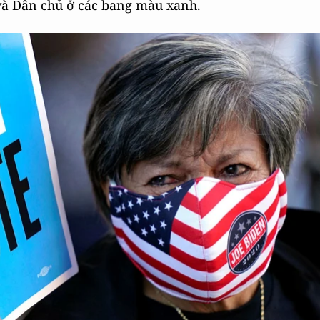
và Dân chủ ở các bang màu xanh.