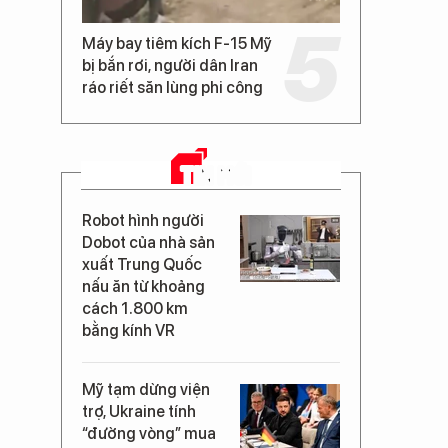
Máy bay tiêm kích F-15 Mỹ
bị bắn rơi, người dân Iran
ráo riết săn lùng phi công
TIN MỚI
Robot hình người
Dobot của nhà sản
xuất Trung Quốc
nấu ăn từ khoảng
cách 1.800 km
bằng kính VR
Mỹ tạm dừng viện
trợ, Ukraine tính
“đường vòng” mua