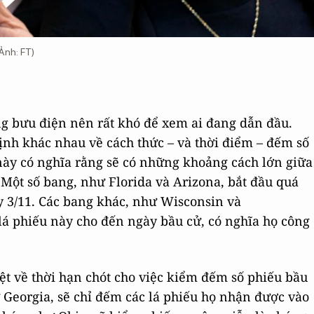
Ảnh: FT)
?
g bưu điện nên rất khó để xem ai đang dẫn đầu.
nh khác nhau về cách thức – và thời điểm – đếm số
này có nghĩa rằng sẽ có những khoảng cách lớn giữa
 Một số bang, như Florida và Arizona, bắt đầu quá
y 3/11. Các bang khác, như Wisconsin và
á phiếu này cho đến ngày bầu cử, có nghĩa họ công
ệt về thời hạn chót cho việc kiểm đếm số phiếu bầu
Georgia, sẽ chỉ đếm các lá phiếu họ nhận được vào