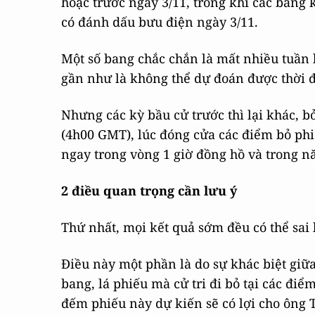
hoặc trước ngày 3/11, trong khi các bang
có đánh dấu bưu điện ngày 3/11.
Một số bang chắc chắn là mất nhiều tuần 
gần như là không thể dự đoán được thời 
Nhưng các kỳ bầu cử trước thì lại khác, b
(4h00 GMT), lúc đóng cửa các điểm bỏ ph
ngay trong vòng 1 giờ đồng hồ và trong nă
2 điều quan trọng cần lưu ý
Thứ nhất, mọi kết quả sớm đều có thể sai 
Điều này một phần là do sự khác biệt giữa
bang, lá phiếu mà cử tri đi bỏ tại các đi
đếm phiếu này dự kiến sẽ có lợi cho ông 