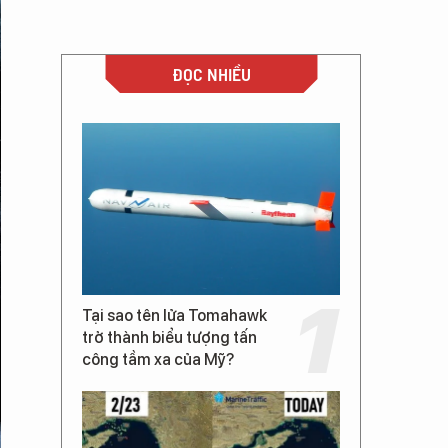
ĐỌC NHIỀU
Tại sao tên lửa Tomahawk
trở thành biểu tượng tấn
công tầm xa của Mỹ?