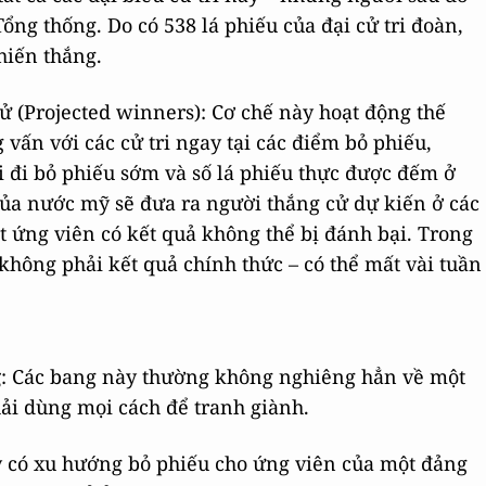
ổng thống. Do có 538 lá phiếu của đại cử tri đoàn,
hiến thắng.
 (Projected winners): Cơ chế này hoạt động thế
 vấn với các cử tri ngay tại các điểm bỏ phiếu,
i đi bỏ phiếu sớm và số lá phiếu thực được đếm ở
ủa nước mỹ sẽ đưa ra người thắng cử dự kiến ở các
ột ứng viên có kết quả không thể bị đánh bại. Trong
 không phải kết quả chính thức – có thể mất vài tuần
g
: Các bang này thường không nghiêng hẳn về một
ải dùng mọi cách để tranh giành.
y có xu hướng bỏ phiếu cho ứng viên của một đảng