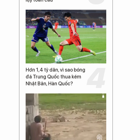
Hơn 1,4 tỷ dân, vì sao bóng
đá Trung Quốc thua kém
Nhật Bản, Hàn Quốc?