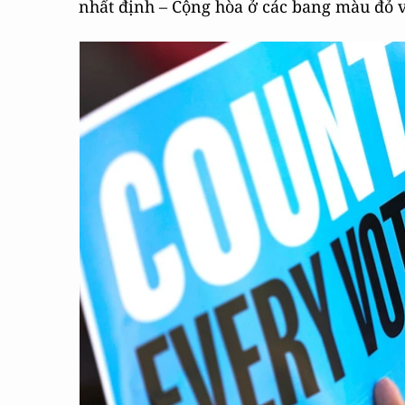
nhất định – Cộng hòa ở các bang màu đỏ 