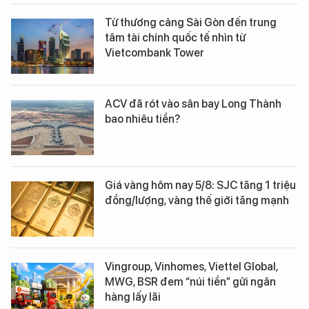
Từ thương cảng Sài Gòn đến trung
tâm tài chính quốc tế nhìn từ
Vietcombank Tower
ACV đã rót vào sân bay Long Thành
bao nhiêu tiền?
Giá vàng hôm nay 5/8: SJC tăng 1 triệu
đồng/lượng, vàng thế giới tăng mạnh
Vingroup, Vinhomes, Viettel Global,
MWG, BSR đem “núi tiền” gửi ngân
hàng lấy lãi