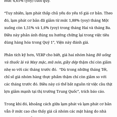
mức 4,65% (yoy) cuối quý.
“Tuy nhiên, lạm phát thấp chủ yếu do yếu tố giá cơ bản. Theo
đó, lạm phát cơ bản đã giảm từ mức 1,88% (yoy) tháng Một
xuống còn 1,51% và 1,6% (yoy) trong tháng Hai và tháng Ba.
Điều này phản ánh đúng xu hướng chững lại trong việc tiêu
dùng hàng hóa trong Quý 1”, Viện này đánh giá.
Phân tích kỹ hơn, VERP cho biết, giá hai nhóm hàng
Đồ uống
và thuốc lá và May mặc, mũ nón, giầy dép
thậm chí còn giảm
nhẹ so với các tháng trước đó. “Dù trong những tháng Tết,
chỉ số giá nhóm hàng thực phẩm thậm chí còn giảm so với
các tháng trước đó. Điều này có thể bắt nguồn từ việc cầu thịt
lợn giảm mạnh tại thị trường Trung Quốc”, trích báo cáo.
Trong khi đó, khoảng cách giữa lạm phát và lạm phát cơ bản
vẫn ở mức cao cho thấy giá cả nhóm các mặt hàng do nhà