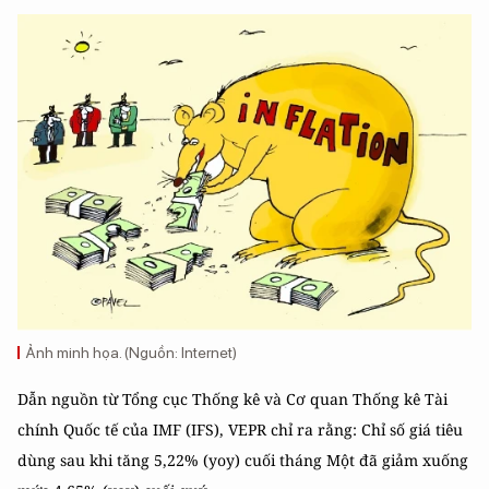
Ảnh minh họa. (Nguồn: Internet)
Dẫn nguồn từ Tổng cục Thống kê và Cơ quan Thống kê Tài
chính Quốc tế của IMF (IFS), VEPR chỉ ra rằng: Chỉ số giá tiêu
dùng sau khi tăng 5,22% (yoy) cuối tháng Một đã giảm xuống