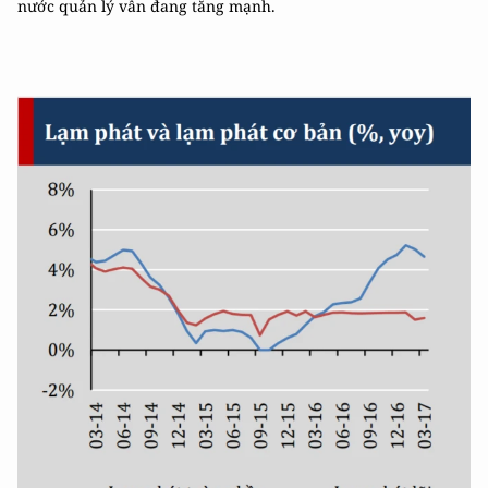
nước quản lý vẫn đang tăng mạnh.