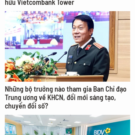
hữu Vietcombank Tower
Những bộ trưởng nào tham gia Ban Chỉ đạo
Trung ương về KHCN, đổi mới sáng tạo,
chuyển đổi số?