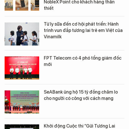
NobleX Point cho khách hàng thân
thiết
Từ ly sữa đến cơ hội phát triển: Hành
trình vun đắp tương lai trẻ em Việt của
Vinamilk
FPT Telecom có 4 phó tổng giám đốc
mới
SeABank ủng hộ 15 tỷ đồng chăm lo
cho người có công với cách mạng
Khởi động Cuộc thi “Gửi Tương Lai