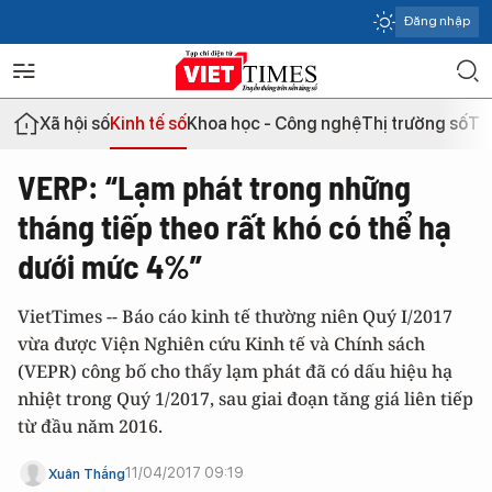
Đăng nhập
Xã hội số
Kinh tế số
Khoa học - Công nghệ
Thị trường số
Th
VERP: “Lạm phát trong những
tháng tiếp theo rất khó có thể hạ
dưới mức 4%”
VietTimes -- Báo cáo kinh tế thường niên Quý I/2017
vừa được Viện Nghiên cứu Kinh tế và Chính sách
(VEPR) công bố cho thấy lạm phát đã có dấu hiệu hạ
nhiệt trong Quý 1/2017, sau giai đoạn tăng giá liên tiếp
từ đầu năm 2016.
11/04/2017 09:19
Xuân Thắng