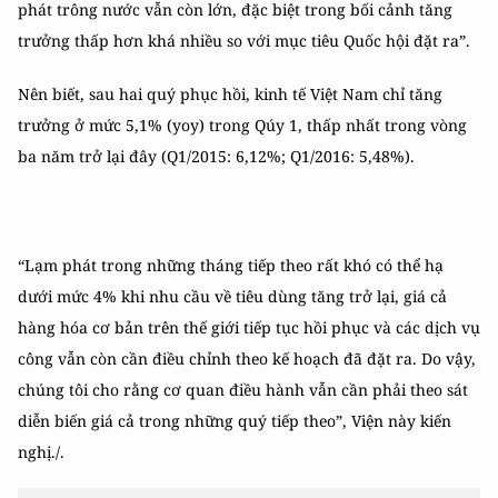
phát trông nước vẫn còn lớn, đặc biệt trong bối cảnh tăng
trưởng thấp hơn khá nhiều so với mục tiêu Quốc hội đặt ra”.
Nên biết, sau hai quý phục hồi, kinh tế Việt Nam chỉ tăng
trưởng ở mức 5,1% (yoy) trong Qúy 1, thấp nhất trong vòng
ba năm trở lại đây (Q1/2015: 6,12%; Q1/2016: 5,48%).
“Lạm phát trong những tháng tiếp theo rất khó có thể hạ
dưới mức 4% khi nhu cầu về tiêu dùng tăng trở lại, giá cả
hàng hóa cơ bản trên thế giới tiếp tục hồi phục và các dịch vụ
công vẫn còn cần điều chỉnh theo kế hoạch đã đặt ra. Do vậy,
chúng tôi cho rằng cơ quan điều hành vẫn cần phải theo sát
diễn biến giá cả trong những quý tiếp theo”, Viện này kiến
nghị./.