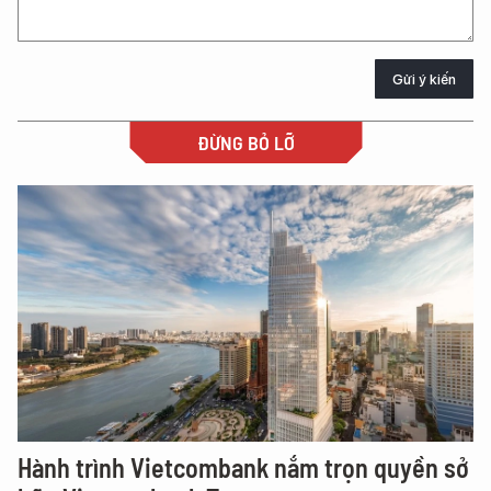
Gửi ý kiến
ĐỪNG BỎ LỠ
Hành trình Vietcombank nắm trọn quyền sở