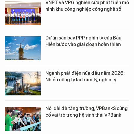
VNPT và VRG nghiên cứu phát triển mô
hình khu công nghiệp công nghệ số
Dự án sân bay PPP nghìn tỷ của Bầu
Hiển bước vào giai đoạn hoàn thiện
Ngành phát điện nửa đầu năm 2026:
Nhiều công ty lãi trăm tỷ, nghìn tỷ
Nối dài đà tăng trưởng, VPBankS củng
cố vai trò trong hệ sinh thái VPBank