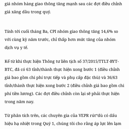
giá nhóm hàng giao thông tăng mạnh sau các đợt điều chỉnh
giá xăng dầu trong quý.
Tính tới cuối tháng Ba, CPI nhóm giao thông tăng 14,6% so
với cùng kỳ năm trước, chỉ thấp hơn mức tăng của nhóm
dịch vụ y tế.
Kể từ khi thực hiện Thông tư liên tịch số 37/2015/TTLT-BYT-
BTC, đã có 63 tỉnh/thành thực hiện xong bước 1 (điều chỉnh
giá bao gồm chi phí trực tiếp và phụ cấp đặc thù) và 36/63
tỉnh/thành thực hiện xong bước 2 (điều chỉnh giá bao gồm chi
phí tiền lương). Các đợt điều chỉnh còn lại sẽ phải thực hiện
trong năm nay.
Từ phân tích trên, các chuyên gia của VEPR rút“dù có dấu
hiệu hạ nhiệt trong Quý 1, chúng tôi cho rằng áp lực lên lạm