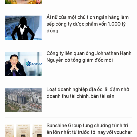
Ái nữ của một chủ tịch ngân hàng làm
sếp công ty dược phẩm vốn 1.000 tỷ
đồng
Công ty liên quan ông Johnathan Hạnh
Nguyễn có tổng giám đốc mới
Loạt doanh nghiệp địa ốc lãi đậm nhờ
doanh thu tài chính, bán tài sản
Sunshine Group tung chương trình tri
ân lớn nhất từ trước tới nay với voucher