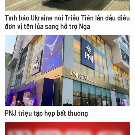
Tình báo Ukraine nói Triều Tiên lần đầu điều
đơn vị tên lửa sang hỗ trợ Nga
PNJ triệu tập họp bất thường