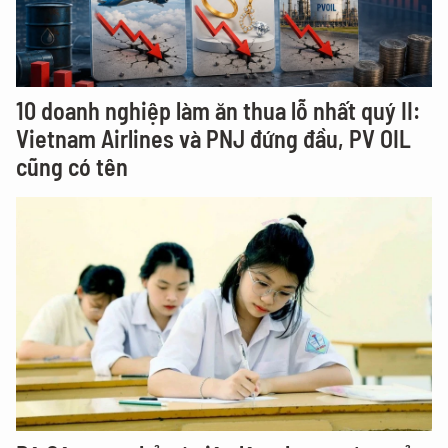
10 doanh nghiệp làm ăn thua lỗ nhất quý II:
Vietnam Airlines và PNJ đứng đầu, PV OIL
cũng có tên