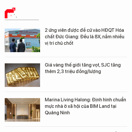
KINH TẾ SỐ
2 ứng viên được đề cử vào HĐQT Hóa
chất Đức Giang: Đều là 8X, nắm nhiều
vị trí chủ chốt
Giá vàng thế giới tăng vọt, SJC tăng
thêm 2,3 triệu đồng/lượng
Marina Living Halong: Định hình chuẩn
mực nhà ở xã hội của BIM Land tại
Quảng Ninh