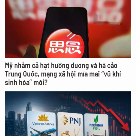
Mỹ nhắm cả hạt hướng dương và há cảo
Trung Quốc, mạng xã hội mỉa mai “vũ khí
sinh hóa” mới?