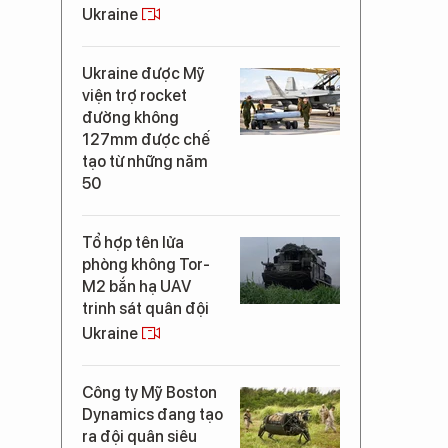
Ukraine
Ukraine được Mỹ
viện trợ rocket
đường không
127mm được chế
tạo từ những năm
50
Tổ hợp tên lửa
phòng không Tor-
M2 bắn hạ UAV
trinh sát quân đội
Ukraine
Công ty Mỹ Boston
Dynamics đang tạo
ra đội quân siêu