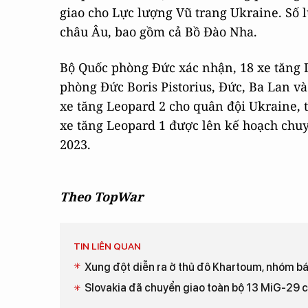
giao cho Lực lượng Vũ trang Ukraine. Số l
châu Âu, bao gồm cả Bồ Đào Nha.
Bộ Quốc phòng Đức xác nhận, 18 xe tăng 
phòng Đức Boris Pistorius, Đức, Ba Lan v
xe tăng Leopard 2 cho quân đội Ukraine, 
xe tăng Leopard 1 được lên kế hoạch chu
2023.
Theo TopWar
TIN LIÊN QUAN
Xung đột diễn ra ở thủ đô Khartoum, nhóm b
Slovakia đã chuyển giao toàn bộ 13 MiG-29 