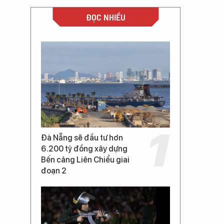
ĐỌC NHIỀU
Đà Nẵng sẽ đầu tư hơn
6.200 tỷ đồng xây dựng
Bến cảng Liên Chiểu giai
đoạn 2