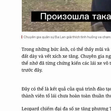
Chuyên gia quân sự Ba Lan giải thích tình huống va chạm
Trong những bức ảnh, có thể thấy mũi và 
đất dày và vết xích xe tăng. Chuyên gia 
thể nhớ đã từng chứng kiến ​​các lái xe vô
trước đây.
Đây có thể là kết quả của quá trình đào tạ
thành viên tổ lái chưa hoàn toàn thuần th
Leopard chiếm đại đa số xe tăng phương 