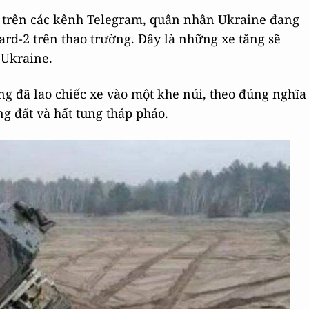
g trên các kênh Telegram, quân nhân Ukraine đang
rd-2 trên thao trường. Đây là những xe tăng sẽ
 Ukraine.
ăng đã lao chiếc xe vào một khe núi, theo đúng nghĩa
g đất và hất tung tháp pháo.