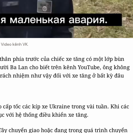
. Video kênh VK.
thân phía trước của chiếc xe tăng có một lớp bùn
người Ba Lan cho biết trên kênh YouTube, ông không
 trách nhiệm như vậy đối với xe tăng ở bất kỳ đâu
o cấp tốc các kíp xe Ukraine trong vài tuần. Khi các
ục với hệ thống điều khiển xe tăng.
Tây chuyển giao hoặc đang trong quá trình chuyển