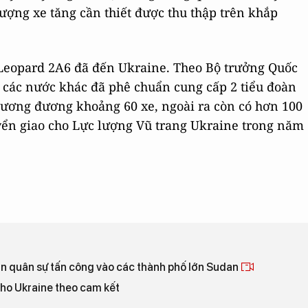
ượng xe tăng cần thiết được thu thập trên khắp
Leopard 2A6 đã đến Ukraine. Theo Bộ trưởng Quốc
à các nước khác đã phê chuẩn cung cấp 2 tiểu đoàn
tương đương khoảng 60 xe, ngoài ra còn có hơn 100
yển giao cho Lực lượng Vũ trang Ukraine trong năm
án quân sự tấn công vào các thành phố lớn Sudan
cho Ukraine theo cam kết