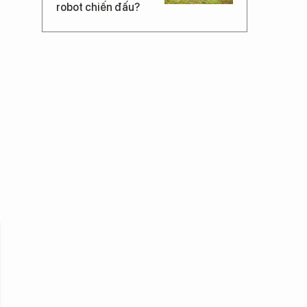
robot chiến đấu?