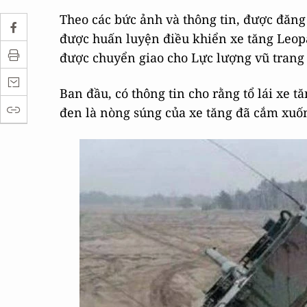
Theo các bức ảnh và thông tin, được đăn
được huấn luyện điều khiển xe tăng Leopa
được chuyển giao cho Lực lượng vũ trang
Ban đầu, có thông tin cho rằng tổ lái xe t
đen là nòng súng của xe tăng đã cắm xuốn