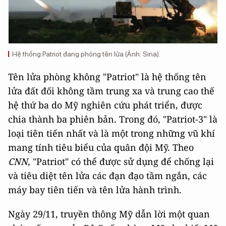
Hệ thống Patriot đang phóng tên lửa (Ảnh: Sina).
Tên lửa phòng không "Patriot" là hệ thống tên
lửa đất đối không tầm trung xa và trung cao thế
hệ thứ ba do Mỹ nghiên cứu phát triển, được
chia thành ba phiên bản. Trong đó, "Patriot-3" là
loại tiên tiến nhất và là một trong những vũ khí
mang tính tiêu biểu của quân đội Mỹ. Theo
CNN
, "Patriot" có thể được sử dụng để chống lại
và tiêu diệt tên lửa các đạn đạo tầm ngắn, các
máy bay tiên tiến và tên lửa hành trình.
Ngày 29/11, truyền thông Mỹ dẫn lời một quan