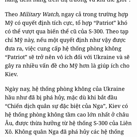
Theo
Military Watch,
ngay cả trong trường hợp
Mỹ có quyết định tích cực, tổ hợp “Patriot” khó
có thể vượt qua biến thể cũ của S-300. Theo tạp
chí Mỹ này, nếu một quyết định như vậy được
đưa ra, việc cung cấp hệ thống phòng không
“Patriot” sẽ trở nên vô ích đối với Ukraine và sẽ
gây ra nhiều vấn đề cho Mỹ hơn là giúp ích cho
Kiev.
Ngày nay, hệ thống phòng không của Ukraine
hầu như đã bị phá hủy, mặc dù khi bắt đầu
“Chiến dịch quân sự đặc biệt của Nga”, Kiev có
hệ thống phòng không tầm cao lớn nhất ở châu
Âu, được thừa hưởng từ hệ thống S-300 của Liên
Xô. Không quân Nga đã phá hủy các hệ thống