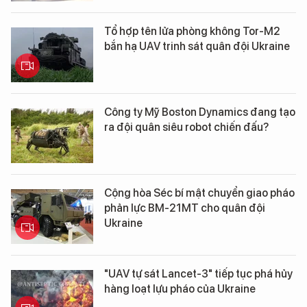
Tổ hợp tên lửa phòng không Tor-M2
bắn hạ UAV trinh sát quân đội Ukraine
Công ty Mỹ Boston Dynamics đang tạo
ra đội quân siêu robot chiến đấu?
Cộng hòa Séc bí mật chuyển giao pháo
phản lực BM-21MT cho quân đội
Ukraine
"UAV tự sát Lancet-3" tiếp tục phá hủy
hàng loạt lựu pháo của Ukraine