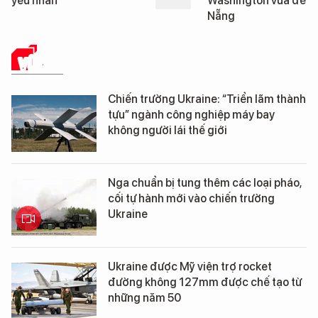
Washington vừa đến Đà
George Washington 
Nẵng
Đà Nẵng
VŨ KHÍ
Chiến trường Ukraine: “Triển lãm thành
tựu” ngành công nghiệp máy bay
không người lái thế giới
Nga chuẩn bị tung thêm các loại pháo,
cối tự hành mới vào chiến trường
Ukraine
Ukraine được Mỹ viện trợ rocket
đường không 127mm được chế tạo từ
những năm 50