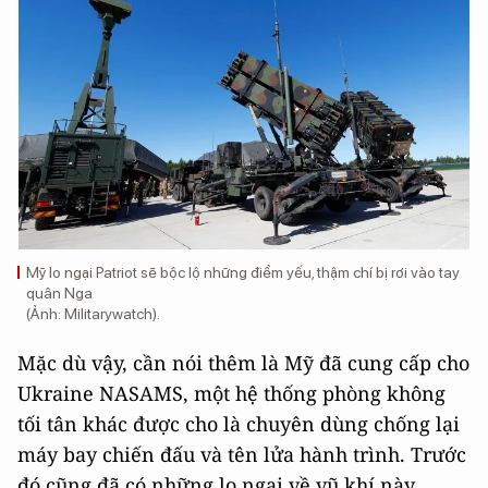
Mỹ lo ngại Patriot sẽ bộc lộ những điểm yếu, thậm chí bị rơi vào tay
quân Nga
(Ảnh: Militarywatch).
Mặc dù vậy, cần nói thêm là Mỹ đã cung cấp cho
Ukraine NASAMS, một hệ thống phòng không
tối tân khác được cho là chuyên dùng chống lại
máy bay chiến đấu và tên lửa hành trình. Trước
đó cũng đã có những lo ngại về vũ khí này