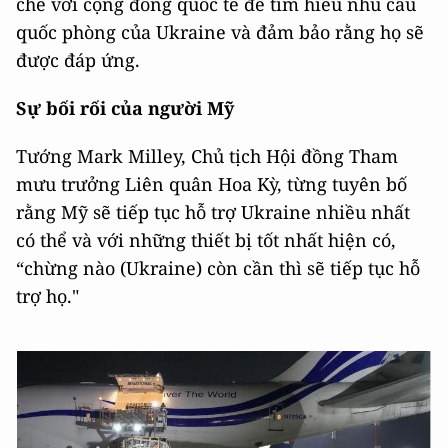
chẽ với cộng đồng quốc tế để tìm hiểu nhu cầu
quốc phòng của Ukraine và đảm bảo rằng họ sẽ
được đáp ứng.
Sự bối rối của người Mỹ
Tướng Mark Milley, Chủ tịch Hội đồng Tham
mưu trưởng Liên quân Hoa Kỳ, từng tuyên bố
rằng Mỹ sẽ tiếp tục hỗ trợ Ukraine nhiều nhất
có thể và với những thiết bị tốt nhất hiện có,
“chừng nào (Ukraine) còn cần thì sẽ tiếp tục hỗ
trợ họ."