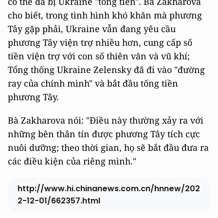
có thể đã bị Ukraine "tống tiền". Bà Zakharova
cho biết, trong tình hình khó khăn mà phương
Tây gặp phải, Ukraine vẫn đang yêu cầu
phương Tây viện trợ nhiều hơn, cung cấp số
tiền viện trợ với con số thiên văn và vũ khí;
Tổng thống Ukraine Zelensky đã đi vào "đường
ray của chính mình" và bắt đầu tống tiền
phương Tây.
Bà Zakharova nói: "Điều này thường xảy ra với
những bên thân tín được phương Tây tích cực
nuôi dưỡng; theo thời gian, họ sẽ bắt đầu đưa ra
các điều kiện của riêng mình."
http://www.hi.chinanews.com.cn/hnnew/202
2-12-01/662357.html