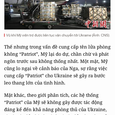
Vũ khí Mỹ viện trợ được liên tục vận chuyển tới Ukraine (Ảnh: CNS).
Thế nhưng trong vấn đề cung cấp tên lửa phòng
không “Patriot”, Mỹ lại do dự, chần chừ và phát
ngôn trước sau không thống nhất. Một mặt, Mỹ
cũng lo ngại về cảnh báo của Nga, sợ rằng việc
cung cấp “Patriot” cho Ukraine sẽ gây ra bước
leo thang lớn của tình hình.
Mặt khác, theo giới phân tích, các hệ thống
“Patriot” của Mỹ sẽ không gây được tác động
đáng kể đến khả năng phòng thủ của Ukraine,