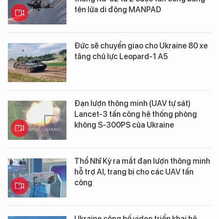
tên lửa di động MANPAD
Đức sẽ chuyển giao cho Ukraine 80 xe
tăng chủ lực Leopard-1 A5
Đạn lượn thông minh (UAV tự sát)
Lancet-3 tấn công hệ thống phòng
không S-300PS của Ukraine
Thổ Nhĩ Kỳ ra mắt đạn lượn thông minh
hỗ trợ AI, trang bị cho các UAV tấn
công
Ukraine công bố video triển khai hệ