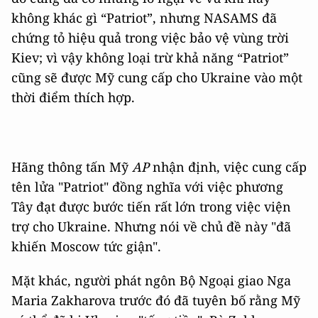
không khác gì “Patriot”, nhưng NASAMS đã
chứng tỏ hiệu quả trong việc bảo vệ vùng trời
Kiev; vì vậy không loại trừ khả năng “Patriot”
cũng sẽ được Mỹ cung cấp cho Ukraine vào một
thời điểm thích hợp.
Hãng thông tấn Mỹ
AP
nhận định, việc cung cấp
tên lửa "Patriot" đồng nghĩa với việc phương
Tây đạt được bước tiến rất lớn trong việc viện
trợ cho Ukraine. Nhưng nói về chủ đề này "đã
khiến Moscow tức giận".
Mặt khác, người phát ngôn Bộ Ngoại giao Nga
Maria Zakharova trước đó đã tuyên bố rằng Mỹ