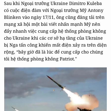
Sau khi Ngoại trưởng Ukraine Dimitro Kuleba
có cuộc điện đàm với Ngoại trưởng Mỹ Antony
Blinken vào ngày 17/11, ông cũng đăng tải trên
mạng xã hội một bài viết nhấn mạnh Mỹ nên
đẩy nhanh việc cung cấp hệ thống phòng không
cho Ukraine khi các cơ sở hạ tầng của Ukraine
bị Nga tấn công khiến mất điện xảy ra trên diện
rộng, “bây giờ đã là lúc để cung cấp cho chúng
tôi hệ thống phòng không Patriot."