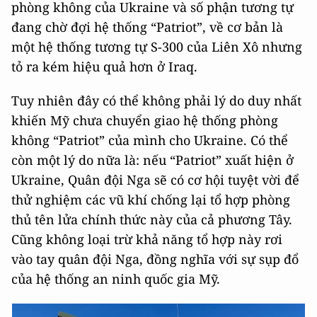
phòng không của Ukraine và số phận tương tự
đang chờ đợi hệ thống “Patriot”, về cơ bản là
một hệ thống tương tự S-300 của Liên Xô nhưng
tỏ ra kém hiệu quả hơn ở Iraq.
Tuy nhiên đây có thể không phải lý do duy nhất
khiến Mỹ chưa chuyển giao hệ thống phòng
không “Patriot” của mình cho Ukraine. Có thể
còn một lý do nữa là: nếu “Patriot” xuất hiện ở
Ukraine, Quân đội Nga sẽ có cơ hội tuyệt vời để
thử nghiệm các vũ khí chống lại tổ hợp phòng
thủ tên lửa chính thức này của cả phương Tây.
Cũng không loại trừ khả năng tổ hợp này rơi
vào tay quân đội Nga, đồng nghĩa với sự sụp đổ
của hệ thống an ninh quốc gia Mỹ.