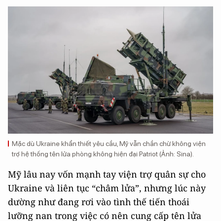
Mặc dù Ukraine khẩn thiết yêu cầu, Mỹ vẫn chần chừ không viện
trợ hệ thống tên lửa phòng không hiện đại Patriot (Ảnh: Sina).
Mỹ lâu nay vốn mạnh tay viện trợ quân sự cho
Ukraine và liên tục “châm lửa”, nhưng lúc này
dường như đang rơi vào tình thế tiến thoái
lưỡng nan trong việc có nên cung cấp tên lửa