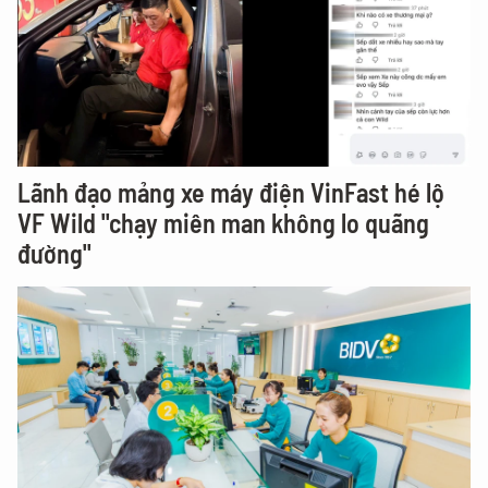
Lãnh đạo mảng xe máy điện VinFast hé lộ
VF Wild "chạy miên man không lo quãng
đường"