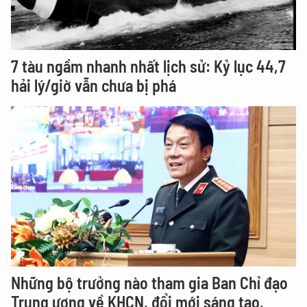
7 tàu ngầm nhanh nhất lịch sử: Kỷ lục 44,7
hải lý/giờ vẫn chưa bị phá
Những bộ trưởng nào tham gia Ban Chỉ đạo
Trung ương về KHCN, đổi mới sáng tạo,