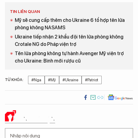
TIN LIÊN QUAN
Mỹ sẽ cung cấp thêm cho Ukraine 6 tổ hợp tên lửa
phòng không NASAMS
Ukraine tiếp nhận 2 khẩu đội tên lửa phòng không
Crotale NG do Pháp viện trợ
Tên lửa phòng không tự hành Avenger Mỹ viện trợ
cho Ukraine: Bình mới rượu cũ
TỪ KHÓA:
#Nga
#Mỹ
#Ukraine
#Patriot
Ý KIẾN CỦA BẠN