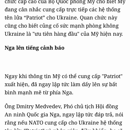
chức cấp cao của Bộ Quốc phòng Mỹ cho biết Mỹ
đang cân nhắc cung cấp trực tiếp các hệ thống
tên lửa “Patriot” cho Ukraine. Quan chức này
cũng cho biết củng cố sức mạnh phòng không
Ukraine là "ưu tiên hàng đầu" của Mỹ hiện nay.
Nga lên tiếng cảnh báo
Ngay khi thông tin Mỹ có thể cung cấp "Patriot"
xuất hiện, đã ngay lập tức làm dấy lên sự bất
bình mạnh mẽ từ phía Nga.
Ông Dmitry Medvedev, Phó chủ tịch Hội đồng
An ninh Quốc gia Nga, ngay lập tức đáp trả, nói
rằng nếu NATO cung cấp cho Ukraine hệ thống