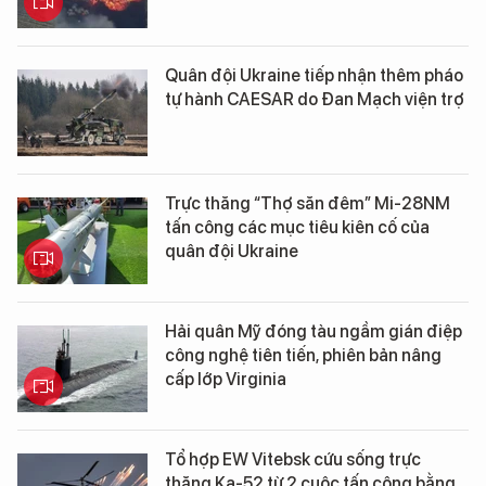
Quân đội Ukraine tiếp nhận thêm pháo
tự hành CAESAR do Đan Mạch viện trợ
Trực thăng “Thợ săn đêm” Mi-28NM
tấn công các mục tiêu kiên cố của
quân đội Ukraine
Hải quân Mỹ đóng tàu ngầm gián điệp
công nghệ tiên tiến, phiên bản nâng
cấp lớp Virginia
Tổ hợp EW Vitebsk cứu sống trực
thăng Ka-52 từ 2 cuộc tấn công bằng