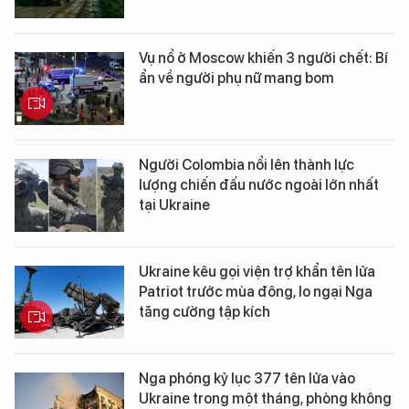
Vụ nổ ở Moscow khiến 3 người chết: Bí
ẩn về người phụ nữ mang bom
Người Colombia nổi lên thành lực
lượng chiến đấu nước ngoài lớn nhất
tại Ukraine
Ukraine kêu gọi viện trợ khẩn tên lửa
Patriot trước mùa đông, lo ngại Nga
tăng cường tập kích
Nga phóng kỷ lục 377 tên lửa vào
Ukraine trong một tháng, phòng không