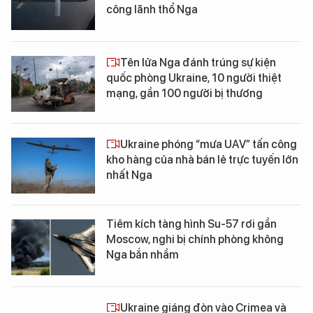
công lãnh thổ Nga
Tên lửa Nga đánh trúng sự kiện
quốc phòng Ukraine, 10 người thiệt
mạng, gần 100 người bị thương
Ukraine phóng “mưa UAV” tấn công
kho hàng của nhà bán lẻ trực tuyến lớn
nhất Nga
Tiêm kích tàng hình Su-57 rơi gần
Moscow, nghi bị chính phòng không
Nga bắn nhầm
Ukraine giáng đòn vào Crimea và