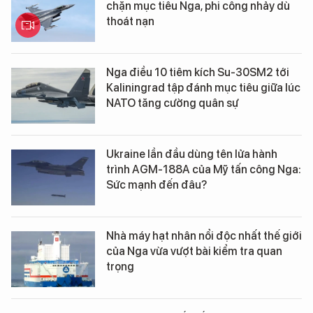
chặn mục tiêu Nga, phi công nhảy dù
thoát nạn
Nga điều 10 tiêm kích Su-30SM2 tới
Kaliningrad tập đánh mục tiêu giữa lúc
NATO tăng cường quân sự
Ukraine lần đầu dùng tên lửa hành
trình AGM-188A của Mỹ tấn công Nga:
Sức mạnh đến đâu?
Nhà máy hạt nhân nổi độc nhất thế giới
của Nga vừa vượt bài kiểm tra quan
trọng