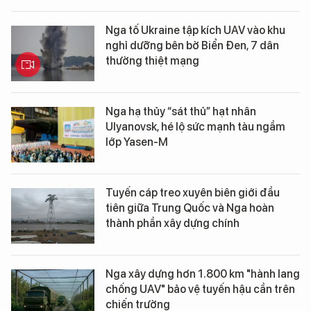
Nga tố Ukraine tập kích UAV vào khu
nghỉ dưỡng bên bờ Biển Đen, 7 dân
thường thiệt mạng
Nga hạ thủy “sát thủ” hạt nhân
Ulyanovsk, hé lộ sức mạnh tàu ngầm
lớp Yasen-M
Tuyến cáp treo xuyên biên giới đầu
tiên giữa Trung Quốc và Nga hoàn
thành phần xây dựng chính
Nga xây dựng hơn 1.800 km "hành lang
chống UAV" bảo vệ tuyến hậu cần trên
chiến trường