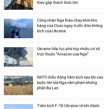
Kiev gặp thách thức lớn
Công nhân Nga tháo chạy khỏi kho
hàng của Ozon ngay trước đòn không
kích của Ukraine
Ukraine tiếp tục phá hủy nhiều cơ sở
trực thuộc "Amazon của Nga"
NATO điều động tiêm kích sau khi cáo
buộc tên lửa Nga xâm phạm không
phận Ba Lan
Tiêm kích F-16 Ukraine rơi khi đánh