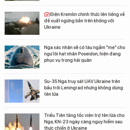
Điện Kremlin chính thức lên tiếng về
đề xuất ngừng bắn trên không với
Ukraine
Nga xác nhận sẽ có tàu ngầm "mẹ" cho
ngư lôi hạt nhân Poseidon, hiện đang
phục vụ trong hải quân
Su-35 Nga truy sát UAV Ukraine trên
bầu trời Leningrad nhưng không dùng
tên lửa
Triều Tiên tăng tốc viện trợ tên lửa cho
Nga, KN-23 ngày càng nguy hiểm sau
thực chiến ở Ukraine