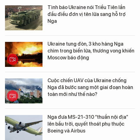
Tình báo Ukraine nói Triều Tiên lần
đầu điều đơn vị tên lửa sang hỗ trợ
Nga
Ukraine tung đòn, 3 kho hàng Nga
chìm trong biển lửa, thương vong khiến
Moscow báo động
Cuộc chiến UAV của Ukraine chống
Nga đã bước sang một giai đoạn hoàn
toàn mới như thế nào?
Nga đưa MS-21-310 “thuần nội địa”
lên bầu trời, quyết thoát phụ thuộc
Boeing và Airbus