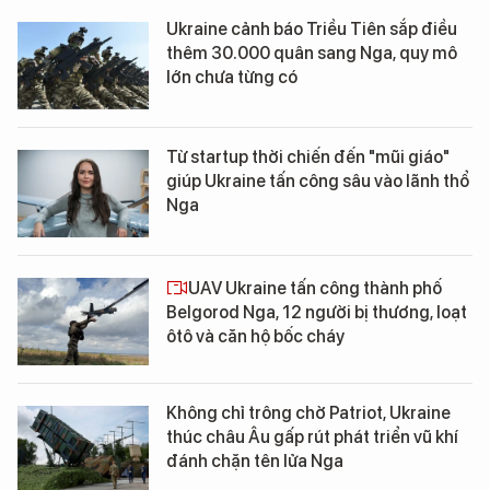
Ukraine cảnh báo Triều Tiên sắp điều
thêm 30.000 quân sang Nga, quy mô
lớn chưa từng có
Từ startup thời chiến đến "mũi giáo"
giúp Ukraine tấn công sâu vào lãnh thổ
Nga
UAV Ukraine tấn công thành phố
Belgorod Nga, 12 người bị thương, loạt
ôtô và căn hộ bốc cháy
Không chỉ trông chờ Patriot, Ukraine
thúc châu Âu gấp rút phát triển vũ khí
đánh chặn tên lửa Nga