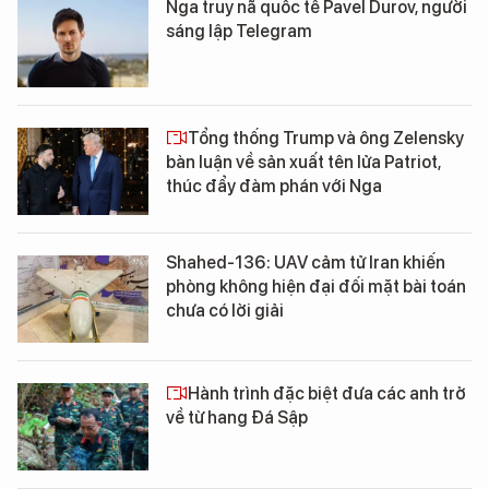
Nga truy nã quốc tế Pavel Durov, người
sáng lập Telegram
Tổng thống Trump và ông Zelensky
bàn luận về sản xuất tên lửa Patriot,
thúc đẩy đàm phán với Nga
Shahed-136: UAV cảm tử Iran khiến
phòng không hiện đại đối mặt bài toán
chưa có lời giải
Hành trình đặc biệt đưa các anh trở
về từ hang Đá Sập