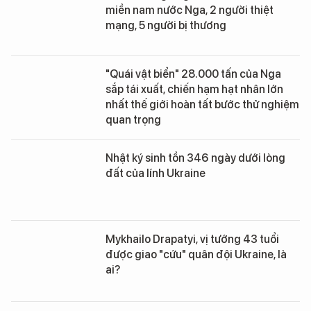
miền nam nước Nga, 2 người thiệt
mạng, 5 người bị thương
"Quái vật biển" 28.000 tấn của Nga
sắp tái xuất, chiến hạm hạt nhân lớn
nhất thế giới hoàn tất bước thử nghiệm
quan trọng
Nhật ký sinh tồn 346 ngày dưới lòng
đất của lính Ukraine
Mykhailo Drapatyi, vị tướng 43 tuổi
được giao "cứu" quân đội Ukraine, là
ai?