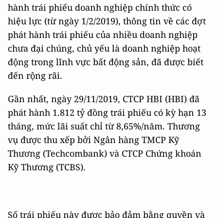
hành trái phiếu doanh nghiệp chính thức có
hiệu lực (từ ngày 1/2/2019), thông tin về các đợt
phát hành trái phiếu của nhiều doanh nghiệp
chưa đại chúng, chủ yếu là doanh nghiệp hoạt
động trong lĩnh vực bất động sản, đã được biết
đến rộng rãi.
Gần nhất, ngày 29/11/2019, CTCP HBI (HBI) đã
phát hành 1.812 tỷ đồng trái phiếu có kỳ hạn 13
tháng, mức lãi suất chỉ từ 8,65%/năm. Thương
vụ được thu xếp bởi Ngân hàng TMCP Kỹ
Thương (Techcombank) và CTCP Chứng khoán
Kỹ Thương (TCBS).
Số trái phiếu này được bảo đảm bằng quyền và