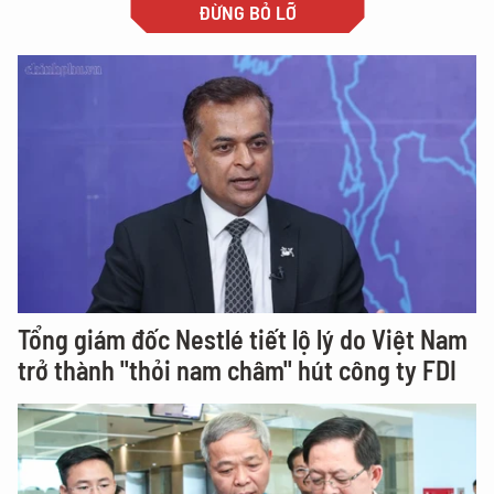
ĐỪNG BỎ LỠ
Tổng giám đốc Nestlé tiết lộ lý do Việt Nam
trở thành "thỏi nam châm" hút công ty FDI