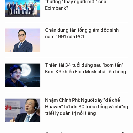
thường "thay người mới" của
Eximbank?
Chân dung tân tổng giám đốc sinh
năm 1991 của PC1
Thiên tài 34 tuổi đứng sau "bom tấn"
Kimi K3 khiến Elon Musk phải lên tiếng
Nhậm Chính Phi: Người xây "đế chế
Huawei" từ hơn 80 triệu đồng và những
triết lý quản trị nổi tiếng