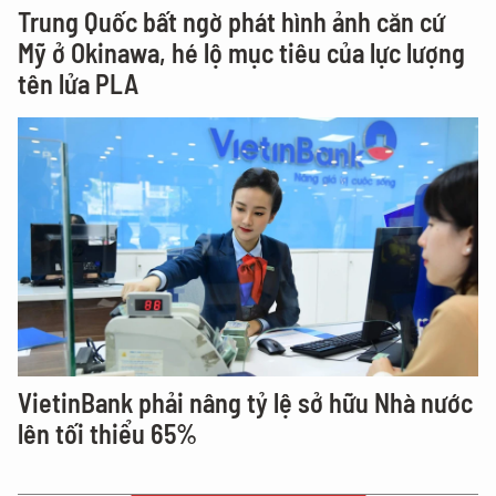
Trung Quốc bất ngờ phát hình ảnh căn cứ
Mỹ ở Okinawa, hé lộ mục tiêu của lực lượng
tên lửa PLA
VietinBank phải nâng tỷ lệ sở hữu Nhà nước
lên tối thiểu 65%