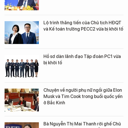
Lộ trình thăng tiến của Chủ tịch HĐQT
và Kế toán trưởng PECC2 vừa bị khởi tố
Hồ sơ dàn lãnh đạo Tập đoàn PC1 vừa
bị khởi tố
Chuyện về người phụ nữ ngồi giữa Elon
Musk và Tim Cook trong buổi quốc yến
ở Bắc Kinh
Bà Nguyễn Thị Mai Thanh rời ghế Chủ