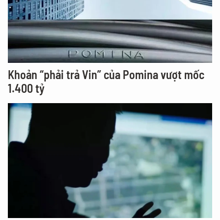
Khoản “phải trả Vin” của Pomina vượt mốc
1.400 tỷ