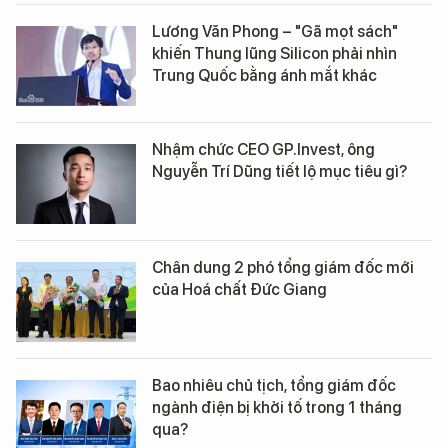
Lương Văn Phong – "Gã mọt sách"
khiến Thung lũng Silicon phải nhìn
Trung Quốc bằng ánh mắt khác
Nhậm chức CEO GP.Invest, ông
Nguyễn Trí Dũng tiết lộ mục tiêu gì?
Chân dung 2 phó tổng giám đốc mới
của Hoá chất Đức Giang
Bao nhiêu chủ tịch, tổng giám đốc
ngành điện bị khởi tố trong 1 tháng
qua?