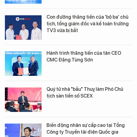
Con đường thăng tiến của 'bộ ba' chủ
tịch, tổng giám đốc và kế toán trưởng
TV3 vừa bị bắt
Hành trình thăng tiến của tân CEO
CMC Đặng Tùng Sơn
Quý tử nhà "bầu" Thuỵ làm Phó Chủ
tịch sàn tiền số SCEX
Biến động nhân sự cấp cao tại Tổng
Công ty Truyền tải điện Quốc gia