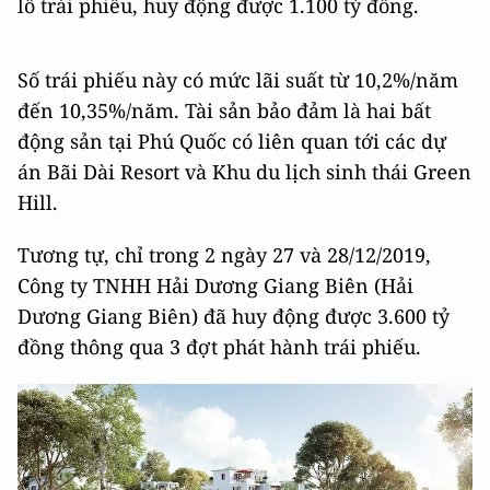
lô trái phiếu, huy động được 1.100 tỷ đồng.
Số trái phiếu này có mức lãi suất từ 10,2%/năm
đến 10,35%/năm. Tài sản bảo đảm là hai bất
động sản tại Phú Quốc có liên quan tới các dự
án Bãi Dài Resort và Khu du lịch sinh thái Green
Hill.
Tương tự, chỉ trong 2 ngày 27 và 28/12/2019,
Công ty TNHH Hải Dương Giang Biên (Hải
Dương Giang Biên) đã huy động được 3.600 tỷ
đồng thông qua 3 đợt phát hành trái phiếu.