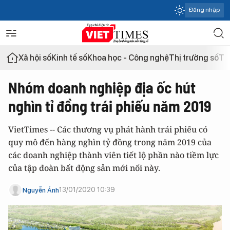
Đăng nhập
Xã hội số
Kinh tế số
Khoa học - Công nghệ
Thị trường số
Th
Nhóm doanh nghiệp địa ốc hút
nghìn tỉ đồng trái phiếu năm 2019
VietTimes -- Các thương vụ phát hành trái phiếu có
quy mô đến hàng nghìn tỷ đồng trong năm 2019 của
các doanh nghiệp thành viên tiết lộ phần nào tiềm lực
của tập đoàn bất động sản mới nổi này.
13/01/2020 10:39
Nguyễn Ánh