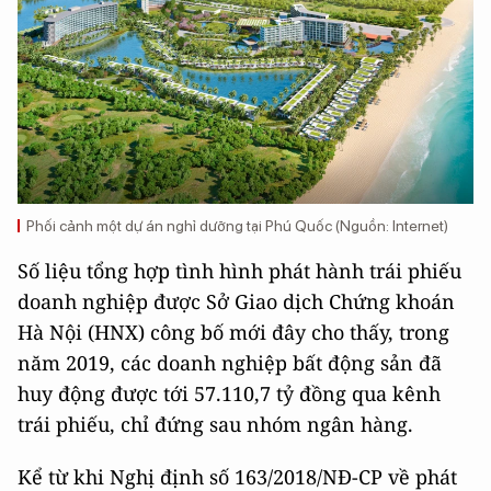
Phối cảnh một dự án nghỉ dưỡng tại Phú Quốc (Nguồn: Internet)
Số liệu tổng hợp tình hình phát hành trái phiếu
doanh nghiệp được Sở Giao dịch Chứng khoán
Hà Nội (HNX) công bố mới đây cho thấy, trong
năm 2019, các doanh nghiệp bất động sản đã
huy động được tới 57.110,7 tỷ đồng qua kênh
trái phiếu, chỉ đứng sau nhóm ngân hàng.
Kể từ khi Nghị định số 163/2018/NĐ-CP về phát