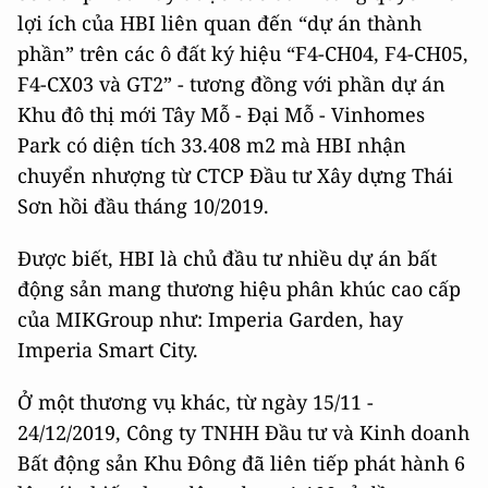
lợi ích của HBI liên quan đến “dự án thành
phần” trên các ô đất ký hiệu “F4-CH04, F4-CH05,
F4-CX03 và GT2” - tương đồng với phần dự án
Khu đô thị mới Tây Mỗ - Đại Mỗ - Vinhomes
Park có diện tích 33.408 m2 mà HBI nhận
chuyển nhượng từ CTCP Đầu tư Xây dựng Thái
Sơn hồi đầu tháng 10/2019.
Được biết, HBI là chủ đầu tư nhiều dự án bất
động sản mang thương hiệu phân khúc cao cấp
của MIKGroup như: Imperia Garden, hay
Imperia Smart City.
Ở một thương vụ khác, từ ngày 15/11 -
24/12/2019, Công ty TNHH Đầu tư và Kinh doanh
Bất động sản Khu Đông đã liên tiếp phát hành 6