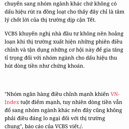
chuyển sang nhóm ngành khác chứ không có
dấu hiệu rút ra đồng loạt cho thấy đây chỉ là tâm
lý chốt lời của thị trường dịp cận Tết.
VCBS khuyến nghị nhà đầu tư không nên hoảng
loạn khi thị trường xuất hiện những phiên điều
chỉnh và tận dụng những cơ hội này để gia tăng
tỉ trọng đối với nhóm ngành cho dấu hiệu thu
hút dòng tiền như chứng khoán.
"Nhóm ngân hàng điều chỉnh mạnh khiến
VN-
Index
tuột điểm mạnh, tuy nhiên dòng tiền vẫn
đổ sang nhóm ngành khác nên đây cũng không
phải điều đáng lo ngại đối với thị trường
chung", báo cáo của VCBS viết./.