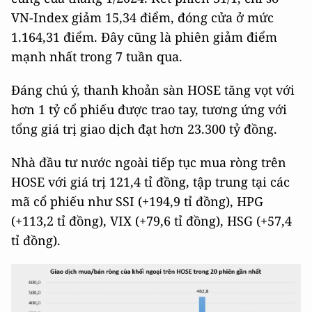
VN-Index giảm 15,34 điểm, đóng cửa ở mức
1.164,31 điểm. Đây cũng là phiên giảm điểm
mạnh nhất trong 7 tuần qua.
Đáng chú ý, thanh khoản sàn HOSE tăng vọt với
hơn 1 tỷ cổ phiếu được trao tay, tương ứng với
tổng giá trị giao dịch đạt hơn 23.300 tỷ đồng.
Nhà đầu tư nước ngoài tiếp tục mua ròng trên
HOSE với giá trị 121,4 tỉ đồng, tập trung tại các
mã cổ phiếu như SSI (+194,9 tỉ đồng), HPG
(+113,2 tỉ đồng), VIX (+79,6 tỉ đồng), HSG (+57,4
tỉ đồng).