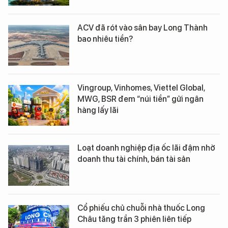
ACV đã rót vào sân bay Long Thành
bao nhiêu tiền?
Vingroup, Vinhomes, Viettel Global,
MWG, BSR đem “núi tiền” gửi ngân
hàng lấy lãi
Loạt doanh nghiệp địa ốc lãi đậm nhờ
doanh thu tài chính, bán tài sản
Cổ phiếu chủ chuỗi nhà thuốc Long
Châu tăng trần 3 phiên liên tiếp