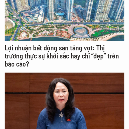
Lợi nhuận bất động sản tăng vọt: Thị
trường thực sự khởi sắc hay chỉ “đẹp” trên
báo cáo?