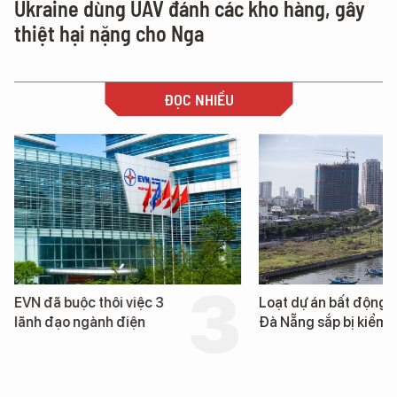
Ukraine dùng UAV đánh các kho hàng, gây
thiệt hại nặng cho Nga
ĐỌC NHIỀU
EVN đã buộc thôi việc 3
Loạt dự án bất động s
lãnh đạo ngành điện
Đà Nẵng sắp bị kiểm t