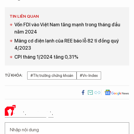
TIN LIÊN QUAN
Vốn FDI vào Việt Nam tăng mạnh trong tháng đầu
năm 2024
Mảng cơ điện lạnh của REE báo lỗ 82 tỉ đồng quý
4/2023
CPI tháng 1/2024 tăng 0,31%
TỪ KHÓA:
#Thị trường chứng khoán
#Vn-Index
Ý KIẾN CỦA BẠN