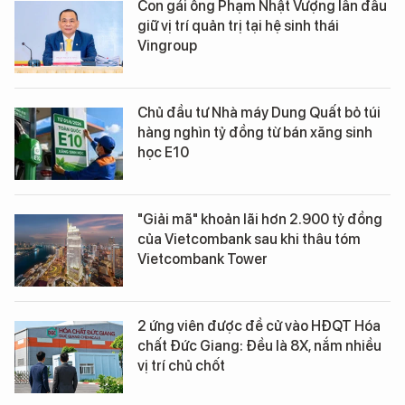
Con gái ông Phạm Nhật Vượng lần đầu
giữ vị trí quản trị tại hệ sinh thái
Vingroup
Chủ đầu tư Nhà máy Dung Quất bỏ túi
hàng nghìn tỷ đồng từ bán xăng sinh
học E10
"Giải mã" khoản lãi hơn 2.900 tỷ đồng
của Vietcombank sau khi thâu tóm
Vietcombank Tower
2 ứng viên được đề cử vào HĐQT Hóa
chất Đức Giang: Đều là 8X, nắm nhiều
vị trí chủ chốt