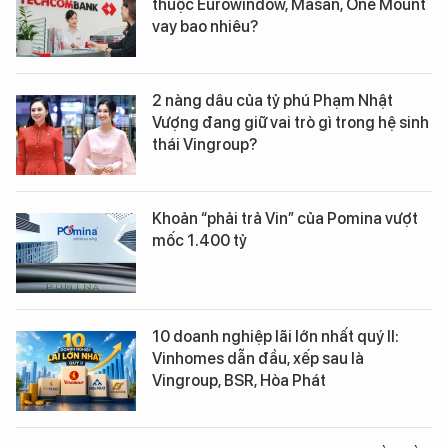
thuộc Eurowindow, Masan, One Mount
vay bao nhiêu?
2 nàng dâu của tỷ phú Phạm Nhật
Vượng đang giữ vai trò gì trong hệ sinh
thái Vingroup?
Khoản “phải trả Vin” của Pomina vượt
mốc 1.400 tỷ
10 doanh nghiệp lãi lớn nhất quý II:
Vinhomes dẫn đầu, xếp sau là
Vingroup, BSR, Hòa Phát