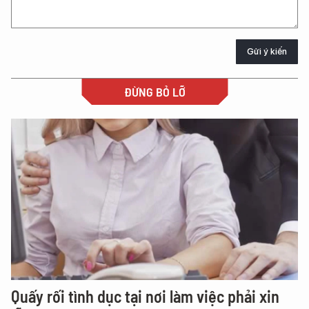
Gửi ý kiến
ĐỪNG BỎ LỠ
Quấy rối tình dục tại nơi làm việc phải xin