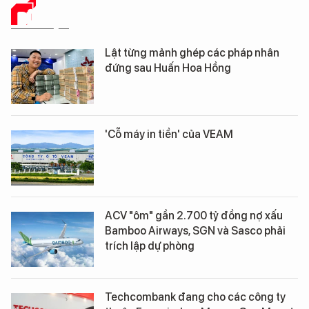
DỮ LIỆU
Lật từng mảnh ghép các pháp nhân
đứng sau Huấn Hoa Hồng
'Cỗ máy in tiền' của VEAM
ACV "ôm" gần 2.700 tỷ đồng nợ xấu
Bamboo Airways, SGN và Sasco phải
trích lập dự phòng
Techcombank đang cho các công ty