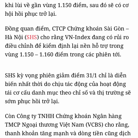
khi lùi về gần vùng 1.150 điểm, sau đó sẽ có cơ
hội hồi phục trở lại.
Đồng quan điểm, CTCP Chứng khoán Sài Gòn –
Hà Nội (
SHS
) cho rằng VN-Index đang có rủi ro
điều chỉnh để kiểm định lại nền hỗ trợ trong
vùng 1.150 – 1.160 điểm trong các phiên tới.
SHS kỳ vọng phiên giảm điểm 31/1 chỉ là diễn
biến nhất thời do chịu tác động của hoạt động
tái cơ cấu danh mục theo chỉ số và thị trường sẽ
sớm phục hồi trở lại.
Còn Công ty TNHH Chứng khoán Ngân hàng
TMCP Ngoại thương Việt Nam (VCBS) cho rằng,
thanh khoản tăng mạnh và dòng tiền cũng dịch