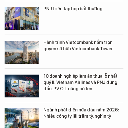
PNJ triệu tập họp bất thường
Hành trình Vietcombank nắm trọn
quyền sở hữu Vietcombank Tower
10 doanh nghiệp làm ăn thua lỗ nhất
quý II: Vietnam Airlines và PNJ đứng
đầu, PV OIL cũng có tên
Ngành phát điện nửa đầu năm 2026:
Nhiều công ty lãi trăm tỷ, nghìn tỷ