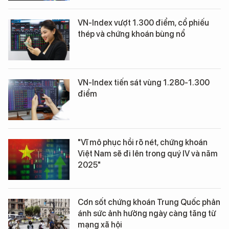
VN-Index vượt 1.300 điểm, cổ phiếu
thép và chứng khoán bùng nổ
VN-Index tiến sát vùng 1.280-1.300
điểm
"Vĩ mô phục hồi rõ nét, chứng khoán
Việt Nam sẽ đi lên trong quý IV và năm
2025"
Cơn sốt chứng khoán Trung Quốc phản
ánh sức ảnh hưởng ngày càng tăng từ
mạng xã hội