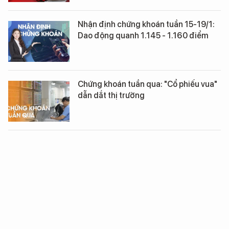
Nhận định chứng khoán tuần 15-19/1:
Dao động quanh 1.145 - 1.160 điểm
Chứng khoán tuần qua: "Cổ phiếu vua"
dẫn dắt thị trường
Chứng khoán 'rung lắc' phiên cuối tuần
Nhận định chứng khoán ngày 12/1: Áp
lực chốt lời vẫn còn