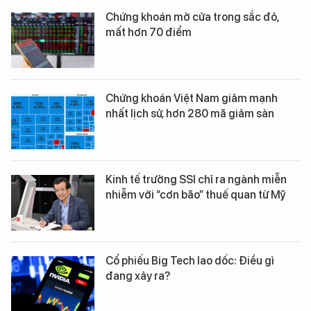
Chứng khoán mở cửa trong sắc đỏ,
mất hơn 70 điểm
Chứng khoán Việt Nam giảm mạnh
nhất lịch sử, hơn 280 mã giảm sàn
Kinh tế trưởng SSI chỉ ra ngành miễn
nhiễm với “cơn bão” thuế quan từ Mỹ
Cổ phiếu Big Tech lao dốc: Điều gì
đang xảy ra?