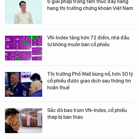
6 giải pháp trọng tâm thúc đẩy nâng
hạng thị trường chứng khoán Việt Nam
VN-Index tăng hơn 72 điểm, nhà đầu
tư không muốn bán cổ phiếu
Thị trường Phố Wall bùng nổ, hơn 30 tỷ
cổ phiếu được giao dịch sau thông tin
hoãn thuế
Sắc đỏ bao trùm VN-Index, cổ phiếu
thép bị bán tháo