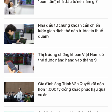
"bom tấn", nhà đầu tư nên làm gì?
Nhà đầu tư chứng khoán cần chiến
lược giao dịch thế nào trước tin thuế
quan?
Thị trường chứng khoán Việt Nam có
thể được nâng hạng vào tháng 9
Gia đình ông Trịnh Văn Quyết đã nộp
hơn 1.000 tỷ đồng khắc phục hậu quả
vụ án