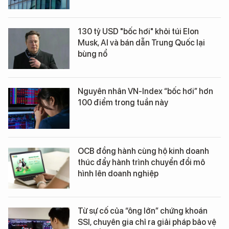
130 tỷ USD "bốc hơi" khỏi túi Elon
Musk, AI và bán dẫn Trung Quốc lại
bùng nổ
Nguyên nhân VN-Index “bốc hơi” hơn
100 điểm trong tuần này
OCB đồng hành cùng hộ kinh doanh
thúc đẩy hành trình chuyển đổi mô
hình lên doanh nghiệp
Từ sự cố của “ông lớn” chứng khoán
SSI, chuyên gia chỉ ra giải pháp bảo vệ