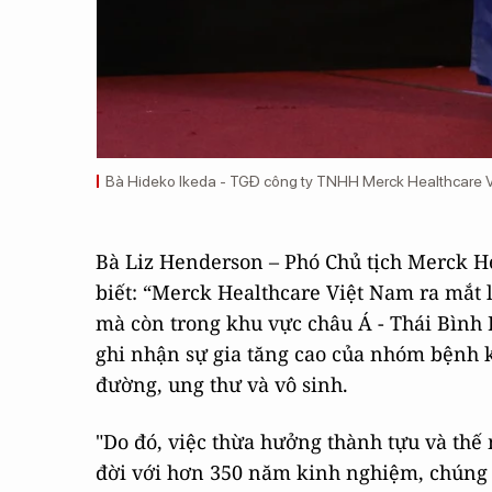
Bà Hideko Ikeda - TGĐ công ty TNHH Merck Healthcare 
Bà Liz Henderson – Phó Chủ tịch Merck H
biết: “Merck Healthcare Việt Nam ra mắt 
mà còn trong khu vực châu Á - Thái Bình 
ghi nhận sự gia tăng cao của nhóm bệnh 
đường, ung thư và vô sinh.
"Do đó, việc thừa hưởng thành tựu và thế
đời với hơn 350 năm kinh nghiệm, chúng t