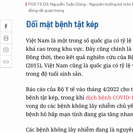
PGS.TS.DS. Nguyễn Tuấn Dũng - Nguyên trưởng bộ môn Dư
đồng rất quan trọng
Đối mặt bệnh tật kép
Việt Nam là một trong số quốc gia có tỷ 
khá cao trong khu vực. Đây cũng chính là
Đồng thời, theo kết quả nghiên cứu của B
(2015), Việt Nam cũng là quốc gia có tỷ l
trong độ tuổi sinh sản.
Báo cáo của Bộ Y tế vào tháng 4/2022 cho
bệnh tật kép, trong khi
dịch bệnh COVID-
vong do các bệnh không lây nhiễm chủ yế
bệnh hô hấp mạn tính đang gia tăng nhan
Các bệnh không lây nhiễm đang là nguyên