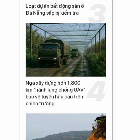
Loạt dự án bất động sản ở
Đà Nẵng sắp bị kiểm tra
Nga xây dựng hơn 1.800
km "hành lang chống UAV"
bảo vệ tuyến hậu cần trên
chiến trường