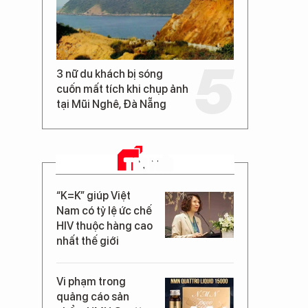
3 nữ du khách bị sóng
cuốn mất tích khi chụp ảnh
tại Mũi Nghê, Đà Nẵng
TIN MỚI
“K=K” giúp Việt
Nam có tỷ lệ ức chế
HIV thuộc hàng cao
nhất thế giới
Vi phạm trong
quảng cáo sản