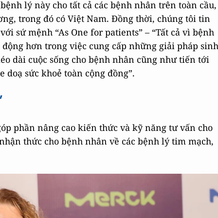
 bệnh lý này cho tất cả các bệnh nhân trên toàn cầu,
g, trong đó có Việt Nam. Đồng thời, chúng tôi tin
với sứ mệnh “As One for patients” – “Tất cả vì bệnh
 động hơn trong việc cung cấp những giải pháp sin
kéo dài cuộc sống cho bệnh nhân cũng như tiến tới
 doạ sức khoẻ toàn cộng đồng”.
”
p phần nâng cao kiến thức và kỹ năng tư vấn cho
 nhận thức cho bệnh nhân về các bệnh lý tim mạch,