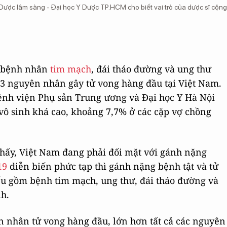
ợc lâm sàng - Đại học Y Dược TP.HCM cho biết vai trò của dược sĩ cộng
lệ bệnh nhân
tim mạch
, đái tháo đường và ung thư
 3 nguyên nhân gây tử vong hàng đầu tại Việt Nam.
ệnh viện Phụ sản Trung ương và Đại học Y Hà Nội
ệ vô sinh khá cao, khoảng 7,7% ở các cặp vợ chồng
 thấy, Việt Nam đang phải đối mặt với gánh nặng
19
diễn biến phức tạp thì gánh nặng bệnh tật và tử
u gồm bệnh tim mạch, ung thư, đái tháo đường và
h.
 nhân tử vong hàng đầu, lớn hơn tất cả các nguyên