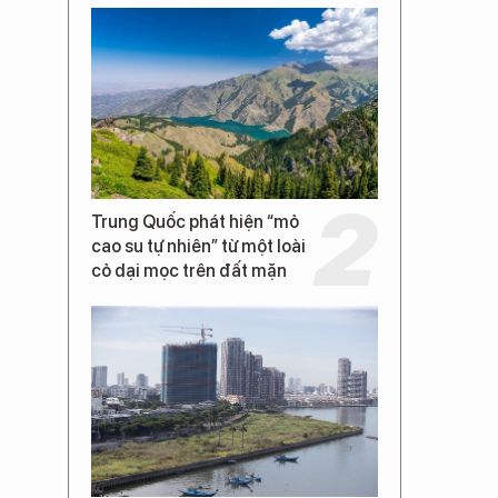
Trung Quốc phát hiện “mỏ
cao su tự nhiên” từ một loài
cỏ dại mọc trên đất mặn