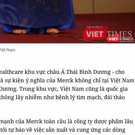
Việt Nam
ealthcare khu vực châu Á Thái Bình Dương - cho
là sự kiện ý nghĩa của Merck không chỉ tại Việt Nam
Dương. Trong khu vực, Việt Nam cũng là quốc gia
không lây nhiễm như bệnh lý tim mạch, đái tháo
 mạnh của Merck toàn cầu là công ty dược phẩm lâu
ôi tự hào về việc sản xuất và cung ứng các dòng