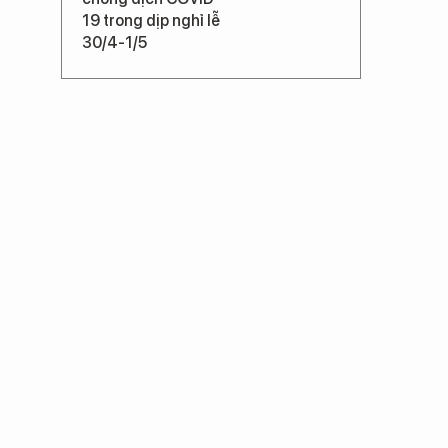
19 trong dịp nghỉ lễ
30/4-1/5