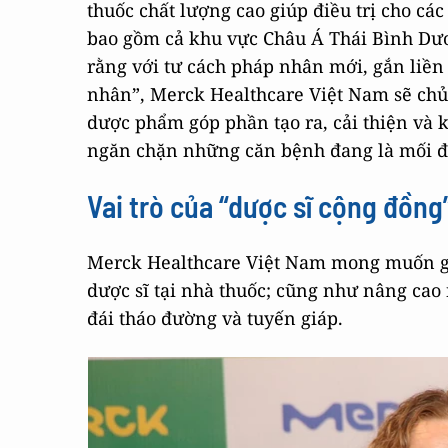
thuốc chất lượng cao giúp điều trị cho các
bao gồm cả khu vực Châu Á Thái Bình Dươn
rằng với tư cách pháp nhân mới, gắn liền 
nhân”, Merck Healthcare Việt Nam sẽ chủ
dược phẩm góp phần tạo ra, cải thiện và 
ngăn chặn những căn bệnh đang là mối đe
Vai trò của “dược sĩ cộng đồng
Merck Healthcare Việt Nam mong muốn gó
dược sĩ tại nhà thuốc; cũng như nâng cao
đái tháo đường và tuyến giáp.