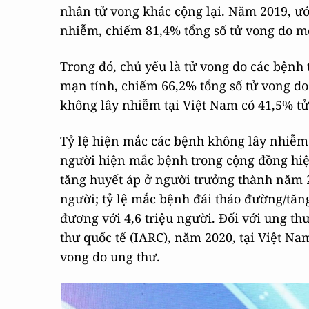
nhân tử vong khác cộng lại. Năm 2019, ướ
nhiễm, chiếm 81,4% tổng số tử vong do 
Trong đó, chủ yếu là tử vong do các bệnh
mạn tính, chiếm 66,2% tổng số tử vong d
không lây nhiễm tại Việt Nam có 41,5% tử
Tỷ lệ hiện mắc các bệnh không lây nhiễm
người hiện mắc bệnh trong cộng đồng hiện 
tăng huyết áp ở người trưởng thành năm 
người; tỷ lệ mắc bệnh đái tháo đường/tăn
đương với 4,6 triệu người. Đối với ung th
thư quốc tế (IARC), năm 2020, tại Việt Na
vong do ung thư.