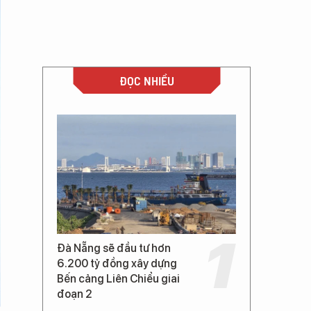
ĐỌC NHIỀU
Đà Nẵng sẽ đầu tư hơn
6.200 tỷ đồng xây dựng
Bến cảng Liên Chiểu giai
đoạn 2