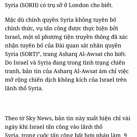
Syria (SORH) có trụ sở ở London cho biết.
Mặc dù chính quyền Syria không tuyên bố
chính thức, vụ tấn công được thực hiện bởi
Israel, một số phương tiện truyền thông đã xác
nhận tuyên bố của Đài quan sát nhân quyền
Syria (SORT)”, trang Asharq Al-Awsat cho biết.
Do Israel và Syria đang trong tình trạng chiến
tranh, bản tin của Asharq Al-Awsat ám chỉ việc
mở rộng chiến dịch không kích của Israel trên
lãnh thổ Syria.
Theo tờ Sky News, bản tin này xuất hiện chỉ vài
ngày khi Israel tấn công vào lãnh thổ
Syria, trong cuộc tấn công bất hợp pháp làm 9