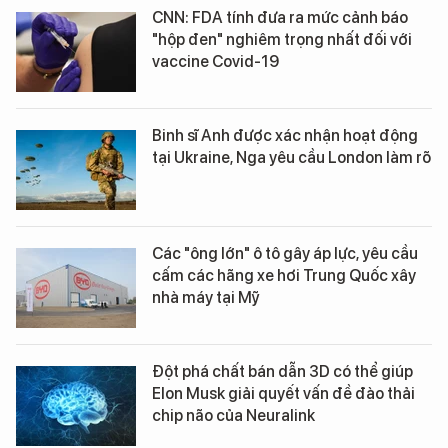
CNN: FDA tính đưa ra mức cảnh báo
"hộp đen" nghiêm trọng nhất đối với
vaccine Covid-19
Binh sĩ Anh được xác nhận hoạt động
tại Ukraine, Nga yêu cầu London làm rõ
Các "ông lớn" ô tô gây áp lực, yêu cầu
cấm các hãng xe hơi Trung Quốc xây
nhà máy tại Mỹ
Đột phá chất bán dẫn 3D có thể giúp
Elon Musk giải quyết vấn đề đào thải
chip não của Neuralink