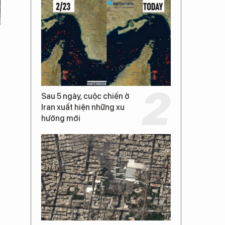
Sau 5 ngày, cuộc chiến ở
Iran xuất hiện những xu
hướng mới