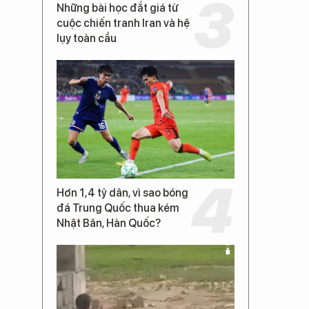
Những bài học đắt giá từ
cuộc chiến tranh Iran và hệ
lụy toàn cầu
Hơn 1,4 tỷ dân, vì sao bóng
đá Trung Quốc thua kém
Nhật Bản, Hàn Quốc?