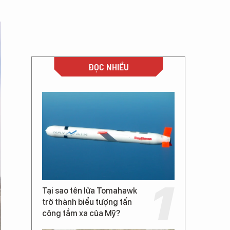
ĐỌC NHIỀU
Tại sao tên lửa Tomahawk
trở thành biểu tượng tấn
công tầm xa của Mỹ?