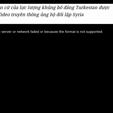
căn cứ của lực lượng khủng bố đảng Turkestan được
Video truyền thông ủng hộ đối lập Syria
server or network failed or because the format is not supported.