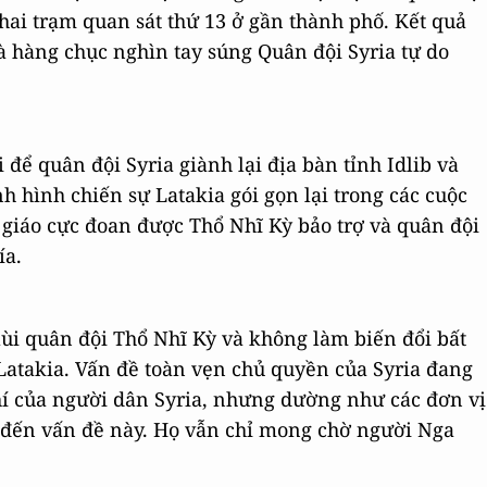
khai trạm quan sát thứ 13 ở gần thành phố. Kết quả
à hàng chục nghìn tay súng Quân đội Syria tự do
i để quân đội Syria giành lại địa bàn tỉnh Idlib và
nh hình chiến sự Latakia gói gọn lại trong các cuộc
 giáo cực đoan được Thổ Nhĩ Kỳ bảo trợ và quân đội
ía.
lùi quân đội Thổ Nhĩ Kỳ và không làm biến đổi bất
 Latakia. Vấn đề toàn vẹn chủ quyền của Syria đang
hí của người dân Syria, nhưng dường như các đơn vị
 đến vấn đề này. Họ vẫn chỉ mong chờ người Nga