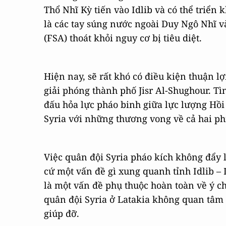
Thổ Nhĩ Kỳ tiến vào Idlib và có thể triển 
là các tay súng nước ngoài Duy Ngô Nhĩ v
(FSA) thoát khỏi nguy cơ bị tiêu diệt.
Hiện nay, sẽ rất khó có điều kiện thuận lợ
giải phóng thành phố Jisr Al-Shughour. Tì
đấu hỏa lực pháo binh giữa lực lượng Hồi
Syria với những thương vong về cả hai ph
Việc quân đội Syria pháo kích không đẩy 
cứ một vấn đề gì xung quanh tỉnh Idlib –
là một vấn đề phụ thuộc hoàn toàn về ý c
quân đội Syria ở Latakia không quan tâm
giúp đỡ.