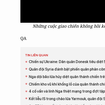
Những cuộc giao chiến không hồi kế
QA
TIN LIÊN QUAN
Chiến sự Ukraine: Dân quân Donesk tiêu diệt 5
Quân đội Syria đánh bật phiến quân phản cô
Nga dội bão lửa hủy diệt quân thánh chiến t
Chiếm kho vũ khí khổng lồ của quân thánh ch
4 cố vấn và lính Nga thiệt mạng trong đợt tập
Kết liễu IS trong chảo lửa Yarmouk, quân đội