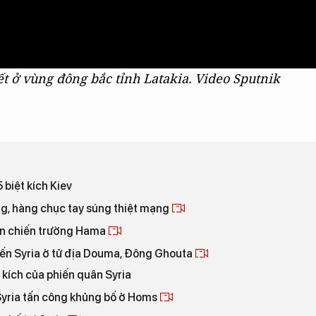
t ở vùng đông bắc tỉnh Latakia. Video Sputnik
 biệt kích Kiev
ng, hàng chục tay súng thiệt mạng
rên chiến trường Hama
iến Syria ở tử địa Douma, Đông Ghouta
 kích của phiến quân Syria
 Syria tấn công khủng bố ở Homs