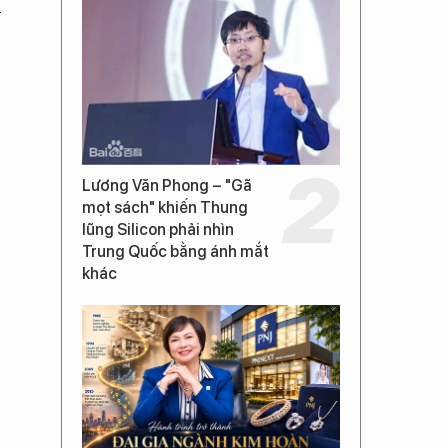
u
Lương Văn Phong – "Gã
mọt sách" khiến Thung
lũng Silicon phải nhìn
Trung Quốc bằng ánh mắt
khác