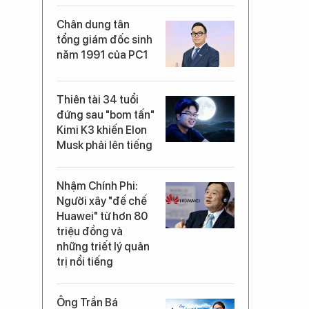
Chân dung tân
tổng giám đốc sinh
năm 1991 của PC1
Thiên tài 34 tuổi
đứng sau "bom tấn"
Kimi K3 khiến Elon
Musk phải lên tiếng
Nhậm Chính Phi:
Người xây "đế chế
Huawei" từ hơn 80
triệu đồng và
những triết lý quản
trị nổi tiếng
Ông Trần Bá