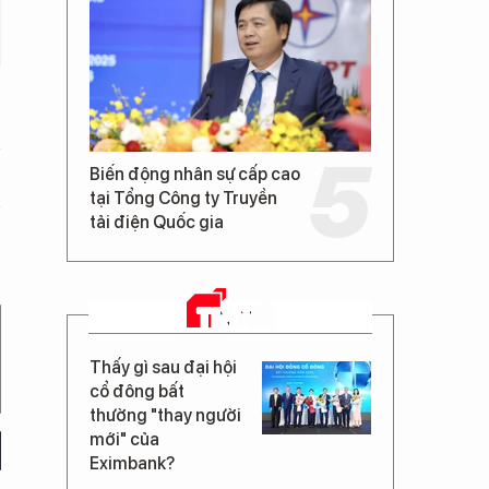
Biến động nhân sự cấp cao
tại Tổng Công ty Truyền
tải điện Quốc gia
TIN MỚI
Thấy gì sau đại hội
cổ đông bất
thường "thay người
mới" của
Eximbank?