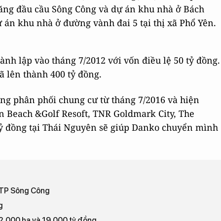
năng đầu cầu Sông Công và dự án khu nhà ở Bách
án khu nhà ở đường vành đai 5 tại thị xã Phổ Yên.
nh lập vào tháng 7/2012 với vốn điều lệ 50 tỷ đồng.
ã lên thành 400 tỷ đồng.
ng phân phối chung cư từ tháng 7/2016 và hiện
 Beach &Golf Resoft, TNR Goldmark City, The
tỷ đồng tại Thái Nguyên sẽ giúp Danko chuyển mình
i TP Sông Công
g
 2.000 ha và 19.000 tỷ đồng