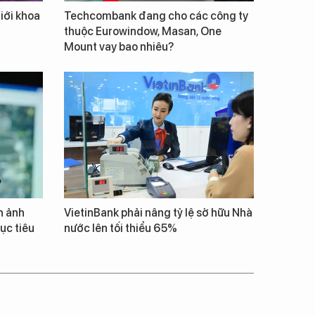
giới khoa
Techcombank đang cho các công ty
thuộc Eurowindow, Masan, One
Mount vay bao nhiêu?
h ảnh
VietinBank phải nâng tỷ lệ sở hữu Nhà
ục tiêu
nước lên tối thiểu 65%