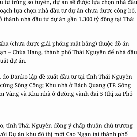
ầu tư trúng sơ tuyển, dự án sẽ được lựa chọn nhà đầ
 hoạch lựa chọn nhà đầu tư dự án chưa được công bố,
ở thành nhà đầu tư dự án gần 1.300 tỷ đồng tại Thái
4ha (chưa được giải phóng mặt bằng) thuộc đồ án
Ngạn – Chùa Hang, thành phố Thái Nguyên để nhà đầu
uất dự án.
n do Danko lập đề xuất đầu tư tại tỉnh Thái Nguyên
 cứng Sông Công; Khu nhà ở Bách Quang (TP. Sông
m Vàng và Khu nhà ở đường vành đai 5 (thị xã Phổ
o, tỉnh Thái Nguyên đồng ý chấp thuận chủ trương
 với Dự án khu đô thị mới Cao Ngạn tại thành phố