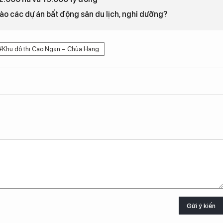
 vào các dự án bất động sản du lịch, nghỉ dưỡng?
#Khu đô thị Cao Ngạn – Chùa Hang
Gửi ý kiến