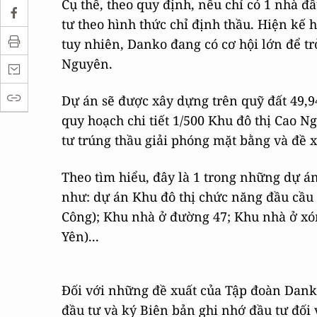
Cụ thể, theo quy định, nếu chỉ có 1 nhà đ
tư theo hình thức chỉ định thầu. Hiện kế
tuy nhiên, Danko đang có cơ hội lớn để tr
Nguyên.
Dự án sẽ được xây dựng trên quỹ đất 49,9
quy hoạch chi tiết 1/500 Khu đô thị Cao 
tư trúng thầu giải phóng mặt bằng và đề x
Theo tìm hiểu, đây là 1 trong những dự á
như: dự án Khu đô thị chức năng đầu cầu
Công); Khu nhà ở đường 47; Khu nhà ở xó
Yên)...
Đối với những đề xuất của Tập đoàn Dank
đầu tư và ký Biên bản ghi nhớ đầu tư đối