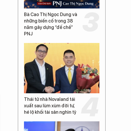
Bà Cao Thị Ngọc Dung và
những biến cố trong 38
năm gây dựng “đế chế”
PNJ
Thái tử nhà Novaland tái
xuất sau lùm xùm đời tư,
hé lộ khối tài sản nghìn tỷ