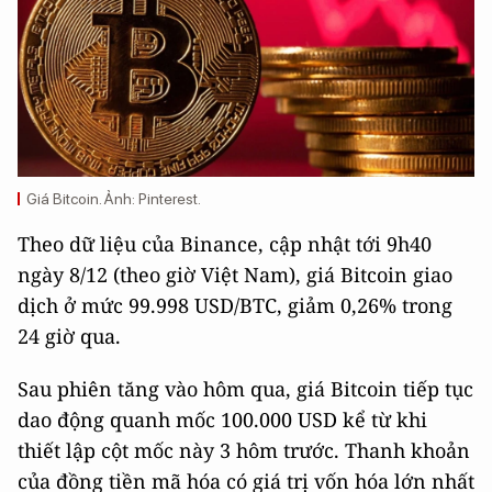
Giá Bitcoin. Ảnh: Pinterest.
Theo dữ liệu của Binance, cập nhật tới 9h40
ngày 8/12 (theo giờ Việt Nam), giá Bitcoin giao
dịch ở mức 99.998 USD/BTC, giảm 0,26% trong
24 giờ qua.
Sau phiên tăng vào hôm qua, giá Bitcoin tiếp tục
dao động quanh mốc 100.000 USD kể từ khi
thiết lập cột mốc này 3 hôm trước. Thanh khoản
của đồng tiền mã hóa có giá trị vốn hóa lớn nhất