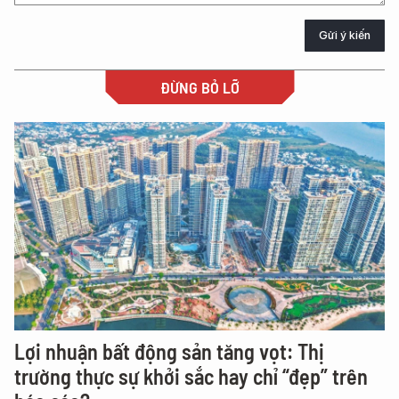
Gửi ý kiến
ĐỪNG BỎ LỠ
Lợi nhuận bất động sản tăng vọt: Thị
trường thực sự khởi sắc hay chỉ “đẹp” trên