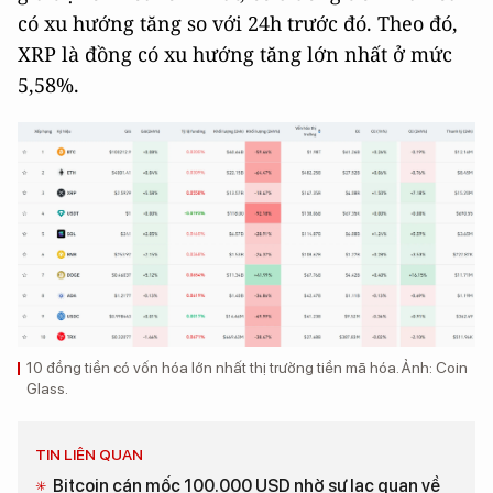
có xu hướng tăng so với 24h trước đó. Theo đó,
XRP là đồng có xu hướng tăng lớn nhất ở mức
5,58%.
10 đồng tiền có vốn hóa lớn nhất thị trường tiền mã hóa. Ảnh: Coin
Glass.
TIN LIÊN QUAN
Bitcoin cán mốc 100.000 USD nhờ sự lạc quan về