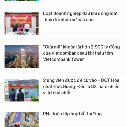
Loạt doanh nghiệp dầu khí đồng loạt
thay đổi nhân sự cấp cao
"Giải mã" khoản lãi hơn 2.900 tỷ đồng
của Vietcombank sau khi thâu tóm
Vietcombank Tower
2 ứng viên được đề cử vào HĐQT Hóa
chất Đức Giang: Đều là 8X, nắm nhiều
vị trí chủ chốt
PNJ triệu tập họp bất thường