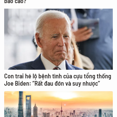
báo cáo?
Con trai hé lộ bệnh tình của cựu tổng thống
Joe Biden: “Rất đau đớn và suy nhược”