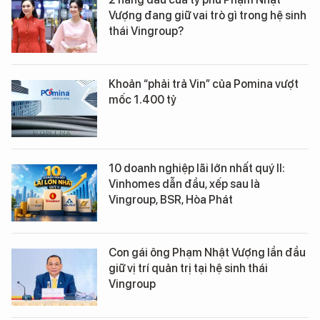
Vượng đang giữ vai trò gì trong hệ sinh
thái Vingroup?
Khoản “phải trả Vin” của Pomina vượt
mốc 1.400 tỷ
10 doanh nghiệp lãi lớn nhất quý II:
Vinhomes dẫn đầu, xếp sau là
Vingroup, BSR, Hòa Phát
Con gái ông Phạm Nhật Vượng lần đầu
giữ vị trí quản trị tại hệ sinh thái
Vingroup