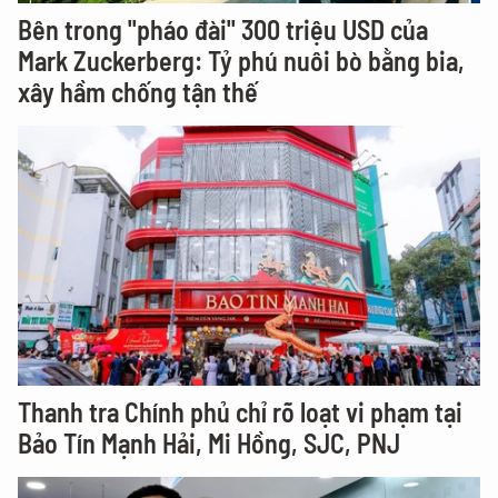
Bên trong "pháo đài" 300 triệu USD của
Mark Zuckerberg: Tỷ phú nuôi bò bằng bia,
xây hầm chống tận thế
Thanh tra Chính phủ chỉ rõ loạt vi phạm tại
Bảo Tín Mạnh Hải, Mi Hồng, SJC, PNJ