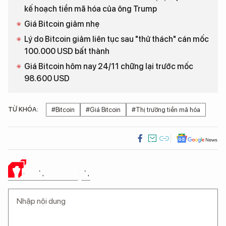
kế hoạch tiền mã hóa của ông Trump
Giá Bitcoin giảm nhẹ
Lý do Bitcoin giảm liên tục sau "thử thách" cán mốc
100.000 USD bất thành
Giá Bitcoin hôm nay 24/11 chững lại trước mốc
98.600 USD
TỪ KHÓA:
#Bitcoin
#Giá Bitcoin
#Thị trường tiền mã hóa
Ý KIẾN CỦA BẠN