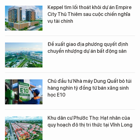
Keppel tìm lối thoát khỏi dự án Empire
City Thủ Thiêm sau cuộc chiến nghĩa
vụ tài chính
Đề xuất giao địa phương quyết định
chuyển nhượng dự án bất động sản
Chủ đầu tư Nhà máy Dung Quất bỏ túi
hàng nghìn tỷ đồng từ bán xăng sinh
học E10
Khu dân cư Phước Thọ: Hạt nhân của
quy hoạch đô thị tri thức tại Vĩnh Long