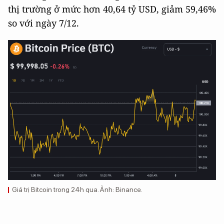
thị trường ở mức hơn 40,64 tỷ USD, giảm 59,46%
so với ngày 7/12.
Giá trị Bitcoin trong 24h qua. Ảnh: Binance.