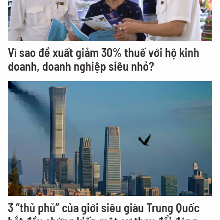
Vì sao đề xuất giảm 30% thuế với hộ kinh
doanh, doanh nghiệp siêu nhỏ?
3 “thủ phủ” của giới siêu giàu Trung Quốc