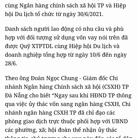
cùng Ngân hàng chính sách xã hội TP và Hiệp
hội Du lịch tổ chức từ ngày 30/6/2021.
Danh sách người lao động có nhu cầu và phù
hợp với đối tượng sử dụng vốn vay nói trên đã
được Quỹ XTPTDL cùng Hiệp hội Du lịch và
doanh nghiệp tổng hợp từ ngày 10/6 đến ngày
28/6.
Theo ông Đoàn Ngọc Chung - Giám đốc Chi
nhánh Ngân hàng Chính sách xã hội (CSXH) TP
Đà Nẵng cho biết “Ngay sau khi HĐND TP thông
qua việc ủy thác vốn sang ngân hàng CSXH, Chi
nhánh ngân hàng CSXH TP đã chỉ đạo các
phòng giao dịch trực thuộc phối hợp với UBND
các phường, xã; hội đoàn thể nhận ủy thác