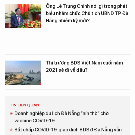
Ông Lê Trung Chinh nói gì trong phát
biểu nhậm chức Chủ tịch UBND TP Đà
Nẵng nhiệm kỳ mới?
Thị trường BĐS Việt Nam cuối năm
2021 sẽ đi về đâu?
TIN LIÊN QUAN
Doanh nghiệp du lịch Đà Nẵng “nín thở” chờ
vaccine COVID-19
Bất chấp COVID-19, giao dịch BĐS ở Đà Nẵng vẫn