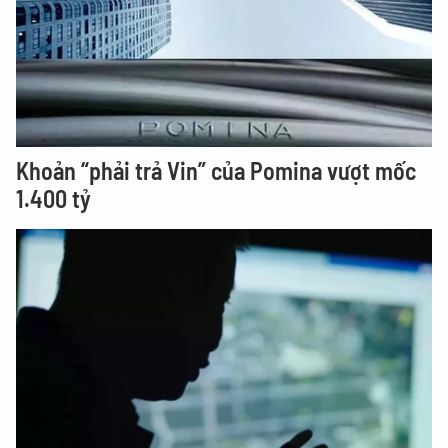
Khoản “phải trả Vin” của Pomina vượt mốc
1.400 tỷ