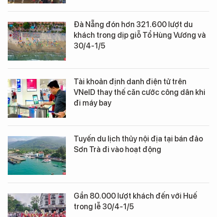
Đà Nẵng đón hơn 321.600 lượt du
khách trong dịp giỗ Tổ Hùng Vương và
30/4-1/5
Tài khoản định danh điện tử trên
VNeID thay thế căn cước công dân khi
đi máy bay
Tuyến du lịch thủy nội địa tại bán đảo
Sơn Trà đi vào hoạt động
Gần 80.000 lượt khách đến với Huế
trong lễ 30/4-1/5