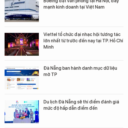
Boeing đặt văn phòng tại Hà Nội, đẩy
mạnh kinh doanh tại Việt Nam
Viettel tổ chức đại nhạc hội tương tác
lớn nhất từ trước đến nay tại TP. Hồ Chí
Minh
Đà Nẵng ban hành danh mục dữ liệu
mở TP
Du lịch Đà Nẵng sẽ thí điểm đánh giá
mức độ hấp dẫn điểm đến