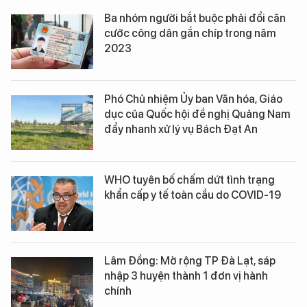
Ba nhóm người bắt buộc phải đổi căn
cước công dân gắn chíp trong năm
2023
Phó Chủ nhiệm Ủy ban Văn hóa, Giáo
dục của Quốc hội đề nghị Quảng Nam
đẩy nhanh xử lý vụ Bách Đạt An
WHO tuyên bố chấm dứt tình trạng
khẩn cấp y tế toàn cầu do COVID-19
Lâm Đồng: Mở rộng TP Đà Lạt, sáp
nhập 3 huyện thành 1 đơn vị hành
chính