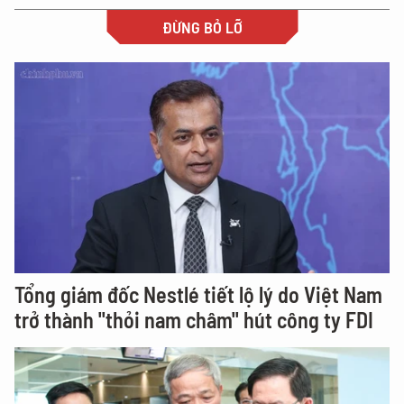
ĐỪNG BỎ LỠ
Tổng giám đốc Nestlé tiết lộ lý do Việt Nam
trở thành "thỏi nam châm" hút công ty FDI