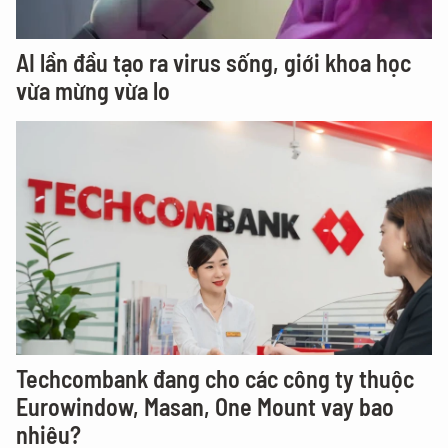
AI lần đầu tạo ra virus sống, giới khoa học
vừa mừng vừa lo
Techcombank đang cho các công ty thuộc
Eurowindow, Masan, One Mount vay bao
nhiêu?