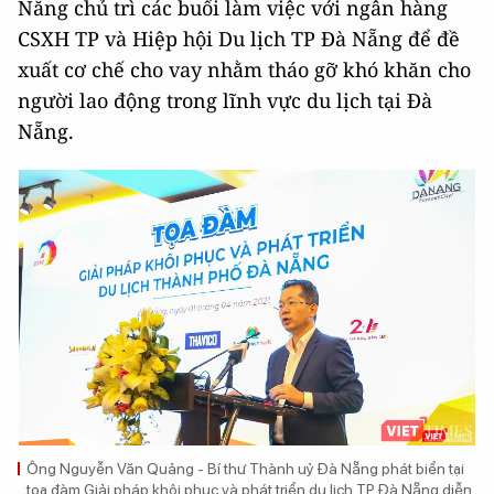
Nẵng chủ trì các buổi làm việc với ngân hàng
CSXH TP và Hiệp hội Du lịch TP Đà Nẵng để đề
xuất cơ chế cho vay nhằm tháo gỡ khó khăn cho
người lao động trong lĩnh vực du lịch tại Đà
Nẵng.
Ông Nguyễn Văn Quảng - Bí thư Thành uỷ Đà Nẵng phát biển tại
toạ đàm Giải pháp khôi phục và phát triển du lịch TP Đà Nẵng diễn