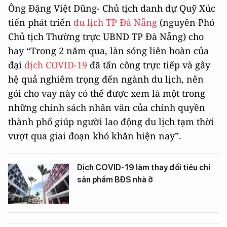
Ông Đặng Việt Dũng- Chủ tịch danh dự Quỹ Xúc
tiến phát triển
du lịch TP Đà Nẵng
(nguyên Phó
Chủ tịch Thường trực UBND TP Đà Nẵng) cho
hay “Trong 2 năm qua, làn sóng liên hoàn của
đại
dịch COVID-19
đã tấn công trực tiếp và gây
hệ quả nghiêm trọng đến ngành du lịch, nên
gói cho vay này có thể được xem là một trong
những chính sách nhân văn của chính quyền
thành phố giúp người lao động du lịch tạm thời
vượt qua giai đoạn khó khăn hiện nay”.
Dịch COVID-19 làm thay đổi tiêu chí
sản phẩm BĐS nhà ở