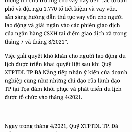
thông tin chủ trương cho vay này đến các tổ dân
phố và đội ngũ 1.770 tổ tiết kiệm và vay vốn,
sẵn sàng hướng dẫn thủ tục vay vốn cho người
lao động và giải ngân vào các phiên giao dịch
của ngân hàng CSXH tại điểm giao dịch xã trong
tháng 7 và tháng 8/2021”.
Việc giải quyết khó khăn cho người lao động du
lịch được triển khai quyết liệt sau khi Quỹ
XTPTDL TP Đà Nẵng tiếp nhận ý kiến của doanh
nghiệp cũng như những chỉ đạo của lãnh đạo
TP tại Tọa đàm khôi phục và phát triển du lịch
được tổ chức vào tháng 4/2021.
Ngay trong tháng 4/2021, Quỹ XTPTDL TP. Đà