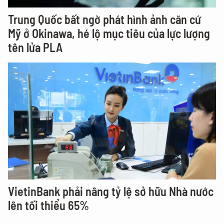
Trung Quốc bất ngờ phát hình ảnh căn cứ
Mỹ ở Okinawa, hé lộ mục tiêu của lực lượng
tên lửa PLA
VietinBank phải nâng tỷ lệ sở hữu Nhà nước
lên tối thiểu 65%