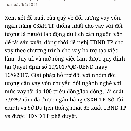
ra ngày 1/4/2021
Xem xét đề xuất của quỹ về đối tượng vay vốn,
ngân hàng CSXH TP thống nhất cho vay với đối
tượng là người lao động du lịch cần nguồn vốn
để tái sản xuất, đồng thời đề nghị UBND TP cho
vay theo chương trình cho vay hỗ trợ tạo việc
làm, duy trì và mở rộng việc làm được quy định
tại Quyết định số 19/2017/QĐ-UBND ngày
16/6/2017. Giải pháp hỗ trợ đối với nhóm đối
tượng cần vay vốn chuyển đổi ngành nghề với
mức vay tối đa 100 triệu đồng/lao động, lãi suất
7,92%/năm đã được ngân hàng CSXH TP, Sở Tài
chính và Sở Du lịch thống nhất đề xuất UBND TP
và được HĐND TP phê duyệt.