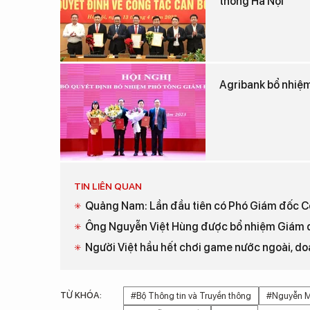
thông Hà Nội
Agribank bổ nhiệ
TIN LIÊN QUAN
Quảng Nam: Lần đầu tiên có Phó Giám đốc Cô
Ông Nguyễn Việt Hùng được bổ nhiệm Giám đ
Người Việt hầu hết chơi game nước ngoài, do
TỪ KHÓA:
#Bộ Thông tin và Truyền thông
#Nguyễn 