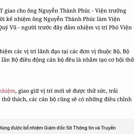
TT giao cho ông Nguyễn Thành Phúc - Viện trưởng
ười kế nhiệm ông Nguyễn Thành Phúc làm Viện
uý Vũ - người trước đây đảm nhiệm vị trí Phó Viện
iệm các vị trí lãnh đạo tại các đơn vị thuộc Bộ, Bộ
 lần Bộ điều động cán bộ đều là nhằm tạo cơ hội thử
nhiệm
, giao giữ vị trí mới sẽ được thử sức, trải
hử thách, các cán bộ cũng sẽ có những điều chỉnh
Hùng được bổ nhiệm Giám đốc Sở Thông tin và Truyền