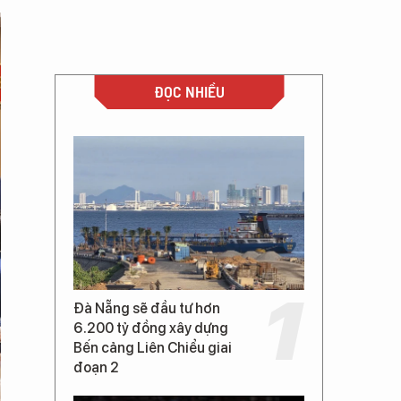
ĐỌC NHIỀU
Đà Nẵng sẽ đầu tư hơn
6.200 tỷ đồng xây dựng
Bến cảng Liên Chiểu giai
đoạn 2