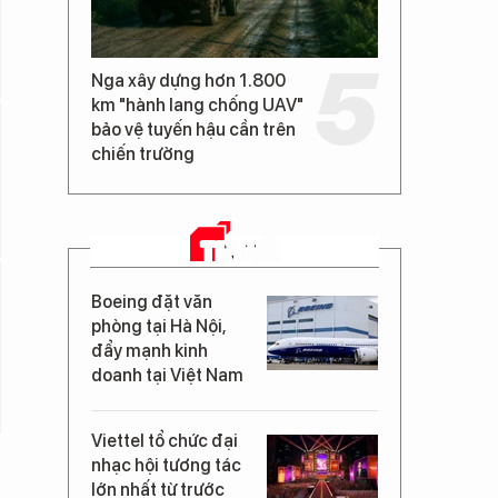
Nga xây dựng hơn 1.800
km "hành lang chống UAV"
bảo vệ tuyến hậu cần trên
chiến trường
TIN MỚI
Boeing đặt văn
phòng tại Hà Nội,
đẩy mạnh kinh
doanh tại Việt Nam
Viettel tổ chức đại
nhạc hội tương tác
lớn nhất từ trước