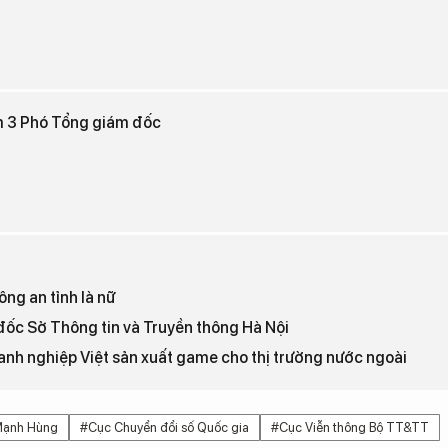
m 3 Phó Tổng giám đốc
ng an tỉnh là nữ
ốc Sở Thông tin và Truyền thông Hà Nội
anh nghiệp Việt sản xuất game cho thị trường nước ngoài
Mạnh Hùng
#Cục Chuyển đổi số Quốc gia
#Cục Viễn thông Bộ TT&TT