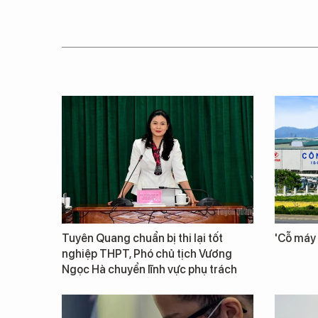
Tuyên Quang chuẩn bị thi lại tốt
'Cỗ máy 
nghiệp THPT, Phó chủ tịch Vương
Ngọc Hà chuyển lĩnh vực phụ trách