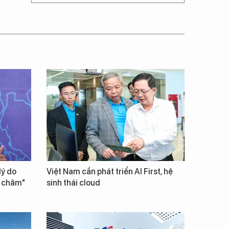
lý do
Việt Nam cần phát triển AI First, hệ
m châm"
sinh thái cloud