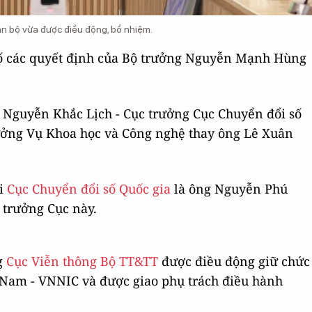
n bộ vừa được điều động, bổ nhiệm.
ố các quyết định của Bộ trưởng Nguyễn Mạnh Hùng
 Nguyễn Khắc Lịch - Cục trưởng Cục Chuyển đổi số
rưởng Vụ Khoa học và Công nghệ thay ông Lê Xuân
ại
Cục Chuyển đổi số Quốc gia
là ông Nguyễn Phú
 trưởng Cục này.
g
Cục Viễn thông Bộ TT&TT
được điều động giữ chức
 Nam - VNNIC và được giao phụ trách điều hành