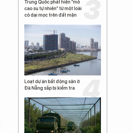
Trung Quốc phát hiện “mỏ
cao su tự nhiên” từ một loài
cỏ dại mọc trên đất mặn
Loạt dự án bất động sản ở
Đà Nẵng sắp bị kiểm tra