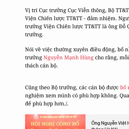
Vị trí Cục trưởng Cục Viễn thông, Bộ TT&
Viện Chiến lược TT&TT - đảm nhiệm. Ng
trưởng Viện Chiến lược TT&TT là ông Đỗ Q
trưởng.
Nói về việc thường xuyên điều động, bổ nh
trưởng
Nguyễn Mạnh Hùng
cho rằng, mỗi
thách cán bộ.
Cũng theo Bộ trưởng, các cán bộ được
bổ 
nghiệm xem mình có phù hợp không. Qua t
để phù hợp hơn./.
Ông Nguyễn Việt 