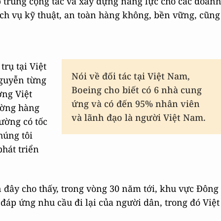
p trung cộng tác và xây dựng năng lực cho các doanh
ch vụ kỹ thuật, an toàn hàng không, bền vững, cũng
rụ tại Việt
Nói về đối tác tại Việt Nam,
Nguyễn từng
Boeing cho biết có 6 nhà cung
ờng Việt
ứng và có đến 95% nhân viên
ường hàng
và lãnh đạo là người Việt Nam.
ường có tốc
húng tôi
hát triển
 đây cho thấy, trong vòng 30 năm tới, khu vực Đông
áp ứng nhu cầu đi lại của người dân, trong đó Việt