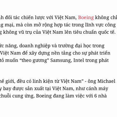
h đối tác chiến lược với Việt Nam,
Boeing
không ch
ng mại, mà còn mở rộng hợp tác trong lĩnh vực công
 không vũ trụ của Việt Nam lên tiêu chuẩn quốc tế.
hức năng, doanh nghiệp và trường đại học trong
Việt Nam để xây dựng nền tảng cho sự phát triển
tỏ
muốn “theo gương” Samsung, Intel trong phát
hế giới, đều có linh kiện từ Việt Nam” - ông Michael
y bay được sản xuất tại Việt Nam, như cánh máy
chuỗi cung ứng, Boeing đang làm việc với 6 nhà