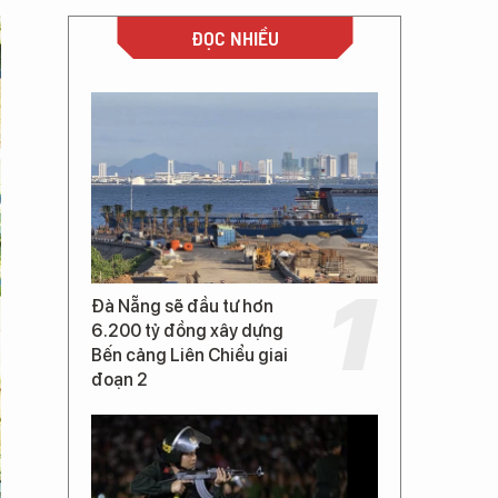
ĐỌC NHIỀU
Đà Nẵng sẽ đầu tư hơn
6.200 tỷ đồng xây dựng
Bến cảng Liên Chiểu giai
đoạn 2