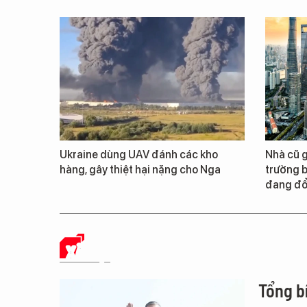
Ukraine dùng UAV đánh các kho
Nhà cũ g
hàng, gây thiệt hại nặng cho Nga
trường 
đang đổ
XÃ HỘI
Tổng b