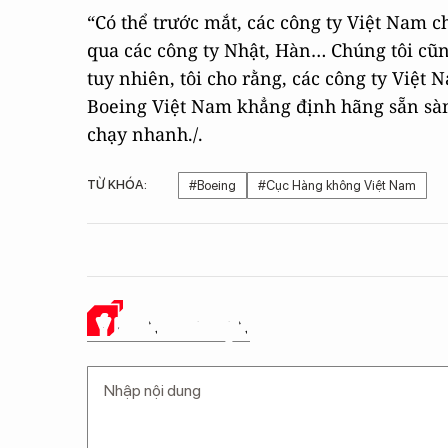
“Có thể trước mắt, các công ty Việt Nam 
qua các công ty Nhật, Hàn… Chúng tôi cũn
tuy nhiên, tôi cho rằng, các công ty Việt 
Boeing Việt Nam khẳng định hãng sẵn sàng
chạy nhanh./.
TỪ KHÓA:
#Boeing
#Cục Hàng không Việt Nam
Ý KIẾN CỦA BẠN