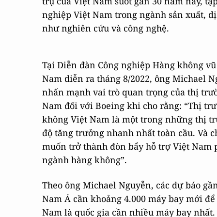
trụ của Việt Nam suốt gần 30 năm nay, tậ
nghiệp Việt Nam trong ngành sản xuất, dị
như nghiên cứu và công nghệ.
Tại Diễn đàn Công nghiệp Hàng không vũ t
Nam diễn ra tháng 8/2022, ông Michael 
nhấn mạnh vai trò quan trọng của thị trư
Nam đối với Boeing khi cho rằng: “Thị tr
không Việt Nam là một trong những thị tr
độ tăng trưởng nhanh nhất toàn cầu. Và c
muốn trở thành đòn bẩy hỗ trợ Việt Nam p
ngành hàng không”.
Theo ông Michael Nguyễn, các dự báo gần
Nam Á cần khoảng 4.000 máy bay mới để đ
Nam là quốc gia cần nhiều máy bay nhất.