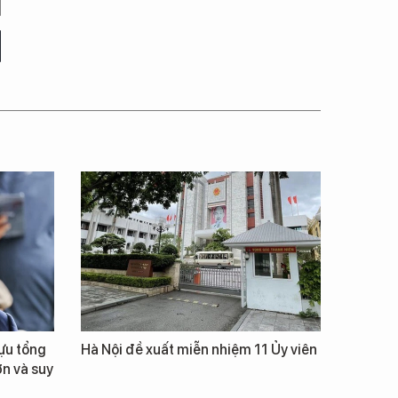
cựu tổng
Hà Nội đề xuất miễn nhiệm 11 Ủy viên
ớn và suy