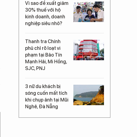
Vì sao đề xuất giảm
30% thuế với hộ
kinh doanh, doanh
nghiệp siêu nhỏ?
Thanh tra Chính
phủ chỉ rõ loạt vi
phạm tại Bảo Tín
Mạnh Hải, Mi Hồng,
SJC, PNJ
3 nữ du khách bị
sóng cuốn mất tích
khi chụp ảnh tại Mũi
Nghê, Đà Nẵng