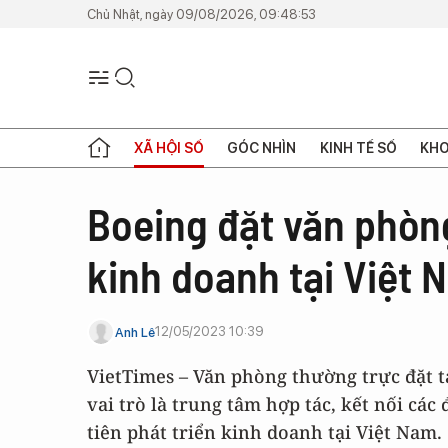
Chủ Nhật, ngày 09/08/2026, 09:48:53
XÃ HỘI SỐ
GÓC NHÌN
KINH TẾ SỐ
KHO
Boeing đặt văn phòng
kinh doanh tại Việt 
12/05/2023 10:39
Anh Lê
VietTimes – Văn phòng thường trực đặt tạ
vai trò là trung tâm hợp tác, kết nối cá
tiên phát triển kinh doanh tại Việt Nam.