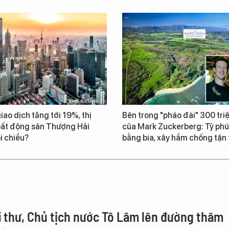
iao dịch tăng tới 19%, thị
Bên trong "pháo đài" 300 tr
bất động sản Thượng Hải
của Mark Zuckerberg: Tỷ phú
i chiều?
bằng bia, xây hầm chống tận 
í thư, Chủ tịch nước Tô Lâm lên đường thăm