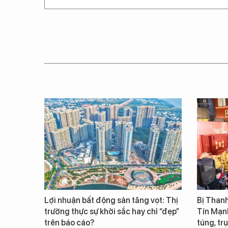
Lợi nhuận bất động sản tăng vọt: Thị
Bị Thanh
trường thực sự khởi sắc hay chỉ “đẹp”
Tín Mạn
trên báo cáo?
túng, trụ