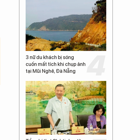
3 nữ du khách bị sóng
cuốn mất tích khi chụp ảnh
tại Mũi Nghê, Đà Nẵng