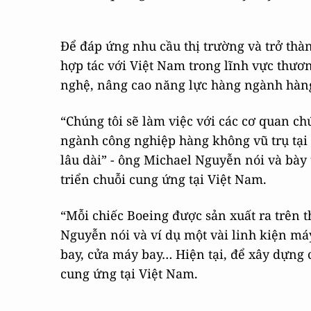
Để đáp ứng nhu cầu thị trường và trở thàn
hợp tác với Việt Nam trong lĩnh vực thươ
nghệ, nâng cao năng lực hàng ngành hàng
“Chúng tôi sẽ làm việc với các cơ quan c
ngành công nghiệp hàng không vũ trụ tại 
lâu dài” - ông Michael Nguyễn nói và bày 
triển chuỗi cung ứng tại Việt Nam.
“Mỗi chiếc Boeing được sản xuất ra trên t
Nguyễn nói và ví dụ một vài linh kiện má
bay, cửa máy bay… Hiện tại, để xây dựng 
cung ứng tại Việt Nam.