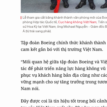
Lễ tham gia cắt băng khánh thành văn phòng mới của Boe
phòng Hợp tác Quốc tế,
Cục hàng không Việt Nam
; Tiến
sứ Hoa Kỳ tại Việt Nam; ông Michael Nguyễn - Giám đốc
Á (từ trái sang phải).
Tập đoàn Boeing chính thức khánh thành 
cam kết gắn bó với thị trường Việt Nam.
“Mối quan hệ giữa tập đoàn Boeing và V
tác để phát triển năng lực hàng không vũ
phục vụ khách hàng bản địa cũng như các 
vững mạnh cho sự tăng trưởng trong tươn
Nam nói.
Đây được coi là tín hiệu tốt trong bối cả