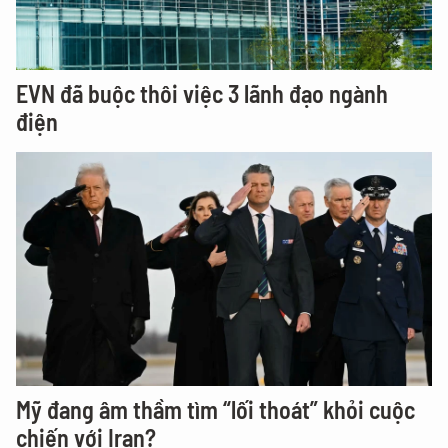
EVN đã buộc thôi việc 3 lãnh đạo ngành
điện
Mỹ đang âm thầm tìm “lối thoát” khỏi cuộc
chiến với Iran?