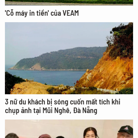
'Cỗ máy in tiền' của VEAM
3 nữ du khách bị sóng cuốn mất tích khi
chụp ảnh tại Mũi Nghê, Đà Nẵng