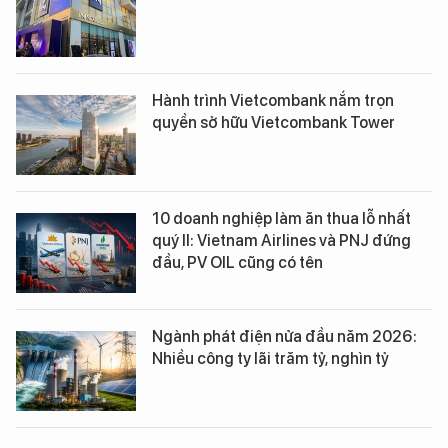
Hành trình Vietcombank nắm trọn
quyền sở hữu Vietcombank Tower
10 doanh nghiệp làm ăn thua lỗ nhất
quý II: Vietnam Airlines và PNJ đứng
đầu, PV OIL cũng có tên
Ngành phát điện nửa đầu năm 2026:
Nhiều công ty lãi trăm tỷ, nghìn tỷ