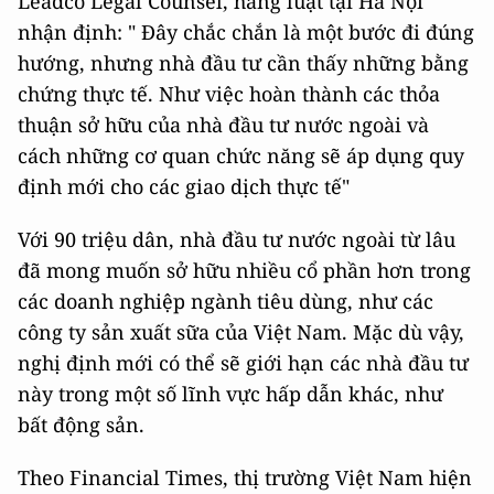
Leadco Legal Counsel, hãng luật tại Hà Nội
nhận định: " Đây chắc chắn là một bước đi đúng
hướng, nhưng nhà đầu tư cần thấy những bằng
chứng thực tế. Như việc hoàn thành các thỏa
thuận sở hữu của nhà đầu tư nước ngoài và
cách những cơ quan chức năng sẽ áp dụng quy
định mới cho các giao dịch thực tế"
Với 90 triệu dân, nhà đầu tư nước ngoài từ lâu
đã mong muốn sở hữu nhiều cổ phần hơn trong
các doanh nghiệp ngành tiêu dùng, như các
công ty sản xuất sữa của Việt Nam. Mặc dù vậy,
nghị định mới có thể sẽ giới hạn các nhà đầu tư
này trong một số lĩnh vực hấp dẫn khác, như
bất động sản.
Theo Financial Times, thị trường Việt Nam hiện