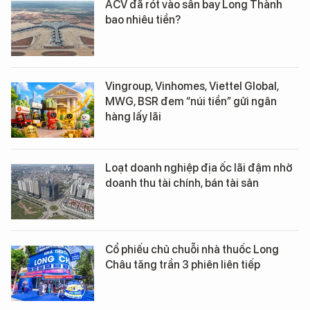
ACV đã rót vào sân bay Long Thành
bao nhiêu tiền?
Vingroup, Vinhomes, Viettel Global,
MWG, BSR đem “núi tiền” gửi ngân
hàng lấy lãi
Loạt doanh nghiệp địa ốc lãi đậm nhờ
doanh thu tài chính, bán tài sản
Cổ phiếu chủ chuỗi nhà thuốc Long
Châu tăng trần 3 phiên liên tiếp