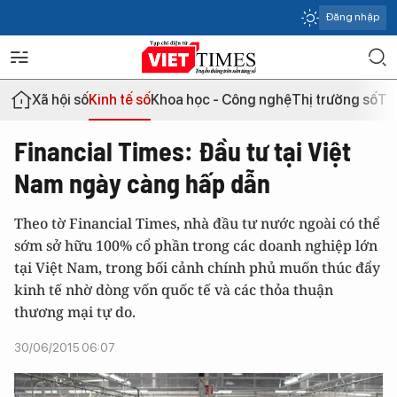
Đăng nhập
Xã hội số
Kinh tế số
Khoa học - Công nghệ
Thị trường số
Th
Financial Times: Đầu tư tại Việt
Nam ngày càng hấp dẫn
Theo tờ Financial Times, nhà đầu tư nước ngoài có thể
sớm sở hữu 100% cổ phần trong các doanh nghiệp lớn
tại Việt Nam, trong bối cảnh chính phủ muốn thúc đẩy
kinh tế nhờ dòng vốn quốc tế và các thỏa thuận
thương mại tự do.
30/06/2015 06:07