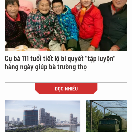
Cụ bà 111 tuổi tiết lộ bí quyết "tập luyện"
hàng ngày giúp bà trường thọ
ĐỌC NHIỀU