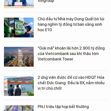
Vingroup
Chủ đầu tư Nhà máy Dung Quất bỏ túi
hàng nghìn tỷ đồng từ bán xăng sinh
học E10
"Giải mã" khoản lãi hơn 2.900 tỷ đồng
của Vietcombank sau khi thâu tóm
Vietcombank Tower
2 ứng viên được đề cử vào HĐQT Hóa
chất Đức Giang: Đều là 8X, nắm nhiều
vị trí chủ chốt
PNJ triệu tập họp bất thường