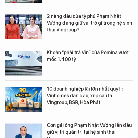
2 nàng dâu của tỷ phú Phạm Nhật
Vượng đang giữ vai trò gì trong hệ sinh
thái Vingroup?
Khoản “phải trả Vin” của Pomina vượt
mốc 1.400 tỷ
10 doanh nghiệp lãi lớn nhất quý II:
Vinhomes dẫn đầu, xếp sau là
Vingroup, BSR, Hòa Phát
Con gái ông Phạm Nhật Vượng lần đầu
giữ vị trí quản trị tại hệ sinh thái