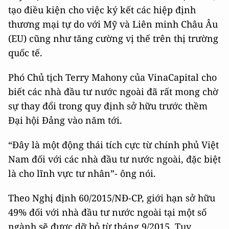
tạo điều kiện cho việc ký kết các hiệp định
thương mại tự do với Mỹ và Liên minh Châu Âu
(EU) cũng như tăng cường vị thế trên thị trường
quốc tế.
Phó Chủ tịch Terry Mahony của VinaCapital cho
biết các nhà đầu tư nước ngoài đã rất mong chờ
sự thay đổi trong quy định sở hữu trước thềm
Đại hội Đảng vào năm tới.
“Đây là một động thái tích cực từ chính phủ Việt
Nam đối với các nhà đầu tư nước ngoài, đặc biệt
là cho lĩnh vực tư nhân”- ông nói.
Theo Nghị định 60/2015/NĐ-CP, giới hạn sở hữu
49% đối với nhà đầu tư nước ngoài tại một số
ngành sẽ được dỡ bỏ từ tháng 9/2015. Tuy