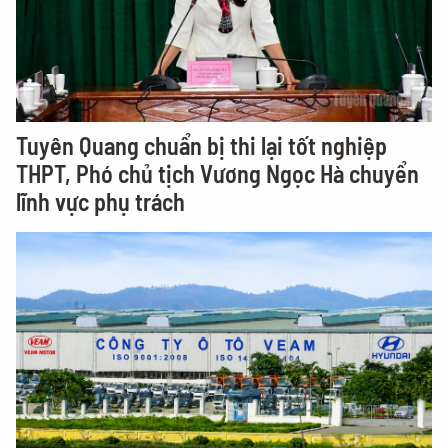
Tuyên Quang chuẩn bị thi lại tốt nghiệp
THPT, Phó chủ tịch Vương Ngọc Hà chuyển
lĩnh vực phụ trách