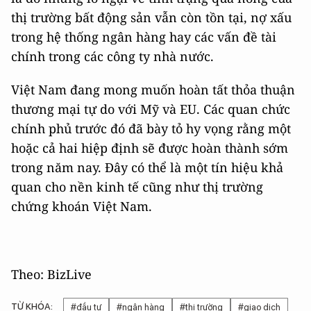
thị trường bất động sản vẫn còn tồn tại, nợ xấu
trong hệ thống ngân hàng hay các vấn đề tài
chính trong các công ty nhà nước.
Việt Nam đang mong muốn hoàn tất thỏa thuận
thương mại tự do với Mỹ và EU. Các quan chức
chính phủ trước đó đã bày tỏ hy vọng rằng một
hoặc cả hai hiệp định sẽ được hoàn thành sớm
trong năm nay. Đây có thể là một tín hiệu khả
quan cho nền kinh tế cũng như thị trường
chứng khoán Việt Nam.
Theo: BizLive
TỪ KHÓA:
#đầu tư
#ngân hàng
#thị trường
#giao dịch