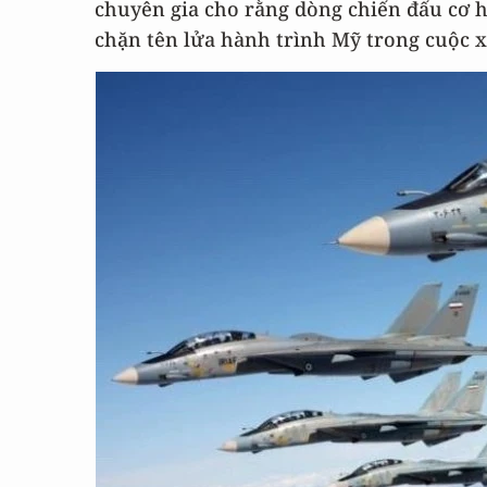
chuyên gia cho rằng dòng chiến đấu cơ 
chặn tên lửa hành trình Mỹ trong cuộc x