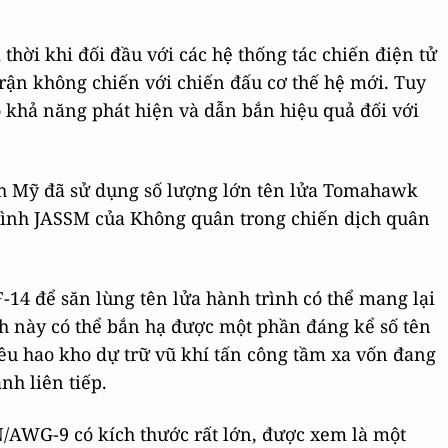
hời khi đối đầu với các hệ thống tác chiến điện tử
 trận không chiến với chiến đấu cơ thế hệ mới. Tuy
 khả năng phát hiện và dẫn bắn hiệu quả đối với
ảnh Mỹ đã sử dụng số lượng lớn tên lửa Tomahawk
 hình JASSM của Không quân trong chiến dịch quân
-14 để săn lùng tên lửa hành trình có thể mang lại
ch này có thể bắn hạ được một phần đáng kể số tên
êu hao kho dự trữ vũ khí tấn công tầm xa vốn đang
nh liên tiếp.
/AWG-9 có kích thước rất lớn, được xem là một