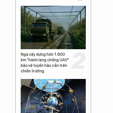
Nga xây dựng hơn 1.800
km "hành lang chống UAV"
bảo vệ tuyến hậu cần trên
chiến trường