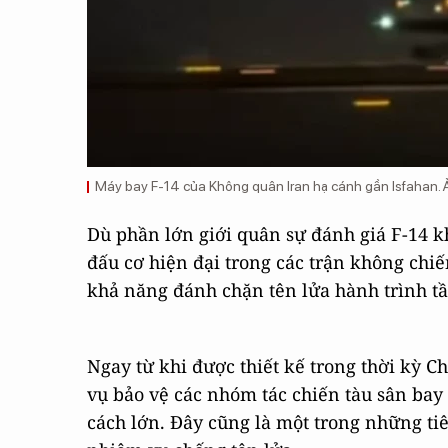
Máy bay F-14 của Không quân Iran hạ cánh gần Isfahan.
Dù phần lớn giới quân sự đánh giá F-14 k
đấu cơ hiện đại trong các trận không chiế
khả năng đánh chặn tên lửa hành trình t
Ngay từ khi được thiết kế trong thời kỳ C
vụ bảo vệ các nhóm tác chiến tàu sân bay
cách lớn. Đây cũng là một trong những tiê