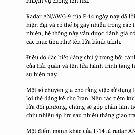
nhiệm vụ chống tên lửa.
Radar AN/AWG-9 của F-14 ngày nay đã lỗi t
hiện đại và có thể bị gây nhiễu trong các
nhiên, hệ thống này vẫn được đánh giá có
các mục tiêu như tên lửa hành trình.
Điều đó đặc biệt đáng chú ý trong bối c
của Hải quân và tên lửa hành trình tàng
sự hiện nay.
Một số chuyên gia cho rằng việc sử dụng F
lợi thế đáng kể cho Iran. Nếu các tiêm kí
lửa đối phương, chúng sẽ góp phần làm ti
chịu nhiều áp lực sau nhiều tháng giao tra
Một điểm mạnh khác của F-14 là radar AN