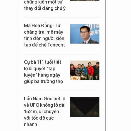
chứng kiến một sự
thay đổi đáng chú ý
Mã Hóa Đằng: Từ
chàng trai mê máy
tính đến người kiến
tạo đế chế Tencent
Cụ bà 111 tuổi tiết
lộ bí quyết "tập
luyện" hàng ngày
giúp bà trường thọ
Lầu Năm Góc tiết lộ
về UFO khổng lồ dài
152 m, di chuyển
với tốc độ cực
nhanh