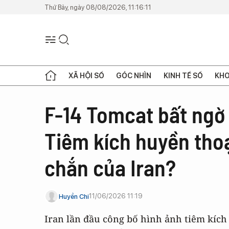
Thứ Bảy, ngày 08/08/2026, 11:16:11
XÃ HỘI SỐ
GÓC NHÌN
KINH TẾ SỐ
KHO
F-14 Tomcat bất ngờ 
Tiêm kích huyền thoạ
chắn của Iran?
11/06/2026 11:19
Huyền Chi
Iran lần đầu công bố hình ảnh tiêm kích