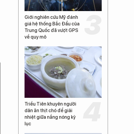
Giới nghiên cứu Mỹ đánh
giá hệ thống Bắc Đẩu của
Trung Quốc đã vượt GPS
về quy mô
Triều Tiên khuyên người
dân ăn thịt chó để giải
nhiệt giữa nắng nóng kỷ
lục