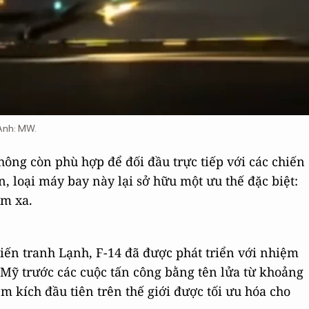
 Ảnh: MW.
hông còn phù hợp để đối đầu trực tiếp với các chiến
n, loại máy bay này lại sở hữu một ưu thế đặc biệt:
ầm xa.
hiến tranh Lạnh, F-14 đã được phát triển với nhiệm
 Mỹ trước các cuộc tấn công bằng tên lửa từ khoảng
m kích đầu tiên trên thế giới được tối ưu hóa cho