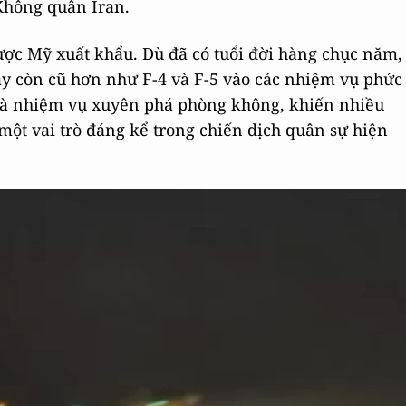
Không quân Iran.
được Mỹ xuất khẩu. Dù đã có tuổi đời hàng chục năm,
ay còn cũ hơn như F-4 và F-5 vào các nhiệm vụ phức
và nhiệm vụ xuyên phá phòng không, khiến nhiều
một vai trò đáng kể trong chiến dịch quân sự hiện