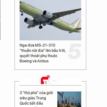
Nga đưa MS-21-310
“thuần nội địa” lên bầu trời,
quyết thoát phụ thuộc
Boeing và Airbus
TIN MỚI
3 “thủ phủ” của giới
siêu giàu Trung
Quốc bắt đầu