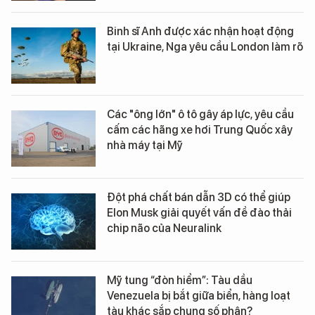
Binh sĩ Anh được xác nhận hoạt động
tại Ukraine, Nga yêu cầu London làm rõ
Các "ông lớn" ô tô gây áp lực, yêu cầu
cấm các hãng xe hơi Trung Quốc xây
nhà máy tại Mỹ
Đột phá chất bán dẫn 3D có thể giúp
Elon Musk giải quyết vấn đề đào thải
chip não của Neuralink
Mỹ tung “đòn hiểm”: Tàu dầu
Venezuela bị bắt giữa biển, hàng loạt
tàu khác sắp chung số phận?