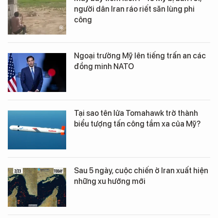
người dân Iran ráo riết săn lùng phi
công
Ngoại trưởng Mỹ lên tiếng trấn an các
đồng minh NATO
Tại sao tên lửa Tomahawk trở thành
biểu tượng tấn công tầm xa của Mỹ?
Sau 5 ngày, cuộc chiến ở Iran xuất hiện
những xu hướng mới