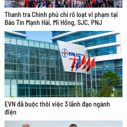
Thanh tra Chính phủ chỉ rõ loạt vi phạm tại
Bảo Tín Mạnh Hải, Mi Hồng, SJC, PNJ
EVN đã buộc thôi việc 3 lãnh đạo ngành
điện