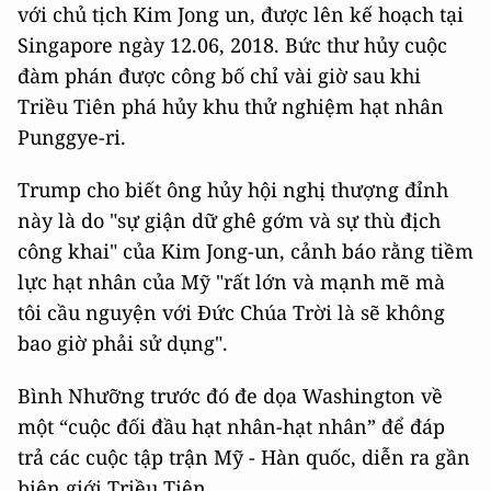
với chủ tịch Kim Jong un, được lên kế hoạch tại
Singapore ngày 12.06, 2018. Bức thư hủy cuộc
đàm phán được công bố chỉ vài giờ sau khi
Triều Tiên phá hủy khu thử nghiệm hạt nhân
Punggye-ri.
Trump cho biết ông hủy hội nghị thượng đỉnh
này là do "sự giận dữ ghê gớm và sự thù địch
công khai" của Kim Jong-un, cảnh báo rằng tiềm
lực hạt nhân của Mỹ "rất lớn và mạnh mẽ mà
tôi cầu nguyện với Đức Chúa Trời là sẽ không
bao giờ phải sử dụng".
Bình Nhưỡng trước đó đe dọa Washington về
một “cuộc đối đầu hạt nhân-hạt nhân” để đáp
trả các cuộc tập trận Mỹ - Hàn quốc, diễn ra gần
biên giới Triều Tiên.