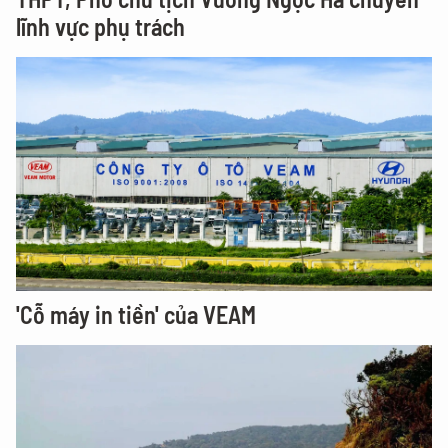
lĩnh vực phụ trách
'Cỗ máy in tiền' của VEAM