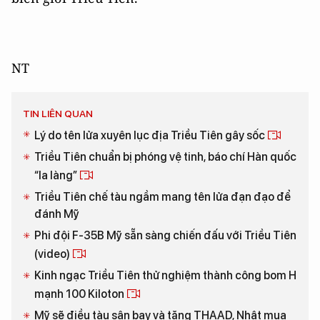
NT
TIN LIÊN QUAN
Lý do tên lửa xuyên lục địa Triều Tiên gây sốc
Triều Tiên chuẩn bị phóng vệ tinh, báo chí Hàn quốc
“la làng”
Triều Tiên chế tàu ngầm mang tên lửa đạn đạo để
đánh Mỹ
Phi đội F-35B Mỹ sẵn sàng chiến đấu với Triều Tiên
(video)
Kinh ngạc Triều Tiên thử nghiệm thành công bom H
mạnh 100 Kiloton
Mỹ sẽ điều tàu sân bay và tăng THAAD, Nhật mua