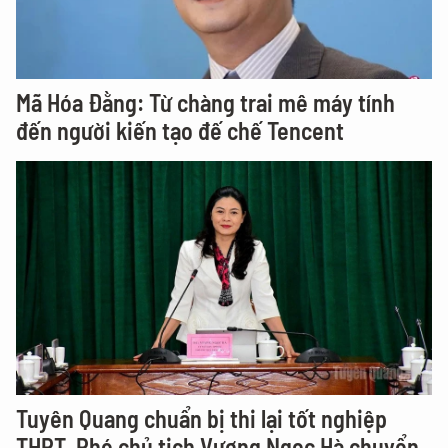
Mã Hóa Đằng: Từ chàng trai mê máy tính
đến người kiến tạo đế chế Tencent
Tuyên Quang chuẩn bị thi lại tốt nghiệp
THPT, Phó chủ tịch Vương Ngọc Hà chuyển