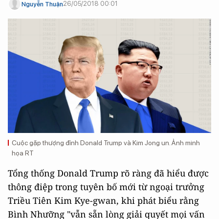
26/05/2018 00:01
Nguyễn Thuận
Cuộc gặp thượng đỉnh Donald Trump và Kim Jong un. Ảnh minh
họa RT
Tổng thống Donald Trump rõ ràng đã hiểu được
thông điệp trong tuyên bố mới từ ngoại trưởng
Triều Tiên Kim Kye-gwan, khi phát biểu rằng
Bình Nhưỡng "vẫn sẵn lòng giải quyết mọi vấn