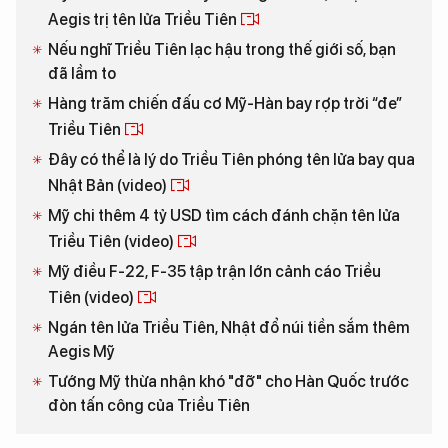
Aegis trị tên lửa Triều Tiên
Nếu nghĩ Triều Tiên lạc hậu trong thế giới số, bạn
đã lầm to
Hàng trăm chiến đấu cơ Mỹ-Hàn bay rợp trời “đe”
Triều Tiên
Đây có thể là lý do Triều Tiên phóng tên lửa bay qua
Nhật Bản (video)
Mỹ chi thêm 4 tỷ USD tìm cách đánh chặn tên lửa
Triều Tiên (video)
Mỹ điều F-22, F-35 tập trận lớn cảnh cáo Triều
Tiên (video)
Ngán tên lửa Triều Tiên, Nhật đổ núi tiền sắm thêm
Aegis Mỹ
Tướng Mỹ thừa nhận khó "đỡ" cho Hàn Quốc trước
đòn tấn công của Triều Tiên