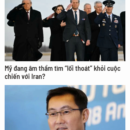
Mỹ đang âm thầm tìm “lối thoát” khỏi cuộc
chiến với Iran?