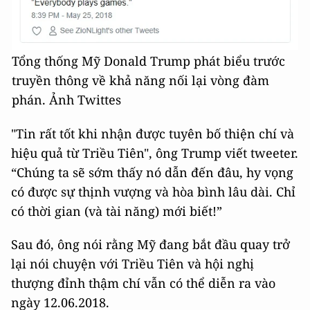
Tổng thống Mỹ Donald Trump phát biểu trước
truyền thông về khả năng nối lại vòng đàm
phán. Ảnh Twittes
"Tin rất tốt khi nhận được tuyên bố thiện chí và
hiệu quả từ Triều Tiên", ông Trump viết tweeter.
“Chúng ta sẽ sớm thấy nó dẫn đến đâu, hy vọng
có được sự thịnh vượng và hòa bình lâu dài. Chỉ
có thời gian (và tài năng) mới biết!”
Sau đó, ông nói rằng Mỹ đang bắt đầu quay trở
lại nói chuyện với Triều Tiên và hội nghị
thượng đỉnh thậm chí vẫn có thể diễn ra vào
ngày 12.06.2018.