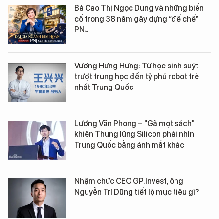
Bà Cao Thị Ngọc Dung và những biến
cố trong 38 năm gây dựng “đế chế”
PNJ
Vương Hưng Hưng: Từ học sinh suýt
trượt trung học đến tỷ phú robot trẻ
nhất Trung Quốc
Lương Văn Phong – "Gã mọt sách"
khiến Thung lũng Silicon phải nhìn
Trung Quốc bằng ánh mắt khác
Nhậm chức CEO GP.Invest, ông
Nguyễn Trí Dũng tiết lộ mục tiêu gì?