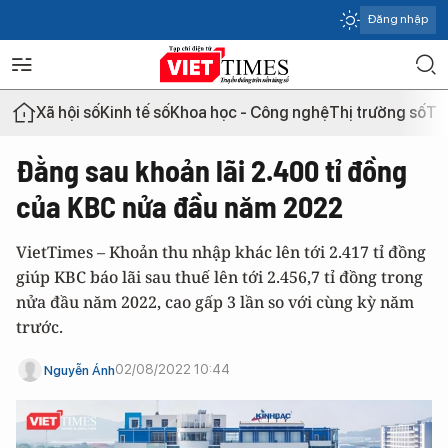
Đăng nhập
Xã hội số
Kinh tế số
Khoa học - Công nghệ
Thị trường số
Th
Đằng sau khoản lãi 2.400 tỉ đồng
của KBC nửa đầu năm 2022
VietTimes – Khoản thu nhập khác lên tới 2.417 tỉ đồng
giúp KBC báo lãi sau thuế lên tới 2.456,7 tỉ đồng trong
nửa đầu năm 2022, cao gấp 3 lần so với cùng kỳ năm
trước.
02/08/2022 10:44
Nguyễn Ánh