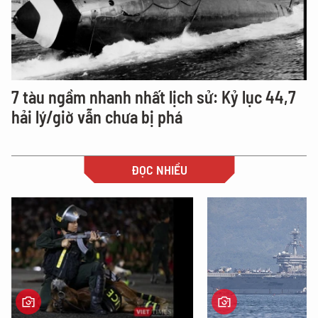
7 tàu ngầm nhanh nhất lịch sử: Kỷ lục 44,7
hải lý/giờ vẫn chưa bị phá
ĐỌC NHIỀU