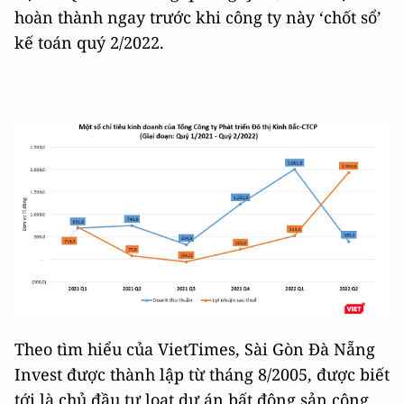
hoàn thành ngay trước khi công ty này ‘chốt sổ’
kế toán quý 2/2022.
Theo tìm hiểu của VietTimes, Sài Gòn Đà Nẵng
Invest được thành lập từ tháng 8/2005, được biết
tới là chủ đầu tư loạt dự án bất động sản công