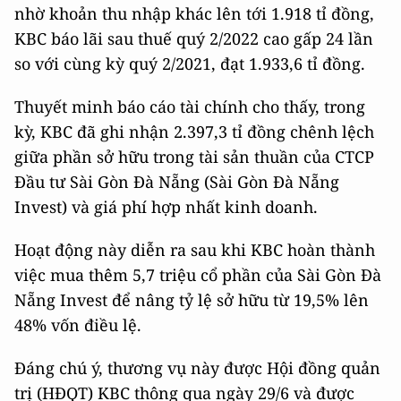
nhờ khoản thu nhập khác lên tới 1.918 tỉ đồng,
KBC báo lãi sau thuế quý 2/2022 cao gấp 24 lần
so với cùng kỳ quý 2/2021, đạt 1.933,6 tỉ đồng.
Thuyết minh báo cáo tài chính cho thấy, trong
kỳ, KBC đã ghi nhận 2.397,3 tỉ đồng chênh lệch
giữa phần sở hữu trong tài sản thuần của CTCP
Đầu tư Sài Gòn Đà Nẵng (Sài Gòn Đà Nẵng
Invest) và giá phí hợp nhất kinh doanh.
Hoạt động này diễn ra sau khi KBC hoàn thành
việc mua thêm 5,7 triệu cổ phần của Sài Gòn Đà
Nẵng Invest để nâng tỷ lệ sở hữu từ 19,5% lên
48% vốn điều lệ.
Đáng chú ý, thương vụ này được Hội đồng quản
trị (HĐQT) KBC thông qua ngày 29/6 và được