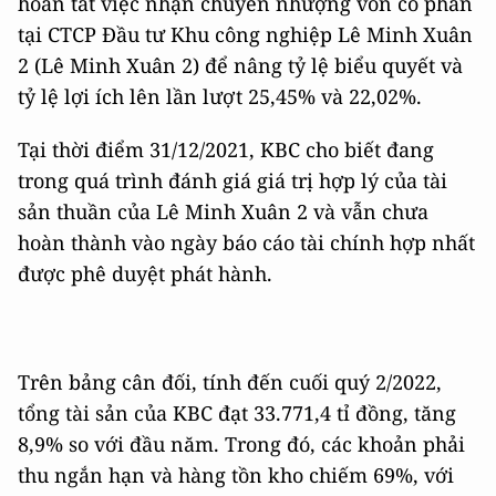
hoàn tất việc nhận chuyển nhượng vốn cổ phần
tại CTCP Đầu tư Khu công nghiệp Lê Minh Xuân
2 (Lê Minh Xuân 2) để nâng tỷ lệ biểu quyết và
tỷ lệ lợi ích lên lần lượt 25,45% và 22,02%.
Tại thời điểm 31/12/2021, KBC cho biết đang
trong quá trình đánh giá giá trị hợp lý của tài
sản thuần của Lê Minh Xuân 2 và vẫn chưa
hoàn thành vào ngày báo cáo tài chính hợp nhất
được phê duyệt phát hành.
Trên bảng cân đối, tính đến cuối quý 2/2022,
tổng tài sản của KBC đạt 33.771,4 tỉ đồng, tăng
8,9% so với đầu năm. Trong đó, các khoản phải
thu ngắn hạn và hàng tồn kho chiếm 69%, với