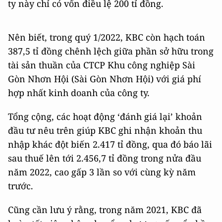
ty này chỉ có vốn điều lệ 200 tỉ đồng.
Nên biết, trong quý 1/2022, KBC còn hạch toán
387,5 tỉ đồng chênh lệch giữa phần sở hữu trong
tài sản thuần của CTCP Khu công nghiệp Sài
Gòn Nhơn Hội (Sài Gòn Nhơn Hội) với giá phí
hợp nhất kinh doanh của công ty.
Tổng cộng, các hoạt động ‘đánh giá lại’ khoản
đầu tư nêu trên giúp KBC ghi nhận khoản thu
nhập khác đột biến 2.417 tỉ đồng, qua đó báo lãi
sau thuế lên tới 2.456,7 tỉ đồng trong nửa đầu
năm 2022, cao gấp 3 lần so với cùng kỳ năm
trước.
Cũng cần lưu ý rằng, trong năm 2021, KBC đã