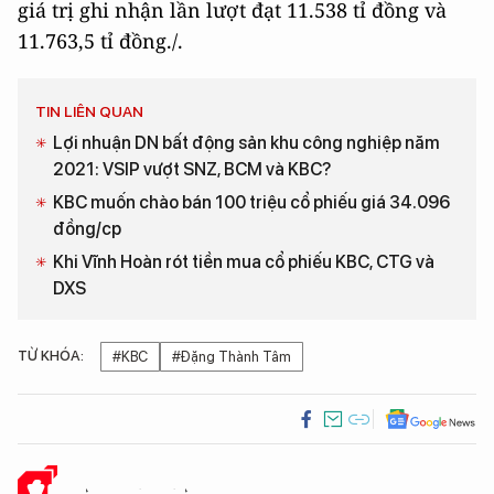
giá trị ghi nhận lần lượt đạt 11.538 tỉ đồng và
11.763,5 tỉ đồng./.
TIN LIÊN QUAN
Lợi nhuận DN bất động sản khu công nghiệp năm
2021: VSIP vượt SNZ, BCM và KBC?
KBC muốn chào bán 100 triệu cổ phiếu giá 34.096
đồng/cp
Khi Vĩnh Hoàn rót tiền mua cổ phiếu KBC, CTG và
DXS
TỪ KHÓA:
#KBC
#Đặng Thành Tâm