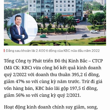
Đằng sau khoản lãi 2.400 tỉ đồng của KBC nửa đầu năm 2022
Tổng Công ty Phát triển Đô thị Kinh Bắc – CTCP
(Mã CK: KBC) vừa công bố kết quả kinh doanh
quý 2/2022 với doanh thu thuần 395,2 tỉ đồng,
giảm 47% so với cùng kỳ năm trước. Trừ đi giá
vốn hàng bán, KBC báo lãi gộp 197,5 tỉ đồng,
giảm 56% so với cùng kỳ quý 2/2021.
Hoạt động kinh doanh chính suy giảm, song,