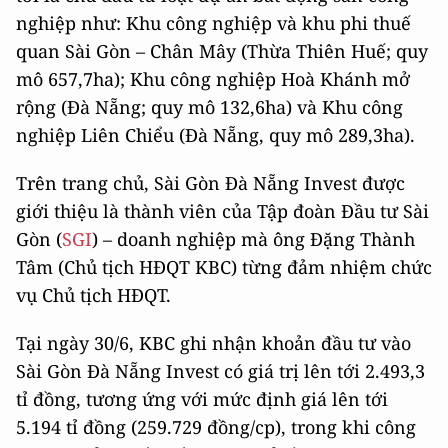
nghiệp như: Khu công nghiệp và khu phi thuế
quan Sài Gòn – Chân Mây (Thừa Thiên Huế; quy
mô 657,7ha); Khu công nghiệp Hoà Khánh mở
rộng (Đà Nẵng; quy mô 132,6ha) và Khu công
nghiệp Liên Chiểu (Đà Nẵng, quy mô 289,3ha).
Trên trang chủ, Sài Gòn Đà Nẵng Invest được
giới thiệu là thành viên của Tập đoàn Đầu tư Sài
Gòn (
SGI
) – doanh nghiệp mà ông Đặng Thành
Tâm (Chủ tịch HĐQT KBC) từng đảm nhiệm chức
vụ Chủ tịch HĐQT.
Tại ngày 30/6, KBC ghi nhận khoản đầu tư vào
Sài Gòn Đà Nẵng Invest có giá trị lên tới 2.493,3
tỉ đồng, tương ứng với mức định giá lên tới
5.194 tỉ đồng (259.729 đồng/cp), trong khi công