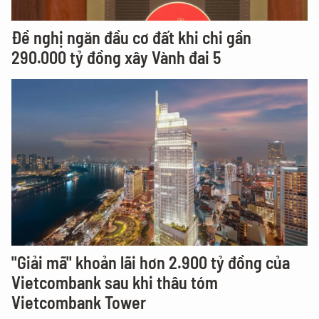
Đề nghị ngăn đầu cơ đất khi chi gần
290.000 tỷ đồng xây Vành đai 5
"Giải mã" khoản lãi hơn 2.900 tỷ đồng của
Vietcombank sau khi thâu tóm
Vietcombank Tower