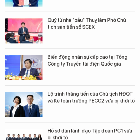
Quý tử nhà "bầu" Thuỵ làm Phó Chủ
tịch sàn tiền số SCEX
Biến động nhân sự cấp cao tại Tổng
Công ty Truyền tải điện Quốc gia
Lộ trình thăng tiến của Chủ tịch HĐQT
và Kế toán trưởng PECC2 vừa bị khởi tố
Hồ sơ dàn lãnh đạo Tập đoàn PC1 vừa
bị khởi tố