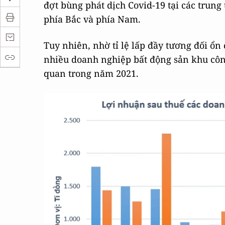
đợt bùng phát dịch Covid-19 tại các trun
phía Bắc và phía Nam.
Tuy nhiên, nhờ tỉ lệ lấp đầy tương đối ổn 
nhiều doanh nghiệp bất động sản khu côn
quan trong năm 2021.