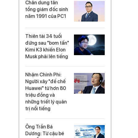
Chân dung tân
tổng giám đốc sinh
năm 1991 của PC1
Thiên tài 34 tuổi
đứng sau "bom tấn"
Kimi K3 khiến Elon
Musk phải lên tiếng
Nhậm Chính Phi:
Người xây "đế chế
Huawei" từ hơn 80
triệu đồng và
những triết lý quản
trị nổi tiếng
Ông Trần Bá
Dương: Từ cậu bé