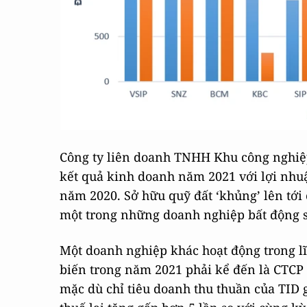
Công ty liên doanh TNHH Khu công nghiệp
kết quả kinh doanh năm 2021 với lợi nhuận
năm 2020. Sở hữu quỹ đất ‘khủng’ lên tới
một trong những doanh nghiệp bất động s
Một doanh nghiệp khác hoạt động trong lĩ
biến trong năm 2021 phải kể đến là CTCP 
mặc dù chỉ tiêu doanh thu thuần của TID 