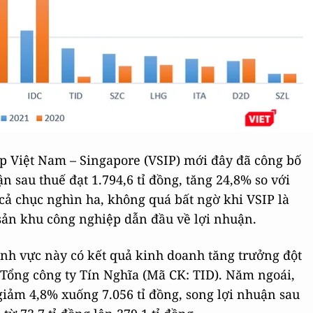
 Việt Nam – Singapore (VSIP) mới đây đã công bố
 sau thuế đạt 1.794,6 tỉ đồng, tăng 24,8% so với
 cả chục nghìn ha, không quá bất ngờ khi VSIP là
ản khu công nghiệp dẫn đầu về lợi nhuận.
nh vực này có kết quả kinh doanh tăng trưởng đột
Tổng công ty Tín Nghĩa (Mã CK: TID). Năm ngoái,
giảm 4,8% xuống 7.056 tỉ đồng, song lợi nhuận sau