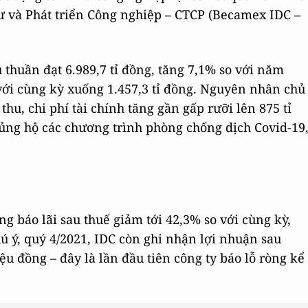
ư và Phát triển Công nghiệp – CTCP (Becamex IDC –
huần đạt 6.989,7 tỉ đồng, tăng 7,1% so với năm
với cùng kỳ xuống 1.457,3 tỉ đồng. Nguyên nhân chủ
thu, chi phí tài chính tăng gần gấp rưỡi lên 875 tỉ
 ủng hộ các chương trình phòng chống dịch Covid-19
ng báo lãi sau thuế giảm tới 42,3% so với cùng kỳ,
ú ý, quý 4/2021, IDC còn ghi nhận lợi nhuận sau
u đồng – đây là lần đầu tiên công ty báo lỗ ròng kể