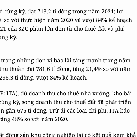
 cùng kỳ, đạt 713,2 tỉ đồng trong năm 2021; lợi
4% so với thực hiện năm 2020 và vượt 84% kế hoạch
1 của SZC phần lớn đến từ cho thuê đất và phí
ùng kỳ.
 trong những đơn vị báo lãi tăng mạnh trong năm
u thuần đạt 781,6 tỉ đồng, tăng 21,4% so với năm
296,3 tỉ đồng, vượt 84% kế hoạch.
: ITA), dù doanh thu cho thuê nhà xưởng, kho bãi
ùng kỳ, song doanh thu cho thuế đất đã phát triển
n gần 676 tỉ đồng. Trừ đi các loại chi phí, ITA báo
 tăng 48% so với năm 2020.
ất động sản khu công nghiệp lại có kết quả kém khả