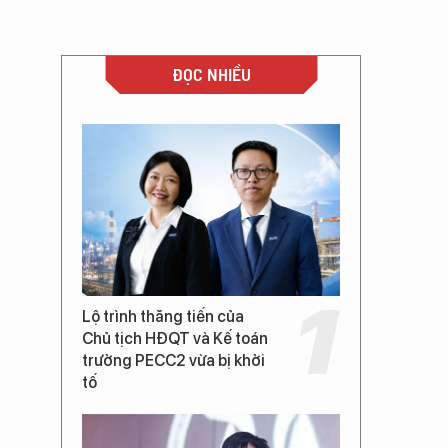
ĐỌC NHIỀU
Lộ trình thăng tiến của
Chủ tịch HĐQT và Kế toán
trưởng PECC2 vừa bị khởi
tố