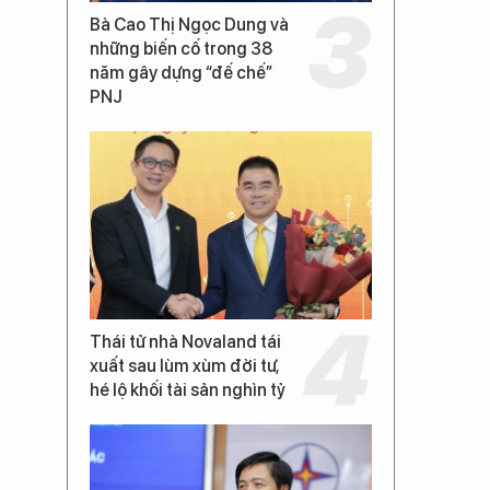
Bà Cao Thị Ngọc Dung và
những biến cố trong 38
năm gây dựng “đế chế”
PNJ
Thái tử nhà Novaland tái
xuất sau lùm xùm đời tư,
hé lộ khối tài sản nghìn tỷ