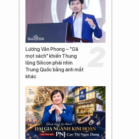
Lương Văn Phong – "Gã
mọt sách" khiến Thung
lũng Silicon phải nhìn
Trung Quốc bằng ánh mắt
khác