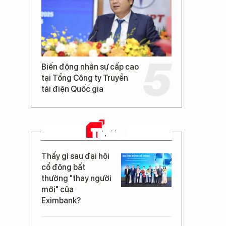
Biến động nhân sự cấp cao
tại Tổng Công ty Truyền
tải điện Quốc gia
TIN MỚI
Thấy gì sau đại hội
cổ đông bất
thường "thay người
mới" của
Eximbank?