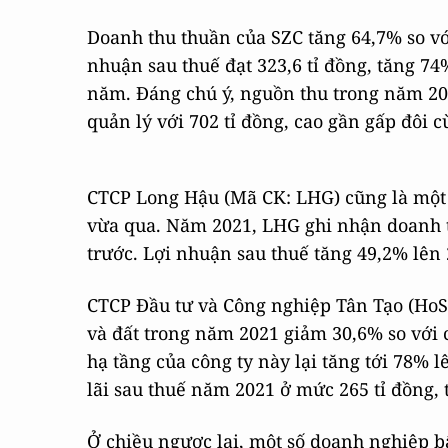
Doanh thu thuần của SZC tăng 64,7% so với
nhuận sau thuế đạt 323,6 tỉ đồng, tăng 7
năm. Đáng chú ý, nguồn thu trong năm 202
quản lý với 702 tỉ đồng, cao gần gấp đôi c
CTCP Long Hậu (Mã CK: LHG) cũng là một
vừa qua. Năm 2021, LHG ghi nhận doanh th
trước. Lợi nhuận sau thuế tăng 49,2% lên 
CTCP Đầu tư và Công nghiệp Tân Tạo (HoSE
và đất trong năm 2021 giảm 30,6% so với c
hạ tầng của công ty này lại tăng tới 78% lê
lãi sau thuế năm 2021 ở mức 265 tỉ đồng,
Ở chiều ngược lại, một số doanh nghiệp b