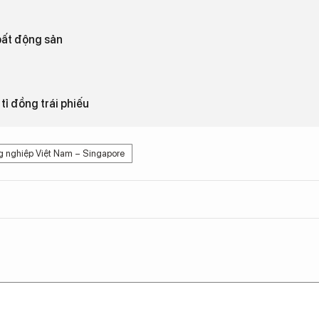
 bất động sản
tỉ đồng trái phiếu
g nghiệp Việt Nam – Singapore