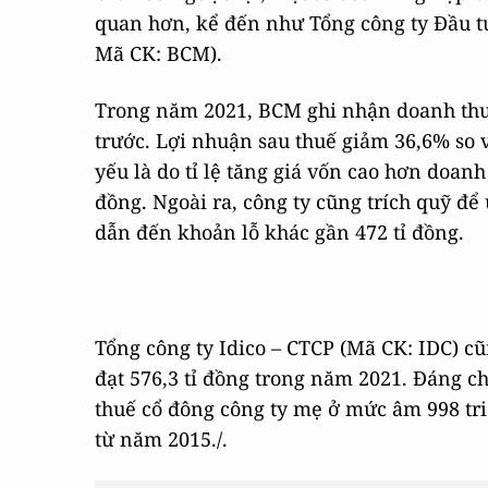
quan hơn, kể đến như Tổng công ty Đầu t
Mã CK: BCM).
Trong năm 2021, BCM ghi nhận doanh thu t
trước. Lợi nhuận sau thuế giảm 36,6% so 
yếu là do tỉ lệ tăng giá vốn cao hơn doanh 
đồng. Ngoài ra, công ty cũng trích quỹ để
dẫn đến khoản lỗ khác gần 472 tỉ đồng.
Tổng công ty Idico – CTCP (Mã CK: IDC) cũ
đạt 576,3 tỉ đồng trong năm 2021. Đáng ch
thuế cổ đông công ty mẹ ở mức âm 998 triệ
từ năm 2015./.