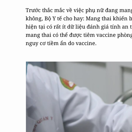
Trước thắc mắc về việc phụ nữ đang mang
không, Bộ Y tế cho hay: Mang thai khiế
hiện tại có rất ít dữ liệu đánh giá tính a
mang thai có thể được tiêm vaccine phòng
nguy cơ tiềm ẩn do vaccine.