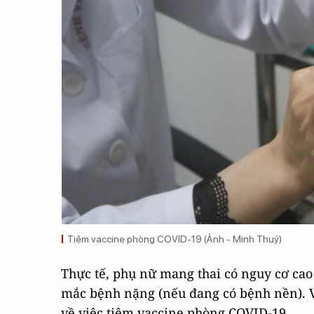
Tiêm vaccine phòng COVID-19 (Ảnh - Minh Thuý)
Thực tế, phụ nữ mang thai có nguy cơ cao
mắc bệnh nặng (nếu đang có bệnh nền). Vì
về việc tiêm vaccine phòng COVID-19.