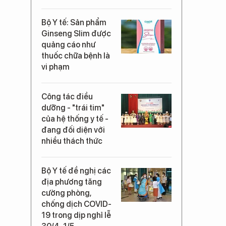
Bộ Y tế: Sản phẩm
Ginseng Slim được
quảng cáo như
thuốc chữa bệnh là
vi phạm
Công tác điều
dưỡng - "trái tim"
của hệ thống y tế -
đang đối diện với
nhiều thách thức
Bộ Y tế đề nghị các
địa phương tăng
cường phòng,
chống dịch COVID-
19 trong dịp nghỉ lễ