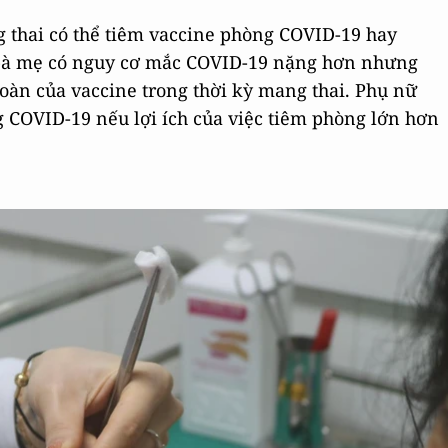
 thai có thể tiêm vaccine phòng COVID-19 hay
n bà mẹ có nguy cơ mắc COVID-19 nặng hơn nhưng
n toàn của vaccine trong thời kỳ mang thai. Phụ nữ
 COVID-19 nếu lợi ích của việc tiêm phòng lớn hơn