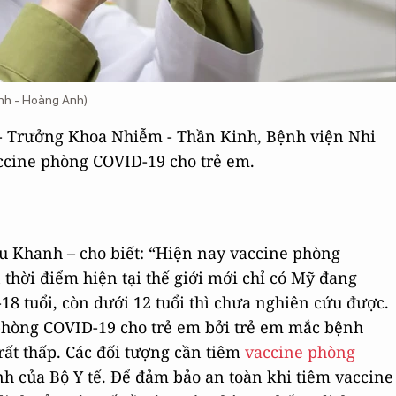
Ảnh - Hoàng Anh)
- Trưởng Khoa Nhiễm - Thần Kinh, Bệnh viện Nhi
accine phòng COVID-19 cho trẻ em.
u Khanh – cho biết: “Hiện nay vaccine phòng
thời điểm hiện tại thế giới mới chỉ có Mỹ đang
18 tuổi, còn dưới 12 tuổi thì chưa nghiên cứu được.
phòng COVID-19 cho trẻ em bởi trẻ em mắc bệnh
ất thấp. Các đối tượng cần tiêm
vaccine phòng
h của Bộ Y tế. Để đảm bảo an toàn khi tiêm vaccine