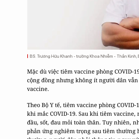
BS. Trương Hữu Khanh - trưởng Khoa Nhiễm - Thần Kinh, 
Mặc dù việc tiêm vaccine phòng COVID-19
cộng đồng nhưng không ít người dân vẫn t
vaccine.
Theo Bộ Y tế, tiêm vaccine phòng COVID-
khi mắc COVID-19. Sau khi tiêm vaccine,
đầu, sốt, đau mỏi toàn thân. Tuy nhiên, n
phản ứng nghiêm trọng sau tiêm thường h