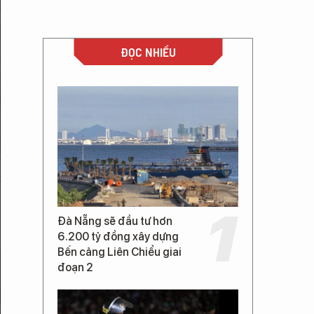
ĐỌC NHIỀU
Đà Nẵng sẽ đầu tư hơn
6.200 tỷ đồng xây dựng
Bến cảng Liên Chiểu giai
đoạn 2