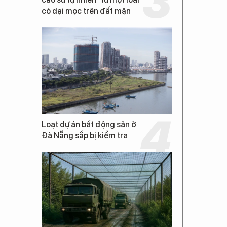
cỏ dại mọc trên đất mặn
Loạt dự án bất động sản ở
Đà Nẵng sắp bị kiểm tra