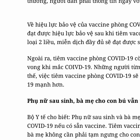
thường, người dân phải thông tin ngay với
Về hiệu lực bảo vệ của vaccine phòng COV
đạt được hiệu lực bảo vệ sau khi tiêm va
loại 2 liều, miễn dịch đầy đủ sẽ đạt được 
Ngoài ra, tiêm vaccine phòng COVID-19 c
vong khi mắc COIVD-19. Những người từng
thế, việc tiêm vaccine phòng COVID-19 sẽ 
19 mạnh hơn.
Phụ nữ sau sinh, bà mẹ cho con bú vẫn
Bộ Y tế cho biết: Phụ nữ sau sinh và bà 
COVID-19 nếu có sẵn vaccine. Tiêm vacci
bà mẹ không cần phải tạm ngưng cho con 