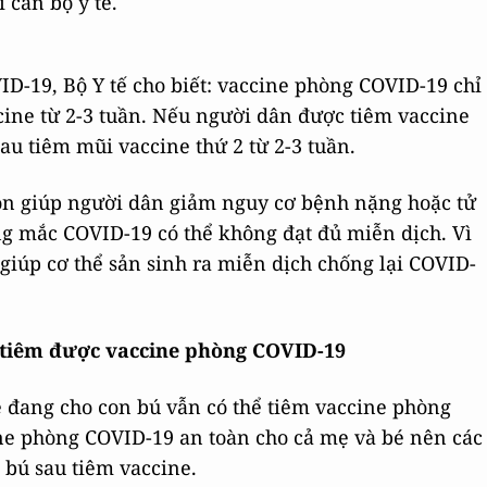
 cán bộ y tế.
ID-19, Bộ Y tế cho biết: vaccine phòng COVID-19 chỉ
ccine từ 2-3 tuần. Nếu người dân được tiêm vaccine
sau tiêm mũi vaccine thứ 2 từ 2-3 tuần.
òn giúp người dân giảm nguy cơ bệnh nặng hoặc tử
 mắc COVID-19 có thể không đạt đủ miễn dịch. Vì
giúp cơ thể sản sinh ra miễn dịch chống lại COVID-
 tiêm được vaccine phòng COVID-19
mẹ đang cho con bú vẫn có thể tiêm vaccine phòng
ne phòng COVID-19 an toàn cho cả mẹ và bé nên các
bú sau tiêm vaccine.