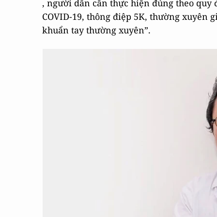
, người dân cần thực hiện đúng theo quy 
COVID-19, thông điệp 5K, thường xuyên gi
khuẩn tay thường xuyên”.