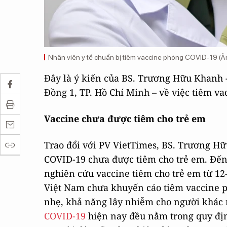
Nhân viên y tế chuẩn bị tiêm vaccine phòng COVID-19 (
Đây là ý kiến của BS. Trương Hữu Khanh 
Đồng 1, TP. Hồ Chí Minh – về việc tiêm v
Vaccine chưa được tiêm cho trẻ em
Trao đổi với PV VietTimes, BS. Trương Hữ
COVID-19 chưa được tiêm cho trẻ em. Đến 
nghiên cứu vaccine tiêm cho trẻ em từ 12-
Việt Nam chưa khuyến cáo tiêm vaccine 
nhẹ, khả năng lây nhiễm cho người khác r
COVID-19
hiện nay đều nằm trong quy địn