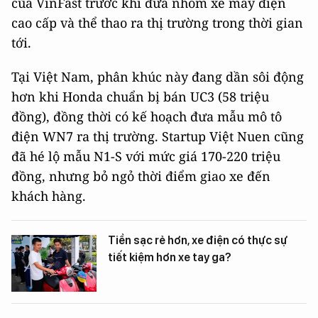
của VinFast trước khi đưa nhóm xe máy điện
cao cấp và thể thao ra thị trường trong thời gian
tới.
Tại Việt Nam, phân khúc này đang dần sôi động
hơn khi Honda chuẩn bị bán UC3 (58 triệu
đồng), đồng thời có kế hoạch đưa mẫu mô tô
điện WN7 ra thị trường. Startup Việt Nuen cũng
đã hé lộ mẫu N1-S với mức giá 170-220 triệu
đồng, nhưng bỏ ngỏ thời điểm giao xe đến
khách hàng.
Tiền sạc rẻ hơn, xe điện có thực sự
tiết kiệm hơn xe tay ga?