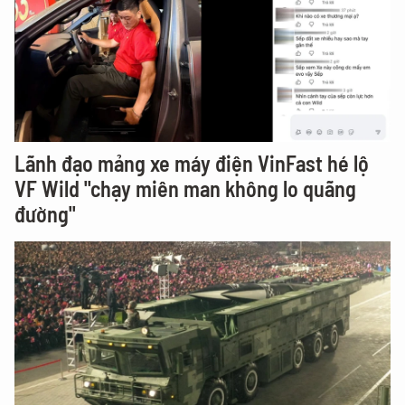
Lãnh đạo mảng xe máy điện VinFast hé lộ
VF Wild "chạy miên man không lo quãng
đường"