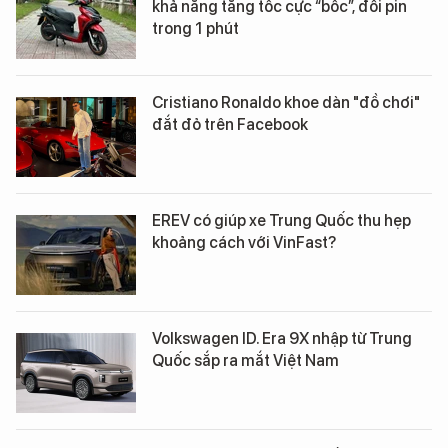
khả năng tăng tốc cực “bốc”, đổi pin
trong 1 phút
Cristiano Ronaldo khoe dàn "đồ chơi"
đắt đỏ trên Facebook
EREV có giúp xe Trung Quốc thu hẹp
khoảng cách với VinFast?
Volkswagen ID. Era 9X nhập từ Trung
Quốc sắp ra mắt Việt Nam