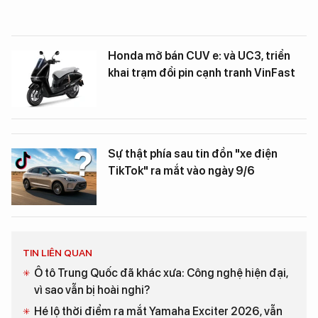
Honda mở bán CUV e: và UC3, triển
khai trạm đổi pin cạnh tranh VinFast
Sự thật phía sau tin đồn "xe điện
TikTok" ra mắt vào ngày 9/6
TIN LIÊN QUAN
Ô tô Trung Quốc đã khác xưa: Công nghệ hiện đại,
vì sao vẫn bị hoài nghi?
Hé lộ thời điểm ra mắt Yamaha Exciter 2026, vẫn