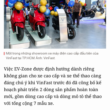
Một trong những showroom xe máy điện cao cấp đầu tiên của
VinFast tại TP.HCM. Ảnh: VinFast.
Việc EV-Zone được định hướng dành riêng
không gian cho xe cao cấp và xe thể thao càng
đáng chú ý khi VinFast trước đó đã công bố kế
hoạch phát triển 2 dòng sản phẩm hoàn toàn
mới, gồm dòng cao cấp và dòng mô tô thể thao
với tổng cộng 7 mẫu xe.