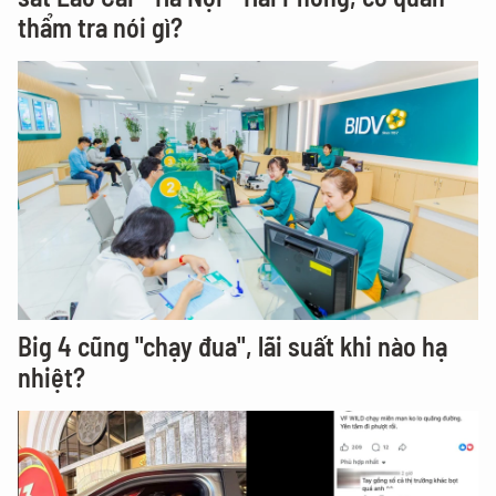
thẩm tra nói gì?
Big 4 cũng "chạy đua", lãi suất khi nào hạ
nhiệt?