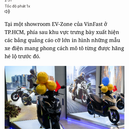
2:31
Tốc độ phát
1x
Tại một showroom EV-Zone của VinFast ở
TP.HCM, phía sau khu vực trưng bày xuất hiện
các bảng quảng cáo cỡ lớn in hình những mẫu
xe điện mang phong cách mô tô từng được hãng
hé lộ trước đó.