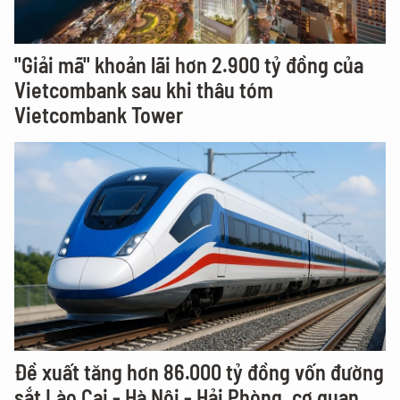
"Giải mã" khoản lãi hơn 2.900 tỷ đồng của
Vietcombank sau khi thâu tóm
Vietcombank Tower
Đề xuất tăng hơn 86.000 tỷ đồng vốn đường
sắt Lào Cai - Hà Nội - Hải Phòng, cơ quan