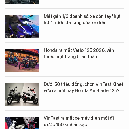
Mất gần 1/3 doanh số, xe côn tay "hụt
hơi" trước đà tăng của xe điện
Honda ra mắt Vario 125 2026, vẫn
thiếu một trang bị an toàn
Dưới 50 triệu đồng, chọn VinFast Kinet
vừa ra mắt hay Honda Air Blade 125?
VinFast ra mắt xe máy điện mới đi
được 150 km/lần sạc