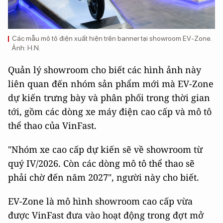
Các mẫu mô tô điện xuất hiện trên banner tại showroom EV-Zone.
Ảnh: H.N.
Quản lý showroom cho biết các hình ảnh này
liên quan đến nhóm sản phẩm mới mà EV-Zone
dự kiến trưng bày và phân phối trong thời gian
tới, gồm các dòng xe máy điện cao cấp và mô tô
thể thao của VinFast.
"Nhóm xe cao cấp dự kiến sẽ về showroom từ
quý IV/2026. Còn các dòng mô tô thể thao sẽ
phải chờ đến năm 2027", người này cho biết.
EV-Zone là mô hình showroom cao cấp vừa
được VinFast đưa vào hoạt động trong đợt mở