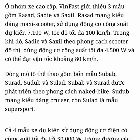
Ở nhóm xe cao cấp, VinFast giới thiệu 3 mẫu
gồm Rasad, Sadie và Saxil. Rasad mang kiểu
dáng maxi-scooter, sử dụng động cơ công suất
dự kiến 7.100 W, tốc độ tối đa 100 km/h. Trong
khi đó, Sadie và Saxil theo phong cách scooter
đô thị, dùng động cơ công suất tối đa 4.500 W và
có thể đạt vận tốc khoảng 80 km/h.
Dòng mô tô thể thao gồm bốn mẫu Subab,
Surad, Sudub và Sulad. Subab và Surad được
phát triển theo phong cách naked-bike, Sudub
mang kiểu dáng cruiser, còn Sulad là mẫu
supersport.
Cả 4 mẫu xe dự kiến sử dụng động cơ điện có
công suất tối đa tới 50.000 W, tương đương các