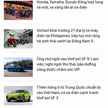
Honda, Yamaha, Suzuki đồng loạt tung
xe mới, xe xăng lấn át xe điện
Vinfast khai trương 21 đại lý xe máy
điện tại Philippines, tiếp tục mở rộng
hệ sinh thái xanh tại Đông Nam Á
Ông chủ ngồi sau VinFast VF 9: Làm
việc, nghỉ ngơi thư thái, bảo dưỡng
cũng được chăm sóc VIP
Thêm hãng ô tô Trung Quốc chuẩn bị
vào Việt Nam, có xe điện cạnh tranh
VinFast VF 3