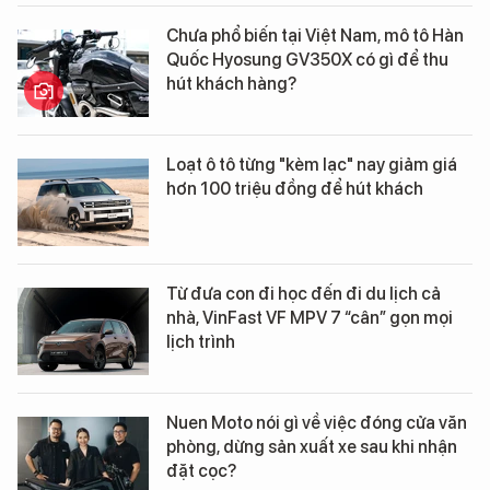
Chưa phổ biến tại Việt Nam, mô tô Hàn
Quốc Hyosung GV350X có gì để thu
hút khách hàng?
Loạt ô tô từng "kèm lạc" nay giảm giá
hơn 100 triệu đồng để hút khách
Từ đưa con đi học đến đi du lịch cả
nhà, VinFast VF MPV 7 “cân” gọn mọi
lịch trình
Nuen Moto nói gì về việc đóng cửa văn
phòng, dừng sản xuất xe sau khi nhận
đặt cọc?