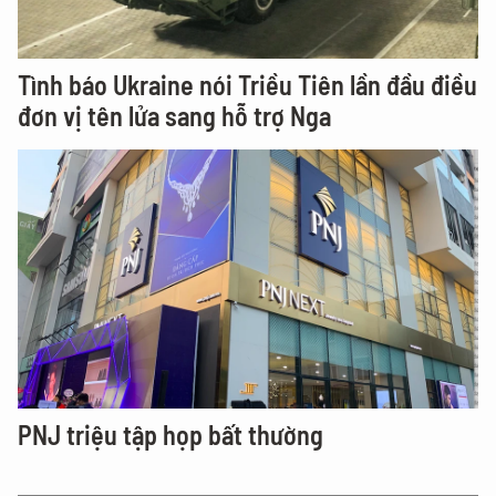
Tình báo Ukraine nói Triều Tiên lần đầu điều
đơn vị tên lửa sang hỗ trợ Nga
PNJ triệu tập họp bất thường