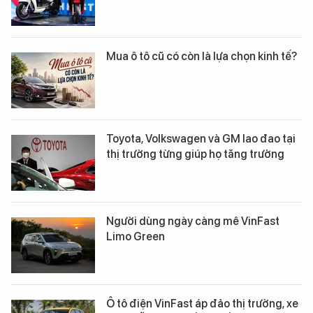
Mua ô tô cũ có còn là lựa chọn kinh tế?
Toyota, Volkswagen và GM lao đao tại
thị trường từng giúp họ tăng trưởng
Người dùng ngày càng mê VinFast
Limo Green
Ô tô điện VinFast áp đảo thị trường, xe