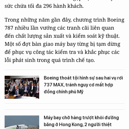
sức chứa tối đa 296 hành khách.
Trong những năm gần đây, chương trình Boeing
787 nhiều lần vướng các tranh cãi liên quan
đến chất lượng sản xuất và kiểm soát kỹ thuật.
Một số đợt bàn giao máy bay từng bị tạm dừng
để phục vụ công tác kiểm tra và khắc phục các
lỗi phát sinh trong quá trình chế tạo.
Boeing thoát tội hình sự sau hai vụ rơi
737 MAX, tránh nguy cơ mất hợp
đồng chính phủ Mỹ
Máy bay chở hàng trượt khỏi đường
băng ở Hong Kong, 2 người thiệt