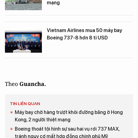
mạng
Vietnam Airlines mua 50 máy bay
Boeing 737-8 hơn 8 tỉ USD
Theo
Guancha.
TIN LIÊN QUAN
Máy bay chở hàng trượt khỏi đường băng ở Hong
Kong, 2 người thiệt mạng
Boeing thoát tội hình sự sau hai vụ rơi 737 MAX,
tránh nguy cơ mất hợp đồng chính phủ Mỹ