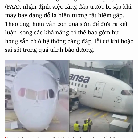
(FAA), nhận định việc càng đáp trước bị sập khi
máy bay đang đỗ là hiện tượng rất hiếm gặp.
Theo ông, hiện vẫn còn quá sớm để đưa ra kết
luận, song các khả năng có thể bao gồm hư
hỏng sẵn có ở hệ thống càng đáp, lỗi cơ khí hoặc
sai sót trong quá trình bảo dưỡng.