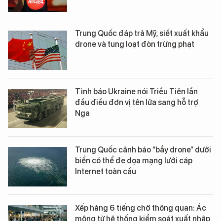
Trung Quốc đáp trả Mỹ, siết xuất khẩu
drone và tung loạt đòn trừng phạt
Tình báo Ukraine nói Triều Tiên lần
đầu điều đơn vị tên lửa sang hỗ trợ
Nga
Trung Quốc cảnh báo “bầy drone” dưới
biển có thể đe dọa mạng lưới cáp
Internet toàn cầu
Xếp hàng 6 tiếng chờ thông quan: Ác
mộng từ hệ thống kiểm soát xuất nhập