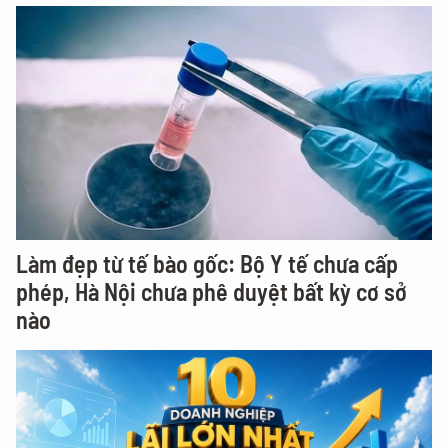
Làm đẹp từ tế bào gốc: Bộ Y tế chưa cấp
phép, Hà Nội chưa phê duyệt bất kỳ cơ sở
nào