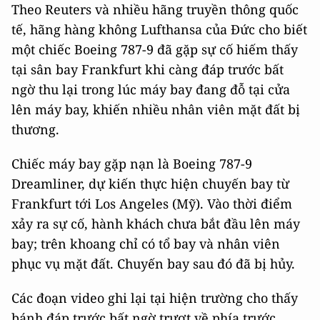
Theo Reuters và nhiều hãng truyền thông quốc
tế, hãng hàng không Lufthansa của Đức cho biết
một chiếc Boeing 787-9 đã gặp sự cố hiếm thấy
tại sân bay Frankfurt khi càng đáp trước bất
ngờ thu lại trong lúc máy bay đang đỗ tại cửa
lên máy bay, khiến nhiều nhân viên mặt đất bị
thương.
Chiếc máy bay gặp nạn là Boeing 787-9
Dreamliner, dự kiến thực hiện chuyến bay từ
Frankfurt tới Los Angeles (Mỹ). Vào thời điểm
xảy ra sự cố, hành khách chưa bắt đầu lên máy
bay; trên khoang chỉ có tổ bay và nhân viên
phục vụ mặt đất. Chuyến bay sau đó đã bị hủy.
Các đoạn video ghi lại tại hiện trường cho thấy
bánh đáp trước bất ngờ trượt về phía trước,