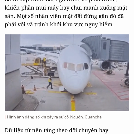
khiến phần mũi máy bay chúi mạnh xuống mặt
sân. Một số nhân viên mặt đất đứng gần đó đã
phải vội vã tránh khỏi khu vực nguy hiểm.
Hình ảnh đáng sợ khi xảy ra sự cố. Nguồn: Guancha.
Dữ liệu từ nền tảng theo dõi chuyến bay