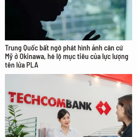
Trung Quốc bất ngờ phát hình ảnh căn cứ
Mỹ ở Okinawa, hé lộ mục tiêu của lực lượng
tên lửa PLA