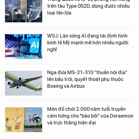
trên tàu Type 052D, dùng được nhiều
loại tên lửa
WSJ: Làn sóng AI đang tái định hình
kinh tế Mỹ mạnh mẽ hơn nhiều người
nghĩ
Nga đưa MS-21-310 “thuần nội địa”
lên bầu trời, quyết thoát phụ thuộc
Boeing và Airbus
Món đồ chơi 2.000 năm tuổi truyền
cảm hứng cho "bảo bối" của Doraemon
và trực thăng hiện đại