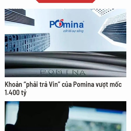
Khoản “phải trả Vin” của Pomina vượt mốc
1.400 tỷ