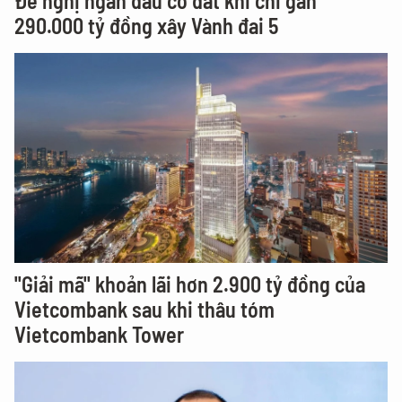
Đề nghị ngăn đầu cơ đất khi chi gần
290.000 tỷ đồng xây Vành đai 5
"Giải mã" khoản lãi hơn 2.900 tỷ đồng của
Vietcombank sau khi thâu tóm
Vietcombank Tower