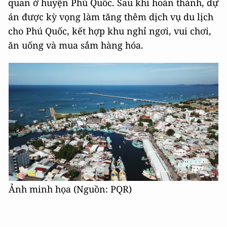
quan ở huyện Phú Quốc. Sau khi hoàn thành, dự
án được kỳ vọng làm tăng thêm dịch vụ du lịch
cho Phú Quốc, kết hợp khu nghỉ ngơi, vui chơi,
ăn uống và mua sắm hàng hóa.
Ảnh minh họa (Nguồn: PQR)