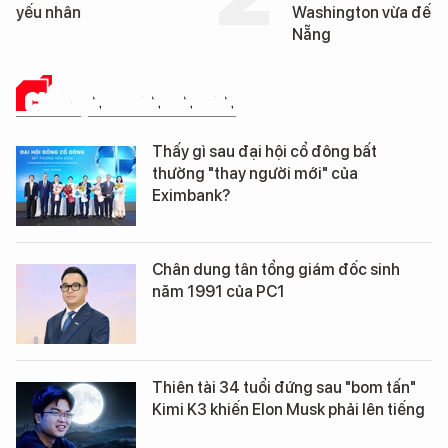
Washington vừa đến Đà
George Washingto
Nẵng
Đà Nẵng
CHUYỆN DOANH NHÂN
Thấy gì sau đại hội cổ đông bất
thường "thay người mới" của
Eximbank?
Chân dung tân tổng giám đốc sinh
năm 1991 của PC1
Thiên tài 34 tuổi đứng sau "bom tấn"
Kimi K3 khiến Elon Musk phải lên tiếng