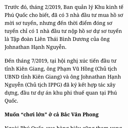
Trước đó, tháng 2/2019, Ban quản lý Khu kinh tế
Phú Quốc cho biết, đã có 3 nhà đầu tư mua hồ sơ
mời sơ tuyển, nhưng đến thời điểm đóng sơ
tuyển chỉ có 1 nhà đầu tư nộp hồ sơ dự sơ tuyển
là Tập đoàn Liên Thái Bình Dương của ông
Johnathan Hạnh Nguyễn.
Đến tháng 7/2019, tại hội nghị xúc tiến đầu tư
tỉnh Kiên Giang, ông Phạm Vũ Hồng (Chủ tịch
UBND tỉnh Kiên Giang) và ông Johnathan Hạnh
Nguyễn (Chủ tịch IPPG) đã ký kết hợp tác xây
dựng, đầu tư dự án khu phi thuế quan tại Phú
Quốc.
Muốn “chơi lớn” ở cả Bắc Vân Phong
Ngoài Phú Quốc, vua hàng hiệu cũng tham vọng