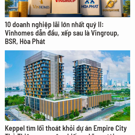
10 doanh nghiệp lãi lớn nhất quý II:
Vinhomes dẫn đầu, xếp sau là Vingroup,
BSR, Hòa Phát
Keppel tìm lối thoát khỏi dự án Empire City