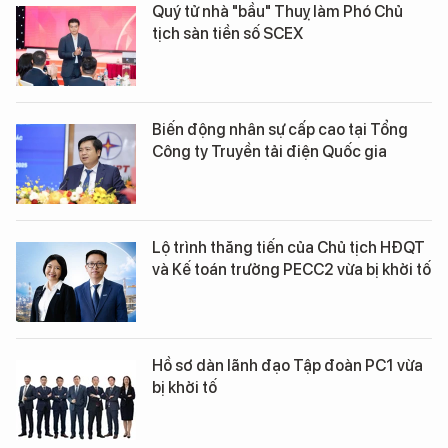
Quý tử nhà "bầu" Thuỵ làm Phó Chủ
tịch sàn tiền số SCEX
Biến động nhân sự cấp cao tại Tổng
Công ty Truyền tải điện Quốc gia
Lộ trình thăng tiến của Chủ tịch HĐQT
và Kế toán trưởng PECC2 vừa bị khởi tố
Hồ sơ dàn lãnh đạo Tập đoàn PC1 vừa
bị khởi tố