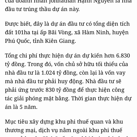
của doanh nhân Johnathan Hạnh Nguyễn là nhà
đầu tư trúng thầu dự án này.
Được biết, đây là dự án đầu tư có tổng diện tích
đất 101ha tại ấp Bãi Vòng, xã Hàm Ninh, huyện
Phú Quốc, tỉnh Kiên Giang.
Tổng chi phí thực hiện dự án dự kiến hơn 6.830
tỷ đồng. Trong đó, vốn chủ sở hữu tối thiểu của
nhà đầu tư là 1.024 tỷ đồng, còn lại là vốn vay
mà nhà đầu tư phải huy động. Nhà đầu tư sẽ
phải ứng trước 830 tỷ đồng để thực hiện công
tác giải phóng mặt bằng. Thời gian thực hiện dự
án là 5 năm.
Mục tiêu xây dựng khu phi thuế quan và khu
thương mại, dịch vụ nằm ngoài khu phi thuế