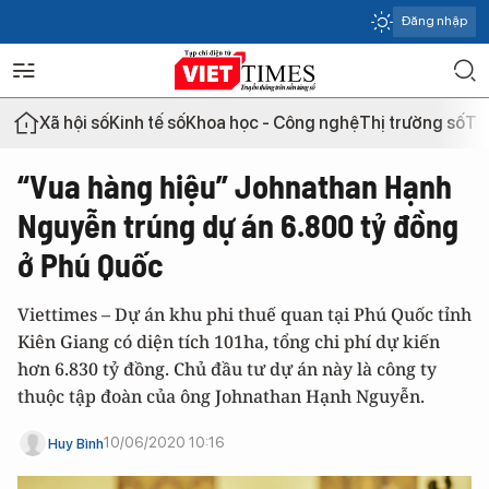
Đăng nhập
Xã hội số
Kinh tế số
Khoa học - Công nghệ
Thị trường số
Th
“Vua hàng hiệu” Johnathan Hạnh
Nguyễn trúng dự án 6.800 tỷ đồng
ở Phú Quốc
Viettimes – Dự án khu phi thuế quan tại Phú Quốc tỉnh
Kiên Giang có diện tích 101ha, tổng chi phí dự kiến
hơn 6.830 tỷ đồng. Chủ đầu tư dự án này là công ty
thuộc tập đoàn của ông Johnathan Hạnh Nguyễn.
10/06/2020 10:16
Huy Bình