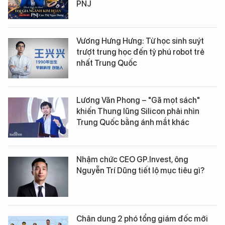
PNJ
Vương Hưng Hưng: Từ học sinh suýt
trượt trung học đến tỷ phú robot trẻ
nhất Trung Quốc
Lương Văn Phong – "Gã mọt sách"
khiến Thung lũng Silicon phải nhìn
Trung Quốc bằng ánh mắt khác
Nhậm chức CEO GP.Invest, ông
Nguyễn Trí Dũng tiết lộ mục tiêu gì?
Chân dung 2 phó tổng giám đốc mới