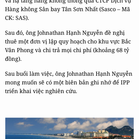
và hạ tầng hàng không thông qua CTCP Dịch vụ
Hàng không Sân bay Tân Sơn Nhất (Sasco – Mã
CK: SAS).
Sau đó, ông Johnathan Hạnh Nguyễn đề nghị
thuê một đơn vị lập quy hoạch cho khu vực Bắc
Vân Phong và chi trả mọi chi phí (khoảng 68 tỷ
đồng).
Sau buổi làm việc, ông Johnathan Hạnh Nguyễn
mong muốn sẽ có một biên bản ghi nhớ để IPP
triển khai việc nghiên cứu.