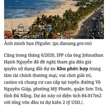
Ảnh minh họa (Nguồn: ipc.danang.gov.vn)
Cũng trong tháng 6/2020, IPP của ông Johnathan
Hạnh Nguyễn đã đề nghị tham gia đấu giá
quyền sử dụng đất dự án
Khu phức hợp
trung
tâm tài chính thương mại, vui chơi giải trí,
casino và chung cư cao cấp tại tuyến đường Võ
Nguyên Giáp, phường Mỹ Phước, quận Sơn Trà,
tỉnh Đà Nẵng. Dự án này có diện tích 84.017m2
với tổng vốn đầu tư dự kiến 2 tỷ USD./.