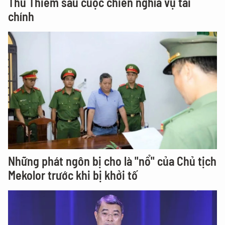
Thủ Thiêm sau cuộc chiến nghĩa vụ tài
chính
Những phát ngôn bị cho là "nổ" của Chủ tịch
Mekolor trước khi bị khởi tố