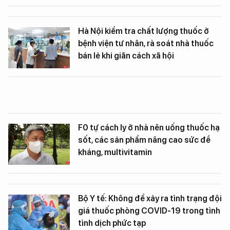
Hà Nội kiểm tra chất lượng thuốc ở
bệnh viện tư nhân, rà soát nhà thuốc
bán lẻ khi giãn cách xã hội
F0 tự cách ly ở nhà nên uống thuốc hạ
sốt, các sản phẩm nâng cao sức đề
kháng, multivitamin
Bộ Y tế: Không để xảy ra tình trạng đội
giá thuốc phòng COVID-19 trong tình
tình dịch phức tạp