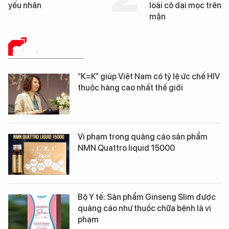
loài cỏ dại mọc trên đất
mặn
SỨC KHỎE 24H
“K=K” giúp Việt Nam có tỷ lệ ức chế HIV
thuộc hàng cao nhất thế giới
Vi phạm trong quảng cáo sản phẩm
NMN Quattro liquid 15000
Bộ Y tế: Sản phẩm Ginseng Slim được
quảng cáo như thuốc chữa bệnh là vi
phạm