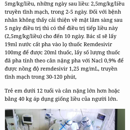
5mg/kg/liều, những ngày sau liều: 2,5mg/kg/liều
truyền tĩnh mạch, trong 2-5 ngày. Đối với bệnh
nhân không thấy cải thiện về mặt lâm sàng sau
5 ngày điều trị thì có thể điều trị tiếp liều này
(2,5mg/kg/liều) cho đến 10 ngày. Bác sĩ sẽ lấy
19ml nước cất pha vào lọ thuốc Remdesivir
100mg để được 20ml thuốc, lấy số lượng thuốc
đã pha tính theo cân nặng pha với Nacl 0,9% để
được nồng độ remdesivir 1,25 mg/mL, truyền
tĩnh mạch trong 30-120 phút,
Trẻ em dưới 12 tuổi và cân nặng lớn hơn hoặc
bằng 40 kg áp dụng giống liều của người lớn.