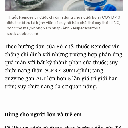
Thuốc Remdesivir được chỉ định dùng cho người bệnh COVID-19
điều trị nội trú tại bệnh viện có suy hô hấp phải thở oxy, thở HFNC,
hoặc thở máy không xâm nhập (Ảnh - felipecaparros /
stock.adobe.com)
Theo hướng dẫn của Bộ Y tế, thuốc Remdesivir
chống chỉ định với những trường hợp phản ứng
quá mẫn với bất kỳ thành phần của thuốc; suy
chức năng thận eGFR < 30mL/phút; tăng
enzyme gan ALT lớn hơn 5 lần giá trị giới hạn
trên; suy chức năng đa cơ quan nặng.
Dùng cho người lớn và trẻ em