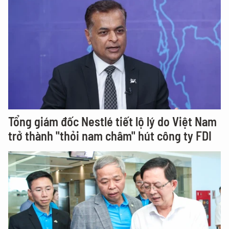
Tổng giám đốc Nestlé tiết lộ lý do Việt Nam
trở thành "thỏi nam châm" hút công ty FDI