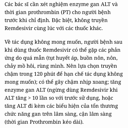
Các bác sĩ cần xét nghiệm enzyme gan ALT và
thời gian prothrombin (PT) cho người bệnh
trước khi chỉ định. Đặc biệt, không truyền
Remdesivir cùng lúc với các thuốc khác.
Về tác dụng không mong muốn, người bệnh sau
khi dùng thuốc Remdesivir có thể gặp các phản
ứng do quá mẫn (tụt huyết áp, buồn nôn, nôn,
chảy mồ hôi, rùng mình. Nên lựa chọn truyền
chậm trong 120 phút để hạn chế tác dụng không
mong muốn); có thể gây chậm nhịp xoang; tăng
enzyme gan ALT (ngừng dùng Remdesivir khi
ALT tăng > 10 lần so với trước sử dụng, hoặc
tăng ALT đi kèm các biểu hiện của tổn thương
chức năng gan trên lâm sàng, cận lâm sàng
(thời gian Prothrombin kéo dài).