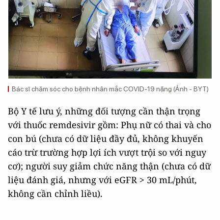
Bác sĩ chăm sóc cho bệnh nhân mắc COVID-19 nặng (Ảnh - BYT)
Bộ Y tế lưu ý, những đối tượng cần thận trọng
với thuốc remdesivir gồm: Phụ nữ có thai và cho
con bú (chưa có dữ liệu đầy đủ, không khuyến
cáo trừ trường hợp lợi ích vượt trội so với nguy
cơ); người suy giảm chức năng thận (chưa có dữ
liệu đánh giá, nhưng với eGFR > 30 mL/phút,
không cần chỉnh liều).