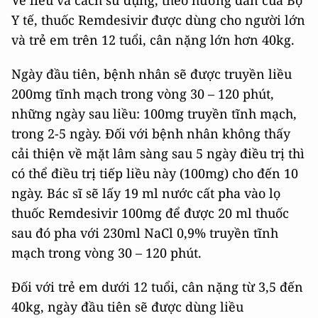
Về liều và cách sử dụng, theo hướng dẫn của Bộ
Y tế, thuốc Remdesivir được dùng cho người lớn
và trẻ em trên 12 tuổi, cân nặng lớn hơn 40kg.
Ngày đầu tiên, bệnh nhân sẽ được truyền liều
200mg tĩnh mạch trong vòng 30 – 120 phút,
những ngày sau liều: 100mg truyền tĩnh mạch,
trong 2-5 ngày. Đối với bệnh nhân không thấy
cải thiện về mặt lâm sàng sau 5 ngày điều trị thì
có thể điều trị tiếp liều này (100mg) cho đến 10
ngày. Bác sĩ sẽ lấy 19 ml nước cất pha vào lọ
thuốc Remdesivir 100mg để được 20 ml thuốc
sau đó pha với 230ml NaCl 0,9% truyền tĩnh
mạch trong vòng 30 – 120 phút.
Đối với trẻ em dưới 12 tuổi, cân nặng từ 3,5 đến
40kg, ngày đầu tiên sẽ được dùng liều