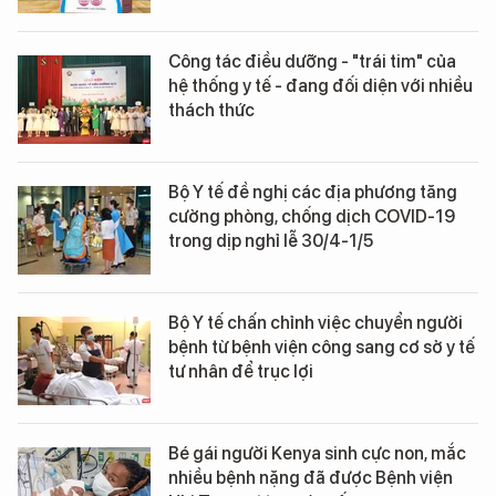
Công tác điều dưỡng - "trái tim" của
hệ thống y tế - đang đối diện với nhiều
thách thức
Bộ Y tế đề nghị các địa phương tăng
cường phòng, chống dịch COVID-19
trong dịp nghỉ lễ 30/4-1/5
Bộ Y tế chấn chỉnh việc chuyển người
bệnh từ bệnh viện công sang cơ sở y tế
tư nhân để trục lợi
Bé gái người Kenya sinh cực non, mắc
nhiều bệnh nặng đã được Bệnh viện