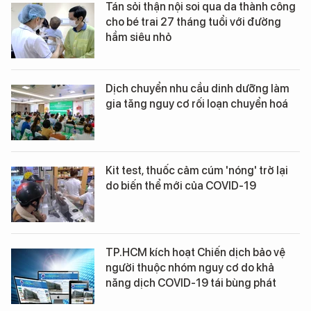
Tán sỏi thận nội soi qua da thành công
cho bé trai 27 tháng tuổi với đường
hầm siêu nhỏ
Dịch chuyển nhu cầu dinh dưỡng làm
gia tăng nguy cơ rối loạn chuyển hoá
Kit test, thuốc cảm cúm 'nóng' trở lại
do biến thể mới của COVID-19
TP.HCM kích hoạt Chiến dịch bảo vệ
người thuộc nhóm nguy cơ do khả
năng dịch COVID-19 tái bùng phát