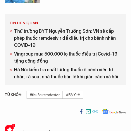
TIN LIÊN QUAN
Thứ trưởng BYT Nguyễn Trường Sơn: VN sẽ cấp
phép thuốc remdesivir để điều trị cho bệnh nhân
COVID-19
Vingroup mua 500.000 lọ thuốc điều trị Covid-19
tặng cộng đồng
Hà Nội kiểm tra chất lượng thuốc ở bệnh viện tư
nhân, rà soát nhà thuốc bán lẻ khi giãn cách xã hội
TỪ KHÓA:
#thuốc remdesivir
#Bộ Y tế