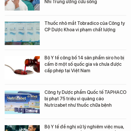
Nhi Trung ương cứu sống
Thuốc nhỏ mắt Tobradico của Công ty
CP Dược Khoa vi phạm chất lượng
Bộ Y tế công bố 14 sản phẩm siro ho bị
cấm ở một số quốc gia và chưa được
cấp phép tại Việt Nam
Công ty Dược phẩm Quốc tế TAPHACO
bị phạt 75 triệu vì quảng cáo
Nutrizabet như thuốc chữa bệnh
Bộ Y tế đề nghị xử lý nghiêm việc mua,