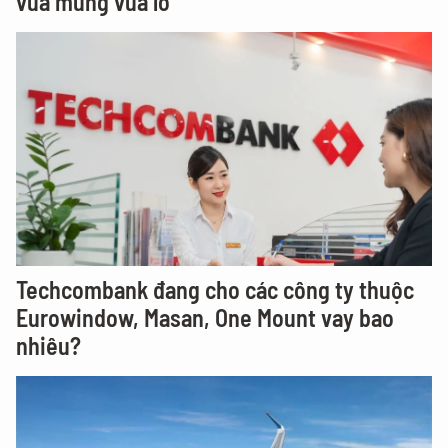
vừa mừng vừa lo
Techcombank đang cho các công ty thuộc
Eurowindow, Masan, One Mount vay bao
nhiêu?