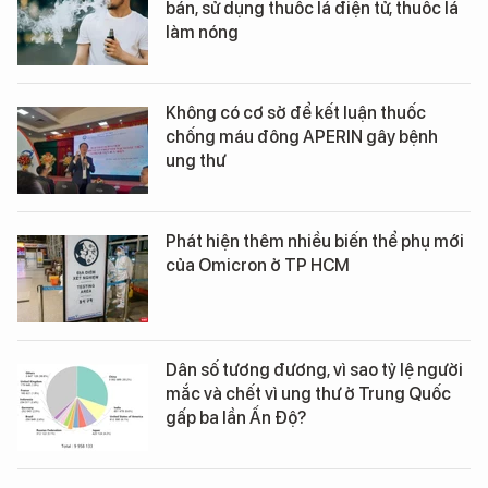
bán, sử dụng thuốc lá điện tử, thuốc lá
làm nóng
Không có cơ sở để kết luận thuốc
chống máu đông APERIN gây bệnh
ung thư
Phát hiện thêm nhiều biến thể phụ mới
của Omicron ở TP HCM
Dân số tương đương, vì sao tỷ lệ người
mắc và chết vì ung thư ở Trung Quốc
gấp ba lần Ấn Độ?