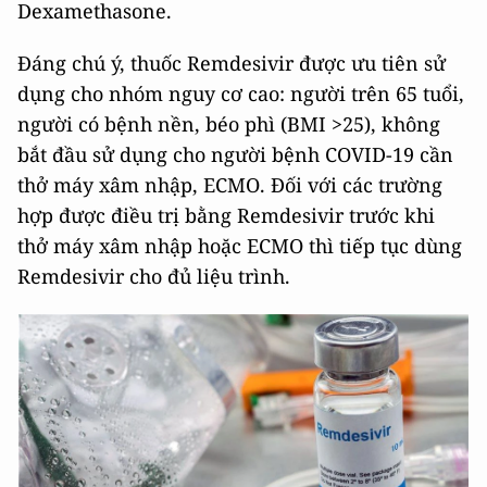
Dexamethasone.
Đáng chú ý, thuốc Remdesivir được ưu tiên sử
dụng cho nhóm nguy cơ cao: người trên 65 tuổi,
người có bệnh nền, béo phì (BMI >25), không
bắt đầu sử dụng cho người bệnh COVID-19 cần
thở máy xâm nhập, ECMO. Đối với các trường
hợp được điều trị bằng Remdesivir trước khi
thở máy xâm nhập hoặc ECMO thì tiếp tục dùng
Remdesivir cho đủ liệu trình.