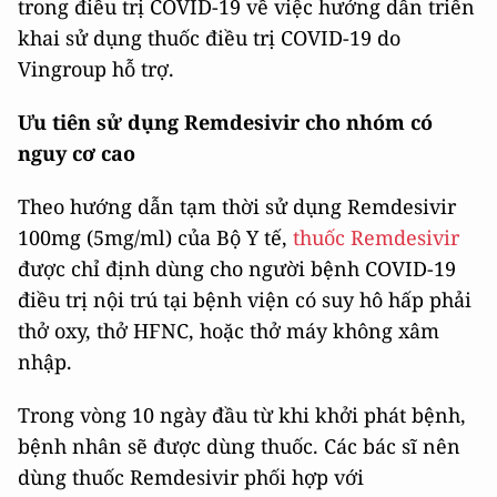
trong điều trị COVID-19 về việc hướng dẫn triển
khai sử dụng thuốc điều trị COVID-19 do
Vingroup hỗ trợ.
Ưu tiên sử dụng Remdesivir cho nhóm có
nguy cơ cao
Theo hướng dẫn tạm thời sử dụng Remdesivir
100mg (5mg/ml) của Bộ Y tế,
thuốc Remdesivir
được chỉ định dùng cho người bệnh COVID-19
điều trị nội trú tại bệnh viện có suy hô hấp phải
thở oxy, thở HFNC, hoặc thở máy không xâm
nhập.
Trong vòng 10 ngày đầu từ khi khởi phát bệnh,
bệnh nhân sẽ được dùng thuốc. Các bác sĩ nên
dùng thuốc Remdesivir phối hợp với