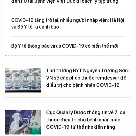
đến F0 tại Bệnh viện Việt Đức đi cách ly tập trung
COVID-19 tăng trở lại, nhiều người nhập viện: Hà Nội
và Bộ Y tế ra cảnh báo
Bộ Y tế thông báo virus COVID-19 có biến thể mới
Thứ trưởng BYT Nguyễn Trường Sơn:
VN sẽ cấp phép thuốc remdesivir để
điều trị cho bệnh nhân COVID-19
Cục Quản lý Dược thông tin về 7 loại
thuốc điều trị cho bệnh nhân mắc
COVID-19 từ thể nhẹ đến nặng