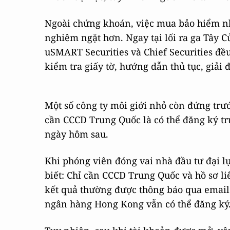
Ngoài chứng khoán, việc mua bảo hiểm nh
nghiêm ngặt hơn. Ngay tại lối ra ga Tây 
uSMART Securities và Chief Securities đều
kiểm tra giấy tờ, hướng dẫn thủ tục, giải 
Một số công ty môi giới nhỏ còn đứng trư
cần CCCD Trung Quốc là có thể đăng ký tr
ngày hôm sau.
Khi phóng viên đóng vai nhà đầu tư đại lụ
biết: Chỉ cần CCCD Trung Quốc và hồ sơ li
kết quả thường được thông báo qua email 
ngân hàng Hong Kong vẫn có thể đăng ký