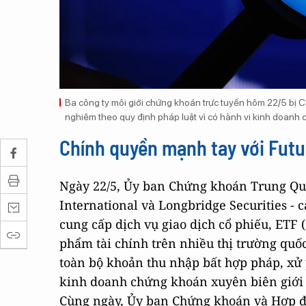
Ba công ty môi giới chứng khoán trực tuyến hôm 22/5 bị C
nghiêm theo quy định pháp luật vì có hành vi kinh doanh c
Chính quyền mạnh tay với Futu
Ngày 22/5, Ủy ban Chứng khoán Trung Quốc
International và Longbridge Securities - 
cung cấp dịch vụ giao dịch cổ phiếu, ETF
phẩm tài chính trên nhiều thị trường quốc
toàn bộ khoản thu nhập bất hợp pháp, xử 
kinh doanh chứng khoán xuyên biên giới t
Cùng ngày, Ủy ban Chứng khoán và Hợp đ