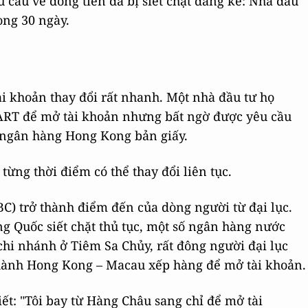
 cầu về dòng tiền đã bị siết chặt đáng kể: Nhà đầu
òng 30 ngày.
ài khoản thay đổi rất nhanh. Một nhà đầu tư họ
ART để mở tài khoản nhưng bất ngờ được yêu cầu
 ngân hàng Hong Kong bản giấy.
 từng thời điểm có thể thay đổi liên tục.
 trở thành điểm đến của dòng người từ đại lục.
 Quốc siết chặt thủ tục, một số ngân hàng nước
 chi nhánh ở Tiêm Sa Chủy, rất đông người đại lục
ành Hong Kong – Macau xếp hàng để mở tài khoản.
iết: "Tôi bay từ Hàng Châu sang chỉ để mở tài