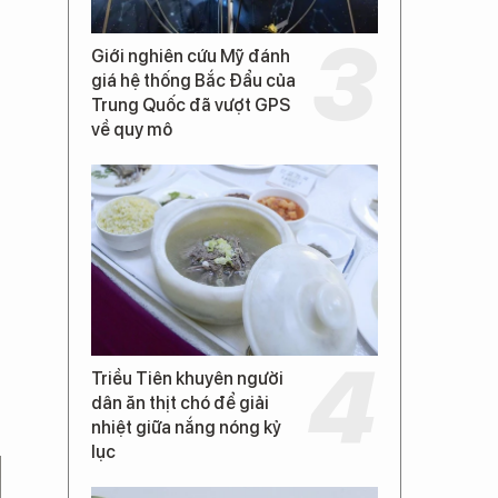
Giới nghiên cứu Mỹ đánh
giá hệ thống Bắc Đẩu của
Trung Quốc đã vượt GPS
về quy mô
Triều Tiên khuyên người
dân ăn thịt chó để giải
nhiệt giữa nắng nóng kỷ
lục