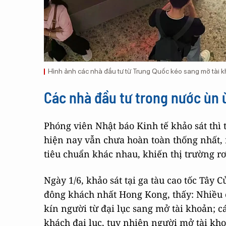
Hình ảnh các nhà đầu tư từ Trung Quốc kéo sang mở tài kh
Các nhà đầu tư trong nước ùn
Phóng viên Nhật báo Kinh tế khảo sát thì t
hiện nay vẫn chưa hoàn toàn thống nhất,
tiêu chuẩn khác nhau, khiến thị trường rơ
Ngày 1/6, khảo sát tại ga tàu cao tốc Tây
đông khách nhất Hong Kong, thấy: Nhiều 
kín người từ đại lục sang mở tài khoản;
khách đại lục, tuy nhiên người mở tài kh