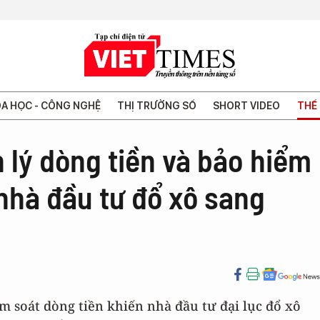
A HỌC - CÔNG NGHỆ
THỊ TRƯỜNG SỐ
SHORT VIDEO
THẾ 
 lý dòng tiền và bảo hiểm
 nhà đầu tư đổ xô sang
m soát dòng tiền khiến nhà đầu tư đại lục đổ xô