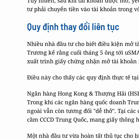
Tuy nhiên, sau khi tài khoản được mở, yêu
tư phải chuyển tiền vào tài khoản trong v
Quy định thay đổi liên tục
Nhiều nhà đầu tư cho biết điều kiện mở t
Trương kể rằng cuối tháng 5 ông tới uSM
xuất trình giấy chứng nhận mở tài khoản
Điều này cho thấy các quy định thực tế tại
Ngân hàng Hong Kong & Thượng Hải (HSBC)
Trong khi các ngân hàng quốc doanh Trung
ngoài vẫn còn tương đối "dễ thở". Tại các
cầm CCCD Trung Quốc, mang giấy thông h
Một nhà đầu tư vừa hoàn tất thủ tục cho b