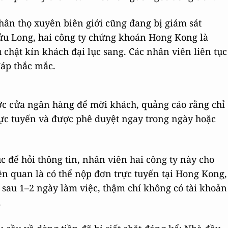
ân thọ xuyên biên giới cũng đang bị giám sát
Cửu Long, hai công ty chứng khoán Hong Kong là
 chật kín khách đại lục sang. Các nhân viên liên tục
đáp thắc mắc.
ớc cửa ngân hàng để mời khách, quảng cáo rằng chỉ
ực tuyến và được phê duyệt ngay trong ngày hoặc
c để hỏi thông tin, nhân viên hai công ty này cho
ên quan là có thể nộp đơn trực tuyến tại Hong Kong,
sau 1–2 ngày làm việc, thậm chí không có tài khoản
.