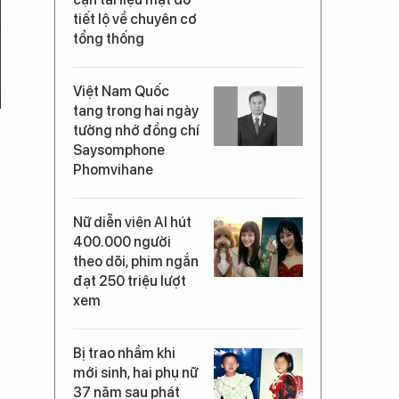
tiết lộ về chuyên cơ
tổng thống
Việt Nam Quốc
tang trong hai ngày
tưởng nhớ đồng chí
Saysomphone
Phomvihane
Nữ diễn viên AI hút
400.000 người
theo dõi, phim ngắn
đạt 250 triệu lượt
xem
Bị trao nhầm khi
mới sinh, hai phụ nữ
37 năm sau phát