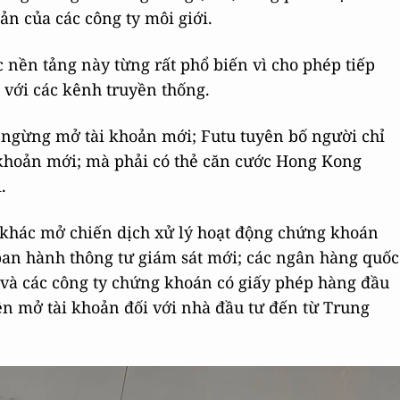
ản của các công ty môi giới.
c nền tảng này từng rất phổ biến vì cho phép tiếp
 với các kênh truyền thống.
 ngừng mở tài khoản mới; Futu tuyên bố người chỉ
khoản mới; mà phải có thẻ căn cước Hong Kong
.
 khác mở chiến dịch xử lý hoạt động chứng khoán
 ban hành thông tư giám sát mới; các ngân hàng quốc
và các công ty chứng khoán có giấy phép hàng đầu
iện mở tài khoản đối với nhà đầu tư đến từ Trung