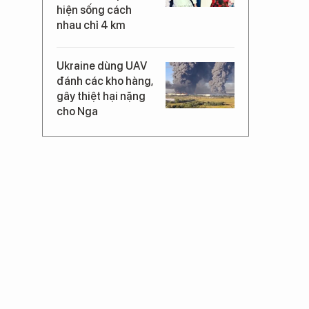
hiện sống cách
nhau chỉ 4 km
Ukraine dùng UAV
đánh các kho hàng,
gây thiệt hại nặng
cho Nga