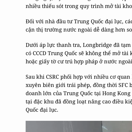
nhiều thiếu sót trong quy trình mở tài kho
Đối với nhà đầu tư Trung Quốc đại lục, cá
cận thị trường nước ngoài dễ dàng hơn so
Dưới áp lực thanh tra, Longbridge đã tạm
có CCCD Trung Quốc sẽ không thể mở tài 
hoặc giấy tờ cư trú hợp pháp ở nước ngoài
Sau khi CSRC phối hợp với nhiều cơ quan
xuyên biên giới trái phép, đồng thời SFC
doanh lớn của Trung Quốc tại Hong Kong 
tại đặc khu đã đồng loạt nâng cao điều k
Quốc đại lục.