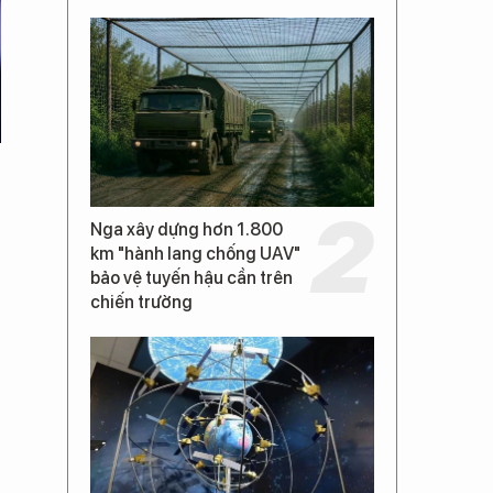
Nga xây dựng hơn 1.800
km "hành lang chống UAV"
bảo vệ tuyến hậu cần trên
chiến trường