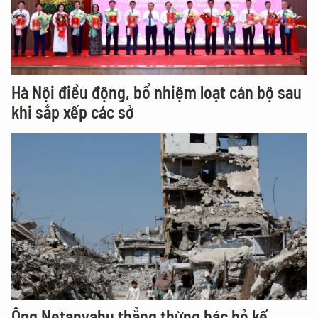
Hà Nội điều động, bổ nhiệm loạt cán bộ sau
khi sắp xếp các sở
Ông Netanyahu thẳng thừng bác bỏ kế