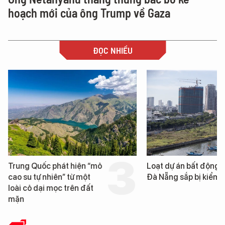
hoạch mới của ông Trump về Gaza
ĐỌC NHIỀU
Trung Quốc phát hiện “mỏ
Loạt dự án bất động 
cao su tự nhiên” từ một
Đà Nẵng sắp bị kiểm t
loài cỏ dại mọc trên đất
mặn