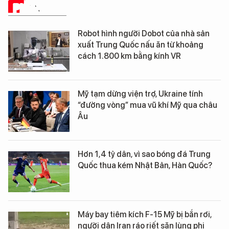
PHÂN TÍCH
Robot hình người Dobot của nhà sản
xuất Trung Quốc nấu ăn từ khoảng
cách 1.800 km bằng kính VR
Mỹ tạm dừng viện trợ, Ukraine tính
“đường vòng” mua vũ khí Mỹ qua châu
Âu
Hơn 1,4 tỷ dân, vì sao bóng đá Trung
Quốc thua kém Nhật Bản, Hàn Quốc?
Máy bay tiêm kích F-15 Mỹ bị bắn rơi,
người dân Iran ráo riết săn lùng phi