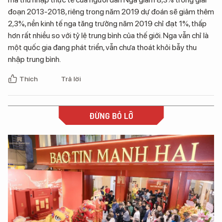
đoạn 2013-2018, riêng trong năm 2019 dự đoán sẽ giảm thêm
2,3%, nền kinh tế nga tăng trưởng năm 2019 chỉ đạt 1%, thấp
hơn rất nhiều so với tỷ lệ trung bình của thế giới. Nga vẫn chỉ là
một quốc gia đang phát triển, vẫn chưa thoát khỏi bẫy thu
nhập trung bình.
Thích
Trả lời
ĐỪNG BỎ LỠ