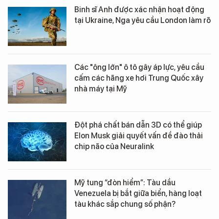
Binh sĩ Anh được xác nhận hoạt động
tại Ukraine, Nga yêu cầu London làm rõ
Các "ông lớn" ô tô gây áp lực, yêu cầu
cấm các hãng xe hơi Trung Quốc xây
nhà máy tại Mỹ
Đột phá chất bán dẫn 3D có thể giúp
Elon Musk giải quyết vấn đề đào thải
chip não của Neuralink
Mỹ tung “đòn hiểm”: Tàu dầu
Venezuela bị bắt giữa biển, hàng loạt
tàu khác sắp chung số phận?