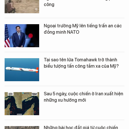
công
Ngoại trưởng Mỹ lên tiếng trấn an các
đồng minh NATO
Tại sao tên lửa Tomahawk trở thành
biểu tượng tấn công tầm xa của Mỹ?
Sau 5 ngày, cuộc chiến ở Iran xuất hiện
những xu hướng mới
Những bài học đắt giá từ cuộc chiến