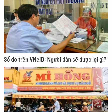
Sổ đỏ trên VNeID: Người dân sẽ được lợi gì?