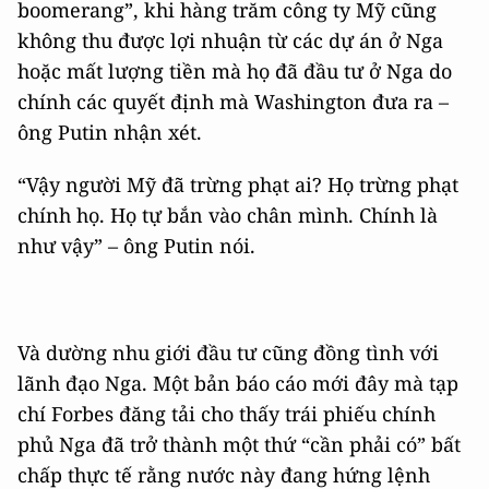
boomerang”, khi hàng trăm công ty Mỹ cũng
không thu được lợi nhuận từ các dự án ở Nga
hoặc mất lượng tiền mà họ đã đầu tư ở Nga do
chính các quyết định mà Washington đưa ra –
ông Putin nhận xét.
“Vậy người Mỹ đã trừng phạt ai? Họ trừng phạt
chính họ. Họ tự bắn vào chân mình. Chính là
như vậy” – ông Putin nói.
Và dường nhu giới đầu tư cũng đồng tình với
lãnh đạo Nga. Một bản báo cáo mới đây mà tạp
chí Forbes đăng tải cho thấy trái phiếu chính
phủ Nga đã trở thành một thứ “cần phải có” bất
chấp thực tế rằng nước này đang hứng lệnh