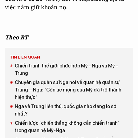
việc nắm giữ khoản nợ.
Theo RT
TIN LIÊN QUAN
Chiến tranh thế giới phức hợp Mỹ - Nga và Mỹ -
Trung
Chuyên gia quân sự Nga nói về quan hệ quân sự
Trung – Nga: “Cơn ác mộng của Mỹ đã trở thành
hiện thực”
Nga và Trung liên thủ, quốc gia nào đang lo sợ
nhất?
Chiến lược “chiến thắng không cần chiến tranh”
trong quan hệ Mỹ-Nga