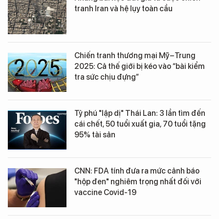
tranh Iran và hệ lụy toàn cầu
Chiến tranh thương mại Mỹ–Trung
2025: Cả thế giới bị kéo vào “bài kiểm
tra sức chịu đựng”
Tỷ phú "lập dị" Thái Lan: 3 lần tìm đến
cái chết, 50 tuổi xuất gia, 70 tuổi tặng
95% tài sản
CNN: FDA tính đưa ra mức cảnh báo
"hộp đen" nghiêm trọng nhất đối với
vaccine Covid-19