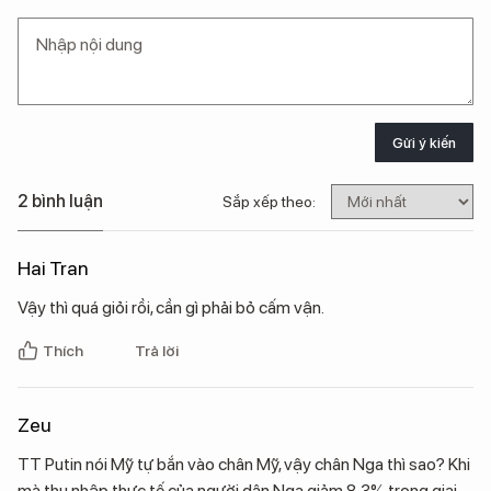
Gửi ý kiến
2 bình luận
Sắp xếp theo:
Hai Tran
Vậy thì quá giỏi rồi, cần gì phải bỏ cấm vận.
Thích
Trả lời
Zeu
TT Putin nói Mỹ tự bắn vào chân Mỹ, vậy chân Nga thì sao? Khi
mà thu nhập thực tế của người dân Nga giảm 8,3% trong giai