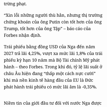
trừng phạt.
“Xin lỗi những người thù hằn, nhưng thị trường
chứng khoán của ông Putin còn tốt hơn của ông
Trump, tốt hơn của ông Tập” – báo cáo của
Forbes nhận định.
Trái phiếu bằng đồng USD của Nga đến năm
2027 trả lãi 4,25%, vượt xa mức lãi 1,8% của trái
phiếu kỳ hạn 10 năm mà Bộ Tài chính Mỹ phát
hành – theo Forbes. Trong khi đó, tỷ lệ lãi suất ở
châu Âu hiện đang “thấp một cách nực cười”
khi mà nền kinh tế hàng đầu của EU là Đức
phát hành trái phiếu có mức lãi âm là -0,35%.
Niềm tin của giới đầu tư đối với nước Nga được