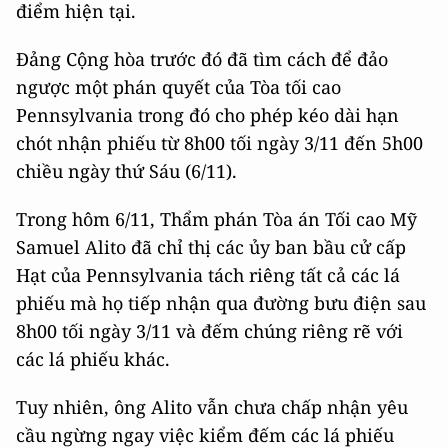
điểm hiện tại.
Đảng Cộng hòa trước đó đã tìm cách để đảo
ngược một phán quyết của Tòa tối cao
Pennsylvania trong đó cho phép kéo dài hạn
chót nhận phiếu từ 8h00 tối ngày 3/11 đến 5h00
chiều ngày thứ Sáu (6/11).
Trong hôm 6/11, Thẩm phán Tòa án Tối cao Mỹ
Samuel Alito đã chỉ thị các ủy ban bầu cử cấp
Hạt của Pennsylvania tách riêng tất cả các lá
phiếu mà họ tiếp nhận qua đường bưu điện sau
8h00 tối ngày 3/11 và đếm chúng riêng rẽ với
các lá phiếu khác.
Tuy nhiên, ông Alito vẫn chưa chấp nhận yêu
cầu ngừng ngay việc kiểm đếm các lá phiếu