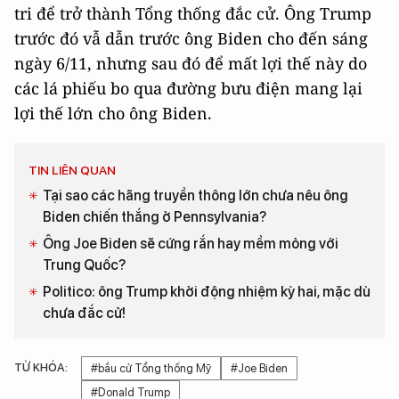
tri để trở thành Tổng thống đắc cử. Ông Trump
trước đó vẫ dẫn trước ông Biden cho đến sáng
ngày 6/11, nhưng sau đó để mất lợi thế này do
các lá phiếu bo qua đường bưu điện mang lại
lợi thế lớn cho ông Biden.
TIN LIÊN QUAN
Tại sao các hãng truyền thông lớn chưa nêu ông
Biden chiến thắng ở Pennsylvania?
Ông Joe Biden sẽ cứng rắn hay mềm mỏng với
Trung Quốc?
Politico: ông Trump khởi động nhiệm kỳ hai, mặc dù
chưa đắc cử!
TỪ KHÓA:
#bầu cử Tổng thống Mỹ
#Joe Biden
#Donald Trump