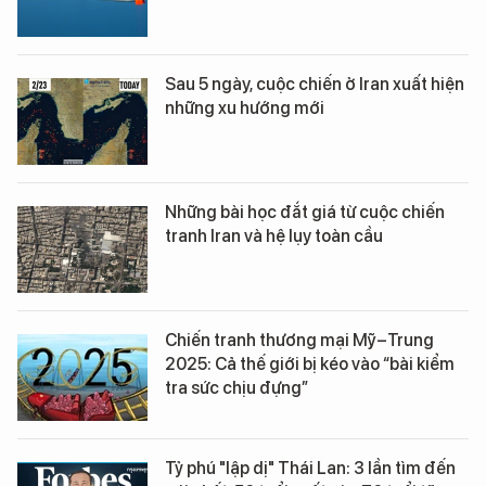
Sau 5 ngày, cuộc chiến ở Iran xuất hiện
những xu hướng mới
Những bài học đắt giá từ cuộc chiến
tranh Iran và hệ lụy toàn cầu
Chiến tranh thương mại Mỹ–Trung
2025: Cả thế giới bị kéo vào “bài kiểm
tra sức chịu đựng”
Tỷ phú "lập dị" Thái Lan: 3 lần tìm đến