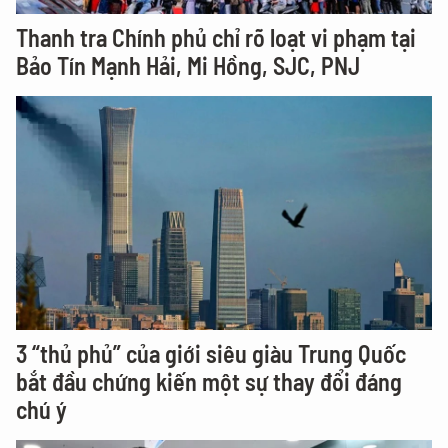
Thanh tra Chính phủ chỉ rõ loạt vi phạm tại
Bảo Tín Mạnh Hải, Mi Hồng, SJC, PNJ
3 “thủ phủ” của giới siêu giàu Trung Quốc
bắt đầu chứng kiến một sự thay đổi đáng
chú ý