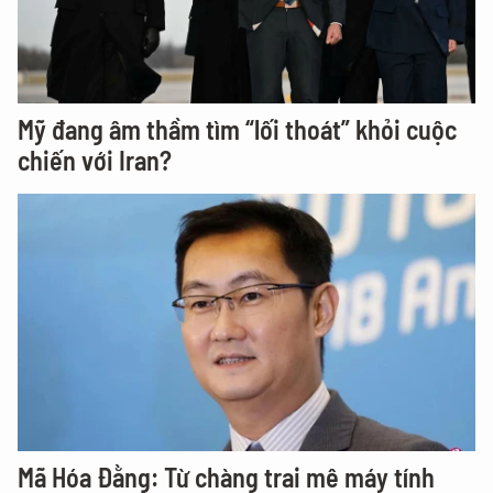
Mỹ đang âm thầm tìm “lối thoát” khỏi cuộc
chiến với Iran?
Mã Hóa Đằng: Từ chàng trai mê máy tính