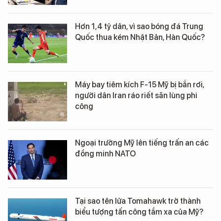
Hơn 1,4 tỷ dân, vì sao bóng đá Trung
Quốc thua kém Nhật Bản, Hàn Quốc?
Máy bay tiêm kích F-15 Mỹ bị bắn rơi,
người dân Iran ráo riết săn lùng phi
công
Ngoại trưởng Mỹ lên tiếng trấn an các
đồng minh NATO
Tại sao tên lửa Tomahawk trở thành
biểu tượng tấn công tầm xa của Mỹ?