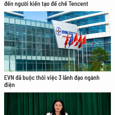
đến người kiến tạo đế chế Tencent
EVN đã buộc thôi việc 3 lãnh đạo ngành
điện