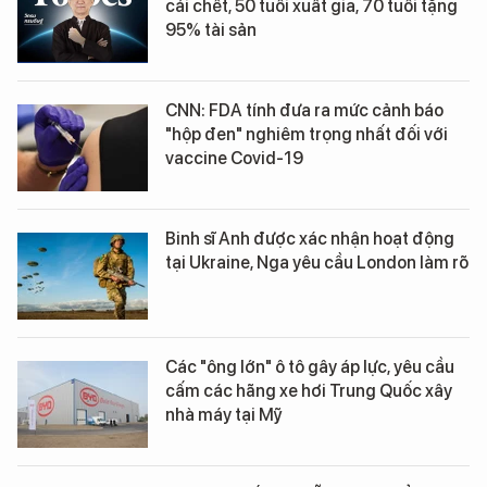
cái chết, 50 tuổi xuất gia, 70 tuổi tặng
95% tài sản
CNN: FDA tính đưa ra mức cảnh báo
"hộp đen" nghiêm trọng nhất đối với
vaccine Covid-19
Binh sĩ Anh được xác nhận hoạt động
tại Ukraine, Nga yêu cầu London làm rõ
Các "ông lớn" ô tô gây áp lực, yêu cầu
cấm các hãng xe hơi Trung Quốc xây
nhà máy tại Mỹ