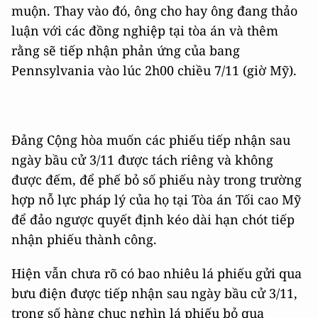
muộn. Thay vào đó, ông cho hay ông đang thảo
luận với các đồng nghiệp tại tòa án và thêm
rằng sẽ tiếp nhận phản ứng của bang
Pennsylvania vào lúc 2h00 chiều 7/11 (giờ Mỹ).
Đảng Cộng hòa muốn các phiếu tiếp nhận sau
ngày bầu cử 3/11 được tách riêng và không
được đếm, để phế bỏ số phiếu này trong trường
hợp nỗ lực pháp lý của họ tại Tòa án Tối cao Mỹ
để đảo ngược quyết định kéo dài hạn chót tiếp
nhận phiếu thành công.
Hiện vẫn chưa rõ có bao nhiêu lá phiếu gửi qua
bưu điện được tiếp nhận sau ngày bầu cử 3/11,
trong số hàng chục nghìn lá phiếu bỏ qua