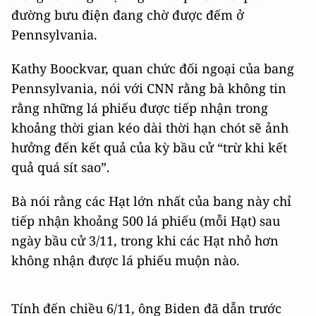
đường bưu điện đang chờ được đếm ở
Pennsylvania.
Kathy Boockvar, quan chức đối ngoại của bang
Pennsylvania, nói với CNN rằng bà không tin
rằng những lá phiếu được tiếp nhận trong
khoảng thời gian kéo dài thời hạn chót sẽ ảnh
hưởng đến kết quả của kỳ bầu cử “trừ khi kết
quả quá sít sao”.
Bà nói rằng các Hạt lớn nhất của bang này chỉ
tiếp nhận khoảng 500 lá phiếu (mỗi Hạt) sau
ngày bầu cử 3/11, trong khi các Hạt nhỏ hơn
không nhận được lá phiếu muộn nào.
Tính đến chiều 6/11, ông Biden đã dẫn trước