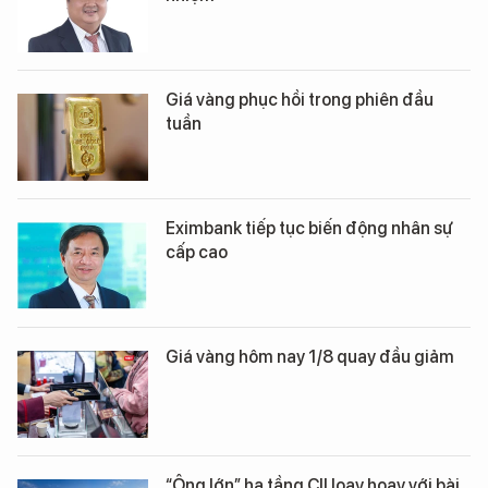
Giá vàng phục hồi trong phiên đầu
tuần
Eximbank tiếp tục biến động nhân sự
cấp cao
Giá vàng hôm nay 1/8 quay đầu giảm
“Ông lớn” hạ tầng CII loay hoay với bài