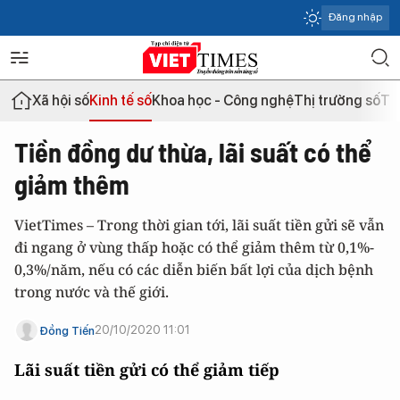
Đăng nhập
Xã hội số
Kinh tế số
Khoa học - Công nghệ
Thị trường số
Th
Tiền đồng dư thừa, lãi suất có thể
giảm thêm
VietTimes – Trong thời gian tới, lãi suất tiền gửi sẽ vẫn
đi ngang ở vùng thấp hoặc có thể giảm thêm từ 0,1%-
0,3%/năm, nếu có các diễn biến bất lợi của dịch bệnh
trong nước và thế giới.
20/10/2020 11:01
Đồng Tiến
Lãi suất tiền gửi có thể giảm tiếp