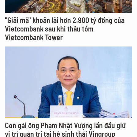
"Giải mã" khoản lãi hơn 2.900 tỷ đồng của
Vietcombank sau khi thâu tóm
Vietcombank Tower
Con gái ông Phạm Nhật Vượng lần đầu giữ
vị trí quản trị tại hệ sinh thái Vingroup