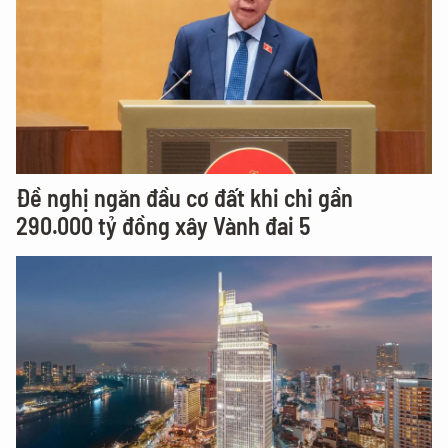
Đề nghị ngăn đầu cơ đất khi chi gần
290.000 tỷ đồng xây Vành đai 5