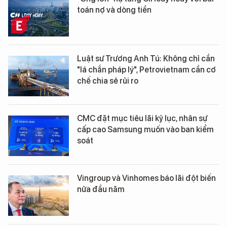
toán nợ và dòng tiền
Luật sư Trương Anh Tú: Không chỉ cần
"lá chắn pháp lý", Petrovietnam cần cơ
chế chia sẻ rủi ro
CMC đặt mục tiêu lãi kỷ lục, nhân sự
cấp cao Samsung muốn vào ban kiểm
soát
Vingroup và Vinhomes báo lãi đột biến
nửa đầu năm