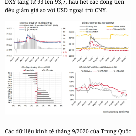
DXY tăng từ 93 lên 93,7, hầu hết các đồng tiền
đều giảm giá so với USD ngoại trừ CNY.
Các dữ liệu kinh tế tháng 9/2020 của Trung Quốc