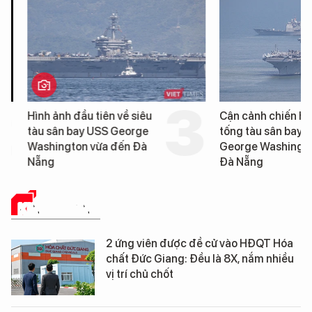
Hình ảnh đầu tiên về siêu
Cận cảnh chiến hạm 
tàu sân bay USS George
tống tàu sân bay USS
Washington vừa đến Đà
George Washington 
Nẵng
Đà Nẵng
KINH DOANH
2 ứng viên được đề cử vào HĐQT Hóa
chất Đức Giang: Đều là 8X, nắm nhiều
vị trí chủ chốt