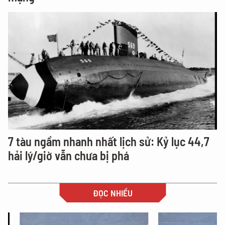
7 tàu ngầm nhanh nhất lịch sử: Kỷ lục 44,7
hải lý/giờ vẫn chưa bị phá
ĐỌC NHIỀU