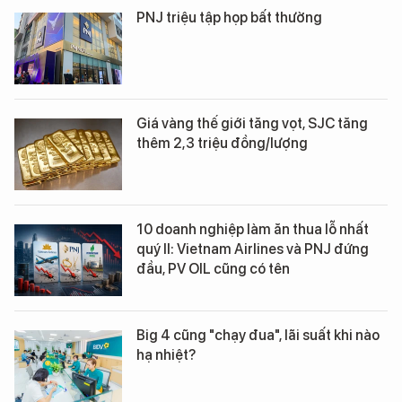
PNJ triệu tập họp bất thường
Giá vàng thế giới tăng vọt, SJC tăng
thêm 2,3 triệu đồng/lượng
10 doanh nghiệp làm ăn thua lỗ nhất
quý II: Vietnam Airlines và PNJ đứng
đầu, PV OIL cũng có tên
Big 4 cũng "chạy đua", lãi suất khi nào
hạ nhiệt?