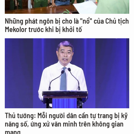
Những phát ngôn bị cho là "nổ" của Chủ tịch
Mekolor trước khi bị khởi tố
Thủ tướng: Mỗi người dân cần tự trang bị kỹ
năng số, ứng xử văn minh trên không gian
mạng