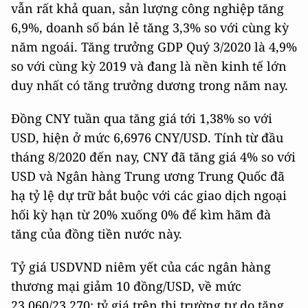
vẫn rất khả quan, sản lượng công nghiệp tăng
6,9%, doanh số bán lẻ tăng 3,3% so với cùng kỳ
năm ngoái. Tăng trưởng GDP Quý 3/2020 là 4,9%
so với cùng kỳ 2019 và đang là nền kinh tế lớn
duy nhất có tăng trưởng dương trong năm nay.
Đồng CNY tuần qua tăng giá tới 1,38% so với
USD, hiện ở mức 6,6976 CNY/USD. Tính từ đầu
tháng 8/2020 đến nay, CNY đã tăng giá 4% so với
USD và Ngân hàng Trung ương Trung Quốc đã
hạ tỷ lệ dự trữ bắt buộc với các giao dịch ngoại
hối kỳ hạn từ 20% xuống 0% để kìm hãm đà
tăng của đồng tiền nước này.
Tỷ giá USDVND niêm yết của các ngân hàng
thương mại giảm 10 đồng/USD, về mức
23.060/23.270; tỷ giá trên thị trường tự do tăng