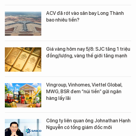
ACV đã rót vào sân bay Long Thành
bao nhiêu tiền?
Giá vàng hôm nay 5/8: SJC tăng 1 triệu
đồng/lượng, vàng thế giới tăng mạnh
Vingroup, Vinhomes, Viettel Global,
MWG, BSR đem “núi tiền” gửi ngân
hàng lấy lãi
Công ty liên quan ông Johnathan Hạnh
Nguyễn có tổng giám đốc mới