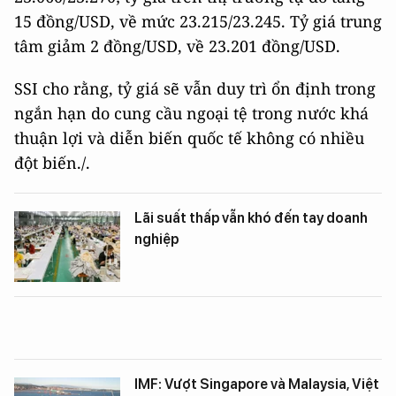
15 đồng/USD, về mức 23.215/23.245. Tỷ giá trung
tâm giảm 2 đồng/USD, về 23.201 đồng/USD.
SSI cho rằng, tỷ giá sẽ vẫn duy trì ổn định trong
ngắn hạn do cung cầu ngoại tệ trong nước khá
thuận lợi và diễn biến quốc tế không có nhiều
đột biến./.
Lãi suất thấp vẫn khó đến tay doanh
nghiệp
IMF: Vượt Singapore và Malaysia, Việt