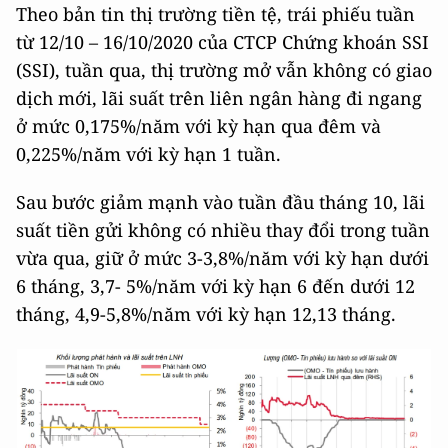
Theo bản tin thị trường tiền tệ, trái phiếu tuần
từ 12/10 – 16/10/2020 của CTCP Chứng khoán SSI
(SSI), tuần qua, thị trường mở vẫn không có giao
dịch mới, lãi suất trên liên ngân hàng đi ngang
ở mức 0,175%/năm với kỳ hạn qua đêm và
0,225%/năm với kỳ hạn 1 tuần.
Sau bước giảm mạnh vào tuần đầu tháng 10, lãi
suất tiền gửi không có nhiều thay đổi trong tuần
vừa qua, giữ ở mức 3-3,8%/năm với kỳ hạn dưới
6 tháng, 3,7- 5%/năm với kỳ hạn 6 đến dưới 12
tháng, 4,9-5,8%/năm với kỳ hạn 12,13 tháng.