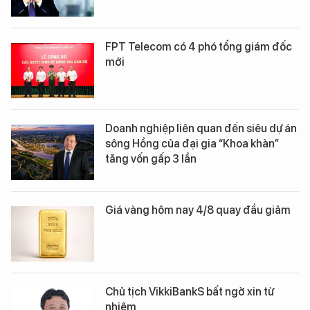
FPT Telecom có 4 phó tổng giám đốc
mới
Doanh nghiệp liên quan đến siêu dự án
sông Hồng của đại gia “Khoa khàn”
tăng vốn gấp 3 lần
Giá vàng hôm nay 4/8 quay đầu giảm
Chủ tịch VikkiBankS bất ngờ xin từ
nhiệm