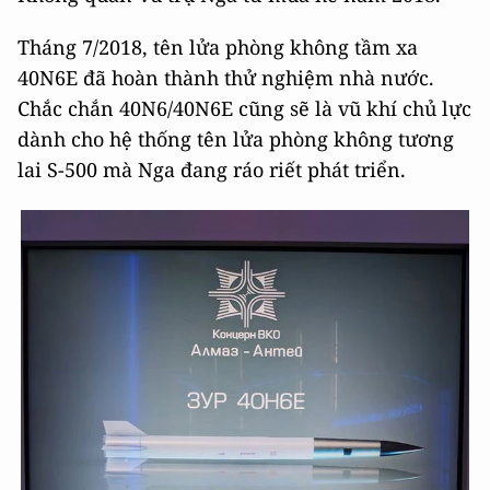
Tháng 7/2018, tên lửa phòng không tầm xa
40N6Е đã hoàn thành thử nghiệm nhà nước.
Chắc chắn 40N6/40N6Е cũng sẽ là vũ khí chủ lực
dành cho hệ thống tên lửa phòng không tương
lai S-500 mà Nga đang ráo riết phát triển.