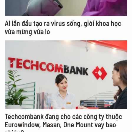
AI lần đầu tạo ra virus sống, giới khoa học
vừa mừng vừa lo
Techcombank đang cho các công ty thuộc
Eurowindow, Masan, One Mount vay bao