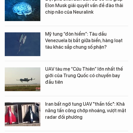
Elon Musk giải quyết vấn đề đào thải
chip não của Neuralink
Mỹ tung “đòn hiểm”: Tàu dầu
Venezuela bị bắt giữa biển, hàng loạt
tàu khác sắp chung số phận?
UAV tàu mẹ “Cửu Thiên” lớn nhất thế
giới của Trung Quốc có chuyến bay
đầu tiên
Iran bất ngờ tung UAV "thần tốc": Khả
năng tấn công chớp nhoáng, vượt mặt
radar đối phương