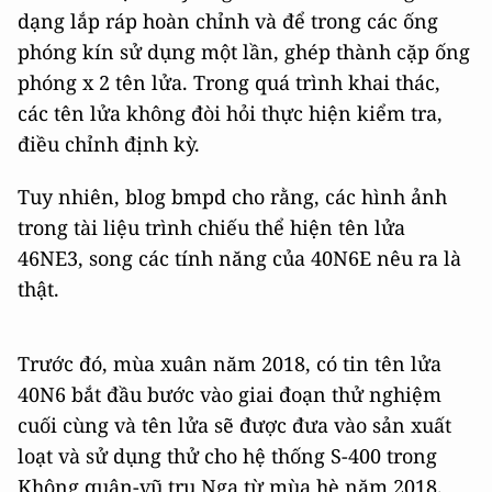
dạng lắp ráp hoàn chỉnh và để trong các ống
phóng kín sử dụng một lần, ghép thành cặp ống
phóng x 2 tên lửa. Trong quá trình khai thác,
các tên lửa không đòi hỏi thực hiện kiểm tra,
điều chỉnh định kỳ.
Tuy nhiên, blog bmpd cho rằng, các hình ảnh
trong tài liệu trình chiếu thể hiện tên lửa
46NE3, song các tính năng của 40N6Е nêu ra là
thật.
Trước đó, mùa xuân năm 2018, có tin tên lửa
40N6 bắt đầu bước vào giai đoạn thử nghiệm
cuối cùng và tên lửa sẽ được đưa vào sản xuất
loạt và sử dụng thử cho hệ thống S-400 trong
Không quân-vũ trụ Nga từ mùa hè năm 2018.