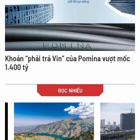
Khoản “phải trả Vin” của Pomina vượt mốc
1.400 tỷ
ĐỌC NHIỀU