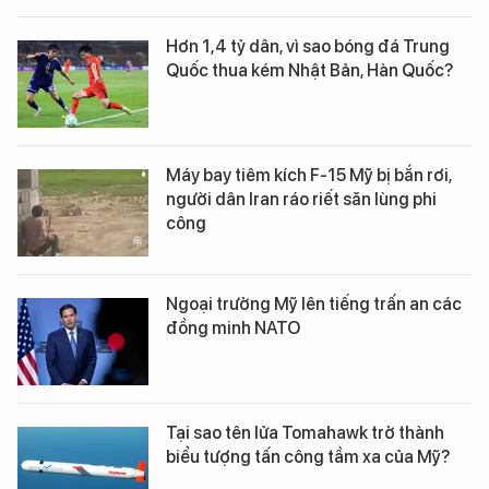
Hơn 1,4 tỷ dân, vì sao bóng đá Trung
Quốc thua kém Nhật Bản, Hàn Quốc?
Máy bay tiêm kích F-15 Mỹ bị bắn rơi,
người dân Iran ráo riết săn lùng phi
công
Ngoại trưởng Mỹ lên tiếng trấn an các
đồng minh NATO
Tại sao tên lửa Tomahawk trở thành
biểu tượng tấn công tầm xa của Mỹ?