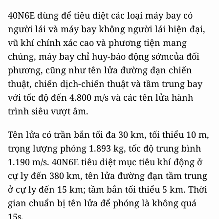
40N6E dùng để tiêu diệt các loại máy bay có
người lái và máy bay không người lái hiện đại,
vũ khí chính xác cao và phương tiện mang
chúng, máy bay chỉ huy-báo động sớmcủa đối
phương, cũng như tên lửa đường đạn chiến
thuật, chiến dịch-chiến thuật và tầm trung bay
với tốc độ đến 4.800 m/s và các tên lửa hành
trình siêu vượt âm.
Tên lửa có trần bắn tối đa 30 km, tối thiểu 10 m,
trọng lượng phóng 1.893 kg, tốc độ trung bình
1.190 m/s. 40N6E tiêu diệt mục tiêu khí động ở
cự ly đến 380 km, tên lửa đường đạn tầm trung
ở cự ly đến 15 km; tầm bắn tối thiểu 5 km. Thời
gian chuẩn bị tên lửa để phóng là không quá
15s.