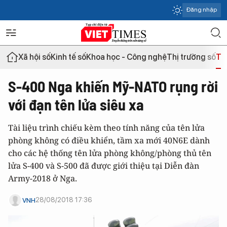
Đăng nhập
Xã hội số
Kinh tế số
Khoa học - Công nghệ
Thị trường số
Th
S-400 Nga khiến Mỹ-NATO rụng rời
với đạn tên lửa siêu xa
Tài liệu trình chiếu kèm theo tính năng của tên lửa
phòng không có điều khiển, tầm xa mới 40N6E dành
cho các hệ thống tên lửa phòng không/phòng thủ tên
lửa S-400 và S-500 đã được giới thiệu tại Diễn đàn
Army-2018 ở Nga.
28/08/2018 17:36
VNH