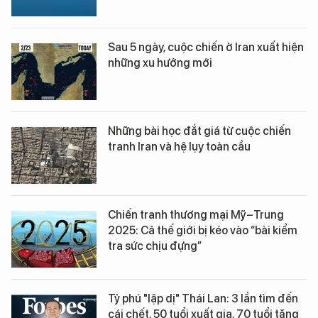
Sau 5 ngày, cuộc chiến ở Iran xuất hiện
những xu hướng mới
Những bài học đắt giá từ cuộc chiến
tranh Iran và hệ lụy toàn cầu
Chiến tranh thương mại Mỹ–Trung
2025: Cả thế giới bị kéo vào “bài kiểm
tra sức chịu đựng”
Tỷ phú "lập dị" Thái Lan: 3 lần tìm đến
cái chết, 50 tuổi xuất gia, 70 tuổi tặng