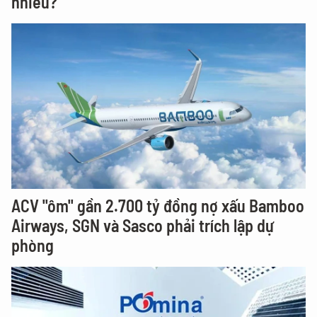
nhiêu?
ACV "ôm" gần 2.700 tỷ đồng nợ xấu Bamboo
Airways, SGN và Sasco phải trích lập dự
phòng