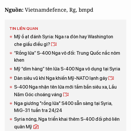
Nguồn:
Vietnamdefence,
Rg, bmpd
TIN LIÊN QUAN
Mỹ ồ ạt đánh Syria: Nga ra đòn hay Washington
che giấu điều gì?
“Rồng lửa” S-400 Nga vô đối: Trung Quốc nắc nỏm
khen
Mỹ “dìm hàng” tên lửa S-400 Nga vô dụng tại Syria
Dàn siêu vũ khí Nga khiến Mỹ-NATO lạnh gáy
S-400 Nga nhận tên lửa mới tầm bắn siêu xa, Lầu
Năm Góc choáng váng
Nga giương "rồng lửa" S400 sẵn sàng tại Syria,
MiG-31 tuần tra 24/24
Syria nóng, Nga triển khai thêm S-400 đối phó liên
quân Mỹ