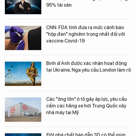
95% tài sản
CNN: FDA tính đưa ra mức cảnh báo
"hộp đen" nghiêm trọng nhất đối với
vaccine Covid-19
Binh sĩ Anh được xác nhận hoạt động
tại Ukraine, Nga yêu cầu London làm rõ
Các "ông lớn" ô tô gây áp lực, yêu cầu
cấm các hãng xe hơi Trung Quốc xây
nhà máy tại Mỹ
Đột phá chất bán dẫn 3D có thể giúp