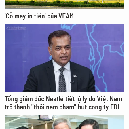
'Cỗ máy in tiền' của VEAM
Tổng giám đốc Nestlé tiết lộ lý do Việt Nam
trở thành "thỏi nam châm" hút công ty FDI