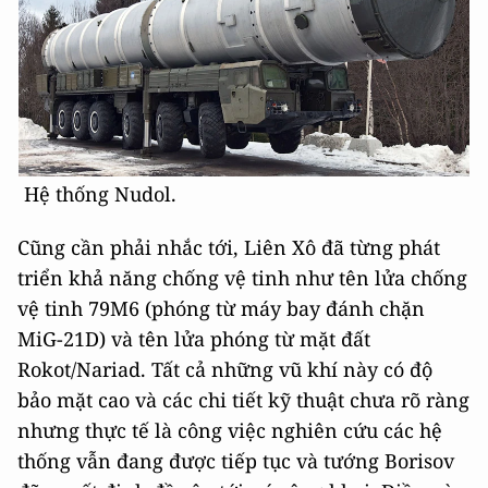
Hệ thống Nudol.
Cũng cần phải nhắc tới, Liên Xô đã từng phát
triển khả năng chống vệ tinh như tên lửa chống
vệ tinh 79M6 (phóng từ máy bay đánh chặn
MiG-21D) và tên lửa phóng từ mặt đất
Rokot/Nariad. Tất cả những vũ khí này có độ
bảo mặt cao và các chi tiết kỹ thuật chưa rõ ràng
nhưng thực tế là công việc nghiên cứu các hệ
thống vẫn đang được tiếp tục và tướng Borisov