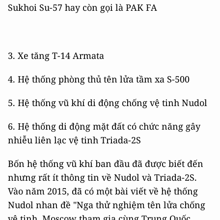
Sukhoi Su-57 hay còn gọi là PAK FA
3. Xe tăng T-14 Armata
4. Hệ thống phòng thủ tên lửa tầm xa S-500
5. Hệ thống vũ khí di động chống vệ tinh Nudol
6. Hệ thống di động mặt đất có chức năng gây
nhiễu liên lạc vệ tinh Triada-2S
Bốn hệ thống vũ khí ban đầu đã được biết đến
nhưng rất ít thông tin về Nudol và Triada-2S.
Vào năm 2015, đã có một bài viết về hệ thống
Nudol nhan đề "Nga thử nghiệm tên lửa chống
vệ tinh, Moscow tham gia cùng Trung Quốc