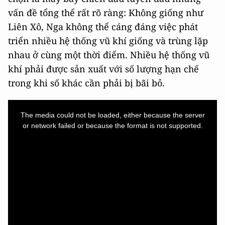
vấn đề tổng thể rất rõ ràng: Không giống như
Liên Xô, Nga không thể cáng đáng việc phát
triển nhiều hệ thống vũ khí giống và trùng lặp
nhau ở cùng một thời điểm. Nhiều hệ thống vũ
khí phải được sản xuất với số lượng hạn chế
trong khi số khác cần phải bị bãi bỏ.
This
is
a
The media could not be loaded, either because the server
modal
window.
or network failed or because the format is not supported.