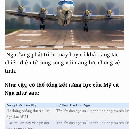
Nga đang phát triển máy bay có khả năng tác
chiến điện tử song song với năng lực chống vệ
tinh.
Như vậy, có thể tổng kết năng lực của Mỹ và
Nga như sau:
Năng Lực Của Mỹ
Sự Đáp Trả Của Nga
Hệ thống phòng thủ tên lửa
Tên lửa đạn đạo siêu thanh linh hoạt và tên lửa
đạn đạo ABM
Các tàu sân bay và hạm đội
Tên lửa đạn đạo siêu thanh linh hoạt và tên lửa
trên bề mặt nước