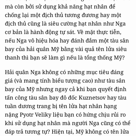
mà còn bởi sử dụng khả năng hạt nhân để
chống lại một địch thủ tương đương hay một
địch thủ cũng là siêu cường hạt nhân như Nga
cơ bản là hành động tự sát. Về mặt thực tiễn,
nếu Nga vô hiệu hóa hay đánh đắm một tàu sân
bay của hải quân Mỹ bằng vài quả tên lửa siêu
thanh thì bạn sẽ làm gì nếu là tổng thống Mỹ?
Hải quân Nga không có những mục tiêu đáng
giá (và mang tính biểu tượng cao) như tàu sân
bay của Mỹ nhưng ngay cả khi bạn quyết định
tấn công tàu sân bay đô đốc Kuznetsov hay tàu
tuần dương trang bị tên lửa hạt nhân hạng
nặng Pyotr Veliky liệu bạn có hứng chịu rủi ro
khi sử dụng hạt nhân mà người Nga cũng có thể
đáp trả tương tự? Hiện tại, Mỹ không có tên lửa