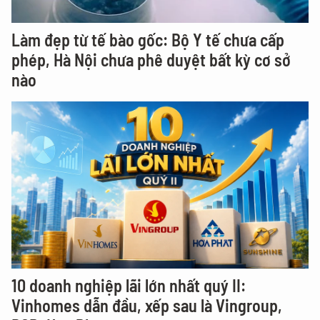
Làm đẹp từ tế bào gốc: Bộ Y tế chưa cấp
phép, Hà Nội chưa phê duyệt bất kỳ cơ sở
nào
10 doanh nghiệp lãi lớn nhất quý II:
Vinhomes dẫn đầu, xếp sau là Vingroup,