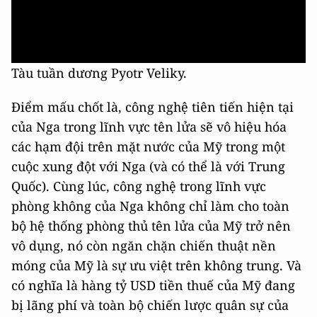
Tàu tuần dương Pyotr Veliky.
Điểm mấu chốt là, công nghệ tiên tiến hiện tại
của Nga trong lĩnh vực tên lửa sẽ vô hiệu hóa
các hạm đội trên mặt nước của Mỹ trong một
cuộc xung đột với Nga (và có thể là với Trung
Quốc). Cùng lúc, công nghệ trong lĩnh vực
phòng không của Nga không chỉ làm cho toàn
bộ hệ thống phòng thủ tên lửa của Mỹ trở nên
vô dụng, nó còn ngăn chặn chiến thuật nền
móng của Mỹ là sự ưu việt trên không trung. Và
có nghĩa là hàng tỷ USD tiền thuế của Mỹ đang
bị lãng phí và toàn bộ chiến lược quân sự của