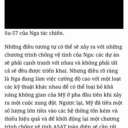
Su-57 của Nga tác chiến.
Những điều tương tự có thể sẽ xảy ra với những
chương trình chống vệ tinh của Nga: các dự án
sẽ phải cạnh tranh với nhau và không phải tất
cả sẽ đều được triển khai. Nhưng điều rõ ràng
là Nga đang làm việc cường độ cao với một loạt
các kỹ thuật khác nhau để có thể loại bỏ khả
năng không gian của Mỹ ở pha đầu tiên khi xảy
ra một cuộc xung đột. Ngược lại, Mỹ đã tiêu một
số lượng lớn tiền vào các hệ thống tốn kém và
thiếu hiệu quả và để khởi động lại một chương
trình chống vệ tinh ASAT toàn diện sẽ cần rất