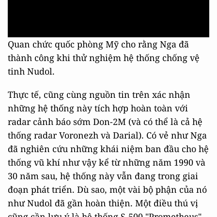
Quan chức quốc phòng Mỹ cho rằng Nga đã
thành công khi thử nghiệm hệ thống chống vệ
tinh Nudol.
Thực tế, cũng cùng nguồn tin trên xác nhận
những hệ thống này tích hợp hoàn toàn với
radar cảnh báo sớm Don-2M (và có thể là cả hệ
thống radar Voronezh và Darial). Có vẻ như Nga
đã nghiên cứu những khái niệm ban đầu cho hệ
thống vũ khí như vậy kể từ những năm 1990 và
30 năm sau, hệ thống này vẫn đang trong giai
đoạn phát triển. Dù sao, một vài bộ phận của nó
như Nudol đã gần hoàn thiện. Một điều thú vị
cũng cần lưu ý là hệ thống S-500 "Prometheus"