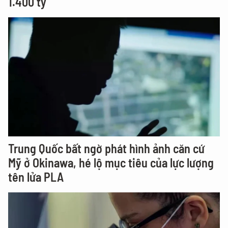
1.400 tỷ
Trung Quốc bất ngờ phát hình ảnh căn cứ
Mỹ ở Okinawa, hé lộ mục tiêu của lực lượng
tên lửa PLA