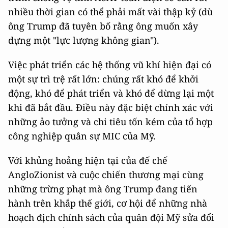
nhiều thời gian có thể phải mất vài thập kỷ (dù
ông Trump đã tuyên bố rằng ông muốn xây
dựng một "lực lượng không gian").
Việc phát triển các hệ thống vũ khí hiện đại có
một sự trì trệ rất lớn: chúng rất khó để khởi
động, khó để phát triển và khó để dừng lại một
khi đã bắt đầu. Điều này đặc biệt chính xác với
những ảo tưởng và chi tiêu tốn kém của tổ hợp
công nghiệp quân sự MIC của Mỹ.
Với khủng hoảng hiện tại của đế chế
AngloZionist và cuộc chiến thương mại cùng
những trừng phạt mà ông Trump đang tiến
hành trên khắp thế giới, cơ hội để những nhà
hoạch địch chính sách của quân đội Mỹ sửa đổi