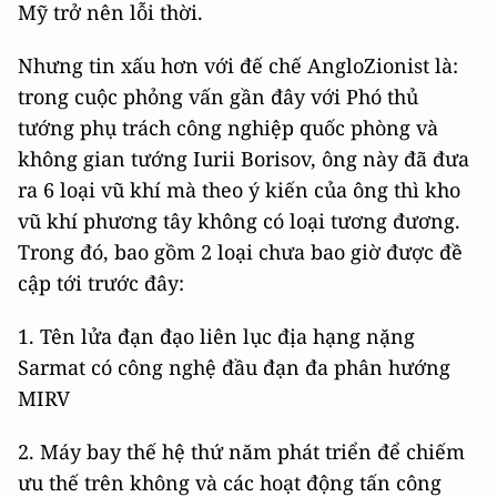
Mỹ trở nên lỗi thời.
Nhưng tin xấu hơn với đế chế AngloZionist là:
trong cuộc phỏng vấn gần đây với Phó thủ
tướng phụ trách công nghiệp quốc phòng và
không gian tướng Iurii Borisov, ông này đã đưa
ra 6 loại vũ khí mà theo ý kiến của ông thì kho
vũ khí phương tây không có loại tương đương.
Trong đó, bao gồm 2 loại chưa bao giờ được đề
cập tới trước đây:
1. Tên lửa đạn đạo liên lục địa hạng nặng
Sarmat có công nghệ đầu đạn đa phân hướng
MIRV
2. Máy bay thế hệ thứ năm phát triển để chiếm
ưu thế trên không và các hoạt động tấn công