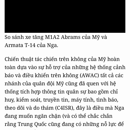
So sánh xe tăng M1A2 Abrams của Mỹ và
Armata T-14 của Nga.
Chiến thuật tác chiến trên không của Mỹ hoàn
toàn dựa vào sự hỗ trợ của những hệ thống cảnh
báo và điều khiển trên không (AWAC) tất cả các
nhánh của quân đội Mỹ cũng đã quen với hệ
thống tích hợp thông tin quân sự bao gồm chỉ
huy, kiểm soát, truyền tin, máy tính, tình báo,
theo dõi và do thám (C4ISR), đây là điều mà Nga
đang muốn ngăn chặn (và có thể chắc chắn
rằng Trung Quốc cũng đang có những nỗ lực để