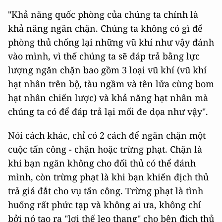
"Khả năng quốc phòng của chúng ta chính là
khả năng ngăn chặn. Chúng ta không có gì để
phòng thủ chống lại những vũ khí như vậy đánh
vào mình, vì thế chúng ta sẽ đáp trả bằng lực
lượng ngăn chặn bao gồm 3 loại vũ khí (vũ khí
hạt nhân trên bộ, tàu ngầm và tên lửa cùng bom
hạt nhân chiến lược) và khả năng hạt nhân mà
chúng ta có để đáp trả lại mối đe dọa như vậy".
Nói cách khác, chỉ có 2 cách để ngăn chặn một
cuộc tấn công - chặn hoặc trừng phạt. Chặn là
khi bạn ngăn không cho đối thủ có thể đánh
mình, còn trừng phạt là khi bạn khiến địch thủ
trả giá đắt cho vụ tấn công. Trừng phạt là tình
huống rất phức tạp và không ai ưa, không chỉ
bởi nó tạo ra "lợi thế leo thang" cho bên địch thủ