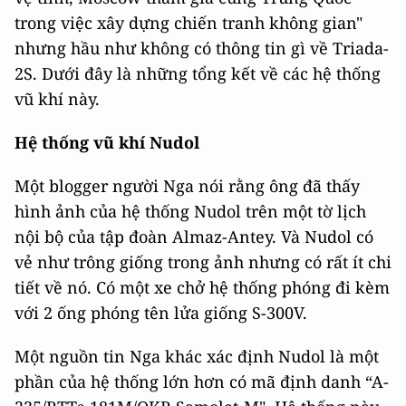
trong việc xây dựng chiến tranh không gian"
nhưng hầu như không có thông tin gì về Triada-
2S. Dưới đây là những tổng kết về các hệ thống
vũ khí này.
Hệ thống vũ khí Nudol
Một blogger người Nga nói rằng ông đã thấy
hình ảnh của hệ thống Nudol trên một tờ lịch
nội bộ của tập đoàn Almaz-Antey. Và Nudol có
vẻ như trông giống trong ảnh nhưng có rất ít chi
tiết về nó. Có một xe chở hệ thống phóng đi kèm
với 2 ống phóng tên lửa giống S-300V.
Một nguồn tin Nga khác xác định Nudol là một
phần của hệ thống lớn hơn có mã định danh “A-