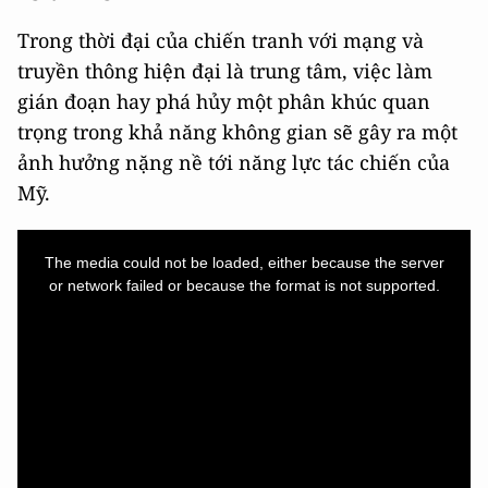
Trong thời đại của chiến tranh với mạng và
truyền thông hiện đại là trung tâm, việc làm
gián đoạn hay phá hủy một phân khúc quan
trọng trong khả năng không gian sẽ gây ra một
ảnh hưởng nặng nề tới năng lực tác chiến của
Mỹ.
This
is
a
The media could not be loaded, either because the server
modal
window.
or network failed or because the format is not supported.