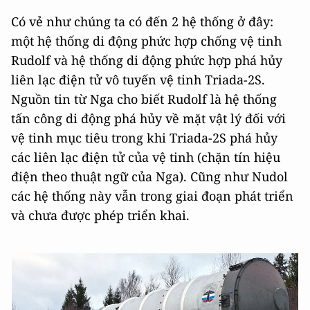
Có vẻ như chúng ta có đến 2 hệ thống ở đây:
một hệ thống di động phức hợp chống vệ tinh
Rudolf và hệ thống di động phức hợp phá hủy
liên lạc điện tử vô tuyến vệ tinh Triada-2S.
Nguồn tin từ Nga cho biết Rudolf là hệ thống
tấn công di động phá hủy về mặt vật lý đối với
vệ tinh mục tiêu trong khi Triada-2S phá hủy
các liên lạc điện tử của vệ tinh (chặn tín hiệu
điện theo thuật ngữ của Nga). Cũng như Nudol
các hệ thống này vẫn trong giai đoạn phát triển
và chưa được phép triển khai.