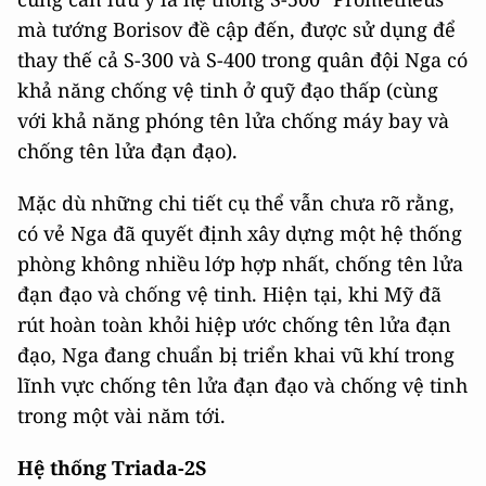
mà tướng Borisov đề cập đến, được sử dụng để
thay thế cả S-300 và S-400 trong quân đội Nga có
khả năng chống vệ tinh ở quỹ đạo thấp (cùng
với khả năng phóng tên lửa chống máy bay và
chống tên lửa đạn đạo).
Mặc dù những chi tiết cụ thể vẫn chưa rõ rằng,
có vẻ Nga đã quyết định xây dựng một hệ thống
phòng không nhiều lớp hợp nhất, chống tên lửa
đạn đạo và chống vệ tinh. Hiện tại, khi Mỹ đã
rút hoàn toàn khỏi hiệp ước chống tên lửa đạn
đạo, Nga đang chuẩn bị triển khai vũ khí trong
lĩnh vực chống tên lửa đạn đạo và chống vệ tinh
trong một vài năm tới.
Hệ thống Triada-2S