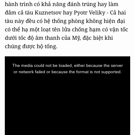
hành trình có khả năng đánh trúng hay làm
đắm cả tàu Kuznetsov hay Pyotr Veliky - Cả hai
tàu này đều có hệ thống phòng không hiện đại
có thể hạ một loạt tên lửa chống hạm có vận tốc
dưới tốc độ âm thanh của Mỹ, đặc biệt khi
chúng được hộ tống.
This
is
a
The media could not be loaded, either because the server
modal
window.
or network failed or because the format is not supported.