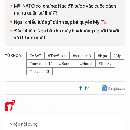
Mỹ-NATO coi chừng: Nga đã bước vào cuộc cách
mạng quân sự thứ 7?
Nga “chiếu tướng” đánh sụp bá quyền Mỹ
Đặc nhiệm Nga bắn hạ máy bay không người lái với
vũ khí mới nhất
TỪ KHÓA:
#ASAT
#TheSaker
#vũ khí mới
#Nga
#Mỹ
#armata T-14
#Sarmat
#Nudol
#Su-57
#Triada-2S
Ý KIẾN CỦA BẠN