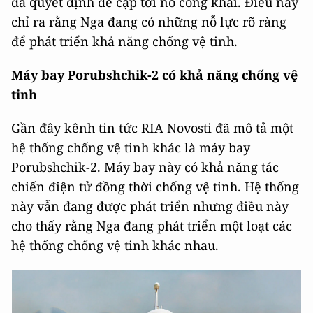
đã quyết định đề cập tới nó công khai. Điều này
chỉ ra rằng Nga đang có những nỗ lực rõ ràng
để phát triển khả năng chống vệ tinh.
Máy bay Porubshchik-2 có khả năng chống vệ
tinh
Gần đây kênh tin tức RIA Novosti đã mô tả một
hệ thống chống vệ tinh khác là máy bay
Porubshchik-2. Máy bay này có khả năng tác
chiến điện tử đồng thời chống vệ tinh. Hệ thống
này vẫn đang được phát triển nhưng điều này
cho thấy rằng Nga đang phát triển một loạt các
hệ thống chống vệ tinh khác nhau.