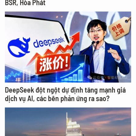
BSR, Hòa Phát
DeepSeek đột ngột dự định tăng mạnh giá
dịch vụ AI, các bên phản ứng ra sao?