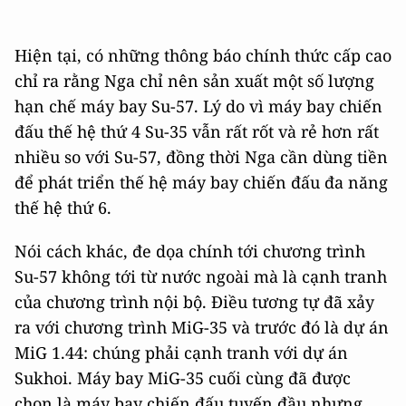
Hiện tại, có những thông báo chính thức cấp cao
chỉ ra rằng Nga chỉ nên sản xuất một số lượng
hạn chế máy bay Su-57. Lý do vì máy bay chiến
đấu thế hệ thứ 4 Su-35 vẫn rất rốt và rẻ hơn rất
nhiều so với Su-57, đồng thời Nga cần dùng tiền
để phát triển thế hệ máy bay chiến đấu đa năng
thế hệ thứ 6.
Nói cách khác, đe dọa chính tới chương trình
Su-57 không tới từ nước ngoài mà là cạnh tranh
của chương trình nội bộ. Điều tương tự đã xảy
ra với chương trình MiG-35 và trước đó là dự án
MiG 1.44: chúng phải cạnh tranh với dự án
Sukhoi. Máy bay MiG-35 cuối cùng đã được
chọn là máy bay chiến đấu tuyến đầu nhưng