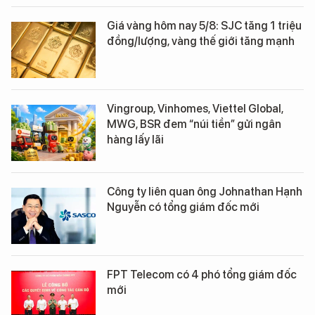
Giá vàng hôm nay 5/8: SJC tăng 1 triệu
đồng/lượng, vàng thế giới tăng mạnh
Vingroup, Vinhomes, Viettel Global,
MWG, BSR đem “núi tiền” gửi ngân
hàng lấy lãi
Công ty liên quan ông Johnathan Hạnh
Nguyễn có tổng giám đốc mới
FPT Telecom có 4 phó tổng giám đốc
mới