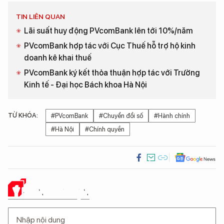
TIN LIÊN QUAN
Lãi suất huy động PVcomBank lên tới 10%/năm
PVcomBank hợp tác với Cục Thuế hỗ trợ hộ kinh
doanh kê khai thuế
PVcomBank ký kết thỏa thuận hợp tác với Trường
Kinh tế - Đại học Bách khoa Hà Nội
TỪ KHÓA:
#PVcomBank
#Chuyển đổi số
#Hành chính
#Hà Nội
#Chính quyền
Ý KIẾN CỦA BẠN