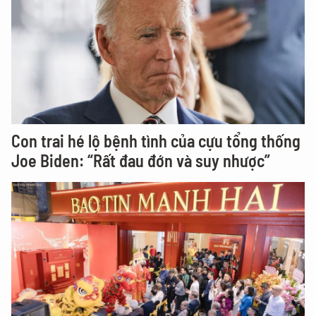
Con trai hé lộ bệnh tình của cựu tổng thống
Joe Biden: “Rất đau đớn và suy nhược”