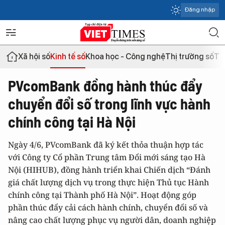
Đăng nhập
Xã hội số
Kinh tế số
Khoa học - Công nghệ
Thị trường số
Th
PVcomBank đồng hành thúc đẩy
chuyển đổi số trong lĩnh vực hành
chính công tại Hà Nội
Ngày 4/6, PVcomBank đã ký kết thỏa thuận hợp tác
với Công ty Cổ phần Trung tâm Đổi mới sáng tạo Hà
Nội (HIHUB), đồng hành triển khai Chiến dịch “Đánh
giá chất lượng dịch vụ trong thực hiện Thủ tục Hành
chính công tại Thành phố Hà Nội”. Hoạt động góp
phần thúc đẩy cải cách hành chính, chuyển đổi số và
nâng cao chất lượng phục vụ người dân, doanh nghiệp