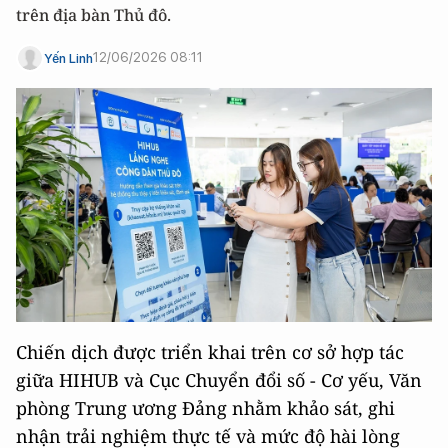
trên địa bàn Thủ đô.
12/06/2026 08:11
Yến Linh
Chiến dịch được triển khai trên cơ sở hợp tác
giữa HIHUB và Cục Chuyển đổi số - Cơ yếu, Văn
phòng Trung ương Đảng nhằm khảo sát, ghi
nhận trải nghiệm thực tế và mức độ hài lòng