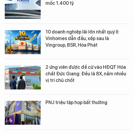
mốc 1.400 tỷ
10 doanh nghiệp lãi lớn nhất quý II:
Vinhomes dẫn đầu, xếp sau là
Vingroup, BSR, Hòa Phát
2 ứng viên được đề cử vào HĐQT Hóa
chất Đức Giang: Đều là 8X, nắm nhiều
vị trí chủ chốt
PNJ triệu tập họp bất thường