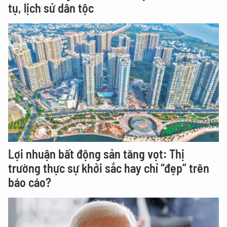
tụ, lịch sử dân tộc
Lợi nhuận bất động sản tăng vọt: Thị
trường thực sự khởi sắc hay chỉ “đẹp” trên
báo cáo?