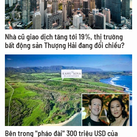
Nhà cũ giao dịch tăng tới 19%, thị trường
bất động sản Thượng Hải đang đổi chiều?
Bên trong "pháo đài" 300 triệu USD của