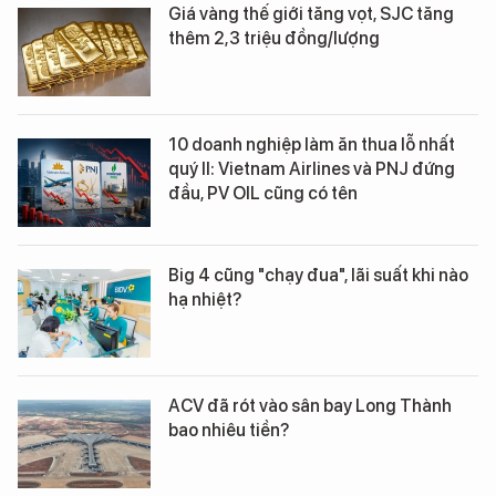
Giá vàng thế giới tăng vọt, SJC tăng
thêm 2,3 triệu đồng/lượng
10 doanh nghiệp làm ăn thua lỗ nhất
quý II: Vietnam Airlines và PNJ đứng
đầu, PV OIL cũng có tên
Big 4 cũng "chạy đua", lãi suất khi nào
hạ nhiệt?
ACV đã rót vào sân bay Long Thành
bao nhiêu tiền?