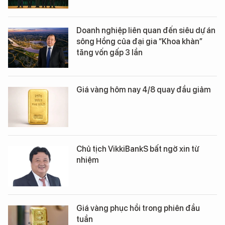
Doanh nghiệp liên quan đến siêu dự án
sông Hồng của đại gia “Khoa khàn”
tăng vốn gấp 3 lần
Giá vàng hôm nay 4/8 quay đầu giảm
Chủ tịch VikkiBankS bất ngờ xin từ
nhiệm
Giá vàng phục hồi trong phiên đầu
tuần