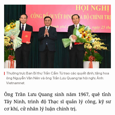
Thường trực Ban Bí thư Trần Cẩm Tú trao các quyết định, tặng hoa
ông Nguyễn Văn Nên và ông Trần Lưu Quang tại hội nghị. Ảnh:
Vietnamnet.
Ông Trần Lưu Quang sinh năm 1967, quê tỉnh
Tây Ninh, trình độ Thạc sĩ quản lý công, kỹ sư
cơ khí, cử nhân lý luận chính trị.