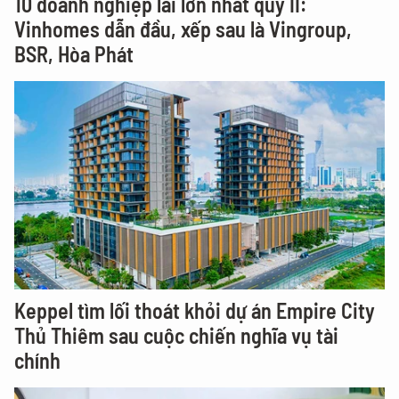
10 doanh nghiệp lãi lớn nhất quý II:
Vinhomes dẫn đầu, xếp sau là Vingroup,
BSR, Hòa Phát
Keppel tìm lối thoát khỏi dự án Empire City
Thủ Thiêm sau cuộc chiến nghĩa vụ tài
chính