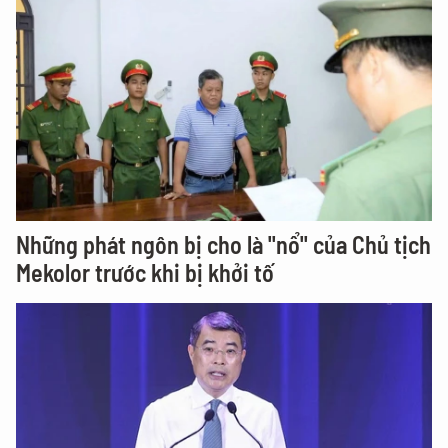
Những phát ngôn bị cho là "nổ" của Chủ tịch
Mekolor trước khi bị khởi tố