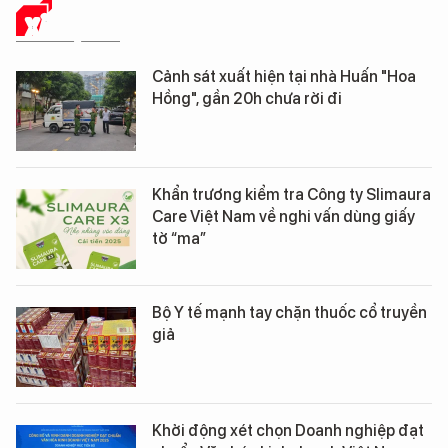
XÃ HỘI SỐ
Cảnh sát xuất hiện tại nhà Huấn "Hoa
Hồng", gần 20h chưa rời đi
Khẩn trương kiểm tra Công ty Slimaura
Care Việt Nam về nghi vấn dùng giấy
tờ “ma”
Bộ Y tế mạnh tay chặn thuốc cổ truyền
giả
Khởi động xét chọn Doanh nghiệp đạt