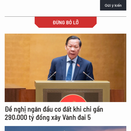
Gửi ý kiến
ĐỪNG BỎ LỠ
Đề nghị ngăn đầu cơ đất khi chi gần
290.000 tỷ đồng xây Vành đai 5