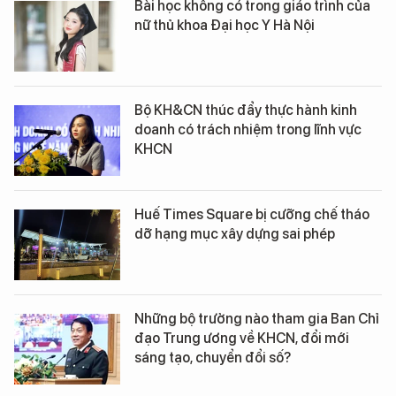
Bài học không có trong giáo trình của
nữ thủ khoa Đại học Y Hà Nội
Bộ KH&CN thúc đẩy thực hành kinh
doanh có trách nhiệm trong lĩnh vực
KHCN
Huế Times Square bị cưỡng chế tháo
dỡ hạng mục xây dựng sai phép
Những bộ trưởng nào tham gia Ban Chỉ
đạo Trung ương về KHCN, đổi mới
sáng tạo, chuyển đổi số?