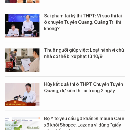
Sai phạm tại kỳ thi THPT: Vì sao thi lại
ở chuyên Tuyên Quang, Quảng Trị thì
không?
Thuê người giúp việc: Loạt hành vi chủ
nhà có thể bị xử phạt từ 10/9
Hủy kết quả thi ở THPT Chuyên Tuyên
Quang, dự kiến thi lại trong 2 ngày
Bộ Y tế yêu cầu gỡ khẩn Slimaura Care
x3 khỏi Shopee, Lazada vì dùng "giấy