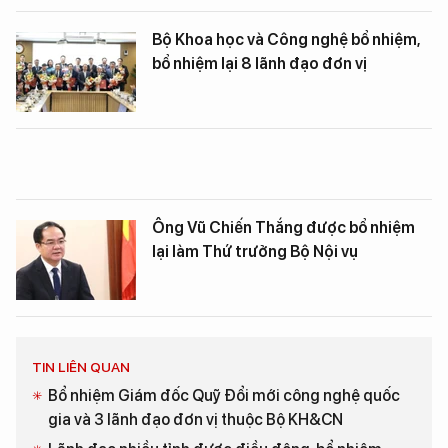
Bộ Khoa học và Công nghệ bổ nhiệm,
bổ nhiệm lại 8 lãnh đạo đơn vị
Ông Vũ Chiến Thắng được bổ nhiệm
lại làm Thứ trưởng Bộ Nội vụ
TIN LIÊN QUAN
Bổ nhiệm Giám đốc Quỹ Đổi mới công nghệ quốc
gia và 3 lãnh đạo đơn vị thuộc Bộ KH&CN