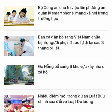
Bộ Công an chủ trì việc lên phương án
quản lý smartphone, mạng xã hội trong
trường học
Bán cả đàn bò sang Việt Nam chữa
bệnh, người phụ nữ Lào tự đi lại sau 8
tháng bị liệt
Đà Nẵng bổ sung 6 khu vực xây nhà ở
xã hội
Nhiều điểm mới trong dự án Luật Bưu
chính sửa đổi và Luật Đo lường