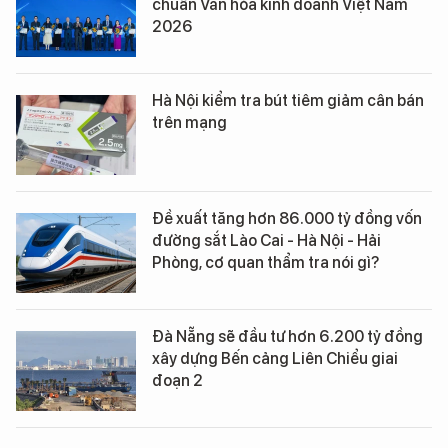
chuẩn Văn hóa kinh doanh Việt Nam
2026
Hà Nội kiểm tra bút tiêm giảm cân bán
trên mạng
Đề xuất tăng hơn 86.000 tỷ đồng vốn
đường sắt Lào Cai - Hà Nội - Hải
Phòng, cơ quan thẩm tra nói gì?
Đà Nẵng sẽ đầu tư hơn 6.200 tỷ đồng
xây dựng Bến cảng Liên Chiểu giai
đoạn 2