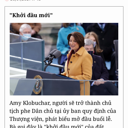
"Khởi đầu mới"
Amy Klobuchar, người sẽ trở thành chủ
tịch phe Dân chủ tại ủy ban quy định của
Thượng viện, phát biểu mở đầu buổi lễ.
Bà gọi đây là "khởi đầu mới" của đất