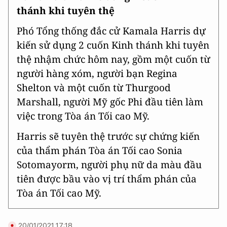
thánh khi tuyên thệ
Phó Tổng thống đắc cử Kamala Harris dự
kiến sử dụng 2 cuốn Kinh thánh khi tuyên
thệ nhậm chức hôm nay, gồm một cuốn từ
người hàng xóm, người bạn Regina
Shelton và một cuốn từ Thurgood
Marshall, người Mỹ gốc Phi đầu tiên làm
việc trong Tòa án Tối cao Mỹ.
Harris sẽ tuyên thệ trước sự chứng kiến
của thẩm phán Tòa án Tối cao Sonia
Sotomayorm, người phụ nữ da màu đầu
tiên được bầu vào vị trí thẩm phán của
Tòa án Tối cao Mỹ.
20/01/2021 17:18