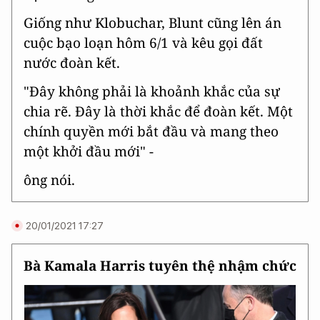
Giống như Klobuchar, Blunt cũng lên án
cuộc bạo loạn hôm 6/1 và kêu gọi đất
nước đoàn kết.
"Đây không phải là khoảnh khắc của sự
chia rẽ. Đây là thời khắc để đoàn kết. Một
chính quyền mới bắt đầu và mang theo
một khởi đầu mới" -
ông nói.
20/01/2021 17:27
Bà Kamala Harris tuyên thệ nhậm chức