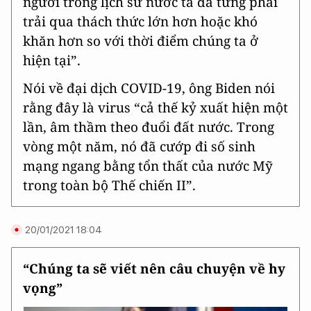
người trong lịch sử nước ta đã từng phải
trải qua thách thức lớn hơn hoặc khó
khăn hơn so với thời điểm chúng ta ở
hiện tại”.
Nói về đại dịch COVID-19, ông Biden nói
rằng đây là virus “cả thế kỷ xuất hiện một
lần, âm thầm theo đuổi đất nước. Trong
vòng một năm, nó đã cướp đi số sinh
mạng ngang bằng tổn thất của nước Mỹ
trong toàn bộ Thế chiến II”.
20/01/2021 18:04
“Chúng ta sẽ viết nên câu chuyện về hy
vọng”