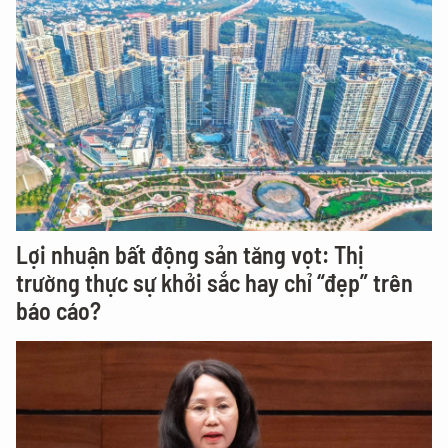
Lợi nhuận bất động sản tăng vọt: Thị
trường thực sự khởi sắc hay chỉ “đẹp” trên
báo cáo?