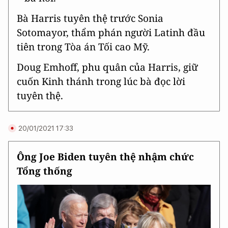
Bà Harris tuyên thệ trước Sonia
Sotomayor, thẩm phán người Latinh đầu
tiên trong Tòa án Tối cao Mỹ.
Doug Emhoff, phu quân của Harris, giữ
cuốn Kinh thánh trong lúc bà đọc lời
tuyên thệ.
20/01/2021 17:33
Ông Joe Biden tuyên thệ nhậm chức
Tổng thống