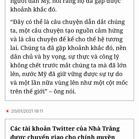
người dân Mỹ, nói rằng họ đã gặp được
khoảnh khắc đó.
“Đây có thể là câu chuyện dẫn dắt chúng
ta, một câu chuyện tạo nguồn cảm hứng
và là câu chuyện để kể cho thế hệ tương
lai. Chúng ta đã gặp khoảnh khắc đó, nền
dân chủ và hy vọng, sự thực và công lý
không chết trước mắt chúng ta mà đã lớn
lên, nước Mỹ đã giữ vững được sự tự do
và một lần nữa vùng lên như một cột mốc
trên thế giới” – ông nói.
20/01/2021 18:11
Các tài khoản Twitter của Nhà Trắng
được chuyển giao cho chính quyền