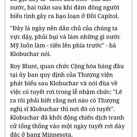
nước, hai tuần sau khi đám đông người
biểu tình gây ra bạo loạn ở Đồi Capitol.
"Đây là ngày nền dân chủ của chúng ta
vực dậy, phủi bụi và làm những gì nước
Mỹ luôn làm - tiến lên phía trước" - bà
Klobuchar nói.
Roy Blunt, quan chức Cộng hòa hàng đầu
tại ủy ban quy định của Thượng viện
phát biểu sau Klobuchar và nói đùa về
việc có tuyết rơi trong lễ nhậm chức: "Lẽ
ra tôi phải biết rằng nơi nào có Thượng
nghị sĩ Klobuchar thì nơi đó có tuyết".
Klobuchar đã khởi động chiến dịch tranh
cử tổng thống vào một ngày tuyết rơi dày
đặc ở bang Minnesota.