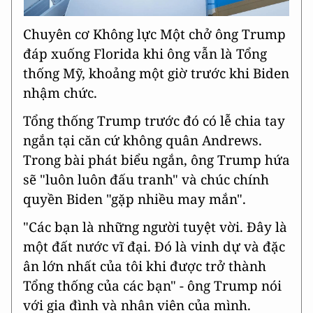
Chuyên cơ Không lực Một chở ông Trump
đáp xuống Florida khi ông vẫn là Tổng
thống Mỹ, khoảng một giờ trước khi Biden
nhậm chức.
Tổng thống Trump trước đó có lễ chia tay
ngắn tại căn cứ không quân Andrews.
Trong bài phát biểu ngắn, ông Trump hứa
sẽ "luôn luôn đấu tranh" và chúc chính
quyền Biden "gặp nhiều may mắn".
"Các bạn là những người tuyệt vời. Đây là
một đất nước vĩ đại. Đó là vinh dự và đặc
ân lớn nhất của tôi khi được trở thành
Tổng thống của các bạn" - ông Trump nói
với gia đình và nhân viên của mình.