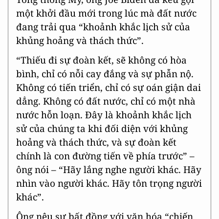
một khởi đầu mới trong lúc mà đất nước
đang trải qua “khoảnh khắc lịch sử của
khủng hoảng và thách thức”.
“Thiếu đi sự đoàn kết, sẽ không có hòa
bình, chỉ có nỗi cay đắng và sự phẫn nộ.
Không có tiến triển, chỉ có sự oán giận dai
dẳng. Không có đất nước, chỉ có một nhà
nước hỗn loạn. Đây là khoảnh khắc lịch
sử của chúng ta khi đối diện với khủng
hoảng và thách thức, và sự đoàn kết
chính là con đường tiến về phía trước” –
ông nói – “Hãy lắng nghe người khác. Hãy
nhìn vào người khác. Hãy tôn trọng người
khác”.
Ông nêu sự bất đồng với văn hóa “chiến