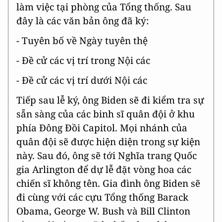
làm việc tại phòng của Tổng thống. Sau
đây là các văn bản ông đã ký:
- Tuyên bố về Ngày tuyên thệ
- Đề cử các vị trí trong Nội các
- Đề cử các vị trí dưới Nội các
Tiếp sau lễ ký, ông Biden sẽ đi kiểm tra sự
sẵn sàng của các binh sĩ quân đội ở khu
phía Đông Đồi Capitol. Mọi nhánh của
quân đội sẽ được hiện diện trong sự kiện
này. Sau đó, ông sẽ tới Nghĩa trang Quốc
gia Arlington để dự lễ đặt vòng hoa các
chiến sĩ không tên. Gia đình ông Biden sẽ
đi cùng với các cựu Tổng thống Barack
Obama, George W. Bush và Bill Clinton