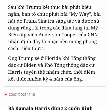
Sau khi Trump kết thúc bài phát biểu
ngắn, ban tổ chức phát bài "My Way", bài
hát do Frank Sinatra sáng tác và được sử
dụng rộng rãi trong các đám tang tại Mỹ.
Biên tập viên Anderson Cooper của CNN
nhận định đây là nhạc nền mang phong
cách "siêu thực".
Ông Trump sẽ ở Florida khi Tổng thống
đắc cử Biden và Phó Tổng thống đắc cử
Harris tuyên thệ nhậm chức, thời điểm
kết thúc nhiệm kỳ 4 năm của ông.
20/01/2021 17:16
Bà Kamala Harris dùng 2 cuốn Kinh