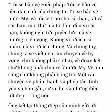
“Tôi sẽ bảo vệ Hiến pháp. Tôi sẽ bảo vệ
nền dân chủ của chúng ta. Tôi sẽ bảo vệ
nước Mỹ. Và tôi sẽ trao cho các bạn, tất cả
các bạn, mọi thứ mà tôi làm đều vì các
bạn, không nghĩ tới quyền lực mà về
những triển vọng. Không vì lợi ích cá
nhân mà vì lợi ích chung. Và chung tay,
chúng ta sẽ viết nên câu chuyện về hy
vọng, chứ không phải sợ hãi, về đoạn kết
chứ không phải chia rẽ ở nước Mỹ. Về ánh
sáng chứ không phải bóng tối. Một câu
chuyện về phẩm hạnh và phép tắc, tình
yêu và hàn gắn, sự vĩ đại và những điều
tốt đẹp” – ông nói.
Ông kết lại thông điệp của mình gửi tới