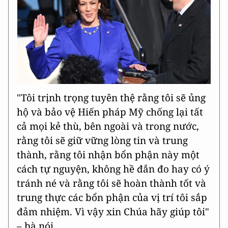
"Tôi trịnh trọng tuyên thệ rằng tôi sẽ ủng
hộ và bảo vệ Hiến pháp Mỹ chống lại tất
cả mọi kẻ thù, bên ngoài và trong nước,
rằng tôi sẽ giữ vững lòng tin và trung
thành, rằng tôi nhận bổn phận này một
cách tự nguyện, không hề đắn đo hay có ý
tránh né và rằng tôi sẽ hoàn thành tốt và
trung thực các bổn phận của vị trí tôi sắp
đảm nhiệm. Vì vậy xin Chúa hãy giúp tôi"
– bà nói.