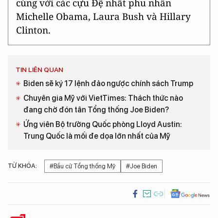
cùng với các cựu Đệ nhất phu nhân
Michelle Obama, Laura Bush và Hillary
Clinton.
TIN LIÊN QUAN
Biden sẽ ký 17 lệnh đảo ngược chính sách Trump
Chuyên gia Mỹ với VietTimes: Thách thức nào
đang chờ đón tân Tổng thống Joe Biden?
Ứng viên Bộ trưởng Quốc phòng Lloyd Austin:
Trung Quốc là mối đe dọa lớn nhất của Mỹ
TỪ KHÓA:
#Bầu cử Tổng thống Mỹ
#Joe Biden