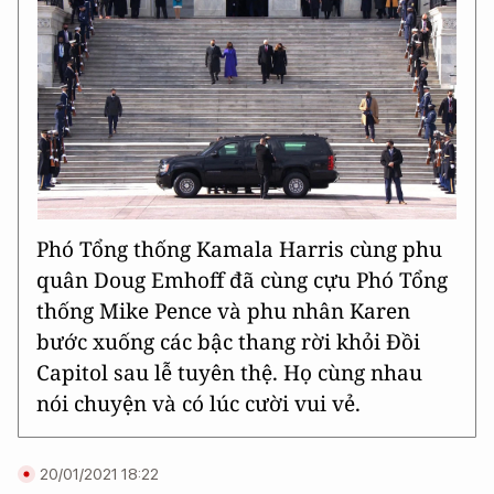
Phó Tổng thống Kamala Harris cùng phu
quân Doug Emhoff đã cùng cựu Phó Tổng
thống Mike Pence và phu nhân Karen
bước xuống các bậc thang rời khỏi Đồi
Capitol sau lễ tuyên thệ. Họ cùng nhau
nói chuyện và có lúc cười vui vẻ.
20/01/2021 18:22