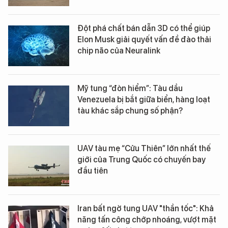
Đột phá chất bán dẫn 3D có thể giúp
Elon Musk giải quyết vấn đề đào thải
chip não của Neuralink
Mỹ tung “đòn hiểm”: Tàu dầu
Venezuela bị bắt giữa biển, hàng loạt
tàu khác sắp chung số phận?
UAV tàu mẹ “Cửu Thiên” lớn nhất thế
giới của Trung Quốc có chuyến bay
đầu tiên
Iran bất ngờ tung UAV "thần tốc": Khả
năng tấn công chớp nhoáng, vượt mặt