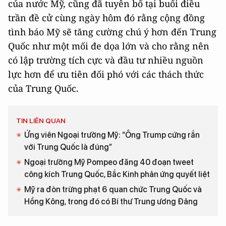
của nước Mỹ, cũng đã tuyên bố tại buổi điều
trần đề cử cùng ngày hôm đó rằng cộng đồng
tình báo Mỹ sẽ tăng cường chú ý hơn đến Trung
Quốc như một mối đe dọa lớn và cho rằng nên
có lập trường tích cực và đầu tư nhiều nguồn
lực hơn để ưu tiên đối phó với các thách thức
của Trung Quốc.
TIN LIÊN QUAN
Ứng viên Ngoại trưởng Mỹ: “Ông Trump cứng rắn
với Trung Quốc là đúng”
Ngoại trưởng Mỹ Pompeo đăng 40 đoạn tweet
công kích Trung Quốc, Bắc Kinh phản ứng quyết liệt
Mỹ ra đòn trừng phạt 6 quan chức Trung Quốc và
Hồng Kông, trong đó có Bí thư Trung ương Đảng