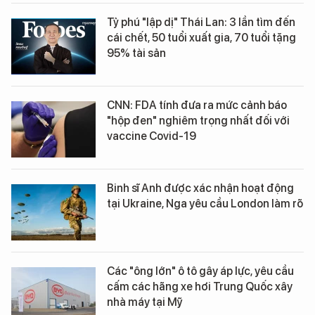
Tỷ phú "lập dị" Thái Lan: 3 lần tìm đến
cái chết, 50 tuổi xuất gia, 70 tuổi tặng
95% tài sản
CNN: FDA tính đưa ra mức cảnh báo
"hộp đen" nghiêm trọng nhất đối với
vaccine Covid-19
Binh sĩ Anh được xác nhận hoạt động
tại Ukraine, Nga yêu cầu London làm rõ
Các "ông lớn" ô tô gây áp lực, yêu cầu
cấm các hãng xe hơi Trung Quốc xây
nhà máy tại Mỹ