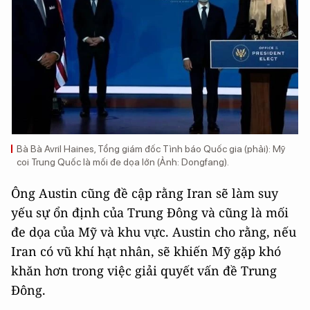
Bà Bà Avril Haines, Tổng giám đốc Tình báo Quốc gia (phải): Mỹ
coi Trung Quốc là mối đe dọa lớn (Ảnh: Dongfang).
Ông Austin cũng đề cập rằng Iran sẽ làm suy
yếu sự ổn định của Trung Đông và cũng là mối
đe dọa của Mỹ và khu vực. Austin cho rằng, nếu
Iran có vũ khí hạt nhân, sẽ khiến Mỹ gặp khó
khăn hơn trong việc giải quyết vấn đề Trung
Đông.