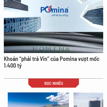
Khoản “phải trả Vin” của Pomina vượt mốc
1.400 tỷ
ĐỌC NHIỀU