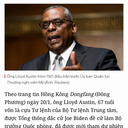
Ông Lloyd Austin hôm 19/1 điều trần trước Ủy ban Quân lực
Thượng nghị viện Mỹ (Ảnh: Reuters).
Theo trang tin Hồng Kông
Dongfang
(Đông
Phương) ngày 20/1, ông Lloyd Austin, 67 tuổi
vốn là cựu Tư lệnh của Bộ Tư lệnh Trung tâm,
được Tổng thống đắc cử Joe Biden đề cử làm Bộ
trưởng Quốc phòng, đã được mời tham dự phiên