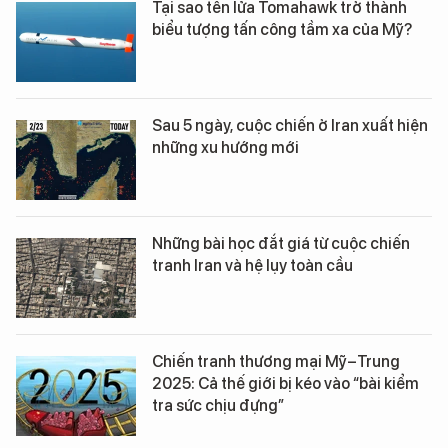
Tại sao tên lửa Tomahawk trở thành
biểu tượng tấn công tầm xa của Mỹ?
Sau 5 ngày, cuộc chiến ở Iran xuất hiện
những xu hướng mới
Những bài học đắt giá từ cuộc chiến
tranh Iran và hệ lụy toàn cầu
Chiến tranh thương mại Mỹ–Trung
2025: Cả thế giới bị kéo vào “bài kiểm
tra sức chịu đựng”