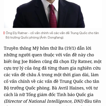
Ông Ely Ratner - cố vấn chính về các vấn đề Trung Quốc cho tân
Bộ trưởng Quốc phòng (Ảnh: Dongfang).
Truyền thông Mỹ hôm thứ Ba (19/1) dẫn lời
những người quen thuộc với vấn đề này cho
biết ông Joe Biden cũng đã chọn Ely Ratner, một
cựu trợ lý của ông đã từng tham gia nghiên cứu
các vấn đề châu Á trong một thời gian dài, làm
cố vấn chính về các vấn đề Trung Quốc cho tân
Bộ trưởng Quốc phòng. Bà Avril Haines, với tư
cách là nữ Tổng giám đốc Tình báo Quốc gia
(
Director of National Intelligence, DNI)
đầu tiên