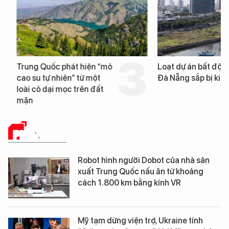
Trung Quốc phát hiện “mỏ
Loạt dự án bất động 
cao su tự nhiên” từ một
Đà Nẵng sắp bị kiểm t
loài cỏ dại mọc trên đất
mặn
PHÂN TÍCH
Robot hình người Dobot của nhà sản
xuất Trung Quốc nấu ăn từ khoảng
cách 1.800 km bằng kính VR
Mỹ tạm dừng viện trợ, Ukraine tính