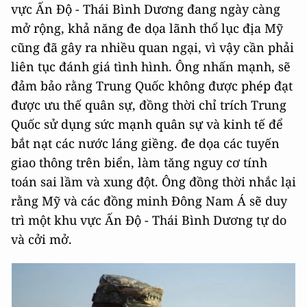
vực Ấn Độ - Thái Bình Dương đang ngày càng
mở rộng, khả năng đe dọa lãnh thổ lục địa Mỹ
cũng đã gây ra nhiều quan ngại, vì vậy cần phải
liên tục đánh giá tình hình. Ông nhấn mạnh, sẽ
đảm bảo rằng Trung Quốc không được phép đạt
được ưu thế quân sự, đồng thời chỉ trích Trung
Quốc sử dụng sức mạnh quân sự và kinh tế để
bắt nạt các nước láng giềng. đe dọa các tuyến
giao thông trên biển, làm tăng nguy cơ tính
toán sai lầm và xung đột. Ông đồng thời nhắc lại
rằng Mỹ và các đồng minh Đông Nam Á sẽ duy
trì một khu vực Ấn Độ - Thái Bình Dương tự do
và cởi mở.