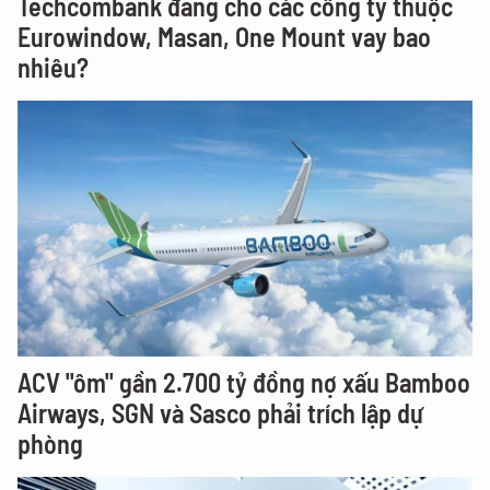
Techcombank đang cho các công ty thuộc
Eurowindow, Masan, One Mount vay bao
nhiêu?
ACV "ôm" gần 2.700 tỷ đồng nợ xấu Bamboo
Airways, SGN và Sasco phải trích lập dự
phòng