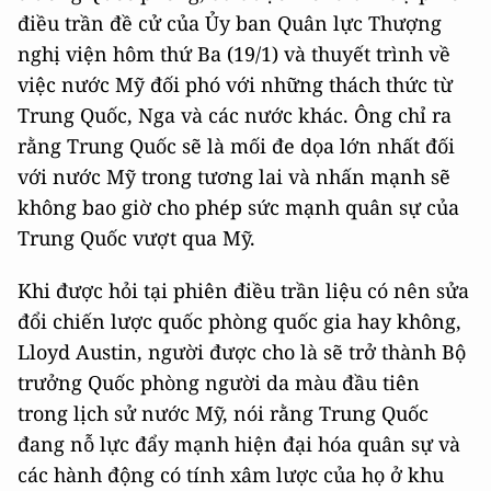
điều trần đề cử của Ủy ban Quân lực Thượng
nghị viện hôm thứ Ba (19/1) và thuyết trình về
việc nước Mỹ đối phó với những thách thức từ
Trung Quốc, Nga và các nước khác. Ông chỉ ra
rằng Trung Quốc sẽ là mối đe dọa lớn nhất đối
với nước Mỹ trong tương lai và nhấn mạnh sẽ
không bao giờ cho phép sức mạnh quân sự của
Trung Quốc vượt qua Mỹ.
Khi được hỏi tại phiên điều trần liệu có nên sửa
đổi chiến lược quốc phòng quốc gia hay không,
Lloyd Austin, người được cho là sẽ trở thành Bộ
trưởng Quốc phòng người da màu đầu tiên
trong lịch sử nước Mỹ, nói rằng Trung Quốc
đang nỗ lực đẩy mạnh hiện đại hóa quân sự và
các hành động có tính xâm lược của họ ở khu