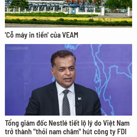
'Cỗ máy in tiền' của VEAM
Tổng giám đốc Nestlé tiết lộ lý do Việt Nam
trở thành "thỏi nam châm" hút công ty FDI