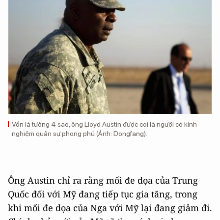
Vốn là tướng 4 sao, ông Lloyd Austin được coi là người có kinh
nghiệm quân sự phong phú (Ảnh: Dongfang).
Ông Austin chỉ ra rằng mối đe dọa của Trung
Quốc đối với Mỹ đang tiếp tục gia tăng, trong
khi mối đe dọa của Nga với Mỹ lại đang giảm đi.